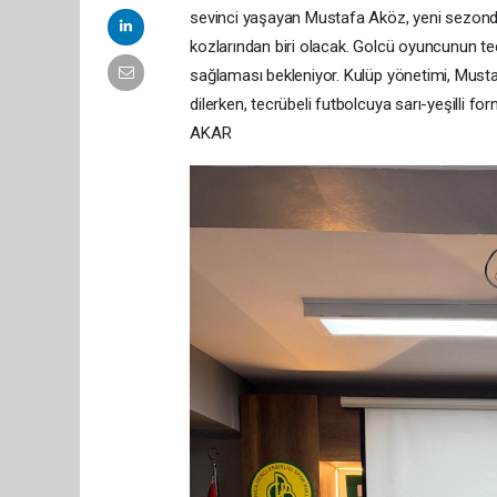
sevinci yaşayan Mustafa Aköz, yeni sezonda 
kozlarından biri olacak. Golcü oyuncunun tecr
sağlaması bekleniyor. Kulüp yönetimi, Must
dilerken, tecrübeli futbolcuya sarı-yeşilli 
AKAR