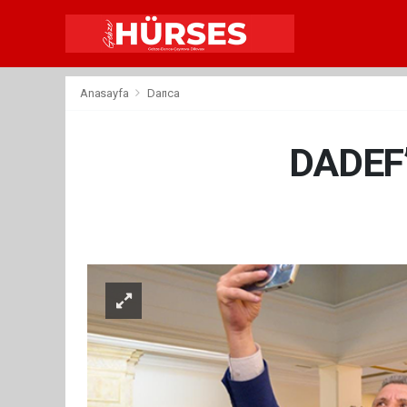
Anasayfa
Darıca
DADEF’