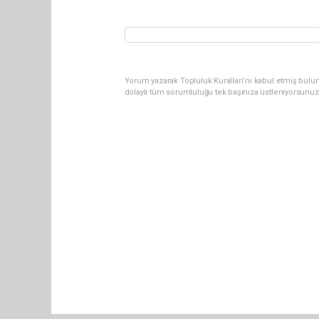
Yorum yazarak Topluluk Kuralları’nı kabul etmiş bulu
dolaylı tüm sorumluluğu tek başınıza üstleniyorsunuz