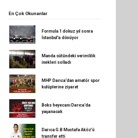
En Çok Okunanlar
Formula 1 dokuz yıl sonra
İstanbul'a dönüyor
Manda sütündeki verimlilik
inekleri solladı
MHP Darıca’dan amatör spor
kulüplerine ziyaret
Boks heyecanı Darıca’da
yaşanacak
Darıca G.B Mustafa Aköz’ü
transfer etti