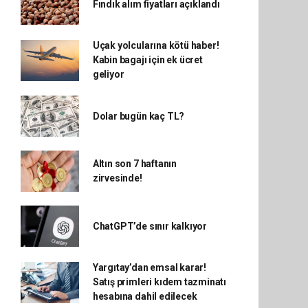
Fındık alım fiyatları açıklandı
Uçak yolcularına kötü haber!
Kabin bagajı için ek ücret
geliyor
Dolar bugün kaç TL?
Altın son 7 haftanın
zirvesinde!
ChatGPT’de sınır kalkıyor
Yargıtay’dan emsal karar!
Satış primleri kıdem tazminatı
hesabına dahil edilecek