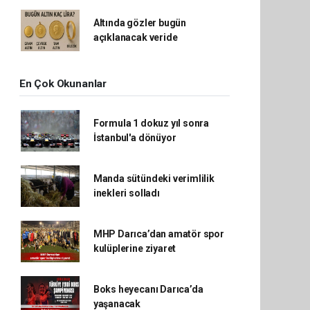
Altında gözler bugün
açıklanacak veride
En Çok Okunanlar
Formula 1 dokuz yıl sonra
İstanbul'a dönüyor
Manda sütündeki verimlilik
inekleri solladı
MHP Darıca’dan amatör spor
kulüplerine ziyaret
Boks heyecanı Darıca’da
yaşanacak