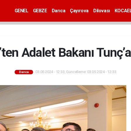
GENEL
GEBZE
Darıca
Çayırova
Dilovası
KOCAEL
ten Adalet Bakanı Tunç’a 
03.05.2024 - 12:33, Güncelleme: 03.05.2024 - 12:33
Darıca