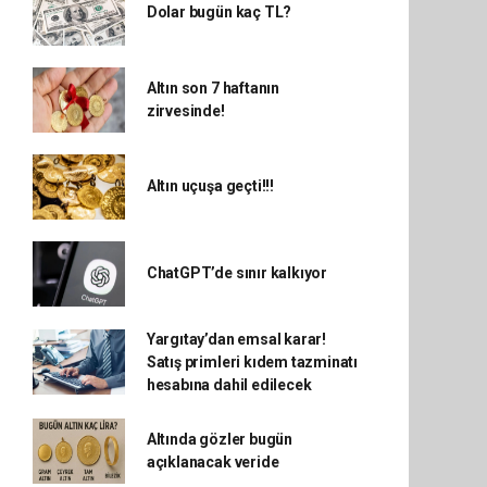
Dolar bugün kaç TL?
Altın son 7 haftanın
zirvesinde!
Altın uçuşa geçti!!!
ChatGPT’de sınır kalkıyor
Yargıtay’dan emsal karar!
Satış primleri kıdem tazminatı
hesabına dahil edilecek
Altında gözler bugün
açıklanacak veride