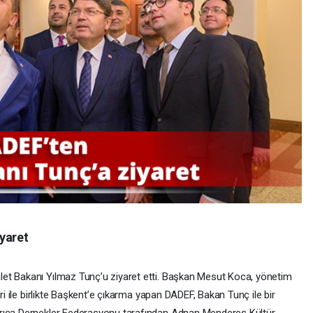
yaret
et Bakanı Yılmaz Tunç’u ziyaret etti. Başkan Mesut Koca, yönetim
eri ile birlikte Başkent’e çıkarma yapan DADEF, Bakan Tunç ile bir