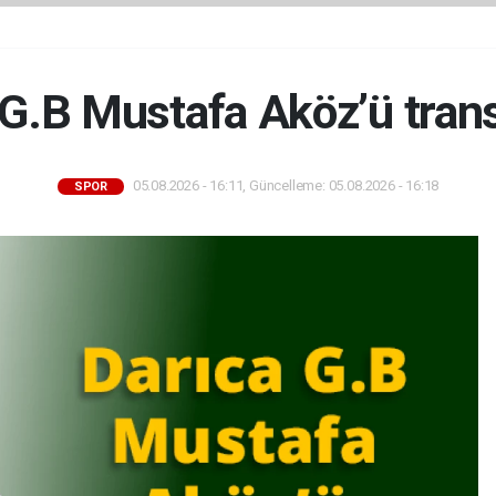
G.B Mustafa Aköz’ü trans
05.08.2026 - 16:11, Güncelleme: 05.08.2026 - 16:18
SPOR