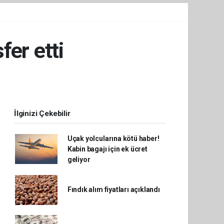
fer etti
İlginizi Çekebilir
Uçak yolcularına kötü haber!
Kabin bagajı için ek ücret
geliyor
Fındık alım fiyatları açıklandı