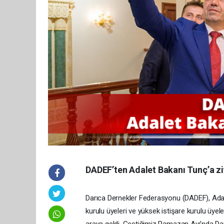
DADEF’ten Adalet Bakanı Tunç’a zi
Darıca Dernekler Federasyonu (DADEF), Adal
kurulu üyeleri ve yüksek istişare kurulu üyel