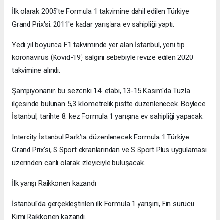
İlk olarak 2005'te Formula 1 takvimine dahil edilen Türkiye
Grand Prix'si, 2011'e kadar yarışlara ev sahipliği yaptı.
Yedi yıl boyunca F1 takviminde yer alan İstanbul, yeni tip
koronavirüs (Kovid-19) salgını sebebiyle revize edilen 2020
takvimine alındı.
Şampiyonanın bu sezonki 14. etabı, 13-15 Kasım'da Tuzla
ilçesinde bulunan 5,3 kilometrelik pistte düzenlenecek. Böylece
İstanbul, tarihte 8. kez Formula 1 yarışına ev sahipliği yapacak.
Intercity İstanbul Park’ta düzenlenecek Formula 1 Türkiye
Grand Prix'si, S Sport ekranlarından ve S Sport Plus uygulaması
üzerinden canlı olarak izleyiciyle buluşacak.
İlk yarışı Raikkonen kazandı
İstanbul'da gerçekleştirilen ilk Formula 1 yarışını, Fin sürücü
Kimi Raikkonen kazandı.