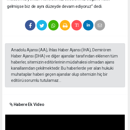
gelmişse biz de aynı düzeyde devam ediyoruz” dedi.
Anadolu Ajansı (AA), İhlas Haber Ajansı (İHA), Demirören
Haber Ajansı (DHA) ve diğer ajanslar tarafından eklenen tüm
haberler, sitemizin editörlerinin müdahalesi olmadan ajans
kanallarından çekilmektedir. Bu haberlerde yer alan hukuki
muhataplar haberi geçen ajanslar olup sitemizin hiç bir
editörü sorumlu tutulamaz...
Habere Ek Video