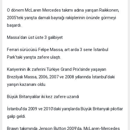
O dönem McLaren Mercedes takımı adına yarışan Raikkonen,
2005'teki yarışta damalı bayrağı rakiplerinin önünde görmeyi
başardı.
Massa'dan üst üste 3 galibiyet
Ferrari sürücüsü Felipe Massa, art arda 3 sene İstanbul
Park'taki yarışta zafere ulaştı.
Kariyerinin ilk zaferini Türkiye Grand Prix'sinde yaşayan
Brezilyalı Massa, 2006, 2007 ve 2008 yıllarında İstanbul'daki
yarışın kazananı oldu.
Büyük Britanyalılar iki kez zafere uzandı
İstanbul'da 2009 ve 2010'daki yarışlarda Büyük Britanyalı pilotlar
galip geldi.
Brawn takımında Jenson Button 2009'da, McLaren-Mercedes