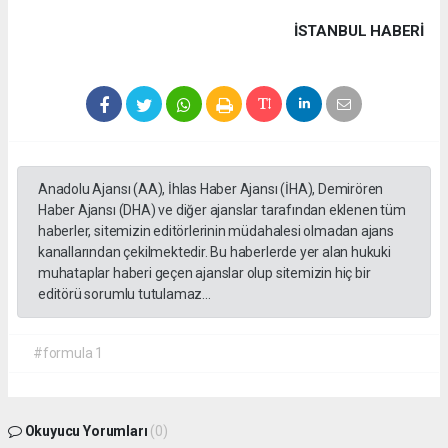
İSTANBUL HABERİ
Anadolu Ajansı (AA), İhlas Haber Ajansı (İHA), Demirören
Haber Ajansı (DHA) ve diğer ajanslar tarafından eklenen tüm
haberler, sitemizin editörlerinin müdahalesi olmadan ajans
kanallarından çekilmektedir. Bu haberlerde yer alan hukuki
muhataplar haberi geçen ajanslar olup sitemizin hiç bir
editörü sorumlu tutulamaz...
#formula 1
Okuyucu Yorumları
(0)