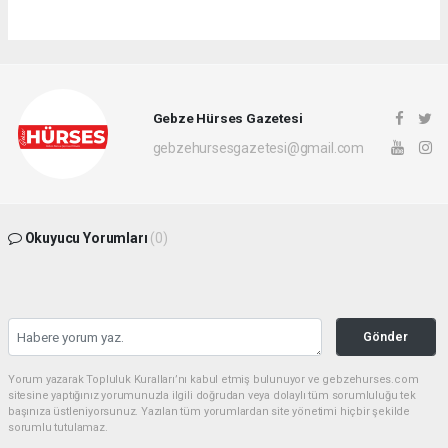
Gebze Hürses Gazetesi
gebzehursesgazetesi@gmail.com
Okuyucu Yorumları
(0)
Gönder
Yorum yazarak Topluluk Kuralları’nı kabul etmiş bulunuyor ve gebzehurses.com
sitesine yaptığınız yorumunuzla ilgili doğrudan veya dolaylı tüm sorumluluğu tek
başınıza üstleniyorsunuz. Yazılan tüm yorumlardan site yönetimi hiçbir şekilde
sorumlu tutulamaz.