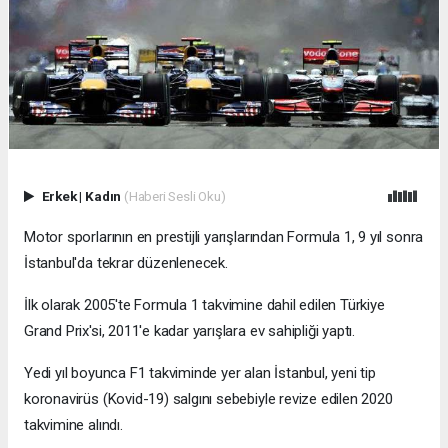
Erkek
|
Kadın
(Haberi Sesli Oku)
Motor sporlarının en prestijli yarışlarından Formula 1, 9 yıl sonra
İstanbul'da tekrar düzenlenecek.
İlk olarak 2005'te Formula 1 takvimine dahil edilen Türkiye
Grand Prix'si, 2011'e kadar yarışlara ev sahipliği yaptı.
Yedi yıl boyunca F1 takviminde yer alan İstanbul, yeni tip
koronavirüs (Kovid-19) salgını sebebiyle revize edilen 2020
takvimine alındı.