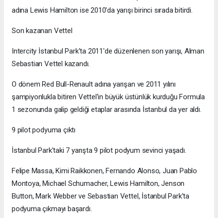
adına Lewis Hamilton ise 2010'da yarışı birinci sırada bitirdi.
Son kazanan Vettel
Intercity İstanbul Park'ta 2011'de düzenlenen son yarışı, Alman
Sebastian Vettel kazandı.
O dönem Red Bull-Renault adına yarışan ve 2011 yılını
şampiyonlukla bitiren Vettel'in büyük üstünlük kurduğu Formula
1 sezonunda galip geldiği etaplar arasında İstanbul da yer aldı.
9 pilot podyuma çıktı
İstanbul Park'taki 7 yarışta 9 pilot podyum sevinci yaşadı.
Felipe Massa, Kimi Raikkonen, Fernando Alonso, Juan Pablo
Montoya, Michael Schumacher, Lewis Hamilton, Jenson
Button, Mark Webber ve Sebastian Vettel, İstanbul Park'ta
podyuma çıkmayı başardı.