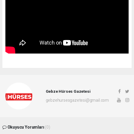
Gebze Hürses Gazetesi
gebzehursesgazetesi@gmail.com
Okuyucu Yorumları
(0)