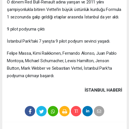
O dönem Red Bull-Renault adına yarışan ve 2011 yılını
şampiyonlukla bitiren Vettel'in büyük üstünlük kurduğu Formula
1 sezonunda galip geldiği etaplar arasında İstanbul da yer aldı.
9 pilot podyuma çıktı
İstanbul Park'taki 7 yarışta 9 pilot podyum sevinci yaşadı.
Felipe Massa, Kimi Raikkonen, Fernando Alonso, Juan Pablo
Montoya, Michael Schumacher, Lewis Hamilton, Jenson
Button, Mark Webber ve Sebastian Vettel, İstanbul Park'ta
podyuma çıkmayı başardı.
İSTANBUL HABERİ