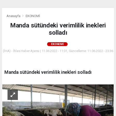
Anasayfa
EKONOMİ
Manda sütündeki verimlilik inekleri
solladı
EKONOMİ
(İHA) - İhlas Haber Ajansı | 11.06.2022 - 11:01, Güncelleme: 11.06.2022 - 23:36
Manda sütündeki verimlilik inekleri solladı