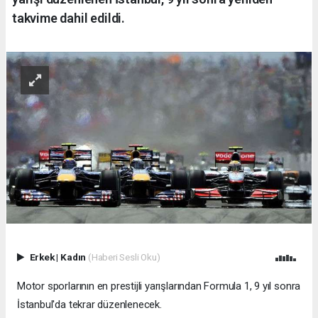
takvime dahil edildi.
Erkek
|
Kadın
(Haberi Sesli Oku)
Motor sporlarının en prestijli yarışlarından Formula 1, 9 yıl sonra
İstanbul'da tekrar düzenlenecek.