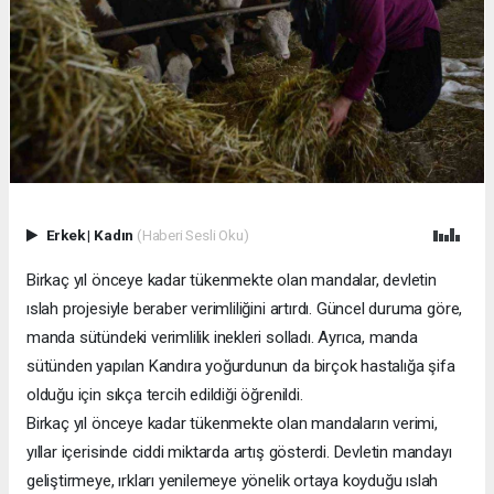
Erkek
|
Kadın
(Haberi Sesli Oku)
Birkaç yıl önceye kadar tükenmekte olan mandalar, devletin
ıslah projesiyle beraber verimliliğini artırdı. Güncel duruma göre,
manda sütündeki verimlilik inekleri solladı. Ayrıca, manda
sütünden yapılan Kandıra yoğurdunun da birçok hastalığa şifa
olduğu için sıkça tercih edildiği öğrenildi.
Birkaç yıl önceye kadar tükenmekte olan mandaların verimi,
yıllar içerisinde ciddi miktarda artış gösterdi. Devletin mandayı
geliştirmeye, ırkları yenilemeye yönelik ortaya koyduğu ıslah