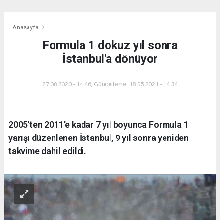
Anasayfa
Formula 1 dokuz yıl sonra
İstanbul'a dönüyor
27.08.2020 - 14:46, Güncelleme: 18.05.2021 - 14:34
2005'ten 2011'e kadar 7 yıl boyunca Formula 1
yarışı düzenlenen İstanbul, 9 yıl sonra yeniden
takvime dahil edildi.