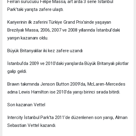
Ferrari sürücüsü Felipe Massa, art arda 3 sene İstanbul
Park'taki yarışta zafere ulaştı.
Kariyerinin ilk zaferini Türkiye Grand Prix'sinde yaşayan
Brezilyalı Massa, 2006, 2007 ve 2008 yıllarında İstanbul'daki
yarışın kazananı oldu.
Büyük Britanyalılar iki kez zafere uzandı
İstanbul'da 2009 ve 2010'daki yarışlarda Büyük Britanyalı pilotlar
galip geldi.
Brawn takımında Jenson Button 2009'da, McLaren-Mercedes
adına Lewis Hamilton ise 2010'da yarışı birinci sırada bitirdi.
Son kazanan Vettel
Intercity İstanbul Park'ta 2011'de düzenlenen son yarışı, Alman
Sebastian Vettel kazandı.