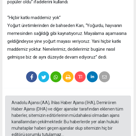
popüler oldu” ifadelerini kullandı.
“Hiçbir katkı maddemiz yok”
Yoğurt üretimlerinden de bahseden Kan, “Yoğurdu, hayvanın
memesinden sağıldığı gibi kaynatıyoruz. Mayalama aşamasına
geldiğindeyse yine yoğurt mayası veriyoruz. Yani hiçbir katkı
maddemiz yoktur. Nenelerimiz, dedelerimiz bugüne nasıl
gelmişse biz de aynı düzeyde devam ediyoruz” dedi.
Anadolu Ajansı (AA), İhlas Haber Ajansı (İHA), Demirören
Haber Ajansı (DHA) ve diğer ajanslar tarafından eklenen tüm
haberler, sitemizin editörlerinin müdahalesi olmadan ajans
kanallarından çekilmektedir. Bu haberlerde yer alan hukuki
muhataplar haberi geçen ajanslar olup sitemizin hiç bir
editörü sorumlu tutulamaz...