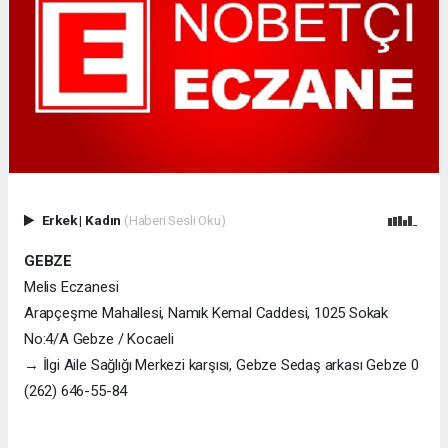
Erkek
|
Kadın
(Haberi Sesli Oku)
GEBZE
Melis Eczanesi
Arapçeşme Mahallesi, Namık Kemal Caddesi, 1025 Sokak
No:4/A Gebze / Kocaeli
→ İlgi Aile Sağlığı Merkezi karşısı, Gebze Sedaş arkası Gebze 0
(262) 646-55-84