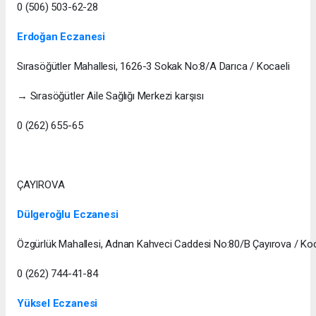
0 (506) 503-62-28
Erdoğan Eczanesi
Sırasöğütler Mahallesi, 1626-3 Sokak No:8/A Darıca / Kocaeli
→ Sırasöğütler Aile Sağlığı Merkezi karşısı
0 (262) 655-65
ÇAYIROVA
Dülgeroğlu Eczanesi
Özgürlük Mahallesi, Adnan Kahveci Caddesi No:80/B Çayırova / Koc
0 (262) 744-41-84
Yüksel Eczanesi