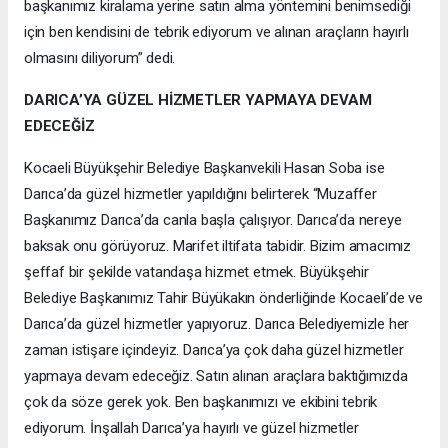
başkanımız kiralama yerine satın alma yöntemini benimsediği
için ben kendisini de tebrik ediyorum ve alınan araçların hayırlı
olmasını diliyorum” dedi.
DARICA’YA GÜZEL HİZMETLER YAPMAYA DEVAM
EDECEĞİZ
Kocaeli Büyükşehir Belediye Başkanvekili Hasan Soba ise
Darıca’da güzel hizmetler yapıldığını belirterek “Muzaffer
Başkanımız Darıca’da canla başla çalışıyor. Darıca’da nereye
baksak onu görüyoruz. Marifet iltifata tabidir. Bizim amacımız
şeffaf bir şekilde vatandaşa hizmet etmek. Büyükşehir
Belediye Başkanımız Tahir Büyükakın önderliğinde Kocaeli’de ve
Darıca’da güzel hizmetler yapıyoruz. Darıca Belediyemizle her
zaman istişare içindeyiz. Darıca’ya çok daha güzel hizmetler
yapmaya devam edeceğiz. Satın alınan araçlara baktığımızda
çok da söze gerek yok. Ben başkanımızı ve ekibini tebrik
ediyorum. İnşallah Darıca’ya hayırlı ve güzel hizmetler