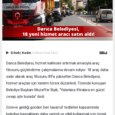
Erkek
|
Kadın
(Haberi Sesli Oku)
Darıca Belediyesi, hizmet kalitesini artırmak amacıyla araç
filosunu güçlendirme çalışmalarına devam ediyor. 18 araç daha
satın alarak araç filosunu 89’a yükselten Darıca Belediyesi,
hizmet araçları için tanıtım töreni düzenledi. Törende konuşan
Belediye Başkanı Muzaffer Bıyık, “Yalanlara iftiralara en güzel
cevap işte burada” dedi.
Göreve geldiği günden beri tasarruf tedbirleri kapsamında
belediye kaynaklarını daha verimli ve etkili kullanmak için örnek