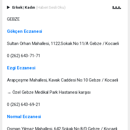
Erkek
|
Kadın
(Haberi Sesli Oku)
GEBZE
Gökçen Eczanesi
Sultan Orhan Mahallesi, 1122.Sokak No:11/A Gebze / Kocaeli
0 (262) 643-71-71
Ezgi Eczanesi
Arapçeşme Mahallesi, Kavak Caddesi No:10 Gebze / Kocaeli
→ Özel Gebze Medikal Park Hastanesi karşısı
0 (262) 643-69-21
Normal Eczanesi
Osman Yılmaz Mahallesi, 642.Sokak No:8/D Gebze / Kocaeli