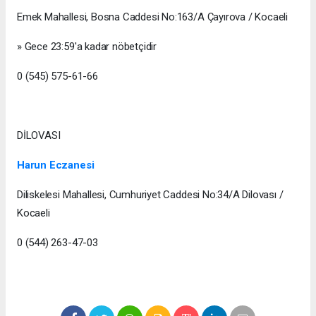
Emek Mahallesi, Bosna Caddesi No:163/A Çayırova / Kocaeli
» Gece 23:59'a kadar nöbetçidir
0 (545) 575-61-66
DİLOVASI
Harun Eczanesi
Diliskelesi Mahallesi, Cumhuriyet Caddesi No:34/A Dilovası /
Kocaeli
0 (544) 263-47-03