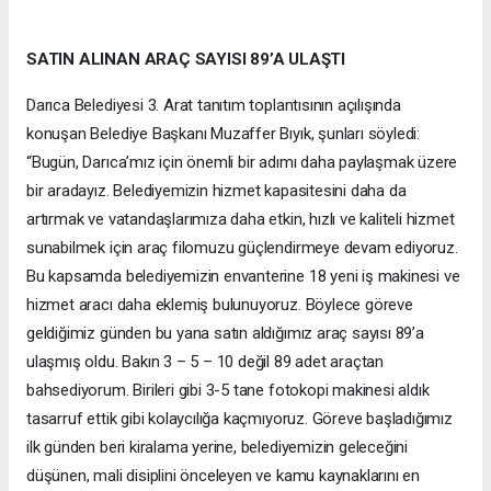
SATIN ALINAN ARAÇ SAYISI 89’A ULAŞTI
Darıca Belediyesi 3. Arat tanıtım toplantısının açılışında
konuşan Belediye Başkanı Muzaffer Bıyık, şunları söyledi:
“Bugün, Darıca’mız için önemli bir adımı daha paylaşmak üzere
bir aradayız. Belediyemizin hizmet kapasitesini daha da
artırmak ve vatandaşlarımıza daha etkin, hızlı ve kaliteli hizmet
sunabilmek için araç filomuzu güçlendirmeye devam ediyoruz.
Bu kapsamda belediyemizin envanterine 18 yeni iş makinesi ve
hizmet aracı daha eklemiş bulunuyoruz. Böylece göreve
geldiğimiz günden bu yana satın aldığımız araç sayısı 89’a
ulaşmış oldu. Bakın 3 – 5 – 10 değil 89 adet araçtan
bahsediyorum. Birileri gibi 3-5 tane fotokopi makinesi aldık
tasarruf ettik gibi kolaycılığa kaçmıyoruz. Göreve başladığımız
ilk günden beri kiralama yerine, belediyemizin geleceğini
düşünen, mali disiplini önceleyen ve kamu kaynaklarını en