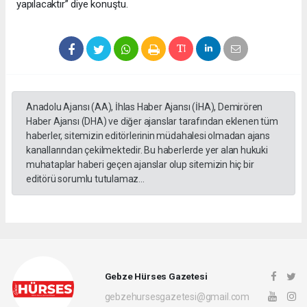
yapılacaktır” diye konuştu.
Anadolu Ajansı (AA), İhlas Haber Ajansı (İHA), Demirören
Haber Ajansı (DHA) ve diğer ajanslar tarafından eklenen tüm
haberler, sitemizin editörlerinin müdahalesi olmadan ajans
kanallarından çekilmektedir. Bu haberlerde yer alan hukuki
muhataplar haberi geçen ajanslar olup sitemizin hiç bir
editörü sorumlu tutulamaz...
Gebze Hürses Gazetesi
gebzehursesgazetesi@gmail.com