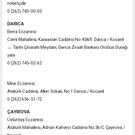
nöbetçidir
0 (262) 743-00-03
DARICA
Berra Eczanesi
Cami Mahallesi, Karaaslan Caddesi No:458/E Darıca / Kocaeli
→ Tarihi Çınaraltı Meydanı, Darıca Ziraat Bankası Otobüs Durağı
yanı
0 (262) 745-02-62
Mine Eczanesi
Atatürk Caddesi, Alkın Sokak, No:1 Darıca / Kocaeli
0 (262) 656-51-72
ÇAYIROVA
Üstüntaş Eczanesi
Atatürk Mahallesi, Adnan Kahveci Caddesi No:36/C Çayırova /