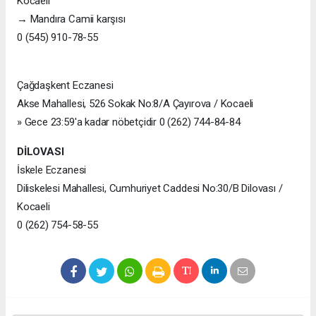
Kocaeli
→ Mandıra Camii karşısı
0 (545) 910-78-55
Çağdaşkent Eczanesi
Akse Mahallesi, 526 Sokak No:8/A Çayırova / Kocaeli
» Gece 23:59'a kadar nöbetçidir 0 (262) 744-84-84
DİLOVASI
İskele Eczanesi
Diliskelesi Mahallesi, Cumhuriyet Caddesi No:30/B Dilovası /
Kocaeli
0 (262) 754-58-55