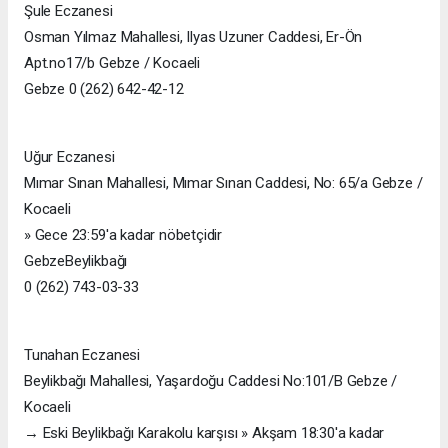
Şule Eczanesi
Osman Yılmaz Mahallesi, Ilyas Uzuner Caddesi, Er-Ön
Apt.no17/b Gebze / Kocaeli
Gebze 0 (262) 642-42-12
Uğur Eczanesi
Mımar Sınan Mahallesi, Mımar Sınan Caddesi, No: 65/a Gebze /
Kocaeli
» Gece 23:59'a kadar nöbetçidir
GebzeBeylikbağı
0 (262) 743-03-33
Tunahan Eczanesi
Beylikbağı Mahallesi, Yaşardoğu Caddesi No:101/B Gebze /
Kocaeli
→ Eski Beylikbağı Karakolu karşısı » Akşam 18:30'a kadar