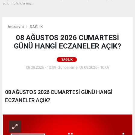
sorumlu tutulamaz.
Anasayfa
SAĞLIK
08 AĞUSTOS 2026 CUMARTESİ
GÜNÜ HANGİ ECZANELER AÇIK?
SAĞLIK
08.08.2026 - 10:09, Güncelleme: 08.08.2026 - 10:09
08 AĞUSTOS 2026 CUMARTESİ GÜNÜ HANGİ
ECZANELER AÇIK?