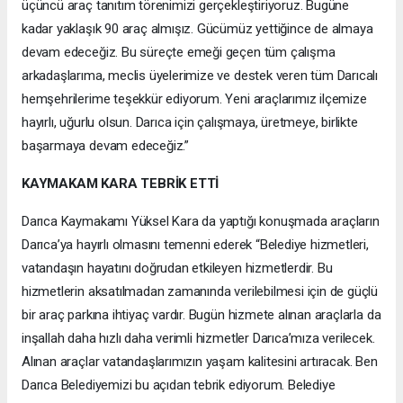
üçüncü araç tanıtım törenimizi gerçekleştiriyoruz. Bugüne
kadar yaklaşık 90 araç almışız. Gücümüz yettiğince de almaya
devam edeceğiz. Bu süreçte emeği geçen tüm çalışma
arkadaşlarıma, meclis üyelerimize ve destek veren tüm Darıcalı
hemşehrilerime teşekkür ediyorum. Yeni araçlarımız ilçemize
hayırlı, uğurlu olsun. Darıca için çalışmaya, üretmeye, birlikte
başarmaya devam edeceğiz.”
KAYMAKAM KARA TEBRİK ETTİ
Darıca Kaymakamı Yüksel Kara da yaptığı konuşmada araçların
Darıca’ya hayırlı olmasını temenni ederek “Belediye hizmetleri,
vatandaşın hayatını doğrudan etkileyen hizmetlerdir. Bu
hizmetlerin aksatılmadan zamanında verilebilmesi için de güçlü
bir araç parkına ihtiyaç vardır. Bugün hizmete alınan araçlarla da
inşallah daha hızlı daha verimli hizmetler Darıca’mıza verilecek.
Alınan araçlar vatandaşlarımızın yaşam kalitesini artıracak. Ben
Darıca Belediyemizi bu açıdan tebrik ediyorum. Belediye