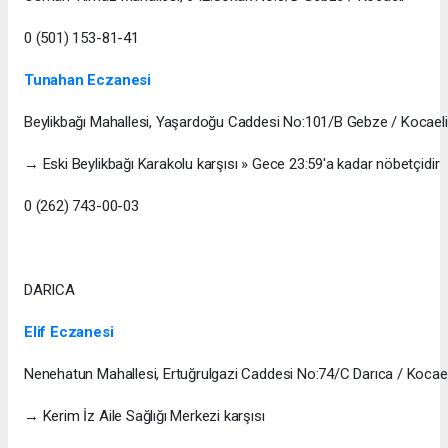
0 (501) 153-81-41
Tunahan Eczanesi
Beylikbağı Mahallesi, Yaşardoğu Caddesi No:101/B Gebze / Kocaeli
→ Eski Beylikbağı Karakolu karşısı » Gece 23:59'a kadar nöbetçidir
0 (262) 743-00-03
DARICA
Elif Eczanesi
Nenehatun Mahallesi, Ertuğrulgazi Caddesi No:74/C Darıca / Kocael
→ Kerim İz Aile Sağlığı Merkezi karşısı