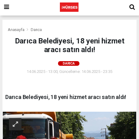
Anasayfa
Darıca
Darıca Belediyesi, 18 yeni hizmet
aracı satın aldı!
DARICA
14.06.2025 - 13:00, Güncelleme: 14.06.2025 - 23:35
Darıca Belediyesi, 18 yeni hizmet aracı satın aldı!