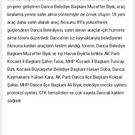
projeler geliştiren Darıca Belediye Başkanı Muzaffer Bıyık, araç
kiralama yerine satın alma yöntemiyle de örnek oluyor. 18 yeni
araç daha satın alarak araç filosunu 89’a yükselterek
güçlendiren Darıca Belediyesi, satın alınan araçlar için hizmete
alma töreni düzenledi. Darıca’nın öz kaynaklarıyla belediyenin
filosuna katılan araçların teslim alındığı törene, Darıca Belediye
Başkanı Muzaffer Bıyık ve eşi Havva Bıyık’la birlikte AK Parti
Kocaeli İl Başkanı Şahin Talus, MHP Kocaeli İl Başkanı Tuncay
Batı, Kocaeli Büyükşehir Belediye Başkanı Hasan Soba, Darıca
Kaymakamı Yüksel Kara, AK Parti Darıca İlçe Başkanı Köksal
Şakar, MHP Darıca İlçe Başkanı Ali Bıyık, belediye meclis üyeleri,
protokol üyeleri, STK temsilcileri ve çok sayıda Darıcalı katılım
sağladı.