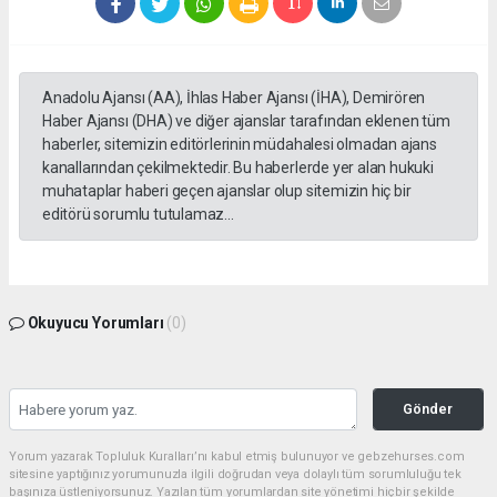
Anadolu Ajansı (AA), İhlas Haber Ajansı (İHA), Demirören
Haber Ajansı (DHA) ve diğer ajanslar tarafından eklenen tüm
haberler, sitemizin editörlerinin müdahalesi olmadan ajans
kanallarından çekilmektedir. Bu haberlerde yer alan hukuki
muhataplar haberi geçen ajanslar olup sitemizin hiç bir
editörü sorumlu tutulamaz...
Okuyucu Yorumları
(0)
Gönder
Yorum yazarak Topluluk Kuralları’nı kabul etmiş bulunuyor ve gebzehurses.com
sitesine yaptığınız yorumunuzla ilgili doğrudan veya dolaylı tüm sorumluluğu tek
başınıza üstleniyorsunuz. Yazılan tüm yorumlardan site yönetimi hiçbir şekilde