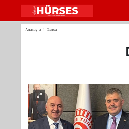
Anasayfa
Darıca