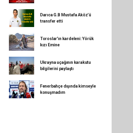
Darıca G.B Mustafa Aköz’ü
transfer etti
Toroslar'ın kardeleni: Yörük
kızı Emine
Ukrayna uçağının karakutu
bilgilerini paylaştı
Fenerbahçe dışında kimseyle
konuşmadım