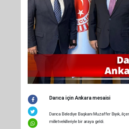
Darıca için Ankara mesaisi
Darıca Belediye Başkanı Muzaffer Bıyık, ilçe
milletvekilleriyle bir araya geldi.