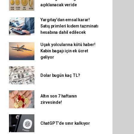
açıklanacak veride
Yargıtay’dan emsal karar!
Satış primleri kıdem tazminatı
hesabına dahil edilecek
Uçak yolcularına kötü haber!
Kabin bagajı için ek ücret
geliyor
Dolar bugün kaç TL?
Altın son 7 haftanın
zirvesinde!
ChatGPT’de sınır kalkıyor