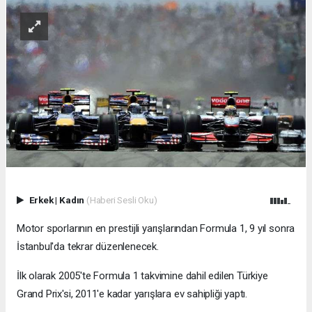
Erkek
|
Kadın
(Haberi Sesli Oku)
Motor sporlarının en prestijli yarışlarından Formula 1, 9 yıl sonra
İstanbul'da tekrar düzenlenecek.
İlk olarak 2005'te Formula 1 takvimine dahil edilen Türkiye
Grand Prix'si, 2011'e kadar yarışlara ev sahipliği yaptı.