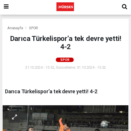
Anasayfa
SPOR
Darıca Türkelispor’a tek devre yetti!
4-2
SPOR
31.10.2024 - 15:52, Güncelleme: 31.10.2024 - 15:52
Darıca Türkelispor’a tek devre yetti! 4-2