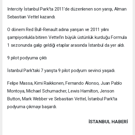
Intercity İstanbul Park'ta 2011'de düzenlenen son yarışı, Alman
Sebastian Vettel kazandı.
O dönem Red Bull-Renault adına yarışan ve 2011 yılını
şampiyonlukla bitiren Vettel'in büyük üstünlük kurduğu Formula
1 sezonunda galip geldiği etaplar arasında İstanbul da yer aldı.
9 pilot podyuma çıktı
İstanbul Park'taki 7 yarışta 9 pilot podyum sevinci yaşadı.
Felipe Massa, Kimi Raikkonen, Fernando Alonso, Juan Pablo
Montoya, Michael Schumacher, Lewis Hamilton, Jenson
Button, Mark Webber ve Sebastian Vettel, İstanbul Park'ta
podyuma çıkmayı başardı.
İSTANBUL HABERİ