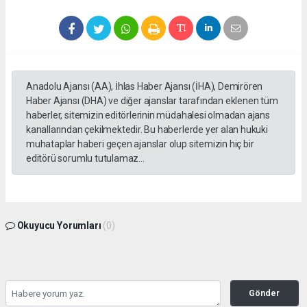
Anadolu Ajansı (AA), İhlas Haber Ajansı (İHA), Demirören
Haber Ajansı (DHA) ve diğer ajanslar tarafından eklenen tüm
haberler, sitemizin editörlerinin müdahalesi olmadan ajans
kanallarından çekilmektedir. Bu haberlerde yer alan hukuki
muhataplar haberi geçen ajanslar olup sitemizin hiç bir
editörü sorumlu tutulamaz...
Okuyucu Yorumları
(0)
Gönder