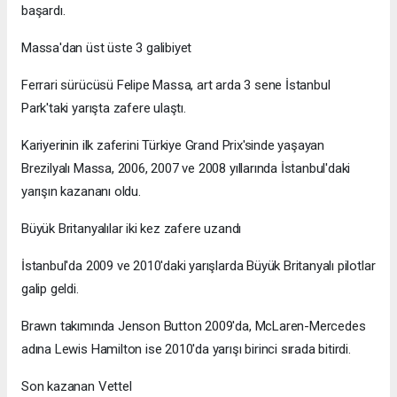
başardı.
Massa'dan üst üste 3 galibiyet
Ferrari sürücüsü Felipe Massa, art arda 3 sene İstanbul
Park'taki yarışta zafere ulaştı.
Kariyerinin ilk zaferini Türkiye Grand Prix'sinde yaşayan
Brezilyalı Massa, 2006, 2007 ve 2008 yıllarında İstanbul'daki
yarışın kazananı oldu.
Büyük Britanyalılar iki kez zafere uzandı
İstanbul'da 2009 ve 2010'daki yarışlarda Büyük Britanyalı pilotlar
galip geldi.
Brawn takımında Jenson Button 2009'da, McLaren-Mercedes
adına Lewis Hamilton ise 2010'da yarışı birinci sırada bitirdi.
Son kazanan Vettel