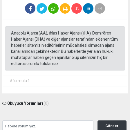
Anadolu Ajansı (AA), İhlas Haber Ajansı (İHA), Demirören
Haber Ajansı (DHA) ve diğer ajanslar tarafından eklenen tüm
haberler, sitemizin editörlerinin müdahalesi olmadan ajans
kanallarından çekilmektedir. Bu haberlerde yer alan hukuki
muhataplar haberi geçen ajanslar olup sitemizin hiç bir
editörü sorumlu tutulamaz...
#formula 1
Okuyucu Yorumları
(0)
Gönder