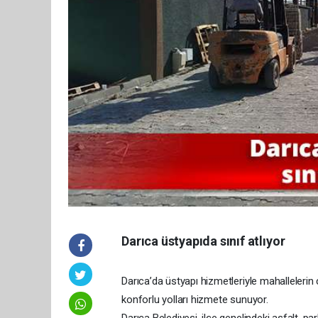
Darıca üstyapıda sınıf atlıyor
Darıca’da üstyapı hizmetleriyle mahallelerin ç
konforlu yolları hizmete sunuyor.