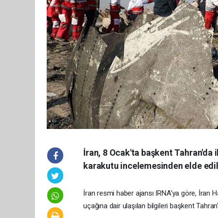
İran, 8 Ocak'ta başkent Tahran'da i
karakutu incelemesinden elde edilen
İran resmi haber ajansı IRNA'ya göre, İran
uçağına dair ulaşılan bilgileri başkent Tah