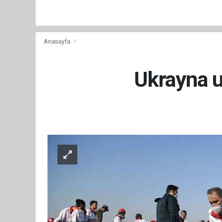
Anasayfa
Ukrayna uç