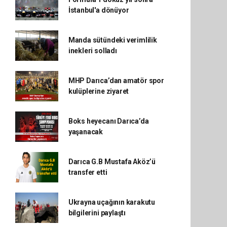
İstanbul'a dönüyor
Manda sütündeki verimlilik
inekleri solladı
MHP Darıca’dan amatör spor
kulüplerine ziyaret
Boks heyecanı Darıca’da
yaşanacak
Darıca G.B Mustafa Aköz’ü
transfer etti
Ukrayna uçağının karakutu
bilgilerini paylaştı