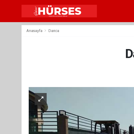
Anasayfa
Darıca
D