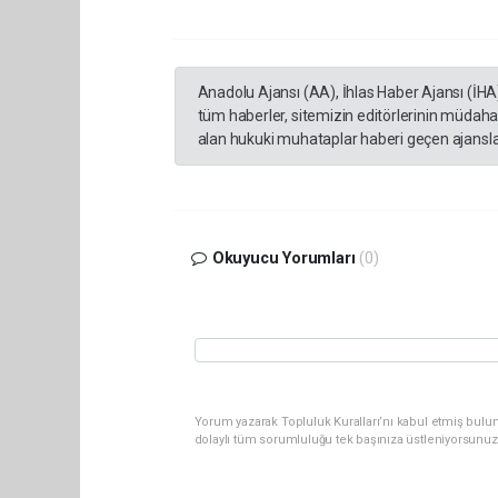
Anadolu Ajansı (AA), İhlas Haber Ajansı (İHA
tüm haberler, sitemizin editörlerinin müdaha
alan hukuki muhataplar haberi geçen ajanslar
Okuyucu Yorumları
(0)
Yorum yazarak Topluluk Kuralları’nı kabul etmiş bulu
dolaylı tüm sorumluluğu tek başınıza üstleniyorsunuz