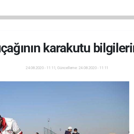
ağının karakutu bilgileri
24.08.2020 - 11:11, Güncelleme: 24.08.2020 - 11:11