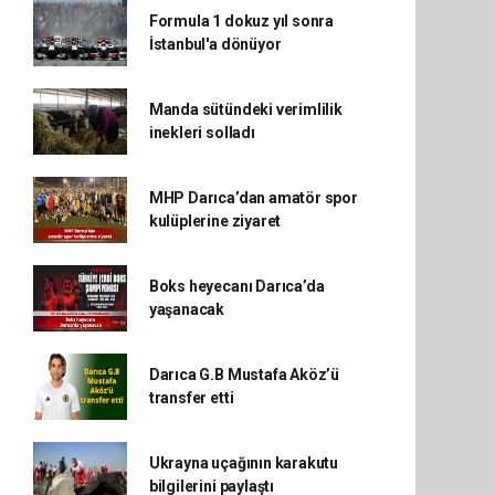
Formula 1 dokuz yıl sonra
İstanbul'a dönüyor
Manda sütündeki verimlilik
inekleri solladı
MHP Darıca’dan amatör spor
kulüplerine ziyaret
Boks heyecanı Darıca’da
yaşanacak
Darıca G.B Mustafa Aköz’ü
transfer etti
Ukrayna uçağının karakutu
bilgilerini paylaştı