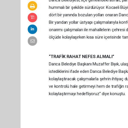
Darıca Belediyesi, ilçe genelindeki asfalt, 
hummalı bir şekilde sürdürüyor. Kocaeli Büyü
dört bir yanında bozulan yolları onaran Darıc
Bir yandan yollar üstyapı çalışmalarıyla konf
onarımı çalışmaları ile mahallelerin çehresi d
ölçüde kolaylaşırken kısa süre içerisinde ta
“TRAFİK RAHAT NEFES ALMALI”
Darıca Belediye Başkanı Muzaffer Bıyık, ulaş
istediklerini ifade eden Darıca Belediye Başk
kolaylaştıracak çalışmalarla şehrin ihtiyaç 
ve kontrolü hale getirmeyi hem de trafiğin r
kolaylaştırmayı hedefliyoruz” diye konuştu.