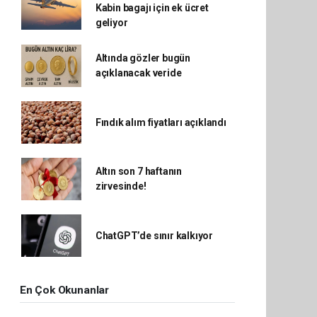
Kabin bagajı için ek ücret
geliyor
Altında gözler bugün
açıklanacak veride
Fındık alım fiyatları açıklandı
Altın son 7 haftanın
zirvesinde!
ChatGPT’de sınır kalkıyor
En Çok Okunanlar