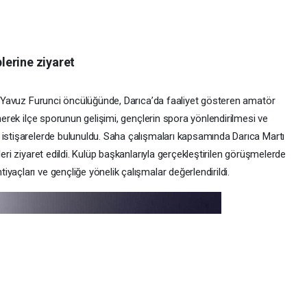
lerine ziyaret
nı Yavuz Furunci öncülüğünde, Darıca’da faaliyet gösteren amatör
inerek ilçe sporunun gelişimi, gençlerin spora yönlendirilmesi ve
 istişarelerde bulunuldu. Saha çalışmaları kapsamında Darıca Martı
leri ziyaret edildi. Kulüp başkanlarıyla gerçekleştirilen görüşmelerde
yaçları ve gençliğe yönelik çalışmalar değerlendirildi.