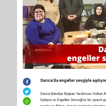
Darıca’da engeller sevgiyle aşılıyo
Darıca Belediye Başkan Yardımcısı Volkan A
Epilepsi ve Engelliler Derneği’ne bir ziyaret ge