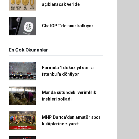
açıklanacak veride
ChatGPT’de sınır kalkıyor
En Çok Okunanlar
Formula 1 dokuz yıl sonra
İstanbul'a dönüyor
Manda sütündeki verimlilik
inekleri solladı
MHP Darıca’dan amatör spor
kulüplerine ziyaret