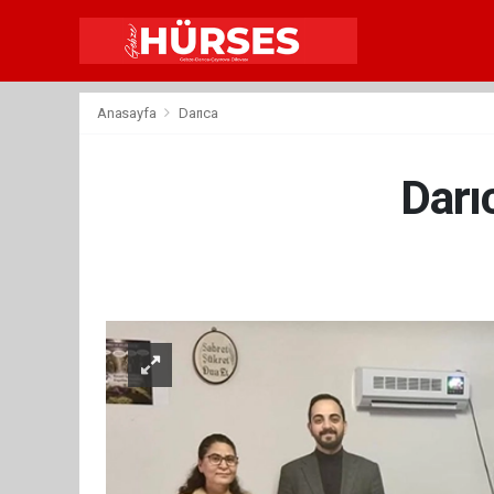
Anasayfa
Darıca
Darı