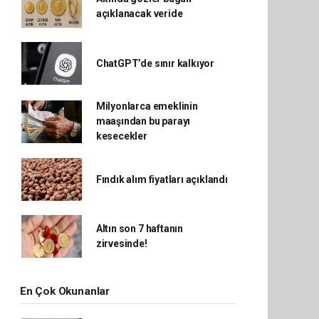
açıklanacak veride
ChatGPT’de sınır kalkıyor
Milyonlarca emeklinin
maaşından bu parayı
kesecekler
Fındık alım fiyatları açıklandı
Altın son 7 haftanın
zirvesinde!
En Çok Okunanlar