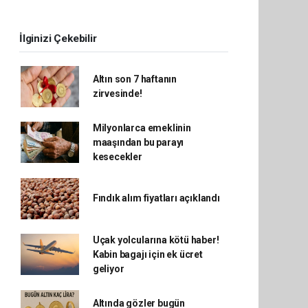
İlginizi Çekebilir
Altın son 7 haftanın
zirvesinde!
Milyonlarca emeklinin
maaşından bu parayı
kesecekler
Fındık alım fiyatları açıklandı
Uçak yolcularına kötü haber!
Kabin bagajı için ek ücret
geliyor
Altında gözler bugün