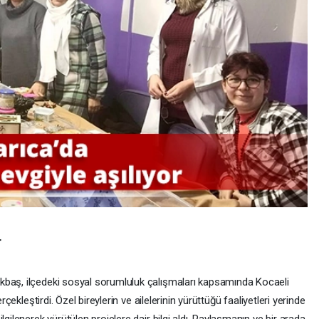
r
kbaş, ilçedeki sosyal sorumluluk çalışmaları kapsamında Kocaeli
rçekleştirdi. Özel bireylerin ve ailelerinin yürüttüğü faaliyetleri yerinde