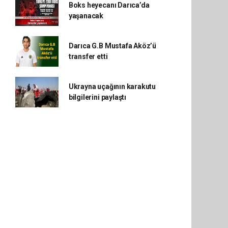
Boks heyecanı Darıca’da
yaşanacak
Darıca G.B Mustafa Aköz’ü
transfer etti
Ukrayna uçağının karakutu
bilgilerini paylaştı