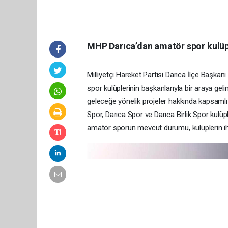
MHP Darıca’dan amatör spor kulüp
Milliyetçi Hareket Partisi Darıca İlçe Başka
spor kulüplerinin başkanlarıyla bir araya gel
geleceğe yönelik projeler hakkında kapsamlı
Spor, Darıca Spor ve Darıca Birlik Spor kulüp
amatör sporun mevcut durumu, kulüplerin ihti