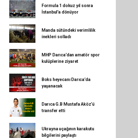
Formula 1 dokuz yıl sonra
İstanbul'a dönüyor
Manda sütündeki verimlilik
inekleri solladı
MHP Darıca’dan amatör spor
kulüplerine ziyaret
Boks heyecanı Darıca’da
yaşanacak
Darıca G.B Mustafa Aköz’ü
transfer etti
Ukrayna uçağının karakutu
bilgilerini paylaştı