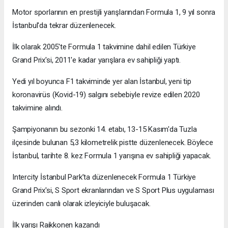
Motor sporlarının en prestijli yarışlarından Formula 1, 9 yıl sonra
İstanbul'da tekrar düzenlenecek.
İlk olarak 2005'te Formula 1 takvimine dahil edilen Türkiye
Grand Prix'si, 2011'e kadar yarışlara ev sahipliği yaptı.
Yedi yıl boyunca F1 takviminde yer alan İstanbul, yeni tip
koronavirüs (Kovid-19) salgını sebebiyle revize edilen 2020
takvimine alındı.
Şampiyonanın bu sezonki 14. etabı, 13-15 Kasım'da Tuzla
ilçesinde bulunan 5,3 kilometrelik pistte düzenlenecek. Böylece
İstanbul, tarihte 8. kez Formula 1 yarışına ev sahipliği yapacak.
Intercity İstanbul Park’ta düzenlenecek Formula 1 Türkiye
Grand Prix'si, S Sport ekranlarından ve S Sport Plus uygulaması
üzerinden canlı olarak izleyiciyle buluşacak.
İlk yarışı Raikkonen kazandı