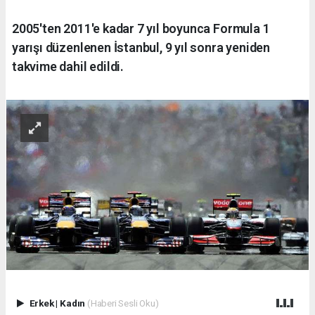
2005'ten 2011'e kadar 7 yıl boyunca Formula 1
yarışı düzenlenen İstanbul, 9 yıl sonra yeniden
takvime dahil edildi.
Erkek
|
Kadın
(Haberi Sesli Oku)