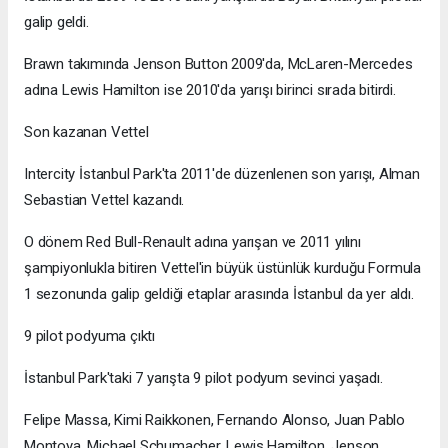
galip geldi.
Brawn takımında Jenson Button 2009'da, McLaren-Mercedes
adına Lewis Hamilton ise 2010'da yarışı birinci sırada bitirdi.
Son kazanan Vettel
Intercity İstanbul Park'ta 2011'de düzenlenen son yarışı, Alman
Sebastian Vettel kazandı.
O dönem Red Bull-Renault adına yarışan ve 2011 yılını
şampiyonlukla bitiren Vettel'in büyük üstünlük kurduğu Formula
1 sezonunda galip geldiği etaplar arasında İstanbul da yer aldı.
9 pilot podyuma çıktı
İstanbul Park'taki 7 yarışta 9 pilot podyum sevinci yaşadı.
Felipe Massa, Kimi Raikkonen, Fernando Alonso, Juan Pablo
Montoya, Michael Schumacher, Lewis Hamilton, Jenson