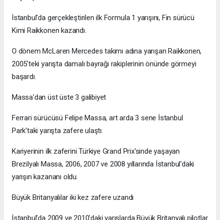
İstanbul'da gerçekleştirilen ilk Formula 1 yarışını, Fin sürücü
Kimi Raikkonen kazandı.
O dönem McLaren Mercedes takımı adına yarışan Raikkonen,
2005'teki yarışta damalı bayrağı rakiplerinin önünde görmeyi
başardı.
Massa'dan üst üste 3 galibiyet
Ferrari sürücüsü Felipe Massa, art arda 3 sene İstanbul
Park'taki yarışta zafere ulaştı.
Kariyerinin ilk zaferini Türkiye Grand Prix'sinde yaşayan
Brezilyalı Massa, 2006, 2007 ve 2008 yıllarında İstanbul'daki
yarışın kazananı oldu.
Büyük Britanyalılar iki kez zafere uzandı
İstanbul'da 2009 ve 2010'daki yarışlarda Büyük Britanyalı pilotlar