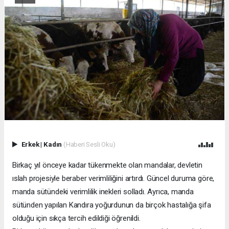
Erkek
|
Kadın
(Haberi Sesli Oku)
Birkaç yıl önceye kadar tükenmekte olan mandalar, devletin
ıslah projesiyle beraber verimliliğini artırdı. Güncel duruma göre,
manda sütündeki verimlilik inekleri solladı. Ayrıca, manda
sütünden yapılan Kandıra yoğurdunun da birçok hastalığa şifa
olduğu için sıkça tercih edildiği öğrenildi.