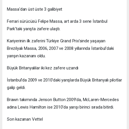
Massa'dan üst üste 3 galibiyet
Ferrari sürücüsü Felipe Massa, art arda 3 sene İstanbul
Park'taki yarışta zafere ulaştı.
Kariyerinin ilk zaferini Türkiye Grand Prix'sinde yaşayan
Brezilyalı Massa, 2006, 2007 ve 2008 yıllarında İstanbul'daki
yarışın kazananı oldu.
Büyük Britanyalılar iki kez zafere uzandı
İstanbul'da 2009 ve 2010'daki yarışlarda Büyük Britanyalı pilotlar
galip geldi.
Brawn takımında Jenson Button 2009'da, McLaren-Mercedes
adına Lewis Hamilton ise 2010'da yarışı birinci sırada bitirdi.
Son kazanan Vettel