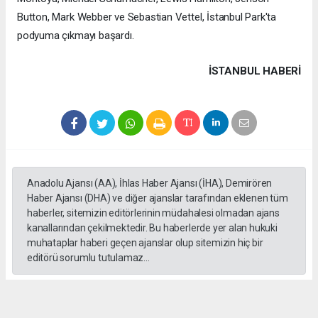
Button, Mark Webber ve Sebastian Vettel, İstanbul Park'ta
podyuma çıkmayı başardı.
İSTANBUL HABERİ
Anadolu Ajansı (AA), İhlas Haber Ajansı (İHA), Demirören
Haber Ajansı (DHA) ve diğer ajanslar tarafından eklenen tüm
haberler, sitemizin editörlerinin müdahalesi olmadan ajans
kanallarından çekilmektedir. Bu haberlerde yer alan hukuki
muhataplar haberi geçen ajanslar olup sitemizin hiç bir
editörü sorumlu tutulamaz...
#formula 1