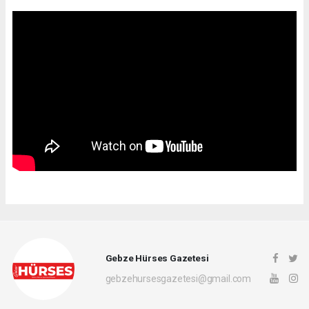
Gebze Hürses Gazetesi
gebzehursesgazetesi@gmail.com