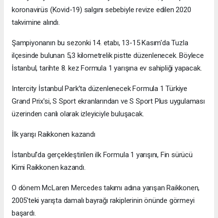
koronavirüs (Kovid-19) salgını sebebiyle revize edilen 2020
takvimine alındı.
Şampiyonanın bu sezonki 14. etabı, 13-15 Kasım'da Tuzla
ilçesinde bulunan 5,3 kilometrelik pistte düzenlenecek. Böylece
İstanbul, tarihte 8. kez Formula 1 yarışına ev sahipliği yapacak.
Intercity İstanbul Park’ta düzenlenecek Formula 1 Türkiye
Grand Prix'si, S Sport ekranlarından ve S Sport Plus uygulaması
üzerinden canlı olarak izleyiciyle buluşacak.
İlk yarışı Raikkonen kazandı
İstanbul'da gerçekleştirilen ilk Formula 1 yarışını, Fin sürücü
Kimi Raikkonen kazandı.
O dönem McLaren Mercedes takımı adına yarışan Raikkonen,
2005'teki yarışta damalı bayrağı rakiplerinin önünde görmeyi
başardı.