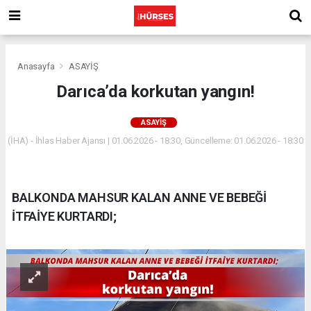
Anasayfa
ASAYİŞ
Darıca’da korkutan yangın!
ASAYİŞ
(İHA) - İhlas Haber Ajansı | 01.06.2026 - 18:30, Güncelleme: 01.06.2026 - 18:30
BALKONDA MAHSUR KALAN ANNE VE BEBEĞİ
İTFAİYE KURTARDI;