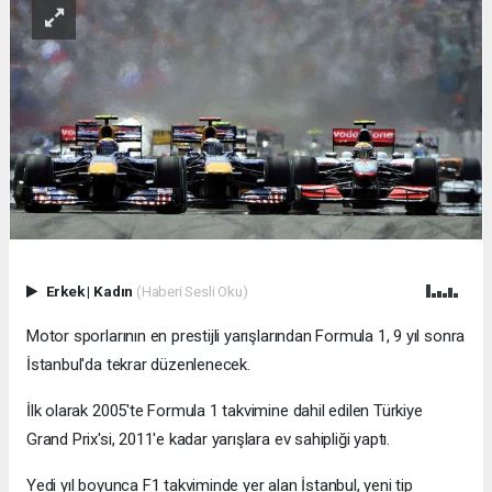
Erkek
|
Kadın
(Haberi Sesli Oku)
Motor sporlarının en prestijli yarışlarından Formula 1, 9 yıl sonra
İstanbul'da tekrar düzenlenecek.
İlk olarak 2005'te Formula 1 takvimine dahil edilen Türkiye
Grand Prix'si, 2011'e kadar yarışlara ev sahipliği yaptı.
Yedi yıl boyunca F1 takviminde yer alan İstanbul, yeni tip