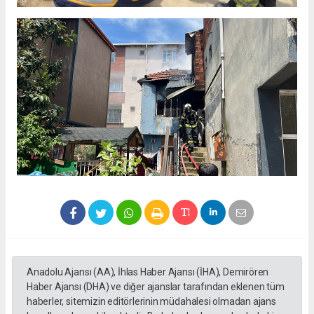
Anadolu Ajansı (AA), İhlas Haber Ajansı (İHA), Demirören
Haber Ajansı (DHA) ve diğer ajanslar tarafından eklenen tüm
haberler, sitemizin editörlerinin müdahalesi olmadan ajans