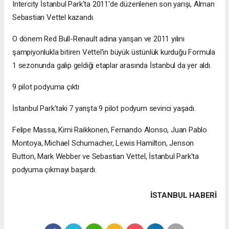
Intercity İstanbul Park'ta 2011'de düzenlenen son yarışı, Alman
Sebastian Vettel kazandı.
O dönem Red Bull-Renault adına yarışan ve 2011 yılını
şampiyonlukla bitiren Vettel'in büyük üstünlük kurduğu Formula
1 sezonunda galip geldiği etaplar arasında İstanbul da yer aldı.
9 pilot podyuma çıktı
İstanbul Park'taki 7 yarışta 9 pilot podyum sevinci yaşadı.
Felipe Massa, Kimi Raikkonen, Fernando Alonso, Juan Pablo
Montoya, Michael Schumacher, Lewis Hamilton, Jenson
Button, Mark Webber ve Sebastian Vettel, İstanbul Park'ta
podyuma çıkmayı başardı.
İSTANBUL HABERİ