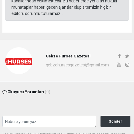
kanallarından çekilmektedir. Bu haberlerde yer alan hukuki
muhataplar haberi geçen ajanslar olup sitemizin hiç bir
editörü sorumlu tutulamaz...
Gebze Hürses Gazetesi
gebzehursesgazetesi@gmail.com
Okuyucu Yorumları
(0)
Gönder