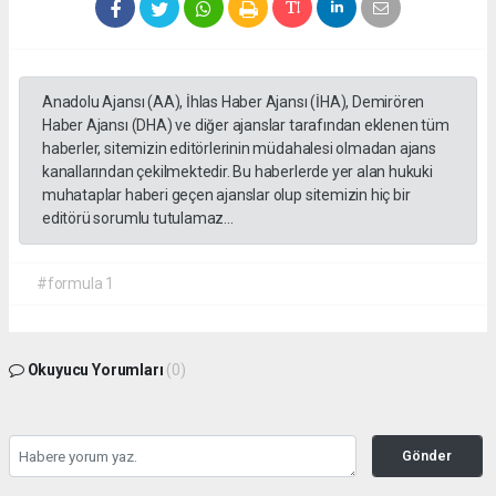
Anadolu Ajansı (AA), İhlas Haber Ajansı (İHA), Demirören
Haber Ajansı (DHA) ve diğer ajanslar tarafından eklenen tüm
haberler, sitemizin editörlerinin müdahalesi olmadan ajans
kanallarından çekilmektedir. Bu haberlerde yer alan hukuki
muhataplar haberi geçen ajanslar olup sitemizin hiç bir
editörü sorumlu tutulamaz...
#formula 1
Okuyucu Yorumları
(0)
Gönder