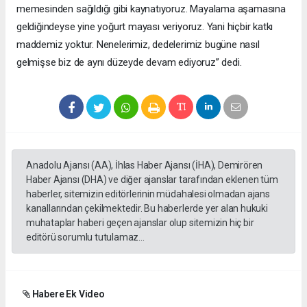
memesinden sağıldığı gibi kaynatıyoruz. Mayalama aşamasına
geldiğindeyse yine yoğurt mayası veriyoruz. Yani hiçbir katkı
maddemiz yoktur. Nenelerimiz, dedelerimiz bugüne nasıl
gelmişse biz de aynı düzeyde devam ediyoruz” dedi.
Anadolu Ajansı (AA), İhlas Haber Ajansı (İHA), Demirören
Haber Ajansı (DHA) ve diğer ajanslar tarafından eklenen tüm
haberler, sitemizin editörlerinin müdahalesi olmadan ajans
kanallarından çekilmektedir. Bu haberlerde yer alan hukuki
muhataplar haberi geçen ajanslar olup sitemizin hiç bir
editörü sorumlu tutulamaz...
Habere Ek Video