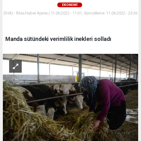
EKONOMİ
(İHA) - İhlas Haber Ajansı | 11.06.2022 - 11:01, Güncelleme: 11.06.2022 - 23:36
Manda sütündeki verimlilik inekleri solladı