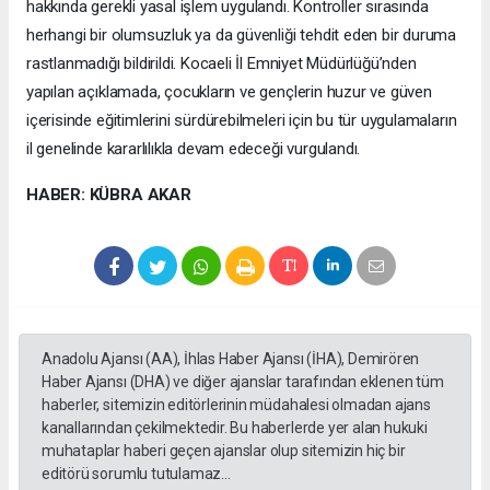
hakkında gerekli yasal işlem uygulandı. Kontroller sırasında
herhangi bir olumsuzluk ya da güvenliği tehdit eden bir duruma
rastlanmadığı bildirildi. Kocaeli İl Emniyet Müdürlüğü’nden
yapılan açıklamada, çocukların ve gençlerin huzur ve güven
içerisinde eğitimlerini sürdürebilmeleri için bu tür uygulamaların
il genelinde kararlılıkla devam edeceği vurgulandı.
HABER: KÜBRA AKAR
Anadolu Ajansı (AA), İhlas Haber Ajansı (İHA), Demirören
Haber Ajansı (DHA) ve diğer ajanslar tarafından eklenen tüm
haberler, sitemizin editörlerinin müdahalesi olmadan ajans
kanallarından çekilmektedir. Bu haberlerde yer alan hukuki
muhataplar haberi geçen ajanslar olup sitemizin hiç bir
editörü sorumlu tutulamaz...