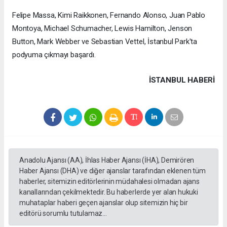
Felipe Massa, Kimi Raikkonen, Fernando Alonso, Juan Pablo
Montoya, Michael Schumacher, Lewis Hamilton, Jenson
Button, Mark Webber ve Sebastian Vettel, İstanbul Park'ta
podyuma çıkmayı başardı.
İSTANBUL HABERİ
Anadolu Ajansı (AA), İhlas Haber Ajansı (İHA), Demirören
Haber Ajansı (DHA) ve diğer ajanslar tarafından eklenen tüm
haberler, sitemizin editörlerinin müdahalesi olmadan ajans
kanallarından çekilmektedir. Bu haberlerde yer alan hukuki
muhataplar haberi geçen ajanslar olup sitemizin hiç bir
editörü sorumlu tutulamaz...