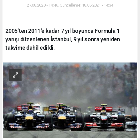
27.08.2020 - 14:46, Güncelleme: 18.05.2021 - 14:34
2005'ten 2011'e kadar 7 yıl boyunca Formula 1
yarışı düzenlenen İstanbul, 9 yıl sonra yeniden
takvime dahil edildi.