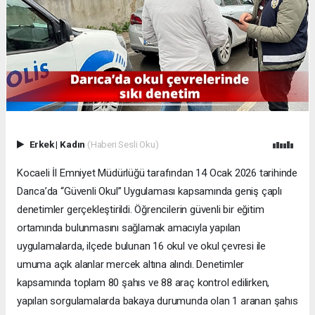
Erkek
|
Kadın
(Haberi Sesli Oku)
Kocaeli İl Emniyet Müdürlüğü tarafından 14 Ocak 2026 tarihinde
Darıca’da “Güvenli Okul” Uygulaması kapsamında geniş çaplı
denetimler gerçekleştirildi. Öğrencilerin güvenli bir eğitim
ortamında bulunmasını sağlamak amacıyla yapılan
uygulamalarda, ilçede bulunan 16 okul ve okul çevresi ile
umuma açık alanlar mercek altına alındı. Denetimler
kapsamında toplam 80 şahıs ve 88 araç kontrol edilirken,
yapılan sorgulamalarda bakaya durumunda olan 1 aranan şahıs