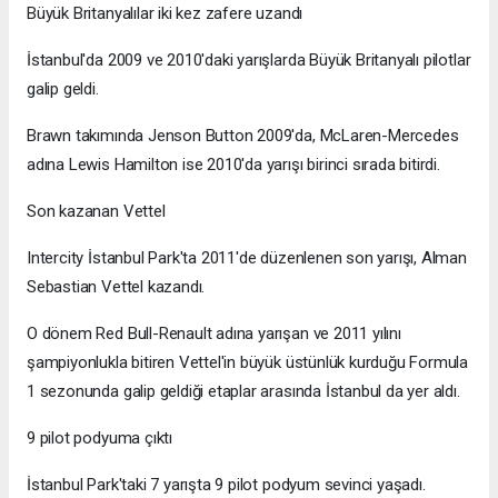
Büyük Britanyalılar iki kez zafere uzandı
İstanbul'da 2009 ve 2010'daki yarışlarda Büyük Britanyalı pilotlar
galip geldi.
Brawn takımında Jenson Button 2009'da, McLaren-Mercedes
adına Lewis Hamilton ise 2010'da yarışı birinci sırada bitirdi.
Son kazanan Vettel
Intercity İstanbul Park'ta 2011'de düzenlenen son yarışı, Alman
Sebastian Vettel kazandı.
O dönem Red Bull-Renault adına yarışan ve 2011 yılını
şampiyonlukla bitiren Vettel'in büyük üstünlük kurduğu Formula
1 sezonunda galip geldiği etaplar arasında İstanbul da yer aldı.
9 pilot podyuma çıktı
İstanbul Park'taki 7 yarışta 9 pilot podyum sevinci yaşadı.