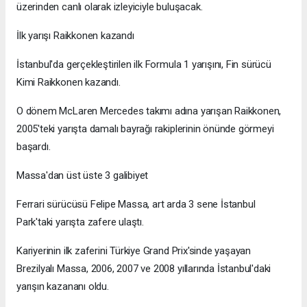
üzerinden canlı olarak izleyiciyle buluşacak.
İlk yarışı Raikkonen kazandı
İstanbul'da gerçekleştirilen ilk Formula 1 yarışını, Fin sürücü
Kimi Raikkonen kazandı.
O dönem McLaren Mercedes takımı adına yarışan Raikkonen,
2005'teki yarışta damalı bayrağı rakiplerinin önünde görmeyi
başardı.
Massa'dan üst üste 3 galibiyet
Ferrari sürücüsü Felipe Massa, art arda 3 sene İstanbul
Park'taki yarışta zafere ulaştı.
Kariyerinin ilk zaferini Türkiye Grand Prix'sinde yaşayan
Brezilyalı Massa, 2006, 2007 ve 2008 yıllarında İstanbul'daki
yarışın kazananı oldu.