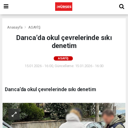
Anasayfa
ASAYİŞ
Darıca’da okul çevrelerinde sıkı
denetim
ASAYİŞ
15.01.2026 - 16:00, Güncelleme: 15.01.2026 - 16:00
Darıca’da okul çevrelerinde sıkı denetim