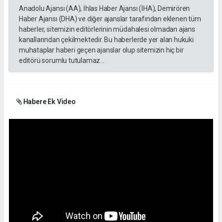
Anadolu Ajansı (AA), İhlas Haber Ajansı (İHA), Demirören
Haber Ajansı (DHA) ve diğer ajanslar tarafından eklenen tüm
haberler, sitemizin editörlerinin müdahalesi olmadan ajans
kanallarından çekilmektedir. Bu haberlerde yer alan hukuki
muhataplar haberi geçen ajanslar olup sitemizin hiç bir
editörü sorumlu tutulamaz...
Habere Ek Video