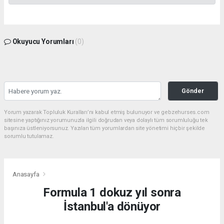
Okuyucu Yorumları
(0)
Gönder
Yorum yazarak Topluluk Kuralları’nı kabul etmiş bulunuyor ve gebzehurses.com
sitesine yaptığınız yorumunuzla ilgili doğrudan veya dolaylı tüm sorumluluğu tek
başınıza üstleniyorsunuz. Yazılan tüm yorumlardan site yönetimi hiçbir şekilde
sorumlu tutulamaz.
Anasayfa
Formula 1 dokuz yıl sonra
İstanbul'a dönüyor