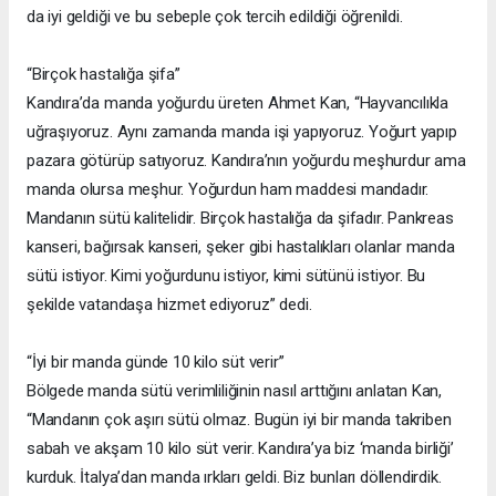
da iyi geldiği ve bu sebeple çok tercih edildiği öğrenildi.
“Birçok hastalığa şifa”
Kandıra’da manda yoğurdu üreten Ahmet Kan, “Hayvancılıkla
uğraşıyoruz. Aynı zamanda manda işi yapıyoruz. Yoğurt yapıp
pazara götürüp satıyoruz. Kandıra’nın yoğurdu meşhurdur ama
manda olursa meşhur. Yoğurdun ham maddesi mandadır.
Mandanın sütü kalitelidir. Birçok hastalığa da şifadır. Pankreas
kanseri, bağırsak kanseri, şeker gibi hastalıkları olanlar manda
sütü istiyor. Kimi yoğurdunu istiyor, kimi sütünü istiyor. Bu
şekilde vatandaşa hizmet ediyoruz” dedi.
“İyi bir manda günde 10 kilo süt verir”
Bölgede manda sütü verimliliğinin nasıl arttığını anlatan Kan,
“Mandanın çok aşırı sütü olmaz. Bugün iyi bir manda takriben
sabah ve akşam 10 kilo süt verir. Kandıra’ya biz ‘manda birliği’
kurduk. İtalya’dan manda ırkları geldi. Biz bunları döllendirdik.