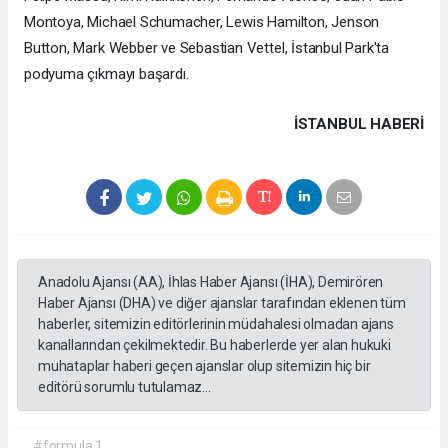
Montoya, Michael Schumacher, Lewis Hamilton, Jenson
Button, Mark Webber ve Sebastian Vettel, İstanbul Park'ta
podyuma çıkmayı başardı.
İSTANBUL HABERİ
Anadolu Ajansı (AA), İhlas Haber Ajansı (İHA), Demirören
Haber Ajansı (DHA) ve diğer ajanslar tarafından eklenen tüm
haberler, sitemizin editörlerinin müdahalesi olmadan ajans
kanallarından çekilmektedir. Bu haberlerde yer alan hukuki
muhataplar haberi geçen ajanslar olup sitemizin hiç bir
editörü sorumlu tutulamaz...
#formula 1