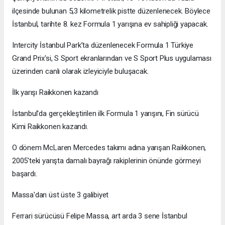
ilçesinde bulunan 5,3 kilometrelik pistte düzenlenecek. Böylece
İstanbul, tarihte 8. kez Formula 1 yarışına ev sahipliği yapacak.
Intercity İstanbul Park’ta düzenlenecek Formula 1 Türkiye
Grand Prix'si, S Sport ekranlarından ve S Sport Plus uygulaması
üzerinden canlı olarak izleyiciyle buluşacak.
İlk yarışı Raikkonen kazandı
İstanbul'da gerçekleştirilen ilk Formula 1 yarışını, Fin sürücü
Kimi Raikkonen kazandı.
O dönem McLaren Mercedes takımı adına yarışan Raikkonen,
2005'teki yarışta damalı bayrağı rakiplerinin önünde görmeyi
başardı.
Massa'dan üst üste 3 galibiyet
Ferrari sürücüsü Felipe Massa, art arda 3 sene İstanbul