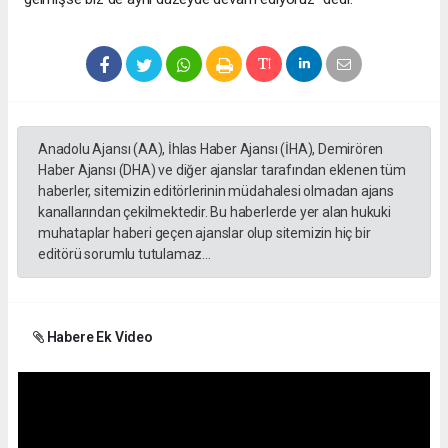
Anadolu Ajansı (AA), İhlas Haber Ajansı (İHA), Demirören
Haber Ajansı (DHA) ve diğer ajanslar tarafından eklenen tüm
haberler, sitemizin editörlerinin müdahalesi olmadan ajans
kanallarından çekilmektedir. Bu haberlerde yer alan hukuki
muhataplar haberi geçen ajanslar olup sitemizin hiç bir
editörü sorumlu tutulamaz...
Habere Ek Video