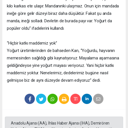
kilo karkas ete ulaşır. Mandanınki ulaşmaz. Onun için mandada
ineğe göre gelir düzeyi biraz daha düşüktür. Fakat şu anda
manda, ineği solladı. Devletin de burada payı var. Yoğurt da
popüler oldu” ifadelerini kullandı.
“Hiçbir katkı maddemiz yok”
Yoğurt üretimlerinden de bahseden Kan, “Yoğurdu, hayvanın
memesinden sağıldığı gibi kaynatıyoruz. Mayalama aşamasına
geldiğindeyse yine yoğurt mayası veriyoruz. Yani hiçbir katkı
maddemiz yoktur. Nenelerimiz, dedelerimiz bugüne nasıl
gelmişse biz de aynı düzeyde devam ediyoruz” dedi.
Anadolu Ajansı (AA), İhlas Haber Ajansı (İHA), Demirören