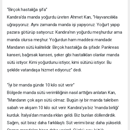
“Birçok hastalığa şifa”
Kandıra’da manda yoğurdu üreten Ahmet Kan, “Hayvancılıkla
uğraşıyoruz. Aynı zamanda manda işi yapıyoruz. Yoğurt yapıp
pazara götürüp satıyoruz. Kandıra’nın yoğurdu meşhurdur ama
manda olursa meşhur. Yoğurdun ham maddesi mandadır.
Mandanın sütü kalitelidir. Birçok hastalığa da şifadır. Pankreas
kanseri, bağırsak kanseri, şeker gibi hastalıkları olanlar manda
sütü istiyor. Kimi yoğurdunu istiyor, kimi sütünü istiyor. Bu
şekilde vatandaşa hizmet ediyoruz” dedi.
“İyi bir manda günde 10 kilo süt verir”
Bölgede manda sütü verimliliğinin nasıl arttığını anlatan Kan,
“Mandanın çok aşırı sütü olmaz. Bugün iyi bir manda takriben
sabah ve akşam 10 kilo süt verir. Kandıra’ya biz ‘manda birliği’
kurduk. İtalya’dan manda ırkları geldi. Biz bunları döllendirdik.
Sağım, süt biraz daha farklılaştı. Süt verimi biraz daha yükseldi.