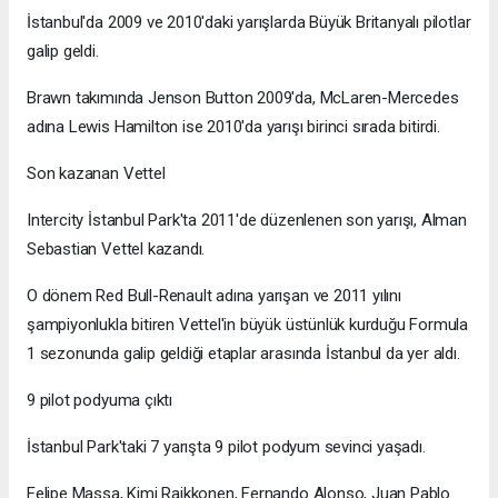
İstanbul'da 2009 ve 2010'daki yarışlarda Büyük Britanyalı pilotlar
galip geldi.
Brawn takımında Jenson Button 2009'da, McLaren-Mercedes
adına Lewis Hamilton ise 2010'da yarışı birinci sırada bitirdi.
Son kazanan Vettel
Intercity İstanbul Park'ta 2011'de düzenlenen son yarışı, Alman
Sebastian Vettel kazandı.
O dönem Red Bull-Renault adına yarışan ve 2011 yılını
şampiyonlukla bitiren Vettel'in büyük üstünlük kurduğu Formula
1 sezonunda galip geldiği etaplar arasında İstanbul da yer aldı.
9 pilot podyuma çıktı
İstanbul Park'taki 7 yarışta 9 pilot podyum sevinci yaşadı.
Felipe Massa, Kimi Raikkonen, Fernando Alonso, Juan Pablo