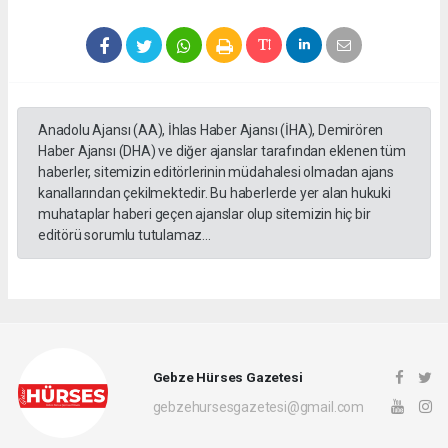
Anadolu Ajansı (AA), İhlas Haber Ajansı (İHA), Demirören
Haber Ajansı (DHA) ve diğer ajanslar tarafından eklenen tüm
haberler, sitemizin editörlerinin müdahalesi olmadan ajans
kanallarından çekilmektedir. Bu haberlerde yer alan hukuki
muhataplar haberi geçen ajanslar olup sitemizin hiç bir
editörü sorumlu tutulamaz...
Gebze Hürses Gazetesi
gebzehursesgazetesi@gmail.com