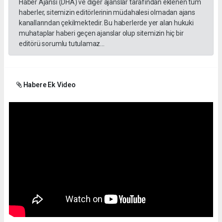
Haber Ajansı (DHA) ve diğer ajanslar tarafından eklenen tüm
haberler, sitemizin editörlerinin müdahalesi olmadan ajans
kanallarından çekilmektedir. Bu haberlerde yer alan hukuki
muhataplar haberi geçen ajanslar olup sitemizin hiç bir
editörü sorumlu tutulamaz...
Habere Ek Video