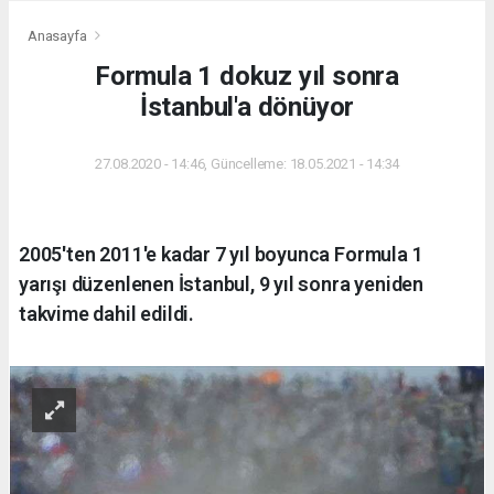
Anasayfa
Formula 1 dokuz yıl sonra
İstanbul'a dönüyor
27.08.2020 - 14:46, Güncelleme: 18.05.2021 - 14:34
2005'ten 2011'e kadar 7 yıl boyunca Formula 1
yarışı düzenlenen İstanbul, 9 yıl sonra yeniden
takvime dahil edildi.