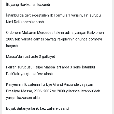
İlk yarışı Raikkonen kazandı
İstanbul'da gerçekleştirilen ilk Formula 1 yarışını, Fin sürücü
Kimi Raikkonen kazandı.
O dönem McLaren Mercedes takımı adına yarışan Raikkonen,
2005'teki yarışta damalı bayrağı rakiplerinin önünde görmeyi
başardı.
Massa'dan üst üste 3 galibiyet
Ferrari sürücüsü Felipe Massa, art arda 3 sene İstanbul
Park'taki yarışta zafere ulaştı.
Kariyerinin ilk zaferini Türkiye Grand Prix'sinde yaşayan
Brezilyalı Massa, 2006, 2007 ve 2008 yıllarında İstanbul'daki
yarışın kazananı oldu.
Büyük Britanyalılar iki kez zafere uzandı