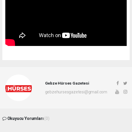
Gebze Hürses Gazetesi
gebzehursesgazetesi@gmail.com
Okuyucu Yorumları
(0)