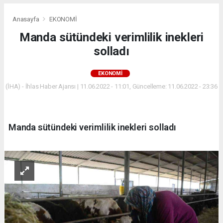
Anasayfa
EKONOMİ
Manda sütündeki verimlilik inekleri
solladı
EKONOMİ
(İHA) - İhlas Haber Ajansı | 11.06.2022 - 11:01, Güncelleme: 11.06.2022 - 23:36
Manda sütündeki verimlilik inekleri solladı