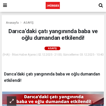
Anasayfa
ASAYİŞ
Darıca’daki çatı yangınında baba ve
oğlu dumandan etkilendi!
ASAYİŞ
(İHA) - İhlas Haber Ajansı | 02.12.2025 - 21:00, Güncelleme: 03.12.2025 - 10:40
Darıca’daki çatı yangınında baba ve oğlu dumandan
etkilendi!