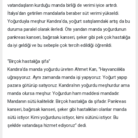
vatandaşların kurduğu manda birliği de verimi iyice artırdı.
İtalya’dan getirilen mandalarla beraber süt verimi yükseldi.
Yoğurduyla meşhur Kandıra’da, yoğurt satışlarındaki artış da bu
duruma paralel olarak ilerledi. Öte yandan manda yoğurdunun
pankreas kanseri, bağırsak kanseri, şeker gibi pek çok hastalığa
da iyi geldiği ve bu sebeple çok tercih edildiği öğrenildi.
“Birçok hastalığa şifa”
Kandıra’da manda yoğurdu üreten Ahmet Kan, “Hayvancılıkla
uğraşıyoruz. Aynı zamanda manda işi yapıyoruz. Yoğurt yapıp
pazara götürüp satıyoruz. Kandıra’nın yoğurdu meşhurdur ama
manda olursa meşhur. Yoğurdun ham maddesi mandadır.
Mandanın sütü kalitelidir. Birçok hastalığa da şifadır. Pankreas
kanseri, bağırsak kanseri, şeker gibi hastalıkları olanlar manda
sütü istiyor. Kimi yoğurdunu istiyor, kimi sütünü istiyor. Bu
şekilde vatandaşa hizmet ediyoruz” dedi.