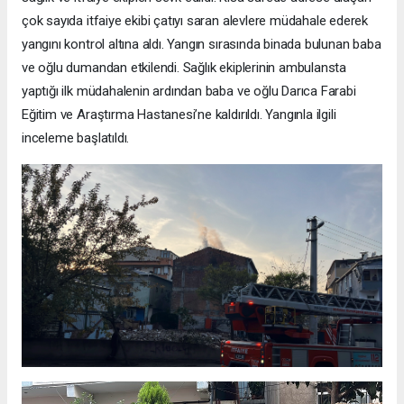
çok sayıda itfaiye ekibi çatıyı saran alevlere müdahale ederek
yangını kontrol altına aldı. Yangın sırasında binada bulunan baba
ve oğlu dumandan etkilendi. Sağlık ekiplerinin ambulansta
yaptığı ilk müdahalenin ardından baba ve oğlu Darıca Farabi
Eğitim ve Araştırma Hastanesi’ne kaldırıldı. Yangınla ilgili
inceleme başlatıldı.