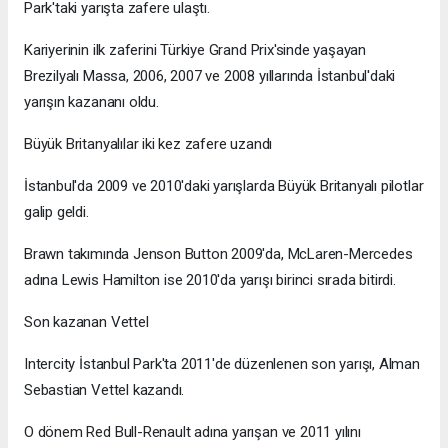
Park'taki yarışta zafere ulaştı.
Kariyerinin ilk zaferini Türkiye Grand Prix'sinde yaşayan
Brezilyalı Massa, 2006, 2007 ve 2008 yıllarında İstanbul'daki
yarışın kazananı oldu.
Büyük Britanyalılar iki kez zafere uzandı
İstanbul'da 2009 ve 2010'daki yarışlarda Büyük Britanyalı pilotlar
galip geldi.
Brawn takımında Jenson Button 2009'da, McLaren-Mercedes
adına Lewis Hamilton ise 2010'da yarışı birinci sırada bitirdi.
Son kazanan Vettel
Intercity İstanbul Park'ta 2011'de düzenlenen son yarışı, Alman
Sebastian Vettel kazandı.
O dönem Red Bull-Renault adına yarışan ve 2011 yılını