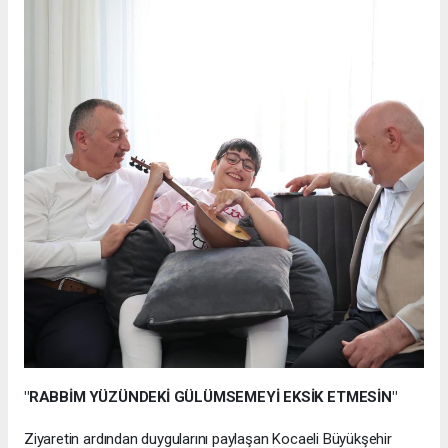
"RABBİM YÜZÜNDEKİ GÜLÜMSEMEYİ EKSİK ETMESİN"
Ziyaretin ardından duygularını paylaşan Kocaeli Büyükşehir