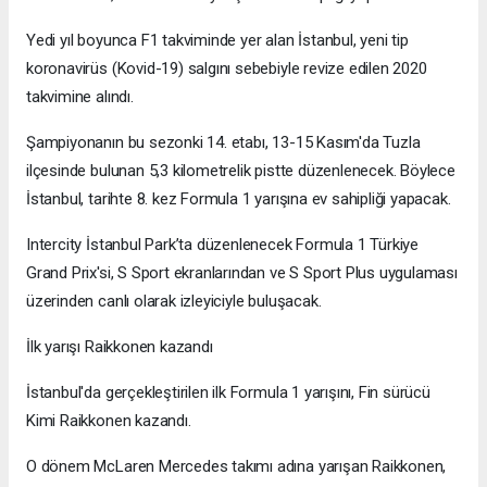
Yedi yıl boyunca F1 takviminde yer alan İstanbul, yeni tip
koronavirüs (Kovid-19) salgını sebebiyle revize edilen 2020
takvimine alındı.
Şampiyonanın bu sezonki 14. etabı, 13-15 Kasım'da Tuzla
ilçesinde bulunan 5,3 kilometrelik pistte düzenlenecek. Böylece
İstanbul, tarihte 8. kez Formula 1 yarışına ev sahipliği yapacak.
Intercity İstanbul Park’ta düzenlenecek Formula 1 Türkiye
Grand Prix'si, S Sport ekranlarından ve S Sport Plus uygulaması
üzerinden canlı olarak izleyiciyle buluşacak.
İlk yarışı Raikkonen kazandı
İstanbul'da gerçekleştirilen ilk Formula 1 yarışını, Fin sürücü
Kimi Raikkonen kazandı.
O dönem McLaren Mercedes takımı adına yarışan Raikkonen,