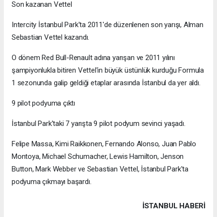
Son kazanan Vettel
Intercity İstanbul Park'ta 2011'de düzenlenen son yarışı, Alman
Sebastian Vettel kazandı.
O dönem Red Bull-Renault adına yarışan ve 2011 yılını
şampiyonlukla bitiren Vettel'in büyük üstünlük kurduğu Formula
1 sezonunda galip geldiği etaplar arasında İstanbul da yer aldı.
9 pilot podyuma çıktı
İstanbul Park'taki 7 yarışta 9 pilot podyum sevinci yaşadı.
Felipe Massa, Kimi Raikkonen, Fernando Alonso, Juan Pablo
Montoya, Michael Schumacher, Lewis Hamilton, Jenson
Button, Mark Webber ve Sebastian Vettel, İstanbul Park'ta
podyuma çıkmayı başardı.
İSTANBUL HABERİ