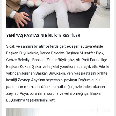
YENİ YAŞ PASTASINI BİRLİKTE KESTİLER
Sıcak ve samimi bir atmosferde gerçekleşen ev ziyaretinde
Başkan Büyükakın’a, Darıca Belediye Başkanı Muzaffer Bıyık,
Gebze Belediye Başkanı Zinnur Büyükgöz, AK Parti Darıca İlçe
Başkanı Köksal Şakar ve teşkilat yöneticileri de eşlik etti. Aile ile
yakından ilgilenen Başkan Büyükakın, yeni yaş pastasını birlikte
kestiği Zeynep Asya’nın heyecanını paylaştı. Doğum günü
pastasının mumlarını üflerken mutluluğu gözlerinden okunan
Zeynep Asya, bu anlamlı sürpriz ve vefa örneği için Başkan
Büyükakın’a teşekkürlerini iletti.