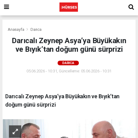
Anasayfa
Darıca
Darıcalı Zeynep Asya’ya Büyükakın
ve Bıyık’tan doğum günü sürprizi
DARICA
05.06.2026 - 10:31, Güncelleme: 05.06.2026 - 10:31
Darıcalı Zeynep Asya’ya Büyükakın ve Bıyık’tan
doğum günü sürprizi