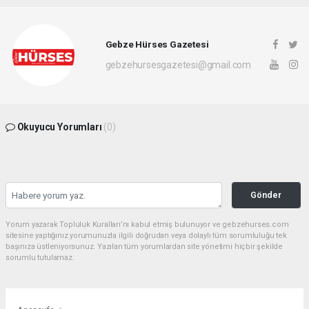
Gebze Hürses Gazetesi
gebzehursesgazetesi@gmail.com
Okuyucu Yorumları
(0)
Gönder
Yorum yazarak Topluluk Kuralları’nı kabul etmiş bulunuyor ve gebzehurses.com
sitesine yaptığınız yorumunuzla ilgili doğrudan veya dolaylı tüm sorumluluğu tek
başınıza üstleniyorsunuz. Yazılan tüm yorumlardan site yönetimi hiçbir şekilde
sorumlu tutulamaz.