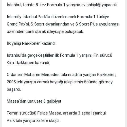
İstanbul, tarihte 8. kez Formula 1 yarışına ev sahipliği yapacak.
Intercity İstanbul Park’ta düzenlenecek Formula 1 Türkiye
Grand Prix'si, S Sport ekranlarından ve S Sport Plus uygulaması
üzerinden canlı olarak izleyiciyle buluşacak.
İlk yarışı Raikkonen kazandı
İstanbul'da gerçekleştirilen ilk Formula 1 yarışını, Fin sürücü
Kimi Raikkonen kazandı.
O dönem McLaren Mercedes takımı adına yarışan Raikkonen,
2005'teki yarışta damalı bayrağı rakiplerinin önünde görmeyi
başardı.
Massa'dan üst üste 3 galibiyet
Ferrari sürücüsü Felipe Massa, art arda 3 sene İstanbul
Park'taki yarışta zafere ulaştı.