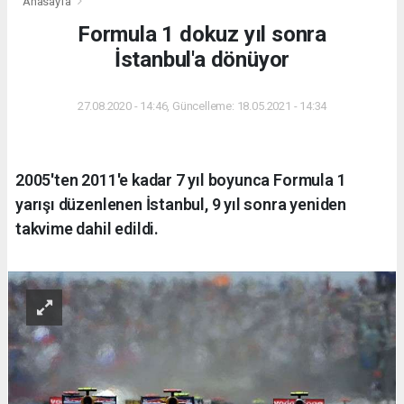
Anasayfa
Formula 1 dokuz yıl sonra
İstanbul'a dönüyor
27.08.2020 - 14:46, Güncelleme: 18.05.2021 - 14:34
2005'ten 2011'e kadar 7 yıl boyunca Formula 1
yarışı düzenlenen İstanbul, 9 yıl sonra yeniden
takvime dahil edildi.