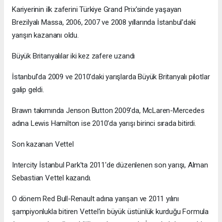
Kariyerinin ilk zaferini Türkiye Grand Prix'sinde yaşayan
Brezilyalı Massa, 2006, 2007 ve 2008 yıllarında İstanbul'daki
yarışın kazananı oldu.
Büyük Britanyalılar iki kez zafere uzandı
İstanbul'da 2009 ve 2010'daki yarışlarda Büyük Britanyalı pilotlar
galip geldi.
Brawn takımında Jenson Button 2009'da, McLaren-Mercedes
adına Lewis Hamilton ise 2010'da yarışı birinci sırada bitirdi.
Son kazanan Vettel
Intercity İstanbul Park'ta 2011'de düzenlenen son yarışı, Alman
Sebastian Vettel kazandı.
O dönem Red Bull-Renault adına yarışan ve 2011 yılını
şampiyonlukla bitiren Vettel'in büyük üstünlük kurduğu Formula