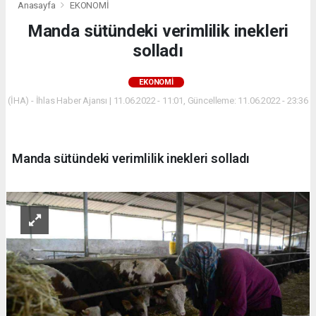
Anasayfa
EKONOMİ
Manda sütündeki verimlilik inekleri
solladı
EKONOMİ
(İHA) - İhlas Haber Ajansı | 11.06.2022 - 11:01, Güncelleme: 11.06.2022 - 23:36
Manda sütündeki verimlilik inekleri solladı