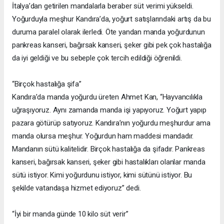
İtalya’dan getirilen mandalarla beraber süt verimi yükseldi.
Yoğurduyla meşhur Kandıra’da, yoğurt satışlarındaki artış da bu
duruma paralel olarak ilerledi. Öte yandan manda yoğurdunun
pankreas kanseri, bağırsak kanseri, şeker gibi pek çok hastalığa
da iyi geldiği ve bu sebeple çok tercih edildiği öğrenildi.
“Birçok hastalığa şifa”
Kandıra’da manda yoğurdu üreten Ahmet Kan, “Hayvancılıkla
uğraşıyoruz. Aynı zamanda manda işi yapıyoruz. Yoğurt yapıp
pazara götürüp satıyoruz. Kandıra’nın yoğurdu meşhurdur ama
manda olursa meşhur. Yoğurdun ham maddesi mandadır.
Mandanın sütü kalitelidir. Birçok hastalığa da şifadır. Pankreas
kanseri, bağırsak kanseri, şeker gibi hastalıkları olanlar manda
sütü istiyor. Kimi yoğurdunu istiyor, kimi sütünü istiyor. Bu
şekilde vatandaşa hizmet ediyoruz” dedi.
“İyi bir manda günde 10 kilo süt verir”