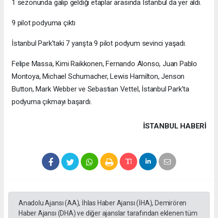
1 sezonunda galip geldiği etaplar arasında İstanbul da yer aldı.
9 pilot podyuma çıktı
İstanbul Park'taki 7 yarışta 9 pilot podyum sevinci yaşadı.
Felipe Massa, Kimi Raikkonen, Fernando Alonso, Juan Pablo
Montoya, Michael Schumacher, Lewis Hamilton, Jenson
Button, Mark Webber ve Sebastian Vettel, İstanbul Park'ta
podyuma çıkmayı başardı.
İSTANBUL HABERİ
Anadolu Ajansı (AA), İhlas Haber Ajansı (İHA), Demirören
Haber Ajansı (DHA) ve diğer ajanslar tarafından eklenen tüm