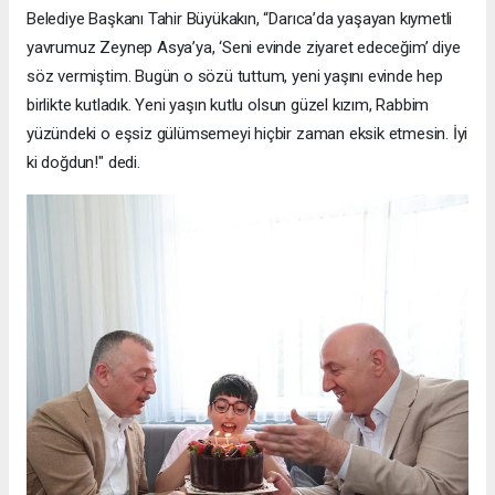
Belediye Başkanı Tahir Büyükakın, “Darıca’da yaşayan kıymetli
yavrumuz Zeynep Asya’ya, ‘Seni evinde ziyaret edeceğim’ diye
söz vermiştim. Bugün o sözü tuttum, yeni yaşını evinde hep
birlikte kutladık. Yeni yaşın kutlu olsun güzel kızım, Rabbim
yüzündeki o eşsiz gülümsemeyi hiçbir zaman eksik etmesin. İyi
ki doğdun!" dedi.