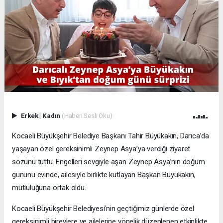
Erkek
|
Kadın
(Haberi Sesli Oku)
Kocaeli Büyükşehir Belediye Başkanı Tahir Büyükakın, Darıca’da
yaşayan özel gereksinimli Zeynep Asya’ya verdiği ziyaret
sözünü tuttu. Engelleri sevgiyle aşan Zeynep Asya’nın doğum
gününü evinde, ailesiyle birlikte kutlayan Başkan Büyükakın,
mutluluğuna ortak oldu.
Kocaeli Büyükşehir Belediyesi’nin geçtiğimiz günlerde özel
gereksinimli bireylere ve ailelerine yönelik düzenlenen etkinlikte