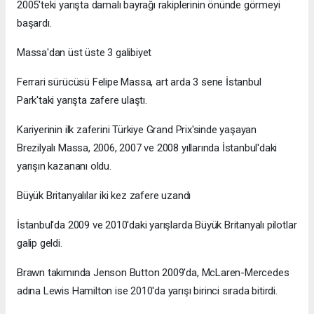
2005'teki yarışta damalı bayrağı rakiplerinin önünde görmeyi
başardı.
Massa'dan üst üste 3 galibiyet
Ferrari sürücüsü Felipe Massa, art arda 3 sene İstanbul
Park'taki yarışta zafere ulaştı.
Kariyerinin ilk zaferini Türkiye Grand Prix'sinde yaşayan
Brezilyalı Massa, 2006, 2007 ve 2008 yıllarında İstanbul'daki
yarışın kazananı oldu.
Büyük Britanyalılar iki kez zafere uzandı
İstanbul'da 2009 ve 2010'daki yarışlarda Büyük Britanyalı pilotlar
galip geldi.
Brawn takımında Jenson Button 2009'da, McLaren-Mercedes
adına Lewis Hamilton ise 2010'da yarışı birinci sırada bitirdi.