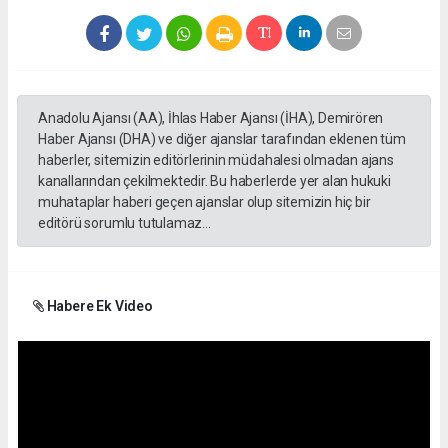
Anadolu Ajansı (AA), İhlas Haber Ajansı (İHA), Demirören
Haber Ajansı (DHA) ve diğer ajanslar tarafından eklenen tüm
haberler, sitemizin editörlerinin müdahalesi olmadan ajans
kanallarından çekilmektedir. Bu haberlerde yer alan hukuki
muhataplar haberi geçen ajanslar olup sitemizin hiç bir
editörü sorumlu tutulamaz...
Habere Ek Video