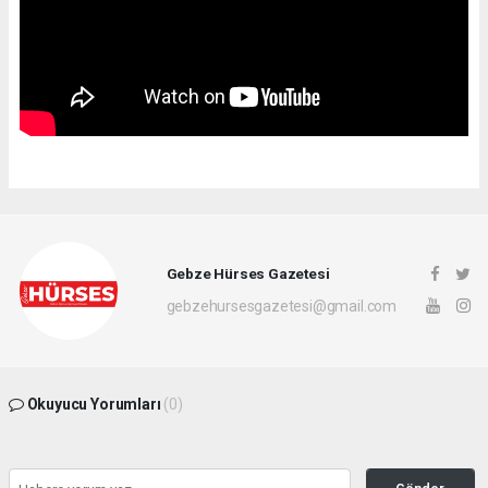
Gebze Hürses Gazetesi
gebzehursesgazetesi@gmail.com
Okuyucu Yorumları
(0)