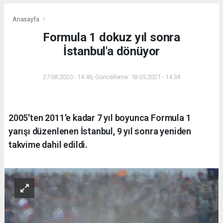
Anasayfa
Formula 1 dokuz yıl sonra
İstanbul'a dönüyor
27.08.2020 - 14:46, Güncelleme: 18.05.2021 - 14:34
2005'ten 2011'e kadar 7 yıl boyunca Formula 1
yarışı düzenlenen İstanbul, 9 yıl sonra yeniden
takvime dahil edildi.