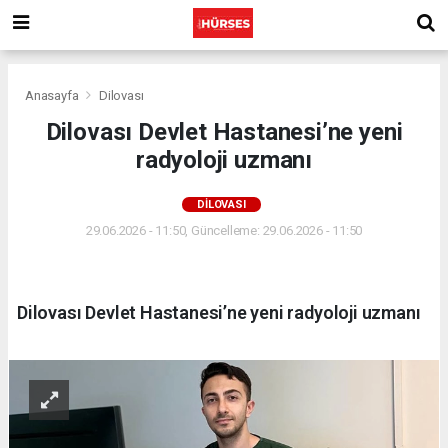
Anasayfa
Dilovası
Dilovası Devlet Hastanesi’ne yeni
radyoloji uzmanı
DILOVASI
29.06.2026 - 11:50, Güncelleme: 29.06.2026 - 11:50
Dilovası Devlet Hastanesi’ne yeni radyoloji uzmanı