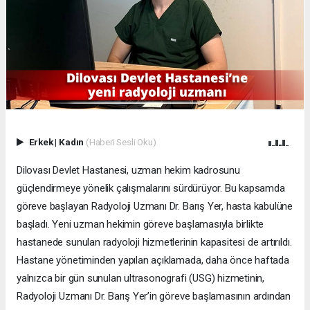
Erkek
|
Kadın
(Haberi Sesli Oku)
Dilovası Devlet Hastanesi, uzman hekim kadrosunu
güçlendirmeye yönelik çalışmalarını sürdürüyor. Bu kapsamda
göreve başlayan Radyoloji Uzmanı Dr. Barış Yer, hasta kabulüne
başladı. Yeni uzman hekimin göreve başlamasıyla birlikte
hastanede sunulan radyoloji hizmetlerinin kapasitesi de artırıldı.
Hastane yönetiminden yapılan açıklamada, daha önce haftada
yalnızca bir gün sunulan ultrasonografi (USG) hizmetinin,
Radyoloji Uzmanı Dr. Barış Yer’in göreve başlamasının ardından