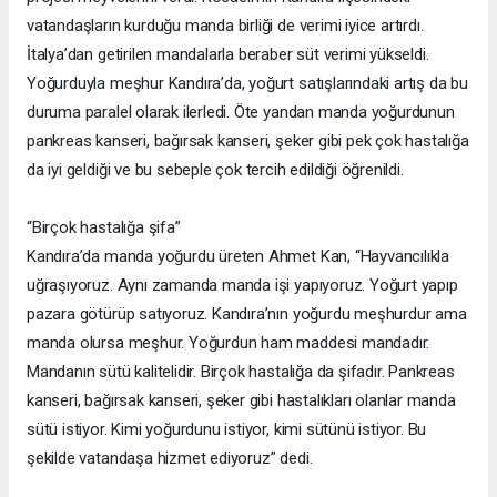
vatandaşların kurduğu manda birliği de verimi iyice artırdı.
İtalya’dan getirilen mandalarla beraber süt verimi yükseldi.
Yoğurduyla meşhur Kandıra’da, yoğurt satışlarındaki artış da bu
duruma paralel olarak ilerledi. Öte yandan manda yoğurdunun
pankreas kanseri, bağırsak kanseri, şeker gibi pek çok hastalığa
da iyi geldiği ve bu sebeple çok tercih edildiği öğrenildi.
“Birçok hastalığa şifa”
Kandıra’da manda yoğurdu üreten Ahmet Kan, “Hayvancılıkla
uğraşıyoruz. Aynı zamanda manda işi yapıyoruz. Yoğurt yapıp
pazara götürüp satıyoruz. Kandıra’nın yoğurdu meşhurdur ama
manda olursa meşhur. Yoğurdun ham maddesi mandadır.
Mandanın sütü kalitelidir. Birçok hastalığa da şifadır. Pankreas
kanseri, bağırsak kanseri, şeker gibi hastalıkları olanlar manda
sütü istiyor. Kimi yoğurdunu istiyor, kimi sütünü istiyor. Bu
şekilde vatandaşa hizmet ediyoruz” dedi.