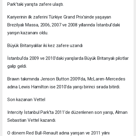
Park'taki yarışta zafere ulaştı.
Kariyerinin ilk zaferini Türkiye Grand Prix'sinde yaşayan
Brezilyalı Massa, 2006, 2007 ve 2008 yıllarında İstanbul'daki
yarışın kazananı oldu.
Büyük Britanyalılar iki kez zafere uzandı
İstanbul'da 2009 ve 2010'daki yarışlarda Büyük Britanyalı pilotlar
galip geldi.
Brawn takımında Jenson Button 2009'da, McLaren-Mercedes
adına Lewis Hamilton ise 2010'da yarışı birinci sırada bitirdi.
Son kazanan Vettel
Intercity İstanbul Park'ta 2011'de düzenlenen son yarışı, Alman
Sebastian Vettel kazandı.
O dönem Red Bull-Renault adına yarışan ve 2011 yılını