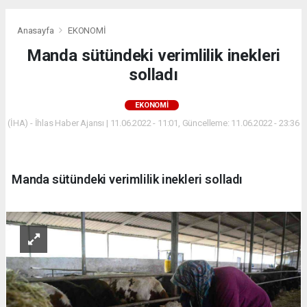
Anasayfa
EKONOMİ
Manda sütündeki verimlilik inekleri
solladı
EKONOMİ
(İHA) - İhlas Haber Ajansı | 11.06.2022 - 11:01, Güncelleme: 11.06.2022 - 23:36
Manda sütündeki verimlilik inekleri solladı