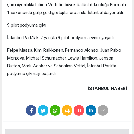
şampiyonlukla bitiren Vettel'in büyük üstünlük kurduğu Formula
1 sezonunda galip geldiği etaplar arasında İstanbul da yer aldı.
9 pilot podyuma çıktı
İstanbul Park'taki 7 yarışta 9 pilot podyum sevinci yaşadı.
Felipe Massa, Kimi Raikkonen, Fernando Alonso, Juan Pablo
Montoya, Michael Schumacher, Lewis Hamilton, Jenson
Button, Mark Webber ve Sebastian Vettel, İstanbul Park'ta
podyuma çıkmayı başardı.
İSTANBUL HABERİ