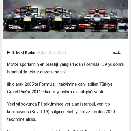
Erkek
|
Kadın
(Haberi Sesli Oku)
Motor sporlarının en prestijli yarışlarından Formula 1, 9 yıl sonra
İstanbul'da tekrar düzenlenecek.
İlk olarak 2005'te Formula 1 takvimine dahil edilen Türkiye
Grand Prix'si, 2011'e kadar yarışlara ev sahipliği yaptı.
Yedi yıl boyunca F1 takviminde yer alan İstanbul, yeni tip
koronavirüs (Kovid-19) salgını sebebiyle revize edilen 2020
takvimine alındı.