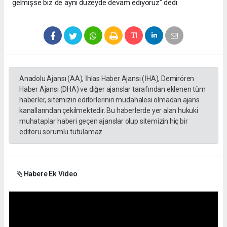
gelmişse biz de aynı düzeyde devam ediyoruz” dedi.
Anadolu Ajansı (AA), İhlas Haber Ajansı (İHA), Demirören
Haber Ajansı (DHA) ve diğer ajanslar tarafından eklenen tüm
haberler, sitemizin editörlerinin müdahalesi olmadan ajans
kanallarından çekilmektedir. Bu haberlerde yer alan hukuki
muhataplar haberi geçen ajanslar olup sitemizin hiç bir
editörü sorumlu tutulamaz...
Habere Ek Video