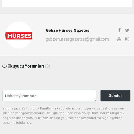
Gebze Hürses Gazetesi
gebzehursesgazetesi@gmail.com
Okuyucu Yorumları
(0)
Gönder
Yorum yazarak Topluluk Kuralları’nı kabul etmiş bulunuyor ve gebzehurses.com
sitesine yaptığınız yorumunuzla ilgili doğrudan veya dolaylı tüm sorumluluğu tek
başınıza üstleniyorsunuz. Yazılan tüm yorumlardan site yönetimi hiçbir şekilde
sorumlu tutulamaz.