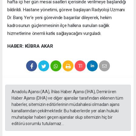
hafta içi her gün mesai saatleri içerisinde verilmeye başlandığı
bildirildi. Hastane yönetimi, göreve başlayan Radyoloji Uzmanı
Dr. Barış Yer’e yeni görevinde başarılar dileyerek, hekim
kadrosunun güçlenmesinin ilçe halkına sunulan sağlık
hizmetlerine önemli katkı sağlayacağını vurguladı.
HABER: KÜBRA AKAR
Anadolu Ajansı (AA), İhlas Haber Ajansı (İHA), Demirören
Haber Ajansı (DHA) ve diğer ajanslar tarafından eklenen tüm
haberler, sitemizin editörlerinin müdahalesi olmadan ajans
kanallarından çekilmektedir. Bu haberlerde yer alan hukuki
muhataplar haberi geçen ajanslar olup sitemizin hiç bir
editörü sorumlu tutulamaz...