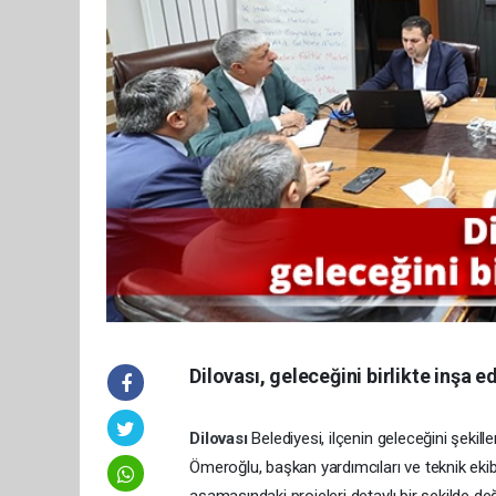
Dilovası, geleceğini birlikte inşa e
Dilovası
Belediyesi, ilçenin geleceğini şekill
Ömeroğlu, başkan yardımcıları ve teknik eki