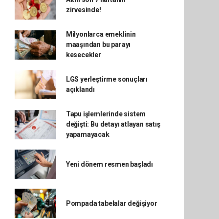
zirvesinde!
Milyonlarca emeklinin
maaşından bu parayı
kesecekler
LGS yerleştirme sonuçları
açıklandı
Tapu işlemlerinde sistem
değişti: Bu detayı atlayan satış
yapamayacak
Yeni dönem resmen başladı
Pompada tabelalar değişiyor