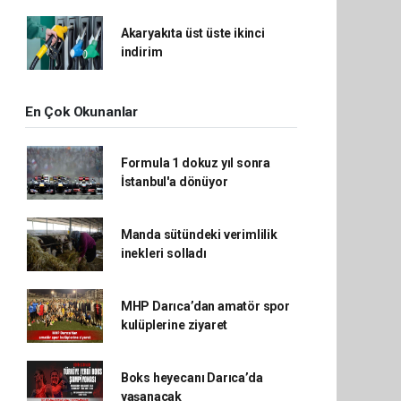
Akaryakıta üst üste ikinci
indirim
En Çok Okunanlar
Formula 1 dokuz yıl sonra
İstanbul'a dönüyor
Manda sütündeki verimlilik
inekleri solladı
MHP Darıca’dan amatör spor
kulüplerine ziyaret
Boks heyecanı Darıca’da
yaşanacak