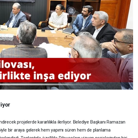
diyor
endirecek projelerde kararlılıkla ilerliyor. Belediye Başkanı Ramazan
biyle bir araya gelerek hem yapımı süren hem de planlama