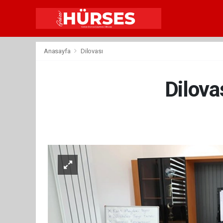
Anasayfa
Dilovası
Dilovas