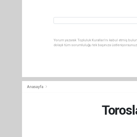
Yorum yazarak Topluluk Kuralları’nı kabul etmiş bulu
dolaylı tüm sorumluluğu tek başınıza üstleniyorsunuz
Anasayfa
Torosl