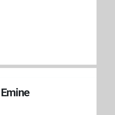
ı Emine