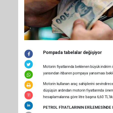
Pompada tabelalar değişiyor
Motorin fiyatlarında beklenen büyük indirim i
yarısından itibaren pompaya yansıması bekleni
Motorin kullanan araç sahiplerini sevindirece
düşüşün ardından motorin fiyatlarında öneml
hesaplamalarına göre litre başına 6,60 TL'l
PETROL FİYATLARININ ERİLEMESİNDE 