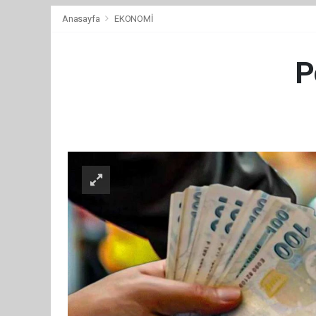
Anasayfa
EKONOMİ
P