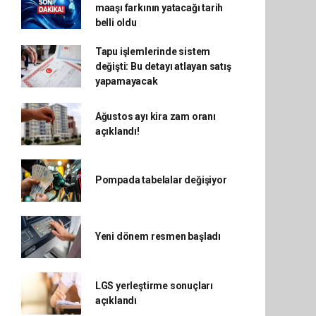
maaşı farkının yatacağı tarih
belli oldu
Tapu işlemlerinde sistem
değişti: Bu detayı atlayan satış
yapamayacak
Ağustos ayı kira zam oranı
açıklandı!
Pompada tabelalar değişiyor
Yeni dönem resmen başladı
LGS yerleştirme sonuçları
açıklandı