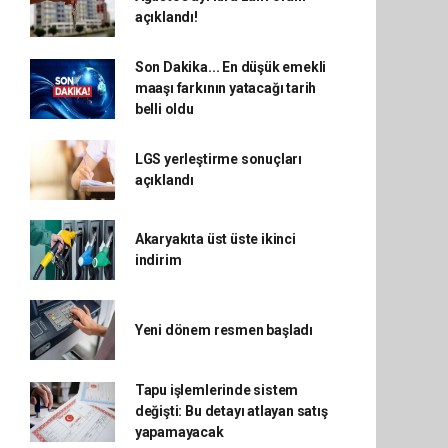
açıklandı!
Son Dakika... En düşük emekli
maaşı farkının yatacağı tarih
belli oldu
LGS yerleştirme sonuçları
açıklandı
Akaryakıta üst üste ikinci
indirim
Yeni dönem resmen başladı
Tapu işlemlerinde sistem
değişti: Bu detayı atlayan satış
yapamayacak