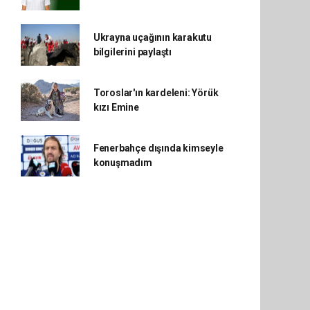
Ukrayna uçağının karakutu
bilgilerini paylaştı
Toroslar'ın kardeleni: Yörük
kızı Emine
Fenerbahçe dışında kimseyle
konuşmadım