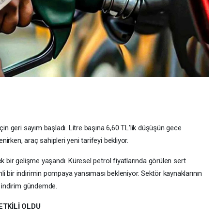
çin geri sayım başladı. Litre başına 6,60 TL'lik düşüşün gece
rken, araç sahipleri yeni tarifeyi bekliyor.
k bir gelişme yaşandı. Küresel petrol fiyatlarında görülen sert
i bir indirimin pompaya yansıması bekleniyor. Sektör kaynaklarının
ik indirim gündemde.
ETKİLİ OLDU