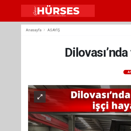
Anasayfa
ASAYİŞ
Dilovası’nda 
A