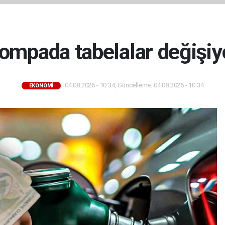
ompada tabelalar değişiy
04.08.2026 - 10:34, Güncelleme: 04.08.2026 - 10:34
EKONOMİ