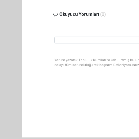
Okuyucu Yorumları
(0)
Yorum yazarak Topluluk Kuralları’nı kabul etmiş bulu
dolaylı tüm sorumluluğu tek başınıza üstleniyorsunuz