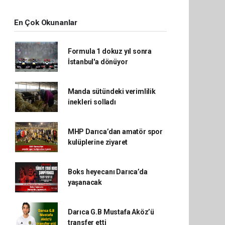
En Çok Okunanlar
Formula 1 dokuz yıl sonra
İstanbul'a dönüyor
Manda sütündeki verimlilik
inekleri solladı
MHP Darıca’dan amatör spor
kulüplerine ziyaret
Boks heyecanı Darıca’da
yaşanacak
Darıca G.B Mustafa Aköz’ü
transfer etti