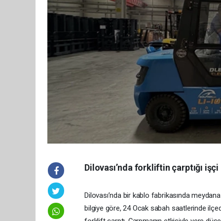
Dilovası’nda forkliftin çarptığı işçi
Dilovası’nda bir kablo fabrikasında meydana ge
bilgiye göre, 24 Ocak sabah saatlerinde ilçe