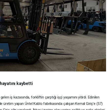
 hayatını kaybetti
len iş kazasında, forkliftin çarptığı işçi yaşamını yitirdi. Edinilen
de üretim yapan Üntel Kablo fabrikasında çalışan Kemal Giriş'e (57)