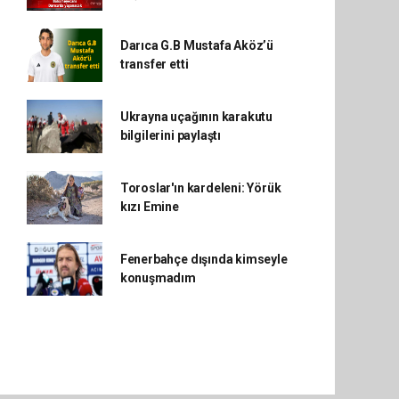
Darıca G.B Mustafa Aköz’ü
transfer etti
Ukrayna uçağının karakutu
bilgilerini paylaştı
Toroslar'ın kardeleni: Yörük
kızı Emine
Fenerbahçe dışında kimseyle
konuşmadım