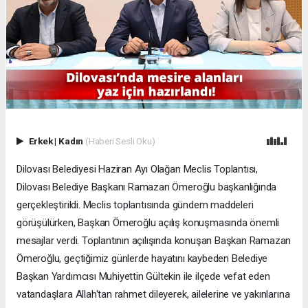
Erkek
|
Kadın
(Haberi Sesli Oku)
Dilovası Belediyesi Haziran Ayı Olağan Meclis Toplantısı,
Dilovası Belediye Başkanı Ramazan Ömeroğlu başkanlığında
gerçekleştirildi. Meclis toplantısında gündem maddeleri
görüşülürken, Başkan Ömeroğlu açılış konuşmasında önemli
mesajlar verdi. Toplantının açılışında konuşan Başkan Ramazan
Ömeroğlu, geçtiğimiz günlerde hayatını kaybeden Belediye
Başkan Yardımcısı Muhiyettin Gültekin ile ilçede vefat eden
vatandaşlara Allah'tan rahmet dileyerek, ailelerine ve yakınlarına