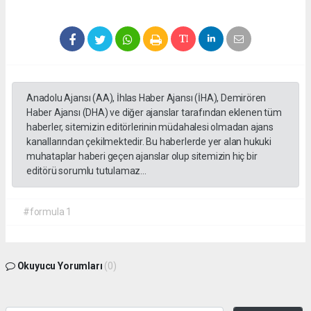
Anadolu Ajansı (AA), İhlas Haber Ajansı (İHA), Demirören
Haber Ajansı (DHA) ve diğer ajanslar tarafından eklenen tüm
haberler, sitemizin editörlerinin müdahalesi olmadan ajans
kanallarından çekilmektedir. Bu haberlerde yer alan hukuki
muhataplar haberi geçen ajanslar olup sitemizin hiç bir
editörü sorumlu tutulamaz...
#formula 1
Okuyucu Yorumları
(0)