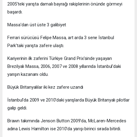
2005'teki yarışta damalı bayrağı rakiplerinin önünde görmeyi
başardı.
Massa'dan üst üste 3 galibiyet
Ferrari sürücüsü Felipe Massa, art arda 3 sene İstanbul
Park'taki yarışta zafere ulaştı.
Kariyerinin ilk zaferini Türkiye Grand Prix'sinde yaşayan
Brezilyalı Massa, 2006, 2007 ve 2008 yıllarında İstanbul'daki
yarışın kazananı oldu.
Büyük Britanyalılar iki kez zafere uzandı
İstanbul'da 2009 ve 2010'daki yarışlarda Büyük Britanyalı pilotlar
galip geldi.
Brawn takımında Jenson Button 2009'da, McLaren-Mercedes
adına Lewis Hamilton ise 2010'da yarışı birinci sırada bitirdi.