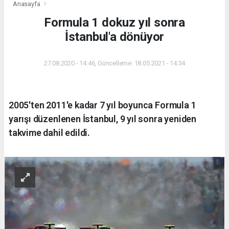
Anasayfa
Formula 1 dokuz yıl sonra
İstanbul'a dönüyor
27.08.2020 - 14:46, Güncelleme: 18.05.2021 - 14:34
2005'ten 2011'e kadar 7 yıl boyunca Formula 1
yarışı düzenlenen İstanbul, 9 yıl sonra yeniden
takvime dahil edildi.