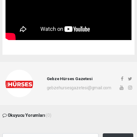
Gebze Hürses Gazetesi
gebzehursesgazetesi@gmail.com
Okuyucu Yorumları
(0)