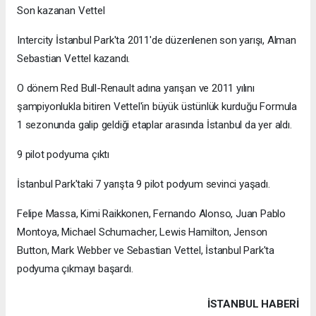
Son kazanan Vettel
Intercity İstanbul Park'ta 2011'de düzenlenen son yarışı, Alman
Sebastian Vettel kazandı.
O dönem Red Bull-Renault adına yarışan ve 2011 yılını
şampiyonlukla bitiren Vettel'in büyük üstünlük kurduğu Formula
1 sezonunda galip geldiği etaplar arasında İstanbul da yer aldı.
9 pilot podyuma çıktı
İstanbul Park'taki 7 yarışta 9 pilot podyum sevinci yaşadı.
Felipe Massa, Kimi Raikkonen, Fernando Alonso, Juan Pablo
Montoya, Michael Schumacher, Lewis Hamilton, Jenson
Button, Mark Webber ve Sebastian Vettel, İstanbul Park'ta
podyuma çıkmayı başardı.
İSTANBUL HABERİ