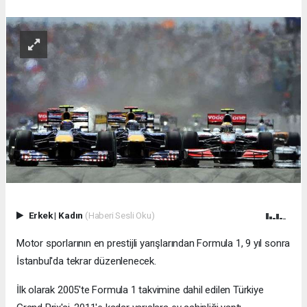
Erkek
|
Kadın
(Haberi Sesli Oku)
Motor sporlarının en prestijli yarışlarından Formula 1, 9 yıl sonra
İstanbul'da tekrar düzenlenecek.
İlk olarak 2005'te Formula 1 takvimine dahil edilen Türkiye