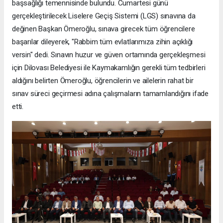
başsağlığı temennisinde bulundu. Cumartesi günü
gerçekleştirilecek Liselere Geçiş Sistemi (LGS) sınavına da
değinen Başkan Ömeroğlu, sınava girecek tüm öğrencilere
başarılar dileyerek, "Rabbim tüm evlatlarımıza zihin açıklığı
versin" dedi. Sınavın huzur ve güven ortamında gerçekleşmesi
için Dilovası Belediyesi ile Kaymakamlığın gerekli tüm tedbirleri
aldığını belirten Ömeroğlu, öğrencilerin ve ailelerin rahat bir
sınav süreci geçirmesi adına çalışmaların tamamlandığını ifade
etti.