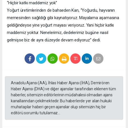
“Hiçbir katkı maddemiz yok”
Yoğurt üretimlerinden de bahseden Kan, “Yoğurdu, hayvanın
memesinden sağıldığı gibi kaynatıyoruz. Mayalama aşamasına
geldiğindeyse yine yoğurt mayası veriyoruz. Yani hiçbir katkı
maddemiz yoktur. Nenelerimiz, dedelerimiz bugüne nasıl
gelmişse biz de aynı düzeyde devam ediyoruz” dedi.
Anadolu Ajansı (AA), İhlas Haber Ajansı (İHA), Demirören
Haber Ajansı (DHA) ve diğer ajanslar tarafından eklenen tüm
haberler, sitemizin editörlerinin müdahalesi olmadan ajans
kanallarından çekilmektedir. Bu haberlerde yer alan hukuki
muhataplar haberi geçen ajanslar olup sitemizin hiç bir
editörü sorumlu tutulamaz...