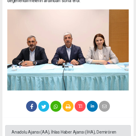
değerlendirmelerin ardından sona erdi.
Anadolu Ajansı (AA), İhlas Haber Ajansı (İHA), Demirören