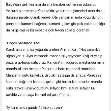
İtalya’dan getirilen mandalarla beraber süt verimi yükseldi.
Yoğurduyla meşhur Kandıra’da, yoğurt satışlarındaki artış da bu
duruma paralel olarak ilerledi. Öte yandan manda yoğurdunun
pankreas kanseri, bağırsak kanseri, şeker gibi pek çok hastalığa
da iyi geldiği ve bu sebeple çok tercih edildiği öğrenildi.
“Birçok hastalığa şifa”
Kandıra’da manda yoğurdu üreten Ahmet Kan, “Hayvancılıkla
uğraşıyoruz. Aynı zamanda manda işi yapıyoruz. Yoğurt yapıp
pazara götürüp satıyoruz. Kandıra’nın yoğurdu meşhurdur ama
manda olursa meşhur. Yoğurdun ham maddesi mandadır.
Mandanın sütü kalitelidir. Birçok hastalığa da şifadır. Pankreas
kanseri, bağırsak kanseri, şeker gibi hastalıkları olanlar manda
sütü istiyor. Kimi yoğurdunu istiyor, kimi sütünü istiyor. Bu
şekilde vatandaşa hizmet ediyoruz” dedi.
“İyi bir manda günde 10 kilo süt verir”