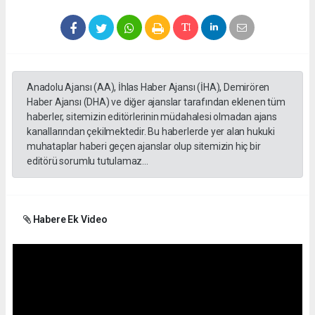
Anadolu Ajansı (AA), İhlas Haber Ajansı (İHA), Demirören
Haber Ajansı (DHA) ve diğer ajanslar tarafından eklenen tüm
haberler, sitemizin editörlerinin müdahalesi olmadan ajans
kanallarından çekilmektedir. Bu haberlerde yer alan hukuki
muhataplar haberi geçen ajanslar olup sitemizin hiç bir
editörü sorumlu tutulamaz...
Habere Ek Video