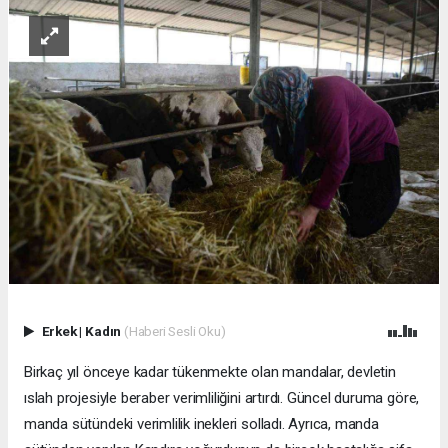
Erkek
|
Kadın
(Haberi Sesli Oku)
Birkaç yıl önceye kadar tükenmekte olan mandalar, devletin
ıslah projesiyle beraber verimliliğini artırdı. Güncel duruma göre,
manda sütündeki verimlilik inekleri solladı. Ayrıca, manda