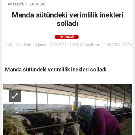
Anasayfa
EKONOMİ
Manda sütündeki verimlilik inekleri
solladı
EKONOMİ
(İHA) - İhlas Haber Ajansı | 11.06.2022 - 11:01, Güncelleme: 11.06.2022 - 23:36
Manda sütündeki verimlilik inekleri solladı