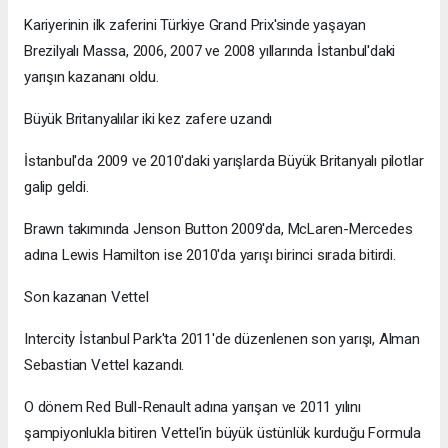
Kariyerinin ilk zaferini Türkiye Grand Prix'sinde yaşayan
Brezilyalı Massa, 2006, 2007 ve 2008 yıllarında İstanbul'daki
yarışın kazananı oldu.
Büyük Britanyalılar iki kez zafere uzandı
İstanbul'da 2009 ve 2010'daki yarışlarda Büyük Britanyalı pilotlar
galip geldi.
Brawn takımında Jenson Button 2009'da, McLaren-Mercedes
adına Lewis Hamilton ise 2010'da yarışı birinci sırada bitirdi.
Son kazanan Vettel
Intercity İstanbul Park'ta 2011'de düzenlenen son yarışı, Alman
Sebastian Vettel kazandı.
O dönem Red Bull-Renault adına yarışan ve 2011 yılını
şampiyonlukla bitiren Vettel'in büyük üstünlük kurduğu Formula