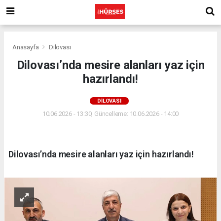
Anasayfa
Dilovası
Dilovası’nda mesire alanları yaz için
hazırlandı!
DILOVASI
10.06.2026 - 13:30, Güncelleme: 10.06.2026 - 14:00
Dilovası’nda mesire alanları yaz için hazırlandı!