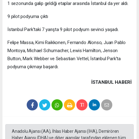
1 sezonunda galip geldiği etaplar arasında İstanbul da yer aldı.
9 pilot podyuma çıktı
İstanbul Park'taki 7 yarışta 9 pilot podyum sevinci yaşadı.
Felipe Massa, Kimi Raikkonen, Fernando Alonso, Juan Pablo
Montoya, Michael Schumacher, Lewis Hamilton, Jenson
Button, Mark Webber ve Sebastian Vettel, İstanbul Park'ta
podyuma çıkmayı başardı.
İSTANBUL HABERİ
Anadolu Ajansı (AA), İhlas Haber Ajansı (İHA), Demirören
Haber Ajansı (DHA) ve diğer ajanslar tarafından eklenen tüm