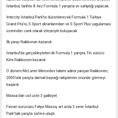
İstanbul, tarihte 8. kez Formula 1 yarışına ev sahipliği yapacak.
Intercity İstanbul Park’ta düzenlenecek Formula 1 Türkiye
Grand Prix'si, S Sport ekranlarından ve S Sport Plus uygulaması
üzerinden canlı olarak izleyiciyle buluşacak.
İlk yarışı Raikkonen kazandı
İstanbul'da gerçekleştirilen ilk Formula 1 yarışını, Fin sürücü
Kimi Raikkonen kazandı.
O dönem McLaren Mercedes takımı adına yarışan Raikkonen,
2005'teki yarışta damalı bayrağı rakiplerinin önünde görmeyi
başardı.
Massa'dan üst üste 3 galibiyet
Ferrari sürücüsü Felipe Massa, art arda 3 sene İstanbul
Park'taki yarışta zafere ulaştı.