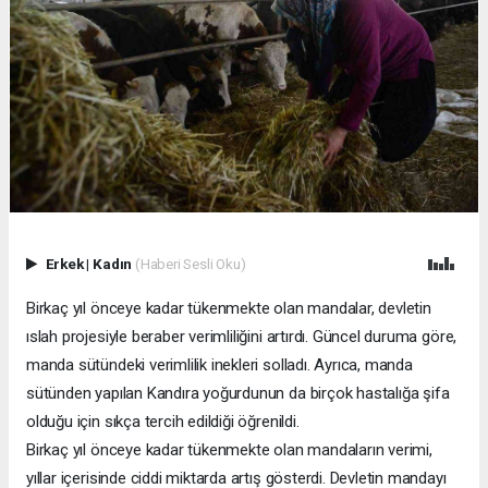
Erkek
|
Kadın
(Haberi Sesli Oku)
Birkaç yıl önceye kadar tükenmekte olan mandalar, devletin
ıslah projesiyle beraber verimliliğini artırdı. Güncel duruma göre,
manda sütündeki verimlilik inekleri solladı. Ayrıca, manda
sütünden yapılan Kandıra yoğurdunun da birçok hastalığa şifa
olduğu için sıkça tercih edildiği öğrenildi.
Birkaç yıl önceye kadar tükenmekte olan mandaların verimi,
yıllar içerisinde ciddi miktarda artış gösterdi. Devletin mandayı