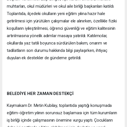
muhtarları, okul müdürleri ve okul aile birliği başkanları katıldı.
Toplantıda, ilçedeki okulların yeni eğitim yılına hazır hale
getirilmesi için yürütülen çalışmalar ele alınırken, özellikle fiziki
koşulların iyileştirilmesi, öğrenci güvenliği ve eğitim kalitesinin
artırılmasına yönelik adımlar masaya yatırıldı. Katılımcılar,
okullarda yaz tatili boyunca sürdürülen bakım, onarım ve
tadilatların son durumu hakkında bilgi paylaşırken, ihtiyaç
duyulan ek destekler de gündeme getirildi.
BELEDİYE HER ZAMAN DESTEKÇİ
Kaymakam Dr. Metin Kubilay, toplantıda yaptığı konuşmada
eğitim-öğretim yılının sorunsuz başlaması için tüm kurumların
iş birliği içinde çalışmasının önemine vurgu yaptı. Çocukların