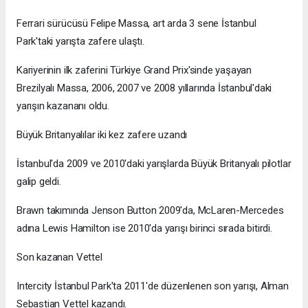
Ferrari sürücüsü Felipe Massa, art arda 3 sene İstanbul
Park'taki yarışta zafere ulaştı.
Kariyerinin ilk zaferini Türkiye Grand Prix'sinde yaşayan
Brezilyalı Massa, 2006, 2007 ve 2008 yıllarında İstanbul'daki
yarışın kazananı oldu.
Büyük Britanyalılar iki kez zafere uzandı
İstanbul'da 2009 ve 2010'daki yarışlarda Büyük Britanyalı pilotlar
galip geldi.
Brawn takımında Jenson Button 2009'da, McLaren-Mercedes
adına Lewis Hamilton ise 2010'da yarışı birinci sırada bitirdi.
Son kazanan Vettel
Intercity İstanbul Park'ta 2011'de düzenlenen son yarışı, Alman
Sebastian Vettel kazandı.