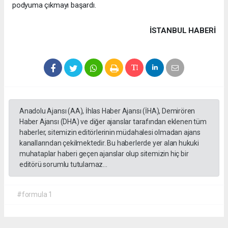
podyuma çıkmayı başardı.
İSTANBUL HABERİ
Anadolu Ajansı (AA), İhlas Haber Ajansı (İHA), Demirören
Haber Ajansı (DHA) ve diğer ajanslar tarafından eklenen tüm
haberler, sitemizin editörlerinin müdahalesi olmadan ajans
kanallarından çekilmektedir. Bu haberlerde yer alan hukuki
muhataplar haberi geçen ajanslar olup sitemizin hiç bir
editörü sorumlu tutulamaz...
#formula 1