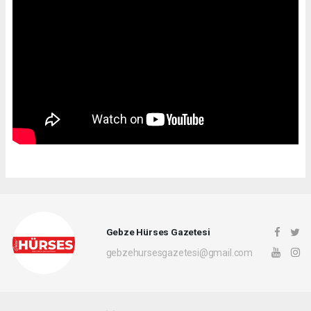
Gebze Hürses Gazetesi
gebzehursesgazetesi@gmail.com