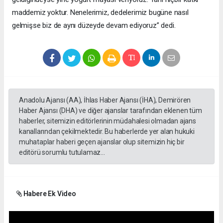
maddemiz yoktur. Nenelerimiz, dedelerimiz bugüne nasıl
gelmişse biz de aynı düzeyde devam ediyoruz” dedi.
Anadolu Ajansı (AA), İhlas Haber Ajansı (İHA), Demirören
Haber Ajansı (DHA) ve diğer ajanslar tarafından eklenen tüm
haberler, sitemizin editörlerinin müdahalesi olmadan ajans
kanallarından çekilmektedir. Bu haberlerde yer alan hukuki
muhataplar haberi geçen ajanslar olup sitemizin hiç bir
editörü sorumlu tutulamaz...
Habere Ek Video