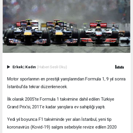
Erkek
|
Kadın
(Haberi Sesli Oku)
Motor sporlarının en prestijli yarışlarından Formula 1, 9 yıl sonra
İstanbul'da tekrar düzenlenecek.
İlk olarak 2005'te Formula 1 takvimine dahil edilen Türkiye
Grand Prix'si, 2011'e kadar yarışlara ev sahipliği yaptı.
Yedi yıl boyunca F1 takviminde yer alan İstanbul, yeni tip
koronavirüs (Kovid-19) salgını sebebiyle revize edilen 2020