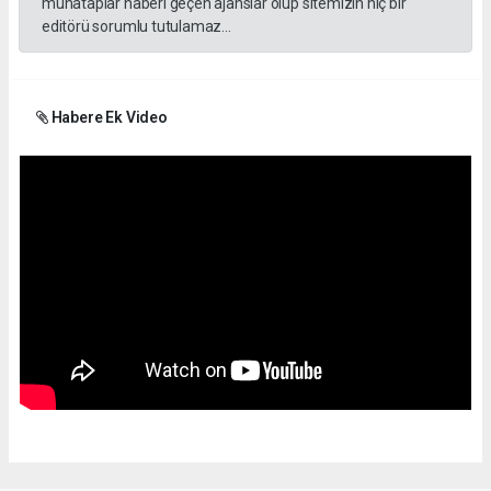
muhataplar haberi geçen ajanslar olup sitemizin hiç bir
editörü sorumlu tutulamaz...
Habere Ek Video