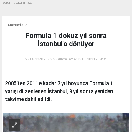
sorumlu tutulamaz.
Anasayfa
Formula 1 dokuz yıl sonra
İstanbul'a dönüyor
27.08.2020 - 14:46, Güncelleme: 18.05.2021 - 14:34
2005'ten 2011'e kadar 7 yıl boyunca Formula 1
yarışı düzenlenen İstanbul, 9 yıl sonra yeniden
takvime dahil edildi.