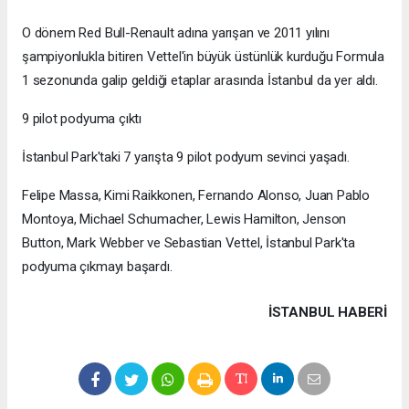
O dönem Red Bull-Renault adına yarışan ve 2011 yılını
şampiyonlukla bitiren Vettel'in büyük üstünlük kurduğu Formula
1 sezonunda galip geldiği etaplar arasında İstanbul da yer aldı.
9 pilot podyuma çıktı
İstanbul Park'taki 7 yarışta 9 pilot podyum sevinci yaşadı.
Felipe Massa, Kimi Raikkonen, Fernando Alonso, Juan Pablo
Montoya, Michael Schumacher, Lewis Hamilton, Jenson
Button, Mark Webber ve Sebastian Vettel, İstanbul Park'ta
podyuma çıkmayı başardı.
İSTANBUL HABERİ