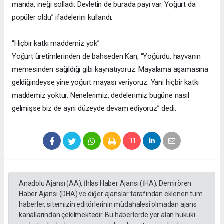
manda, ineği solladı. Devletin de burada payı var. Yoğurt da
popüler oldu” ifadelerini kullandı.
“Hiçbir katkı maddemiz yok”
Yoğurt üretimlerinden de bahseden Kan, “Yoğurdu, hayvanın
memesinden sağıldığı gibi kaynatıyoruz. Mayalama aşamasına
geldiğindeyse yine yoğurt mayası veriyoruz. Yani hiçbir katkı
maddemiz yoktur. Nenelerimiz, dedelerimiz bugüne nasıl
gelmişse biz de aynı düzeyde devam ediyoruz” dedi.
Anadolu Ajansı (AA), İhlas Haber Ajansı (İHA), Demirören
Haber Ajansı (DHA) ve diğer ajanslar tarafından eklenen tüm
haberler, sitemizin editörlerinin müdahalesi olmadan ajans
kanallarından çekilmektedir. Bu haberlerde yer alan hukuki