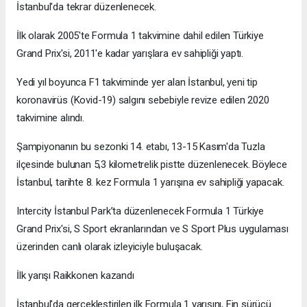
İstanbul'da tekrar düzenlenecek.
İlk olarak 2005'te Formula 1 takvimine dahil edilen Türkiye
Grand Prix'si, 2011'e kadar yarışlara ev sahipliği yaptı.
Yedi yıl boyunca F1 takviminde yer alan İstanbul, yeni tip
koronavirüs (Kovid-19) salgını sebebiyle revize edilen 2020
takvimine alındı.
Şampiyonanın bu sezonki 14. etabı, 13-15 Kasım'da Tuzla
ilçesinde bulunan 5,3 kilometrelik pistte düzenlenecek. Böylece
İstanbul, tarihte 8. kez Formula 1 yarışına ev sahipliği yapacak.
Intercity İstanbul Park’ta düzenlenecek Formula 1 Türkiye
Grand Prix'si, S Sport ekranlarından ve S Sport Plus uygulaması
üzerinden canlı olarak izleyiciyle buluşacak.
İlk yarışı Raikkonen kazandı
İstanbul'da gerçekleştirilen ilk Formula 1 yarışını, Fin sürücü