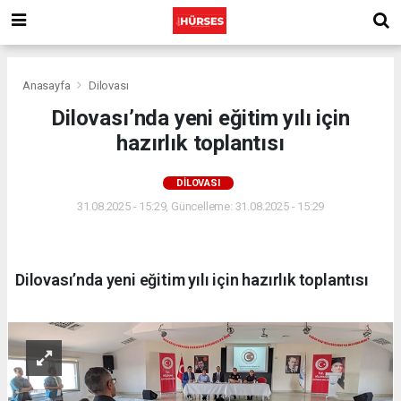
Anasayfa
Dilovası
Dilovası’nda yeni eğitim yılı için
hazırlık toplantısı
DILOVASI
31.08.2025 - 15:29, Güncelleme: 31.08.2025 - 15:29
Dilovası’nda yeni eğitim yılı için hazırlık toplantısı