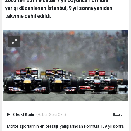
2005'ten 2011'e kadar 7 yıl boyunca Formula 1
yarışı düzenlenen İstanbul, 9 yıl sonra yeniden
takvime dahil edildi.
Erkek
|
Kadın
(Haberi Sesli Oku)
Motor sporlarının en prestijli yarışlarından Formula 1, 9 yıl sonra