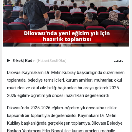
Erkek
|
Kadın
(Haberi Sesli Oku)
Dilovası Kaymakamı Dr. Metin Kubilay başkanlığında düzenlenen
toplantıda, belediye temsilcileri, kurum amirleri, muhtarlar, okul
müdürleri ve okul aile birliği başkanları bir araya gelerek 2025-
2026 eğitim-öğretim yılı öncesi hazırlıkları değerlendirdi.
Dilovası’nda 2025-2026 eğitim-öğretim yılı öncesi hazırlıklar
kapsamlı bir toplantıyla değerlendirildi. Kaymakam Dr. Metin
Kubilay başkanlığında gerçekleşen toplantıya, Dilovası Belediye
Başkan Yardımcısı Edip Bingöl, ilçe kurum amirleri, mahalle