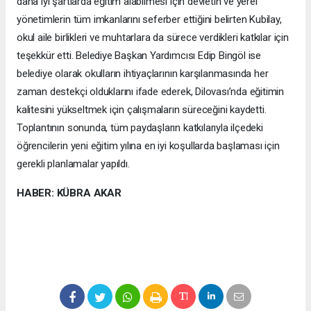
daha iyi şartlarda eğitim alabilmesi için devletin ve yerel
yönetimlerin tüm imkanlarını seferber ettiğini belirten Kubilay,
okul aile birlikleri ve muhtarlara da sürece verdikleri katkılar için
teşekkür etti. Belediye Başkan Yardımcısı Edip Bingöl ise
belediye olarak okulların ihtiyaçlarının karşılanmasında her
zaman destekçi olduklarını ifade ederek, Dilovası’nda eğitimin
kalitesini yükseltmek için çalışmaların süreceğini kaydetti.
Toplantının sonunda, tüm paydaşların katkılarıyla ilçedeki
öğrencilerin yeni eğitim yılına en iyi koşullarda başlaması için
gerekli planlamalar yapıldı.
HABER: KÜBRA AKAR