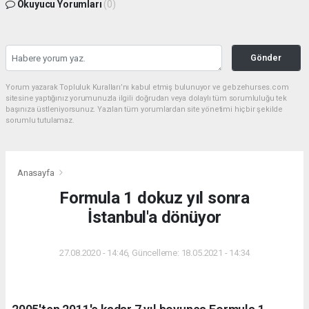
Okuyucu Yorumları
(0)
Gönder
Yorum yazarak Topluluk Kuralları’nı kabul etmiş bulunuyor ve gebzehurses.com
sitesine yaptığınız yorumunuzla ilgili doğrudan veya dolaylı tüm sorumluluğu tek
başınıza üstleniyorsunuz. Yazılan tüm yorumlardan site yönetimi hiçbir şekilde
sorumlu tutulamaz.
Anasayfa
Formula 1 dokuz yıl sonra
İstanbul'a dönüyor
27.08.2020 - 14:46, Güncelleme: 18.05.2021 - 14:34