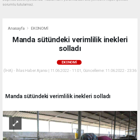
sorumlu tutulamaz.
Anasayfa
EKONOMİ
Manda sütündeki verimlilik inekleri
solladı
EKONOMİ
(İHA) - İhlas Haber Ajansı | 11.06.2022 - 11:01, Güncelleme: 11.06.2022 - 23:36
Manda sütündeki verimlilik inekleri solladı