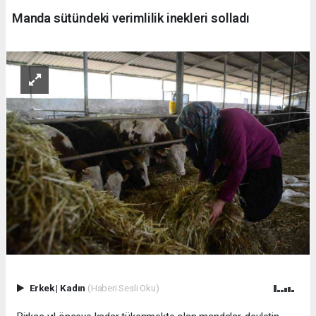
Manda sütündeki verimlilik inekleri solladı
Erkek
|
Kadın
(Haberi Sesli Oku)