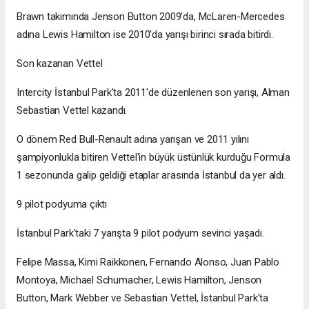
Brawn takımında Jenson Button 2009'da, McLaren-Mercedes
adına Lewis Hamilton ise 2010'da yarışı birinci sırada bitirdi.
Son kazanan Vettel
Intercity İstanbul Park'ta 2011'de düzenlenen son yarışı, Alman
Sebastian Vettel kazandı.
O dönem Red Bull-Renault adına yarışan ve 2011 yılını
şampiyonlukla bitiren Vettel'in büyük üstünlük kurduğu Formula
1 sezonunda galip geldiği etaplar arasında İstanbul da yer aldı.
9 pilot podyuma çıktı
İstanbul Park'taki 7 yarışta 9 pilot podyum sevinci yaşadı.
Felipe Massa, Kimi Raikkonen, Fernando Alonso, Juan Pablo
Montoya, Michael Schumacher, Lewis Hamilton, Jenson
Button, Mark Webber ve Sebastian Vettel, İstanbul Park'ta