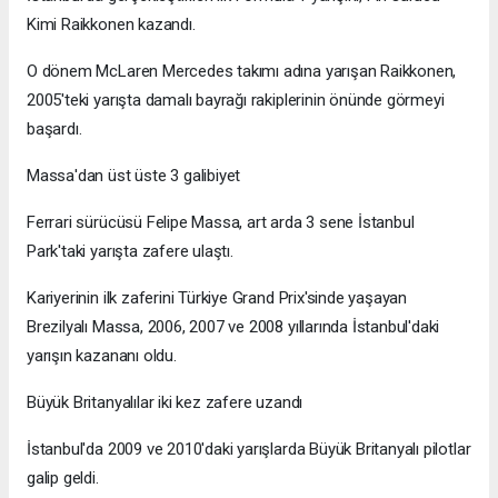
Kimi Raikkonen kazandı.
O dönem McLaren Mercedes takımı adına yarışan Raikkonen,
2005'teki yarışta damalı bayrağı rakiplerinin önünde görmeyi
başardı.
Massa'dan üst üste 3 galibiyet
Ferrari sürücüsü Felipe Massa, art arda 3 sene İstanbul
Park'taki yarışta zafere ulaştı.
Kariyerinin ilk zaferini Türkiye Grand Prix'sinde yaşayan
Brezilyalı Massa, 2006, 2007 ve 2008 yıllarında İstanbul'daki
yarışın kazananı oldu.
Büyük Britanyalılar iki kez zafere uzandı
İstanbul'da 2009 ve 2010'daki yarışlarda Büyük Britanyalı pilotlar
galip geldi.