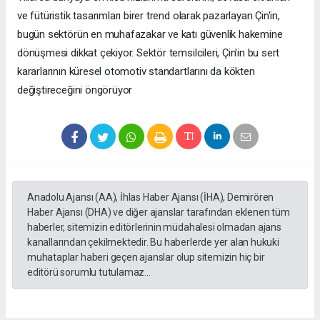
ve fütüristik tasarımları birer trend olarak pazarlayan Çin'in,
bugün sektörün en muhafazakar ve katı güvenlik hakemine
dönüşmesi dikkat çekiyor. Sektör temsilcileri, Çin'in bu sert
kararlarının küresel otomotiv standartlarını da kökten
değiştireceğini öngörüyor
Anadolu Ajansı (AA), İhlas Haber Ajansı (İHA), Demirören
Haber Ajansı (DHA) ve diğer ajanslar tarafından eklenen tüm
haberler, sitemizin editörlerinin müdahalesi olmadan ajans
kanallarından çekilmektedir. Bu haberlerde yer alan hukuki
muhataplar haberi geçen ajanslar olup sitemizin hiç bir
editörü sorumlu tutulamaz...