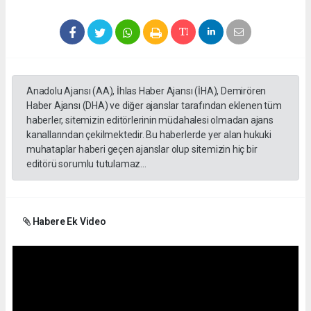
Anadolu Ajansı (AA), İhlas Haber Ajansı (İHA), Demirören
Haber Ajansı (DHA) ve diğer ajanslar tarafından eklenen tüm
haberler, sitemizin editörlerinin müdahalesi olmadan ajans
kanallarından çekilmektedir. Bu haberlerde yer alan hukuki
muhataplar haberi geçen ajanslar olup sitemizin hiç bir
editörü sorumlu tutulamaz...
Habere Ek Video