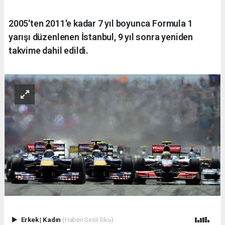
2005'ten 2011'e kadar 7 yıl boyunca Formula 1
yarışı düzenlenen İstanbul, 9 yıl sonra yeniden
takvime dahil edildi.
Erkek
|
Kadın
(Haberi Sesli Oku)