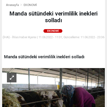
Anasayfa
EKONOMİ
Manda sütündeki verimlilik inekleri
solladı
EKONOMİ
(İHA) - İhlas Haber Ajansı | 11.06.2022 - 11:01, Güncelleme: 11.06.2022 - 23:36
Manda sütündeki verimlilik inekleri solladı