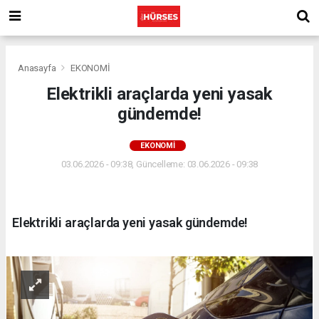
Anasayfa
EKONOMİ
Elektrikli araçlarda yeni yasak
gündemde!
EKONOMİ
03.06.2026 - 09:38, Güncelleme: 03.06.2026 - 09:38
Elektrikli araçlarda yeni yasak gündemde!