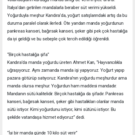
İtalya’dan getirilen mandalarla beraber süt verimi yükseldi.
Yoğurduyla meşhur Kandıra’da, yoğurt satışlarındaki artış da bu
duruma paralel olarak ilerledi. Öte yandan manda yoğurdunun
pankreas kanseri, bağırsak kanseri, şeker gibi pek çok hastalığa
da iyi geldiği ve bu sebeple çok tercih edildiği öğrenildi.
“Birçok hastalığa şifa”
Kandıra’da manda yoğurdu üreten Ahmet Kan, “Hayvancılıkla
uğraşıyoruz. Aynı zamanda manda işi yapıyoruz. Yoğurt yapıp
pazara götürüp satıyoruz. Kandıra’nın yoğurdu meşhurdur ama
manda olursa meşhur. Yoğurdun ham maddesi mandadır.
Mandanın sütü kalitelidir. Birçok hastalığa da şifadır. Pankreas
kanseri, bağırsak kanseri, şeker gibi hastalıkları olanlar manda
sütü istiyor. Kimi yoğurdunu istiyor, kimi sütünü istiyor. Bu
şekilde vatandaşa hizmet ediyoruz” dedi.
“İyi bir manda günde 10 kilo süt verir”