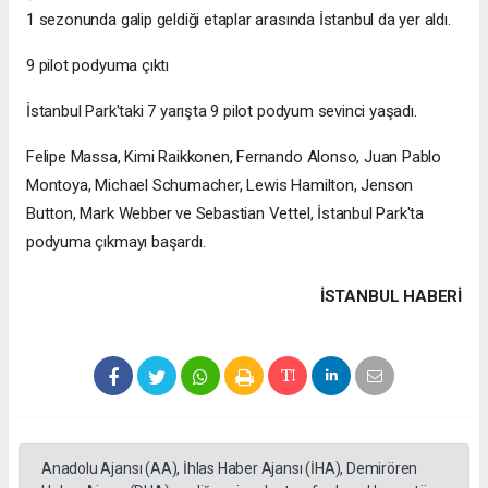
1 sezonunda galip geldiği etaplar arasında İstanbul da yer aldı.
9 pilot podyuma çıktı
İstanbul Park'taki 7 yarışta 9 pilot podyum sevinci yaşadı.
Felipe Massa, Kimi Raikkonen, Fernando Alonso, Juan Pablo
Montoya, Michael Schumacher, Lewis Hamilton, Jenson
Button, Mark Webber ve Sebastian Vettel, İstanbul Park'ta
podyuma çıkmayı başardı.
İSTANBUL HABERİ
Anadolu Ajansı (AA), İhlas Haber Ajansı (İHA), Demirören