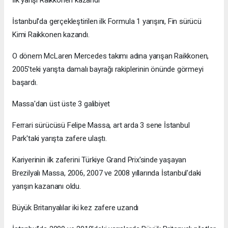
İstanbul'da gerçekleştirilen ilk Formula 1 yarışını, Fin sürücü
Kimi Raikkonen kazandı.
O dönem McLaren Mercedes takımı adına yarışan Raikkonen,
2005'teki yarışta damalı bayrağı rakiplerinin önünde görmeyi
başardı.
Massa'dan üst üste 3 galibiyet
Ferrari sürücüsü Felipe Massa, art arda 3 sene İstanbul
Park'taki yarışta zafere ulaştı.
Kariyerinin ilk zaferini Türkiye Grand Prix'sinde yaşayan
Brezilyalı Massa, 2006, 2007 ve 2008 yıllarında İstanbul'daki
yarışın kazananı oldu.
Büyük Britanyalılar iki kez zafere uzandı