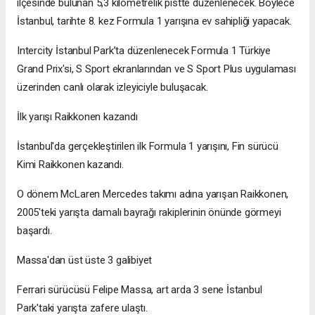
ilçesinde bulunan 5,3 kilometrelik pistte düzenlenecek. Böylece
İstanbul, tarihte 8. kez Formula 1 yarışına ev sahipliği yapacak.
Intercity İstanbul Park’ta düzenlenecek Formula 1 Türkiye
Grand Prix'si, S Sport ekranlarından ve S Sport Plus uygulaması
üzerinden canlı olarak izleyiciyle buluşacak.
İlk yarışı Raikkonen kazandı
İstanbul'da gerçekleştirilen ilk Formula 1 yarışını, Fin sürücü
Kimi Raikkonen kazandı.
O dönem McLaren Mercedes takımı adına yarışan Raikkonen,
2005'teki yarışta damalı bayrağı rakiplerinin önünde görmeyi
başardı.
Massa'dan üst üste 3 galibiyet
Ferrari sürücüsü Felipe Massa, art arda 3 sene İstanbul
Park'taki yarışta zafere ulaştı.