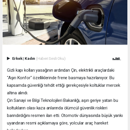
Erkek
|
Kadın
(Haberi Sesli Oku)
Gizli kapı kolları yasağının ardından Çin, elektrikli araçlardaki
"Aşırı Konfor" özelliklerinde frene basmaya hazırlanıyor. Bu
kapsamda güvenliği tehdit ettiği gerekçesiyle koltuklar mercek
altına alındı.
Çin Sanayi ve Bilgi Teknolojileri Bakanlığı, aşırı geriye yatan bu
koltukların olası kaza anlarında ölümcül güvenlik riskleri
barındırdığını resmen ilan etti. Otomotiv dünyasında büyük yankı
uyandıran resmi açıklamaya göre, yolcular araç hareket