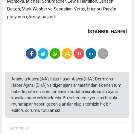
Montoya, Michael Schumacher, Lewis Hamilton, Jenson
Button, Mark Webber ve Sebastian Vettel, İstanbul Park'ta
podyuma çıkmayı başardı.
İSTANBUL HABERİ
Anadolu Ajansı (AA), İhlas Haber Ajansı (İHA), Demirören
Haber Ajansı (DHA) ve diğer ajanslar tarafından eklenen tüm
haberler, sitemizin editörlerinin müdahalesi olmadan ajans
kanallarından çekilmektedir. Bu haberlerde yer alan hukuki
muhataplar haberi geçen ajanslar olup sitemizin hiç bir
editörü sorumlu tutulamaz...
#formula 1