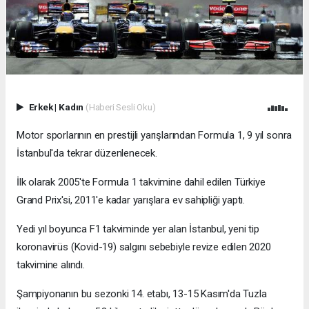
Erkek
|
Kadın
(Haberi Sesli Oku)
Motor sporlarının en prestijli yarışlarından Formula 1, 9 yıl sonra
İstanbul'da tekrar düzenlenecek.
İlk olarak 2005'te Formula 1 takvimine dahil edilen Türkiye
Grand Prix'si, 2011'e kadar yarışlara ev sahipliği yaptı.
Yedi yıl boyunca F1 takviminde yer alan İstanbul, yeni tip
koronavirüs (Kovid-19) salgını sebebiyle revize edilen 2020
takvimine alındı.
Şampiyonanın bu sezonki 14. etabı, 13-15 Kasım'da Tuzla