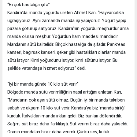
“Birçok hastalığa şifa”
Kandıra’da manda yoğurdu üreten Ahmet Kan, “Hayvancılıkla
uğraşıyoruz. Aynı zamanda manda işi yapıyoruz. Yoğurt yapıp
pazara götürüp satıyoruz. Kandıra’nın yoğurdu meşhurdur ama
manda olursa meşhur. Yoğurdun ham maddesi mandadır.
Mandanın sütü kalitelidir. Birçok hastalığa da şifadır. Pankreas
kanseri, bağırsak kanseri, şeker gibi hastalıkları olanlar manda
sütü istiyor. Kimi yoğurdunu istiyor, kimi sütünü istiyor. Bu
şekilde vatandaşa hizmet ediyoruz” dedi.
“İyi bir manda günde 10 kilo süt verir”
Bölgede manda sütü verimliliğinin nasıl arttığını anlatan Kan,
“Mandanın çok aşırı sütü olmaz. Bugün iyi bir manda takriben
sabah ve akşam 10 kilo süt verir. Kandıra’ya biz ‘manda birliği’
kurduk. İtalya’dan manda ırkları geldi. Biz bunları döllendirdik.
Sağım, süt biraz daha farklılaştı. Süt verimi biraz daha yükseldi.
Oranın mandaları biraz daha verimli. Çünkü soy, kütük