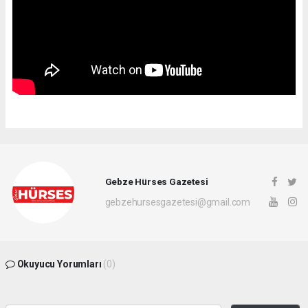
Gebze Hürses Gazetesi
gebzehursesgazetesi@gmail.com
Okuyucu Yorumları
(0)