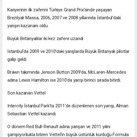
Kariyerinin ilk zaferini Türkiye Grand Prix'sinde yaşayan
Brezilyalı Massa, 2006, 2007 ve 2008 yıllarında İstanbul'daki
yarışın kazananı oldu.
Büyük Britanyalılar iki kez zafere uzandı
İstanbul'da 2009 ve 2010'daki yarışlarda Büyük Britanyalı pilotlar
galip geldi.
Brawn takımında Jenson Button 2009'da, McLaren-Mercedes
adına Lewis Hamilton ise 2010'da yarışı birinci sırada bitirdi.
Son kazanan Vettel
Intercity İstanbul Park'ta 2011'de düzenlenen son yarışı, Alman
Sebastian Vettel kazandı.
O dönem Red Bull-Renault adına yarışan ve 2011 yılını
şampiyonlukla bitiren Vettel'in büyük üstünlük kurduğu Formula