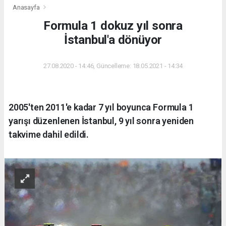
Anasayfa
Formula 1 dokuz yıl sonra
İstanbul'a dönüyor
27.08.2020 - 14:46, Güncelleme: 18.05.2021 - 14:34
2005'ten 2011'e kadar 7 yıl boyunca Formula 1
yarışı düzenlenen İstanbul, 9 yıl sonra yeniden
takvime dahil edildi.