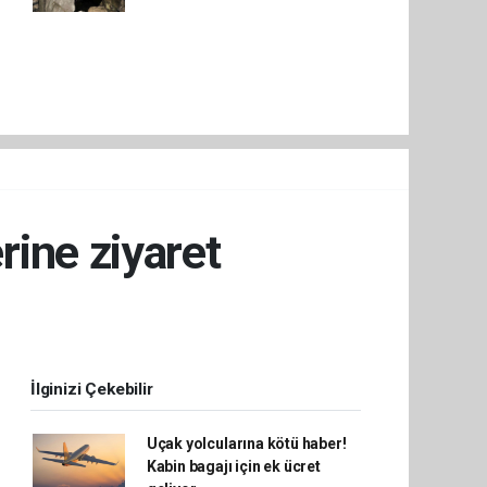
ine ziyaret
İlginizi Çekebilir
Uçak yolcularına kötü haber!
Kabin bagajı için ek ücret