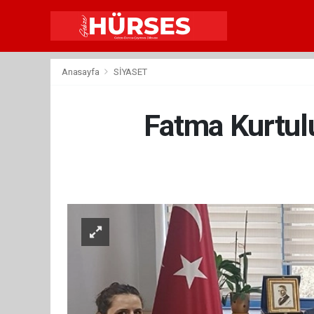
Anasayfa
SİYASET
Fatma Kurtul