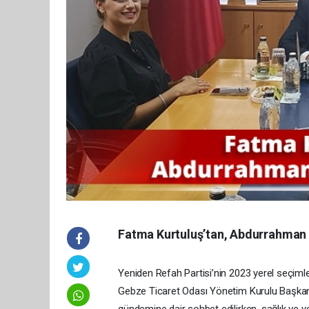
Fatma Kurtuluş’tan, Abdurrahman 
Yeniden Refah Partisi’nin 2023 yerel seçiml
Gebze Ticaret Odası Yönetim Kurulu Başkanı