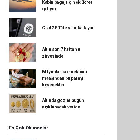
Kabin bagajı için ek ücret
geliyor
ChatGPT’de sınır kalkıyor
Altın son 7 haftanın
zirvesinde!
Milyonlarca emeklinin
maaşından bu parayı
kesecekler
Altında gözler bugün
açıklanacak veride
En Çok Okunanlar