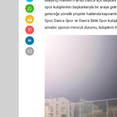
Milliyetçi Hareket Partisi Darıca İlçe Başka
spor kulüplerinin başkanlarıyla bir araya gel
geleceğe yönelik projeler hakkında kapsamlı
Spor, Darıca Spor ve Darıca Birlik Spor kulüp
amatör sporun mevcut durumu, kulüplerin ihti