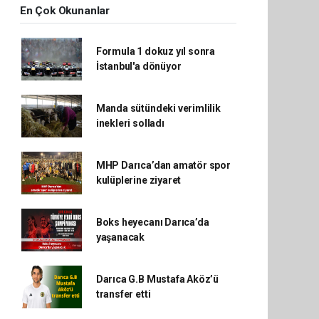
En Çok Okunanlar
Formula 1 dokuz yıl sonra
İstanbul'a dönüyor
Manda sütündeki verimlilik
inekleri solladı
MHP Darıca’dan amatör spor
kulüplerine ziyaret
Boks heyecanı Darıca’da
yaşanacak
Darıca G.B Mustafa Aköz’ü
transfer etti