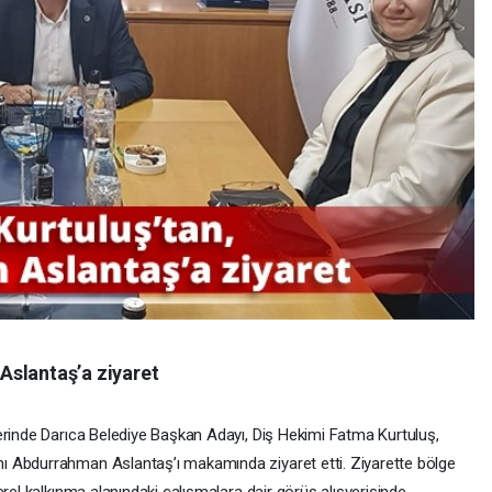
Aslantaş’a ziyaret
erinde Darıca Belediye Başkan Adayı, Diş Hekimi Fatma Kurtuluş,
 Abdurrahman Aslantaş’ı makamında ziyaret etti. Ziyarette bölge