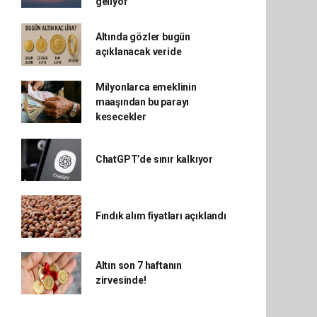
geliyor
Altında gözler bugün
açıklanacak veride
Milyonlarca emeklinin
maaşından bu parayı
kesecekler
ChatGPT’de sınır kalkıyor
Fındık alım fiyatları açıklandı
Altın son 7 haftanın
zirvesinde!