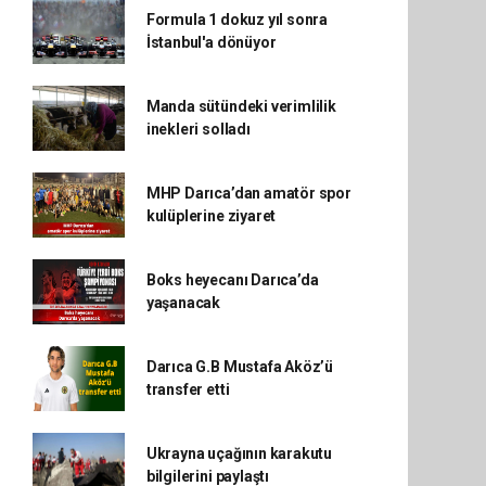
Formula 1 dokuz yıl sonra
İstanbul'a dönüyor
Manda sütündeki verimlilik
inekleri solladı
MHP Darıca’dan amatör spor
kulüplerine ziyaret
Boks heyecanı Darıca’da
yaşanacak
Darıca G.B Mustafa Aköz’ü
transfer etti
Ukrayna uçağının karakutu
bilgilerini paylaştı