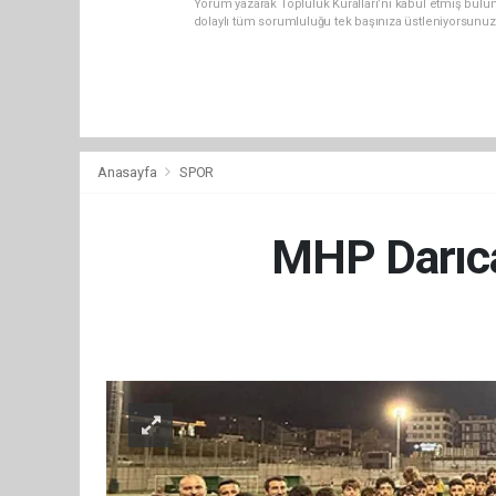
Yorum yazarak Topluluk Kuralları’nı kabul etmiş bulu
dolaylı tüm sorumluluğu tek başınıza üstleniyorsunuz
Anasayfa
SPOR
MHP Darıca