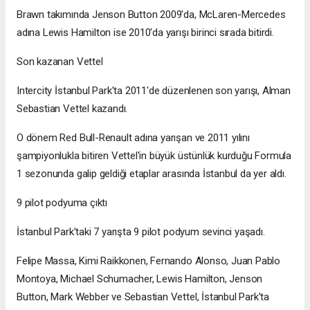
Brawn takımında Jenson Button 2009'da, McLaren-Mercedes
adına Lewis Hamilton ise 2010'da yarışı birinci sırada bitirdi.
Son kazanan Vettel
Intercity İstanbul Park'ta 2011'de düzenlenen son yarışı, Alman
Sebastian Vettel kazandı.
O dönem Red Bull-Renault adına yarışan ve 2011 yılını
şampiyonlukla bitiren Vettel'in büyük üstünlük kurduğu Formula
1 sezonunda galip geldiği etaplar arasında İstanbul da yer aldı.
9 pilot podyuma çıktı
İstanbul Park'taki 7 yarışta 9 pilot podyum sevinci yaşadı.
Felipe Massa, Kimi Raikkonen, Fernando Alonso, Juan Pablo
Montoya, Michael Schumacher, Lewis Hamilton, Jenson
Button, Mark Webber ve Sebastian Vettel, İstanbul Park'ta