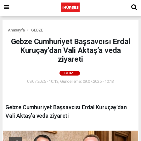
Anasayfa
GEBZE
Gebze Cumhuriyet Başsavcısı Erdal
Kuruçay’dan Vali Aktaş’a veda
ziyareti
GEBZE
09.07.2025 - 10:13, Güncelleme: 09.07.2025 - 10:13
Gebze Cumhuriyet Başsavcısı Erdal Kuruçay’dan
Vali Aktaş’a veda ziyareti