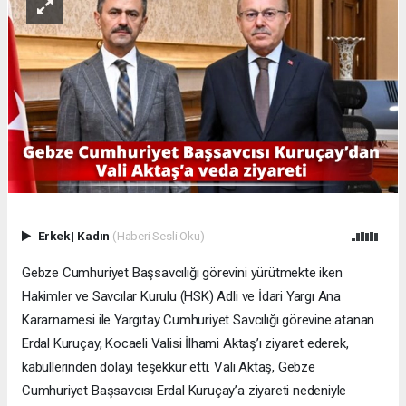
Erkek
|
Kadın
(Haberi Sesli Oku)
Gebze Cumhuriyet Başsavcılığı görevini yürütmekte iken
Hakimler ve Savcılar Kurulu (HSK) Adli ve İdari Yargı Ana
Kararnamesi ile Yargıtay Cumhuriyet Savcılığı görevine atanan
Erdal Kuruçay, Kocaeli Valisi İlhami Aktaş’ı ziyaret ederek,
kabullerinden dolayı teşekkür etti. Vali Aktaş, Gebze
Cumhuriyet Başsavcısı Erdal Kuruçay’a ziyareti nedeniyle