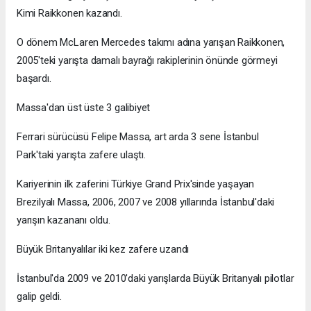
Kimi Raikkonen kazandı.
O dönem McLaren Mercedes takımı adına yarışan Raikkonen,
2005'teki yarışta damalı bayrağı rakiplerinin önünde görmeyi
başardı.
Massa'dan üst üste 3 galibiyet
Ferrari sürücüsü Felipe Massa, art arda 3 sene İstanbul
Park'taki yarışta zafere ulaştı.
Kariyerinin ilk zaferini Türkiye Grand Prix'sinde yaşayan
Brezilyalı Massa, 2006, 2007 ve 2008 yıllarında İstanbul'daki
yarışın kazananı oldu.
Büyük Britanyalılar iki kez zafere uzandı
İstanbul'da 2009 ve 2010'daki yarışlarda Büyük Britanyalı pilotlar
galip geldi.