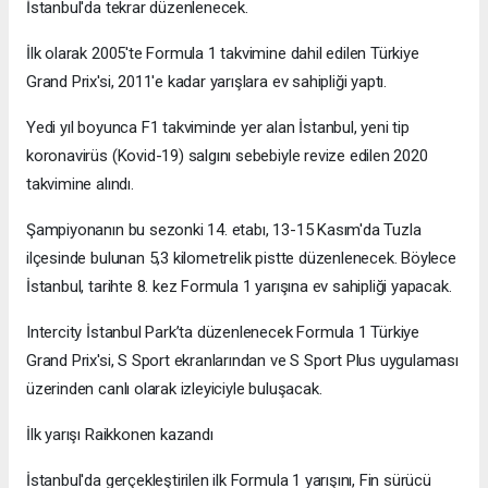
İstanbul'da tekrar düzenlenecek.
İlk olarak 2005'te Formula 1 takvimine dahil edilen Türkiye
Grand Prix'si, 2011'e kadar yarışlara ev sahipliği yaptı.
Yedi yıl boyunca F1 takviminde yer alan İstanbul, yeni tip
koronavirüs (Kovid-19) salgını sebebiyle revize edilen 2020
takvimine alındı.
Şampiyonanın bu sezonki 14. etabı, 13-15 Kasım'da Tuzla
ilçesinde bulunan 5,3 kilometrelik pistte düzenlenecek. Böylece
İstanbul, tarihte 8. kez Formula 1 yarışına ev sahipliği yapacak.
Intercity İstanbul Park’ta düzenlenecek Formula 1 Türkiye
Grand Prix'si, S Sport ekranlarından ve S Sport Plus uygulaması
üzerinden canlı olarak izleyiciyle buluşacak.
İlk yarışı Raikkonen kazandı
İstanbul'da gerçekleştirilen ilk Formula 1 yarışını, Fin sürücü