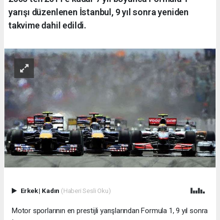
yarışı düzenlenen İstanbul, 9 yıl sonra yeniden
takvime dahil edildi.
Erkek
|
Kadın
(Haberi Sesli Oku)
Motor sporlarının en prestijli yarışlarından Formula 1, 9 yıl sonra