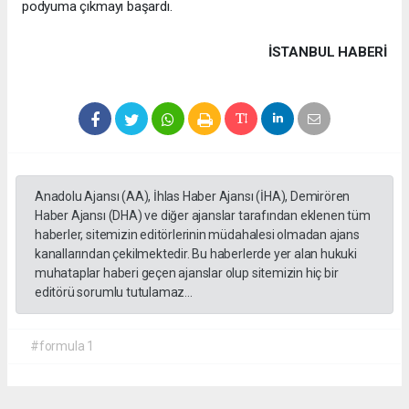
podyuma çıkmayı başardı.
İSTANBUL HABERİ
Anadolu Ajansı (AA), İhlas Haber Ajansı (İHA), Demirören
Haber Ajansı (DHA) ve diğer ajanslar tarafından eklenen tüm
haberler, sitemizin editörlerinin müdahalesi olmadan ajans
kanallarından çekilmektedir. Bu haberlerde yer alan hukuki
muhataplar haberi geçen ajanslar olup sitemizin hiç bir
editörü sorumlu tutulamaz...
#formula 1