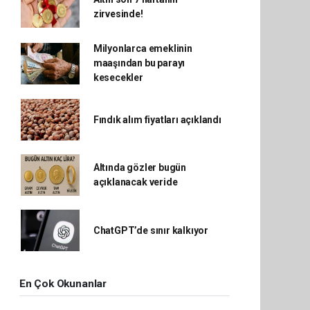
zirvesinde!
Milyonlarca emeklinin
maaşından bu parayı
kesecekler
Fındık alım fiyatları açıklandı
Altında gözler bugün
açıklanacak veride
ChatGPT’de sınır kalkıyor
En Çok Okunanlar