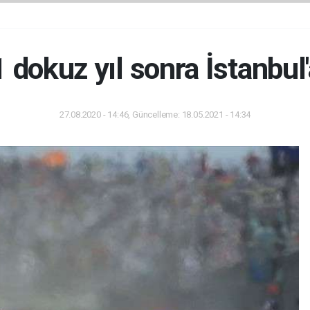
 dokuz yıl sonra İstanbul
27.08.2020 - 14:46, Güncelleme: 18.05.2021 - 14:34