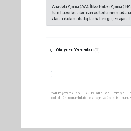
Anadolu Ajansı (AA), İhlas Haber Ajansı (İHA
tüm haberler, sitemizin editörlerinin müdaha
alan hukuki muhataplar haberi geçen ajanslar
Okuyucu Yorumları
(0)
Yorum yazarak Topluluk Kuralları’nı kabul etmiş bulu
dolaylı tüm sorumluluğu tek başınıza üstleniyorsunuz