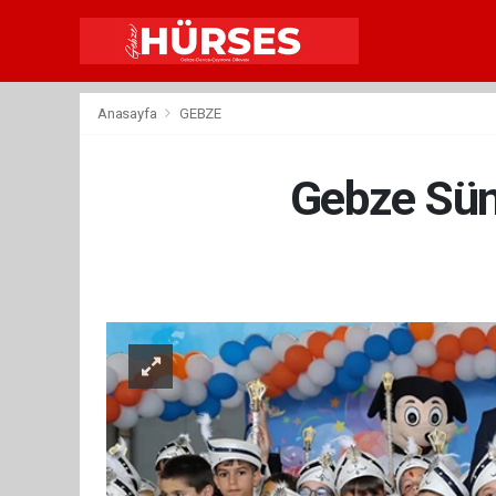
Anasayfa
GEBZE
Gebze Sünn