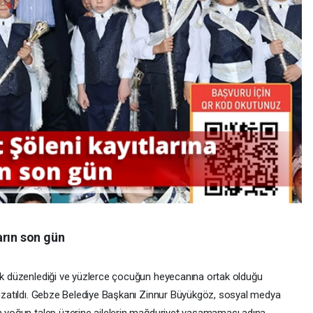
arın son gün
rak düzenlediği ve yüzlerce çocuğun heyecanına ortak olduğu
i uzatıldı. Gebze Belediye Başkanı Zinnur Büyükgöz, sosyal medya