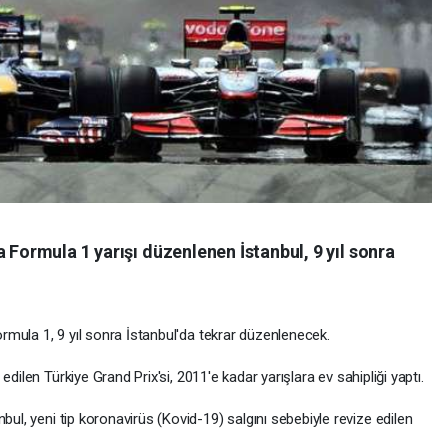
 Formula 1 yarışı düzenlenen İstanbul, 9 yıl sonra
Formula 1, 9 yıl sonra İstanbul'da tekrar düzenlenecek.
 edilen Türkiye Grand Prix'si, 2011'e kadar yarışlara ev sahipliği yaptı.
bul, yeni tip koronavirüs (Kovid-19) salgını sebebiyle revize edilen