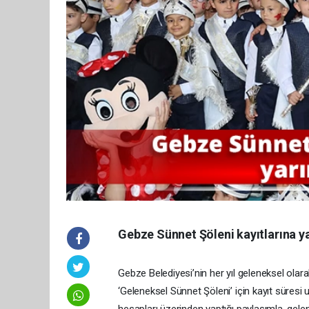
Gebze Sünnet Şöleni kayıtlarına y
Gebze Belediyesi’nin her yıl geleneksel ola
‘Geleneksel Sünnet Şöleni’ için kayıt süres