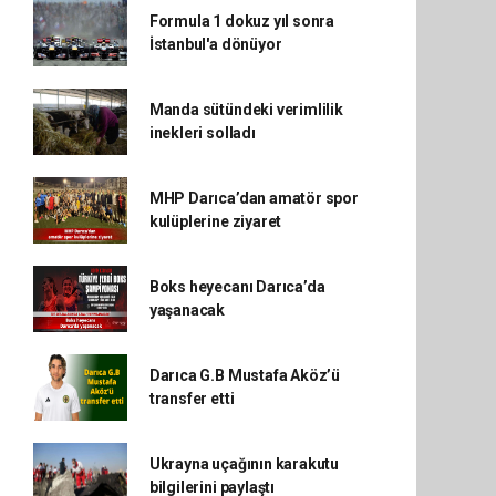
Formula 1 dokuz yıl sonra
İstanbul'a dönüyor
Manda sütündeki verimlilik
inekleri solladı
MHP Darıca’dan amatör spor
kulüplerine ziyaret
Boks heyecanı Darıca’da
yaşanacak
Darıca G.B Mustafa Aköz’ü
transfer etti
Ukrayna uçağının karakutu
bilgilerini paylaştı