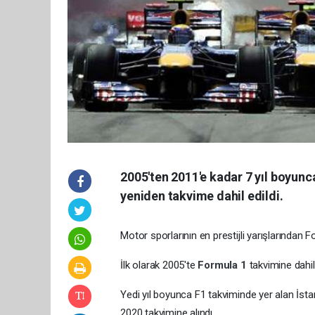
2005'ten 2011'e kadar 7 yıl boyunca
yeniden takvime dahil edildi.
Motor sporlarının en prestijli yarışlarından 
İlk olarak 2005'te
Formula 1
takvimine dahil
Yedi yıl boyunca F1 takviminde yer alan İstan
2020 takvimine alındı.