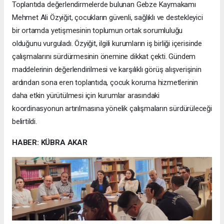
Toplantıda değerlendirmelerde bulunan Gebze Kaymakamı
Mehmet Ali Özyiğit, çocukların güvenli, sağlıklı ve destekleyici
bir ortamda yetişmesinin toplumun ortak sorumluluğu
olduğunu vurguladı. Özyiğit, ilgili kurumların iş birliği içerisinde
çalışmalarını sürdürmesinin önemine dikkat çekti. Gündem
maddelerinin değerlendirilmesi ve karşılıklı görüş alışverişinin
ardından sona eren toplantıda, çocuk koruma hizmetlerinin
daha etkin yürütülmesi için kurumlar arasındaki
koordinasyonun artırılmasına yönelik çalışmaların sürdürüleceği
belirtildi.
HABER: KÜBRA AKAR