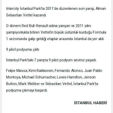
Intercity İstanbul Park'ta 2011'de düzenlenen son yarışı, Alman
Sebastian Vettel kazandı.
O dönem Red Bull-Renault adına yarışan ve 2011 yılını
şampiyonlukla bitiren Vettel'in büyük üstünlük kurduğu Formula
1 sezonunda galip geldiği etaplar arasında İstanbul da yer aldı.
9 pilot podyuma çıktı
İstanbul Park'taki 7 yarışta 9 pilot podyum sevinci yaşadı.
Felipe Massa, Kimi Raikkonen, Fernando Alonso, Juan Pablo
Montoya, Michael Schumacher, Lewis Hamilton, Jenson
Button, Mark Webber ve Sebastian Vettel, İstanbul Park'ta
podyuma çıkmayı başardı.
İSTANBUL HABERİ