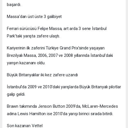
başardı.
Massa'dan üst üste 3 galibiyet
Ferrari sürücüsü Felipe Massa, art arda 3 sene İstanbul
Park'taki yarışta zafere ulaştı.
Kariyerinin ilk zaferini Türkiye Grand Prix'sinde yaşayan
Brezilyalı Massa, 2006, 2007 ve 2008 yıllarında İstanbul'daki
yarışın kazananı oldu.
Büyük Britanyalılar iki kez zafere uzandı
İstanbul'da 2009 ve 2010'daki yarışlarda Büyük Britanyalı pilotlar
galip geldi.
Brawn takımında Jenson Button 2009'da, McLaren-Mercedes
adına Lewis Hamilton ise 2010'da yarışı birinci sırada bitirdi.
Son kazanan Vettel