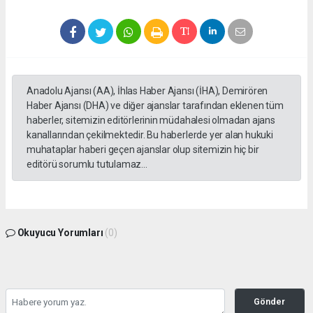
Anadolu Ajansı (AA), İhlas Haber Ajansı (İHA), Demirören
Haber Ajansı (DHA) ve diğer ajanslar tarafından eklenen tüm
haberler, sitemizin editörlerinin müdahalesi olmadan ajans
kanallarından çekilmektedir. Bu haberlerde yer alan hukuki
muhataplar haberi geçen ajanslar olup sitemizin hiç bir
editörü sorumlu tutulamaz...
Okuyucu Yorumları
(0)
Gönder