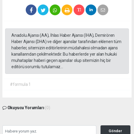
Anadolu Ajansı (AA), İhlas Haber Ajansı (İHA), Demirören
Haber Ajansı (DHA) ve diğer ajanslar tarafından eklenen tüm
haberler, sitemizin editörlerinin müdahalesi olmadan ajans
kanallarından çekilmektedir. Bu haberlerde yer alan hukuki
muhataplar haberi geçen ajanslar olup sitemizin hiç bir
editörü sorumlu tutulamaz...
#formula 1
Okuyucu Yorumları
(0)
Gönder