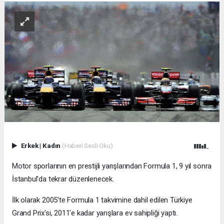
Erkek
|
Kadın
(Haberi Sesli Oku)
Motor sporlarının en prestijli yarışlarından Formula 1, 9 yıl sonra
İstanbul'da tekrar düzenlenecek.
İlk olarak 2005'te Formula 1 takvimine dahil edilen Türkiye
Grand Prix'si, 2011'e kadar yarışlara ev sahipliği yaptı.