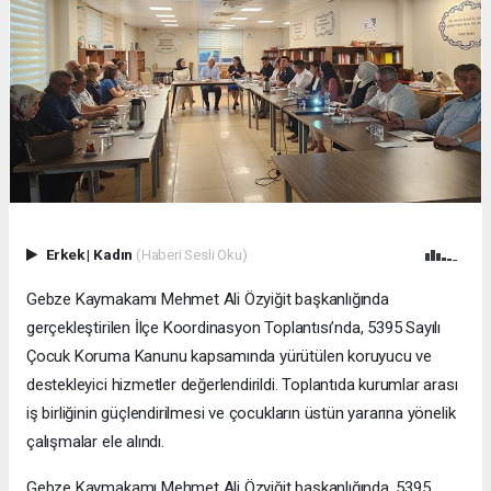
Erkek
|
Kadın
(Haberi Sesli Oku)
Gebze Kaymakamı Mehmet Ali Özyiğit başkanlığında
gerçekleştirilen İlçe Koordinasyon Toplantısı’nda, 5395 Sayılı
Çocuk Koruma Kanunu kapsamında yürütülen koruyucu ve
destekleyici hizmetler değerlendirildi. Toplantıda kurumlar arası
iş birliğinin güçlendirilmesi ve çocukların üstün yararına yönelik
çalışmalar ele alındı.
Gebze Kaymakamı Mehmet Ali Özyiğit başkanlığında, 5395