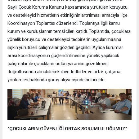
Sayılı Çocuk Koruma Kanunu kapsamında yürütülen koruyucu
ve destekleyici hizmetlerin etkinliğinin artırılması amacıyla İlçe
Koordinasyon Toplantısı düzenlendi. Toplantıya ilgili kamu
kurum ve kuruluşlarının temsilcileri katıldı. Toplantıda, çocuklara
yönelik koruyucu ve destekleyici tedbirlerin uygulanmasına
ilişkin yürütülen çalışmalar gözden geçirildi. Ayrıca kurumlar
arası koordinasyonun güçlendirilmesine yönelik yapılacak
çalışmalar ile çocukların üstün yararının gözetilmesi
doğrultusunda alınabilecek ilave tedbirler ve ortak çalışma
yöntemleri hakkında görüş alışverişinde bulunuldu.
“ÇOCUKLARIN GÜVENLİĞİ ORTAK SORUMLULUĞUMUZ”