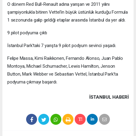
O dönem Red Bull-Renault adına yarışan ve 2011 yılını
şampiyonlukla bitiren Vettel'in büyük üstünlük kurduğu Formula
1 sezonunda galip geldiği etaplar arasında İstanbul da yer aldı.
9 pilot podyuma çıktı
İstanbul Park'taki 7 yarışta 9 pilot podyum sevinci yaşadı.
Felipe Massa, Kimi Raikkonen, Fernando Alonso, Juan Pablo
Montoya, Michael Schumacher, Lewis Hamilton, Jenson
Button, Mark Webber ve Sebastian Vettel, İstanbul Park'ta
podyuma çıkmayı başardı.
İSTANBUL HABERİ