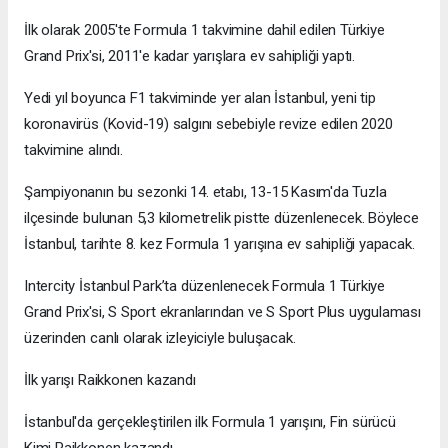
İlk olarak 2005'te Formula 1 takvimine dahil edilen Türkiye
Grand Prix'si, 2011'e kadar yarışlara ev sahipliği yaptı.
Yedi yıl boyunca F1 takviminde yer alan İstanbul, yeni tip
koronavirüs (Kovid-19) salgını sebebiyle revize edilen 2020
takvimine alındı.
Şampiyonanın bu sezonki 14. etabı, 13-15 Kasım'da Tuzla
ilçesinde bulunan 5,3 kilometrelik pistte düzenlenecek. Böylece
İstanbul, tarihte 8. kez Formula 1 yarışına ev sahipliği yapacak.
Intercity İstanbul Park’ta düzenlenecek Formula 1 Türkiye
Grand Prix'si, S Sport ekranlarından ve S Sport Plus uygulaması
üzerinden canlı olarak izleyiciyle buluşacak.
İlk yarışı Raikkonen kazandı
İstanbul'da gerçekleştirilen ilk Formula 1 yarışını, Fin sürücü
Kimi Raikkonen kazandı.