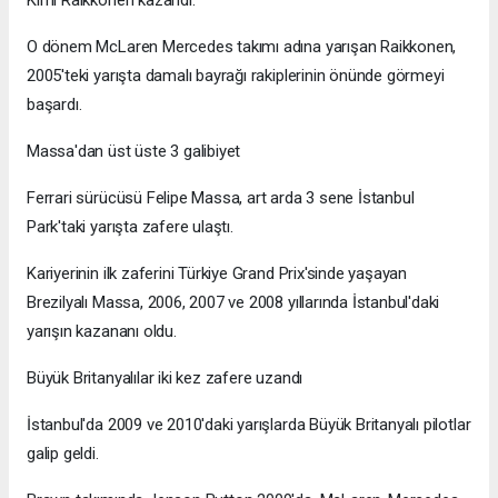
O dönem McLaren Mercedes takımı adına yarışan Raikkonen,
2005'teki yarışta damalı bayrağı rakiplerinin önünde görmeyi
başardı.
Massa'dan üst üste 3 galibiyet
Ferrari sürücüsü Felipe Massa, art arda 3 sene İstanbul
Park'taki yarışta zafere ulaştı.
Kariyerinin ilk zaferini Türkiye Grand Prix'sinde yaşayan
Brezilyalı Massa, 2006, 2007 ve 2008 yıllarında İstanbul'daki
yarışın kazananı oldu.
Büyük Britanyalılar iki kez zafere uzandı
İstanbul'da 2009 ve 2010'daki yarışlarda Büyük Britanyalı pilotlar
galip geldi.