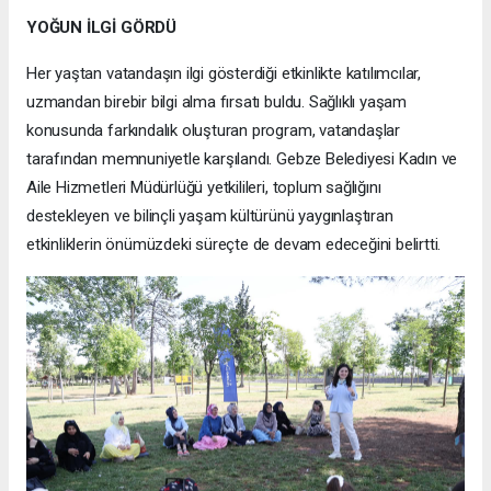
YOĞUN İLGİ GÖRDÜ
Her yaştan vatandaşın ilgi gösterdiği etkinlikte katılımcılar,
uzmandan birebir bilgi alma fırsatı buldu. Sağlıklı yaşam
konusunda farkındalık oluşturan program, vatandaşlar
tarafından memnuniyetle karşılandı. Gebze Belediyesi Kadın ve
Aile Hizmetleri Müdürlüğü yetkilileri, toplum sağlığını
destekleyen ve bilinçli yaşam kültürünü yaygınlaştıran
etkinliklerin önümüzdeki süreçte de devam edeceğini belirtti.