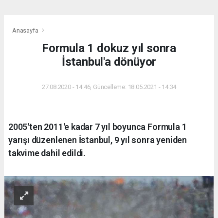
Anasayfa
Formula 1 dokuz yıl sonra
İstanbul'a dönüyor
27.08.2020 - 14:46, Güncelleme: 18.05.2021 - 14:34
2005'ten 2011'e kadar 7 yıl boyunca Formula 1
yarışı düzenlenen İstanbul, 9 yıl sonra yeniden
takvime dahil edildi.