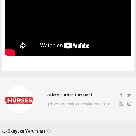
Gebze Hürses Gazetesi
gebzehursesgazetesi@gmail.com
Okuyucu Yorumları
(0)