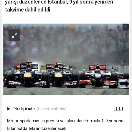
yarışı düzenlenen İstanbul, 9 yıl sonra yeniden
takvime dahil edildi.
Erkek
|
Kadın
(Haberi Sesli Oku)
Motor sporlarının en prestijli yarışlarından Formula 1, 9 yıl sonra
İstanbul'da tekrar düzenlenecek.