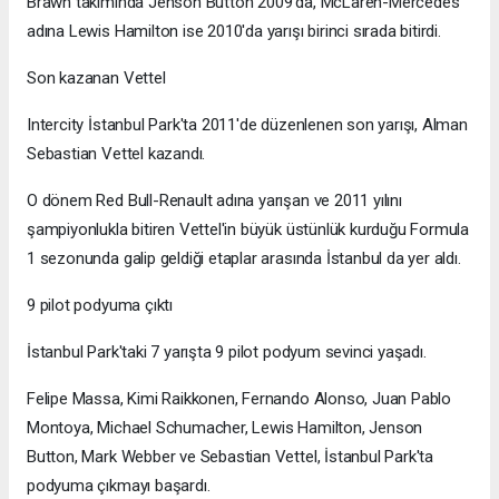
Brawn takımında Jenson Button 2009'da, McLaren-Mercedes
adına Lewis Hamilton ise 2010'da yarışı birinci sırada bitirdi.
Son kazanan Vettel
Intercity İstanbul Park'ta 2011'de düzenlenen son yarışı, Alman
Sebastian Vettel kazandı.
O dönem Red Bull-Renault adına yarışan ve 2011 yılını
şampiyonlukla bitiren Vettel'in büyük üstünlük kurduğu Formula
1 sezonunda galip geldiği etaplar arasında İstanbul da yer aldı.
9 pilot podyuma çıktı
İstanbul Park'taki 7 yarışta 9 pilot podyum sevinci yaşadı.
Felipe Massa, Kimi Raikkonen, Fernando Alonso, Juan Pablo
Montoya, Michael Schumacher, Lewis Hamilton, Jenson
Button, Mark Webber ve Sebastian Vettel, İstanbul Park'ta
podyuma çıkmayı başardı.