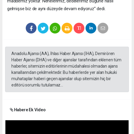
maddemiz yoktur. Nenelerimiz, dedelerimiz bugüne nasıl
gelmişse biz de aynı düzeyde devam ediyoruz” dedi.
Anadolu Ajansı (AA), İhlas Haber Ajansı (İHA), Demirören
Haber Ajansı (DHA) ve diğer ajanslar tarafından eklenen tüm
haberler, sitemizin editörlerinin müdahalesi olmadan ajans
kanallarından çekilmektedir. Bu haberlerde yer alan hukuki
muhataplar haberi geçen ajanslar olup sitemizin hiç bir
editörü sorumlu tutulamaz...
Habere Ek Video