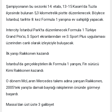
Şampiyonanın bu sezonki 14. etabı, 13-15 Kasım'da Tuzla
ilçesinde bulunan 5,3 kilometrelik pistte düzenlenecek. Böylece
İstanbul, tarihte 8. kez Formula 1 yarışına ev sahipliği yapacak.
Intercity İstanbul Park’ta düzenlenecek Formula 1 Türkiye
Grand Prix'si, S Sport ekranlarından ve S Sport Plus uygulaması
üzerinden canlı olarak izleyiciyle buluşacak.
İlk yarışı Raikkonen kazandı
İstanbul'da gerçekleştirilen ilk Formula 1 yarışını, Fin sürücü
Kimi Raikkonen kazandı.
O dönem McLaren Mercedes takımı adına yarışan Raikkonen,
2005'teki yarışta damalı bayrağı rakiplerinin önünde görmeyi
başardı.
Massa'dan üst üste 3 galibiyet