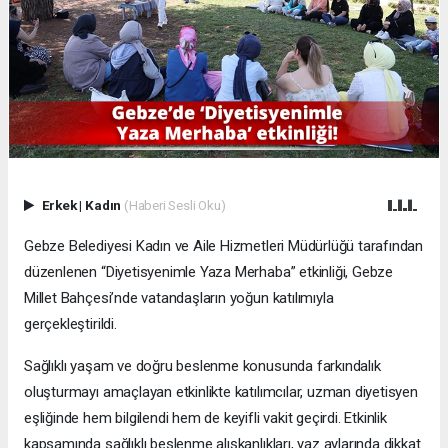
Erkek
|
Kadın
(Haberi Sesli Oku)
Gebze Belediyesi Kadın ve Aile Hizmetleri Müdürlüğü tarafından
düzenlenen “Diyetisyenimle Yaza Merhaba” etkinliği, Gebze
Millet Bahçesi’nde vatandaşların yoğun katılımıyla
gerçekleştirildi.
Sağlıklı yaşam ve doğru beslenme konusunda farkındalık
oluşturmayı amaçlayan etkinlikte katılımcılar, uzman diyetisyen
eşliğinde hem bilgilendi hem de keyifli vakit geçirdi. Etkinlik
kapsamında sağlıklı beslenme alışkanlıkları, yaz aylarında dikkat