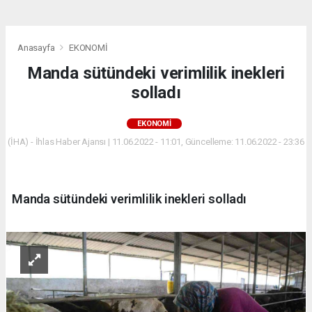
Anasayfa
EKONOMİ
Manda sütündeki verimlilik inekleri
solladı
EKONOMİ
(İHA) - İhlas Haber Ajansı | 11.06.2022 - 11:01, Güncelleme: 11.06.2022 - 23:36
Manda sütündeki verimlilik inekleri solladı