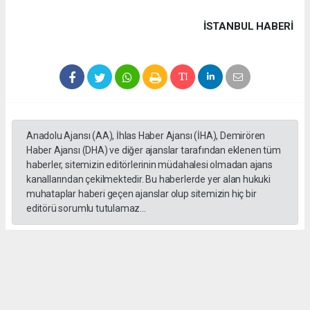
İSTANBUL HABERİ
Anadolu Ajansı (AA), İhlas Haber Ajansı (İHA), Demirören
Haber Ajansı (DHA) ve diğer ajanslar tarafından eklenen tüm
haberler, sitemizin editörlerinin müdahalesi olmadan ajans
kanallarından çekilmektedir. Bu haberlerde yer alan hukuki
muhataplar haberi geçen ajanslar olup sitemizin hiç bir
editörü sorumlu tutulamaz...
#formula 1
Okuyucu Yorumları
(0)