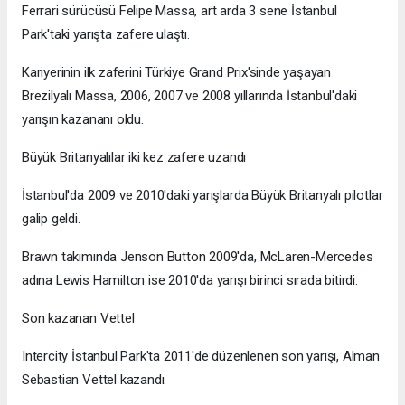
Ferrari sürücüsü Felipe Massa, art arda 3 sene İstanbul
Park'taki yarışta zafere ulaştı.
Kariyerinin ilk zaferini Türkiye Grand Prix'sinde yaşayan
Brezilyalı Massa, 2006, 2007 ve 2008 yıllarında İstanbul'daki
yarışın kazananı oldu.
Büyük Britanyalılar iki kez zafere uzandı
İstanbul'da 2009 ve 2010'daki yarışlarda Büyük Britanyalı pilotlar
galip geldi.
Brawn takımında Jenson Button 2009'da, McLaren-Mercedes
adına Lewis Hamilton ise 2010'da yarışı birinci sırada bitirdi.
Son kazanan Vettel
Intercity İstanbul Park'ta 2011'de düzenlenen son yarışı, Alman
Sebastian Vettel kazandı.