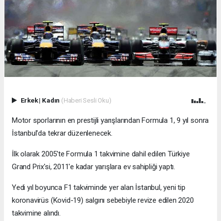
Erkek
|
Kadın
(Haberi Sesli Oku)
Motor sporlarının en prestijli yarışlarından Formula 1, 9 yıl sonra
İstanbul'da tekrar düzenlenecek.
İlk olarak 2005'te Formula 1 takvimine dahil edilen Türkiye
Grand Prix'si, 2011'e kadar yarışlara ev sahipliği yaptı.
Yedi yıl boyunca F1 takviminde yer alan İstanbul, yeni tip
koronavirüs (Kovid-19) salgını sebebiyle revize edilen 2020
takvimine alındı.