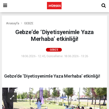
Anasayfa
GEBZE
Gebze’de ‘Diyetisyenimle Yaza
Merhaba’ etkinliği!
GEBZE
18.06.2026 - 12:45, Güncelleme: 18.06.2026 - 13:26
Gebze’de ‘Diyetisyenimle Yaza Merhaba’ etkinliği!