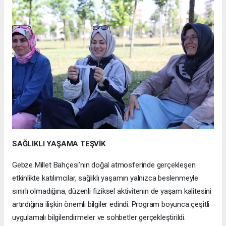
SAĞLIKLI YAŞAMA TEŞVİK
Gebze Millet Bahçesi’nin doğal atmosferinde gerçekleşen
etkinlikte katılımcılar, sağlıklı yaşamın yalnızca beslenmeyle
sınırlı olmadığına, düzenli fiziksel aktivitenin de yaşam kalitesini
artırdığına ilişkin önemli bilgiler edindi. Program boyunca çeşitli
uygulamalı bilgilendirmeler ve sohbetler gerçekleştirildi.