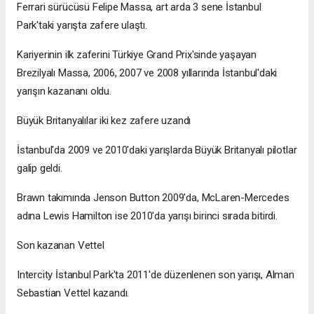
Ferrari sürücüsü Felipe Massa, art arda 3 sene İstanbul
Park'taki yarışta zafere ulaştı.
Kariyerinin ilk zaferini Türkiye Grand Prix'sinde yaşayan
Brezilyalı Massa, 2006, 2007 ve 2008 yıllarında İstanbul'daki
yarışın kazananı oldu.
Büyük Britanyalılar iki kez zafere uzandı
İstanbul'da 2009 ve 2010'daki yarışlarda Büyük Britanyalı pilotlar
galip geldi.
Brawn takımında Jenson Button 2009'da, McLaren-Mercedes
adına Lewis Hamilton ise 2010'da yarışı birinci sırada bitirdi.
Son kazanan Vettel
Intercity İstanbul Park'ta 2011'de düzenlenen son yarışı, Alman
Sebastian Vettel kazandı.