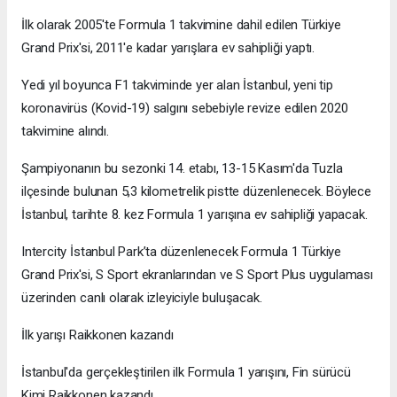
İlk olarak 2005'te Formula 1 takvimine dahil edilen Türkiye
Grand Prix'si, 2011'e kadar yarışlara ev sahipliği yaptı.
Yedi yıl boyunca F1 takviminde yer alan İstanbul, yeni tip
koronavirüs (Kovid-19) salgını sebebiyle revize edilen 2020
takvimine alındı.
Şampiyonanın bu sezonki 14. etabı, 13-15 Kasım'da Tuzla
ilçesinde bulunan 5,3 kilometrelik pistte düzenlenecek. Böylece
İstanbul, tarihte 8. kez Formula 1 yarışına ev sahipliği yapacak.
Intercity İstanbul Park’ta düzenlenecek Formula 1 Türkiye
Grand Prix'si, S Sport ekranlarından ve S Sport Plus uygulaması
üzerinden canlı olarak izleyiciyle buluşacak.
İlk yarışı Raikkonen kazandı
İstanbul'da gerçekleştirilen ilk Formula 1 yarışını, Fin sürücü
Kimi Raikkonen kazandı.