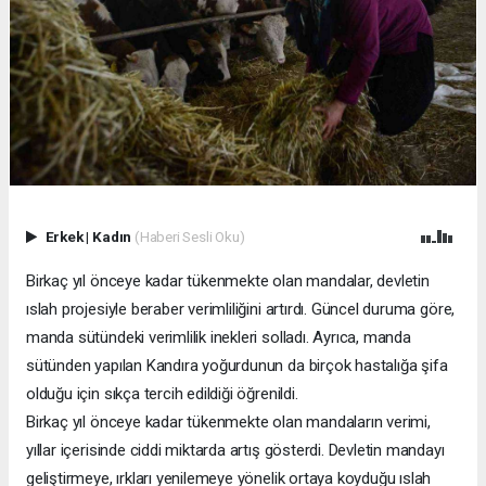
Erkek
|
Kadın
(Haberi Sesli Oku)
Birkaç yıl önceye kadar tükenmekte olan mandalar, devletin
ıslah projesiyle beraber verimliliğini artırdı. Güncel duruma göre,
manda sütündeki verimlilik inekleri solladı. Ayrıca, manda
sütünden yapılan Kandıra yoğurdunun da birçok hastalığa şifa
olduğu için sıkça tercih edildiği öğrenildi.
Birkaç yıl önceye kadar tükenmekte olan mandaların verimi,
yıllar içerisinde ciddi miktarda artış gösterdi. Devletin mandayı
geliştirmeye, ırkları yenilemeye yönelik ortaya koyduğu ıslah