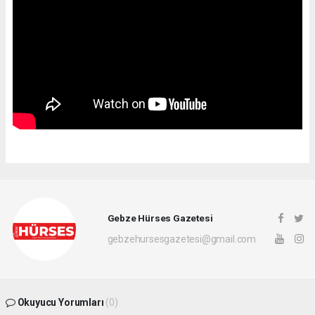
Gebze Hürses Gazetesi
gebzehursesgazetesi@gmail.com
Okuyucu Yorumları
(0)