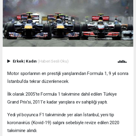
Erkek
|
Kadın
(Haberi Sesli Oku)
Motor sporlarının en prestijli yarışlarından Formula 1, 9 yıl sonra
İstanbul'da tekrar düzenlenecek.
İlk olarak 2005'te Formula 1 takvimine dahil edilen Türkiye
Grand Prix'si, 2011'e kadar yarışlara ev sahipliği yaptı.
Yedi yıl boyunca F1 takviminde yer alan İstanbul, yeni tip
koronavirüs (Kovid-19) salgını sebebiyle revize edilen 2020
takvimine alındı.