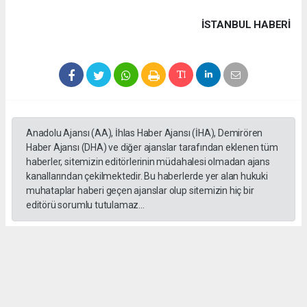
İSTANBUL HABERİ
Anadolu Ajansı (AA), İhlas Haber Ajansı (İHA), Demirören
Haber Ajansı (DHA) ve diğer ajanslar tarafından eklenen tüm
haberler, sitemizin editörlerinin müdahalesi olmadan ajans
kanallarından çekilmektedir. Bu haberlerde yer alan hukuki
muhataplar haberi geçen ajanslar olup sitemizin hiç bir
editörü sorumlu tutulamaz...
#formula 1
Okuyucu Yorumları
(0)