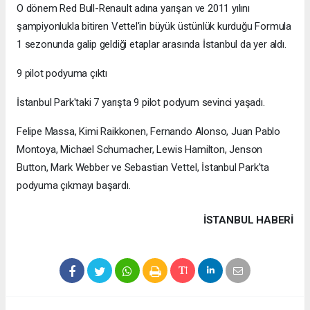
O dönem Red Bull-Renault adına yarışan ve 2011 yılını
şampiyonlukla bitiren Vettel'in büyük üstünlük kurduğu Formula
1 sezonunda galip geldiği etaplar arasında İstanbul da yer aldı.
9 pilot podyuma çıktı
İstanbul Park'taki 7 yarışta 9 pilot podyum sevinci yaşadı.
Felipe Massa, Kimi Raikkonen, Fernando Alonso, Juan Pablo
Montoya, Michael Schumacher, Lewis Hamilton, Jenson
Button, Mark Webber ve Sebastian Vettel, İstanbul Park'ta
podyuma çıkmayı başardı.
İSTANBUL HABERİ