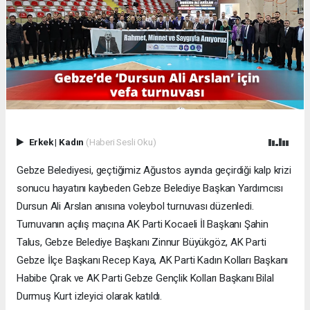
Erkek
|
Kadın
(Haberi Sesli Oku)
Gebze Belediyesi, geçtiğimiz Ağustos ayında geçirdiği kalp krizi
sonucu hayatını kaybeden Gebze Belediye Başkan Yardımcısı
Dursun Ali Arslan anısına voleybol turnuvası düzenledi.
Turnuvanın açılış maçına AK Parti Kocaeli İl Başkanı Şahin
Talus, Gebze Belediye Başkanı Zinnur Büyükgöz, AK Parti
Gebze İlçe Başkanı Recep Kaya, AK Parti Kadın Kolları Başkanı
Habibe Çırak ve AK Parti Gebze Gençlik Kolları Başkanı Bilal
Durmuş Kurt izleyici olarak katıldı.