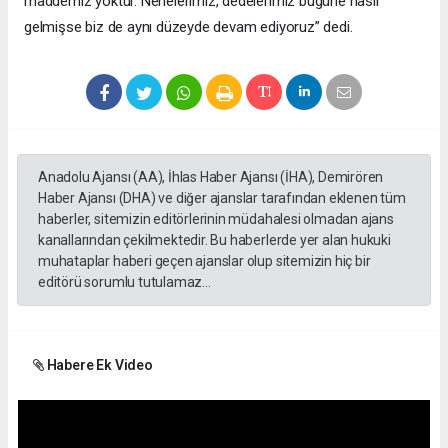
maddemiz yoktur. Nenelerimiz, dedelerimiz bugüne nasıl
gelmişse biz de aynı düzeyde devam ediyoruz” dedi.
Anadolu Ajansı (AA), İhlas Haber Ajansı (İHA), Demirören
Haber Ajansı (DHA) ve diğer ajanslar tarafından eklenen tüm
haberler, sitemizin editörlerinin müdahalesi olmadan ajans
kanallarından çekilmektedir. Bu haberlerde yer alan hukuki
muhataplar haberi geçen ajanslar olup sitemizin hiç bir
editörü sorumlu tutulamaz...
Habere Ek Video