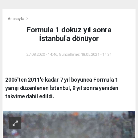
Anasayfa
Formula 1 dokuz yıl sonra
İstanbul'a dönüyor
27.08.2020 - 14:46, Güncelleme: 18.05.2021 - 14:34
2005'ten 2011'e kadar 7 yıl boyunca Formula 1
yarışı düzenlenen İstanbul, 9 yıl sonra yeniden
takvime dahil edildi.