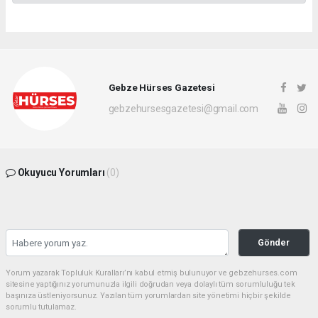
Gebze Hürses Gazetesi
gebzehursesgazetesi@gmail.com
Okuyucu Yorumları
(0)
Gönder
Yorum yazarak Topluluk Kuralları’nı kabul etmiş bulunuyor ve gebzehurses.com
sitesine yaptığınız yorumunuzla ilgili doğrudan veya dolaylı tüm sorumluluğu tek
başınıza üstleniyorsunuz. Yazılan tüm yorumlardan site yönetimi hiçbir şekilde
sorumlu tutulamaz.