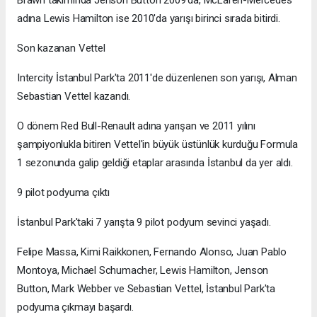
adına Lewis Hamilton ise 2010'da yarışı birinci sırada bitirdi.
Son kazanan Vettel
Intercity İstanbul Park'ta 2011'de düzenlenen son yarışı, Alman
Sebastian Vettel kazandı.
O dönem Red Bull-Renault adına yarışan ve 2011 yılını
şampiyonlukla bitiren Vettel'in büyük üstünlük kurduğu Formula
1 sezonunda galip geldiği etaplar arasında İstanbul da yer aldı.
9 pilot podyuma çıktı
İstanbul Park'taki 7 yarışta 9 pilot podyum sevinci yaşadı.
Felipe Massa, Kimi Raikkonen, Fernando Alonso, Juan Pablo
Montoya, Michael Schumacher, Lewis Hamilton, Jenson
Button, Mark Webber ve Sebastian Vettel, İstanbul Park'ta
podyuma çıkmayı başardı.