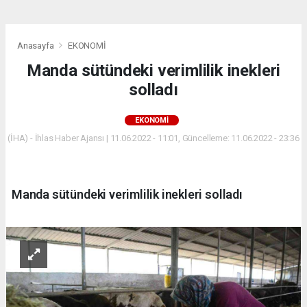
Anasayfa
EKONOMİ
Manda sütündeki verimlilik inekleri
solladı
EKONOMİ
(İHA) - İhlas Haber Ajansı | 11.06.2022 - 11:01, Güncelleme: 11.06.2022 - 23:36
Manda sütündeki verimlilik inekleri solladı