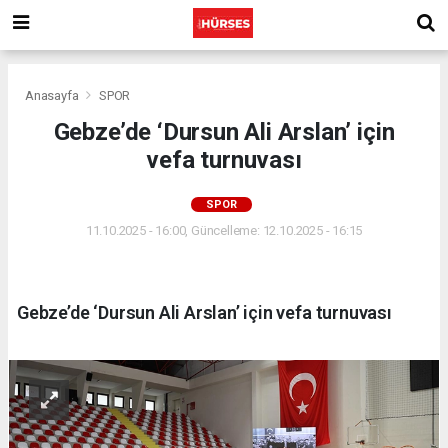
Anasayfa
SPOR
Gebze’de ‘Dursun Ali Arslan’ için
vefa turnuvası
SPOR
11.10.2025 - 16:00, Güncelleme: 12.10.2025 - 16:15
Gebze’de ‘Dursun Ali Arslan’ için vefa turnuvası