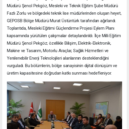
Müdürü Şenol Pekgöz, Mesleki ve Teknik Eğitim Şube Müdürü
Fazlı Zorlu ve bölgedeki teknik lise müdürlerinden oluşan heyet,
GEPOSB Bölge Müdürü Murat Üstüntürk tarafından ağırlandı.
Toplantıda, Mesleki Eğitimi Güçlendirme Projesi Eylem Planı
kapsamında yürütülen çalışmalar detaylandırıldı. İlçe Milli Eğitim
Müdürü Şenol Pekgöz; özellikle Bilişim, Elektrik-Elektronik,
Makine ve Tasarım, Motorlu Araçlar, Sağlık Hizmetleri ve
Yenilenebilir Enerji Teknolojileri alanlarının desteklendiğini
vurguladı. Bu bölümlerin, bölge sanayisinin dijital dönüşüm ve
üretim kapasitesine doğrudan katkı sunması hedefleniyor.