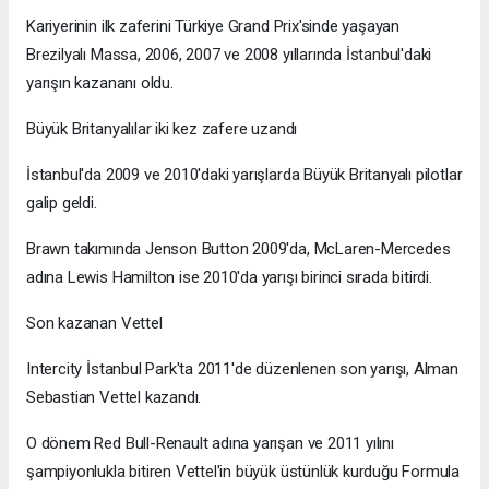
Kariyerinin ilk zaferini Türkiye Grand Prix'sinde yaşayan
Brezilyalı Massa, 2006, 2007 ve 2008 yıllarında İstanbul'daki
yarışın kazananı oldu.
Büyük Britanyalılar iki kez zafere uzandı
İstanbul'da 2009 ve 2010'daki yarışlarda Büyük Britanyalı pilotlar
galip geldi.
Brawn takımında Jenson Button 2009'da, McLaren-Mercedes
adına Lewis Hamilton ise 2010'da yarışı birinci sırada bitirdi.
Son kazanan Vettel
Intercity İstanbul Park'ta 2011'de düzenlenen son yarışı, Alman
Sebastian Vettel kazandı.
O dönem Red Bull-Renault adına yarışan ve 2011 yılını
şampiyonlukla bitiren Vettel'in büyük üstünlük kurduğu Formula