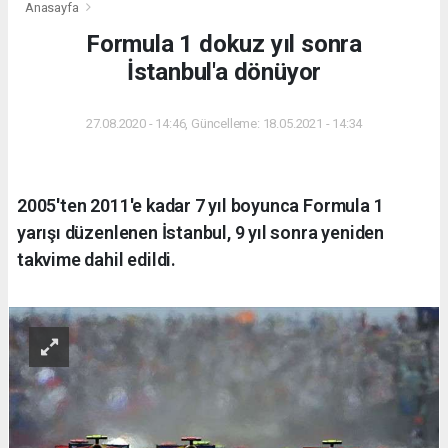
Anasayfa
Formula 1 dokuz yıl sonra
İstanbul'a dönüyor
27.08.2020 - 14:46, Güncelleme: 18.05.2021 - 14:34
2005'ten 2011'e kadar 7 yıl boyunca Formula 1
yarışı düzenlenen İstanbul, 9 yıl sonra yeniden
takvime dahil edildi.