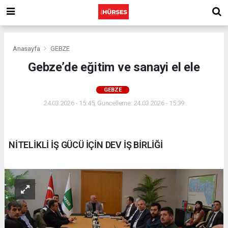
Anasayfa
GEBZE
Gebze’de eğitim ve sanayi el ele
GEBZE
24.03.2026 - 15:45, Güncelleme: 24.03.2026 - 15:39
NİTELİKLİ İŞ GÜCÜ İÇİN DEV İŞ BİRLİĞİ