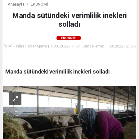
Anasayfa
EKONOMİ
Manda sütündeki verimlilik inekleri
solladı
EKONOMİ
(İHA) - İhlas Haber Ajansı | 11.06.2022 - 11:01, Güncelleme: 11.06.2022 - 23:36
Manda sütündeki verimlilik inekleri solladı