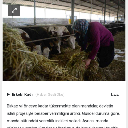
Erkek
|
Kadın
(Haberi Sesli Oku)
Birkaç yıl önceye kadar tükenmekte olan mandalar, devletin
ıslah projesiyle beraber verimliliğini artırdı. Güncel duruma göre,
manda sütündeki verimlilik inekleri solladı. Ayrıca, manda