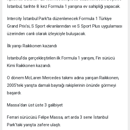
İstanbul, tarihte 8. kez Formula 1 yarışına ev sahipliği yapacak.
Intercity İstanbul Park’ta düzenlenecek Formula 1 Türkiye
Grand Prix'si, S Sport ekranlarından ve S Sport Plus uygulaması
üzerinden canlı olarak izleyiciyle buluşacak.
İlk yarışı Raikkonen kazandı
İstanbul'da gerçekleştirilen ilk Formula 1 yarışını, Fin sürücü
Kimi Raikkonen kazandı.
O dönem McLaren Mercedes takımı adına yarışan Raikkonen,
2005'teki yarışta damalı bayrağı rakiplerinin önünde görmeyi
başardı.
Massa'dan üst üste 3 galibiyet
Ferrari sürücüsü Felipe Massa, art arda 3 sene İstanbul
Park'taki yarışta zafere ulaştı.