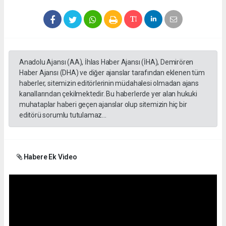
Anadolu Ajansı (AA), İhlas Haber Ajansı (İHA), Demirören
Haber Ajansı (DHA) ve diğer ajanslar tarafından eklenen tüm
haberler, sitemizin editörlerinin müdahalesi olmadan ajans
kanallarından çekilmektedir. Bu haberlerde yer alan hukuki
muhataplar haberi geçen ajanslar olup sitemizin hiç bir
editörü sorumlu tutulamaz...
Habere Ek Video