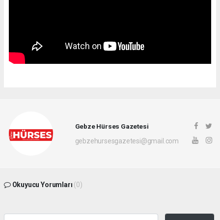
Gebze Hürses Gazetesi
gebzehursesgazetesi@gmail.com
Okuyucu Yorumları
(0)