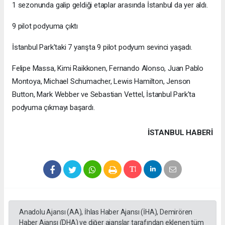
1 sezonunda galip geldiği etaplar arasında İstanbul da yer aldı.
9 pilot podyuma çıktı
İstanbul Park'taki 7 yarışta 9 pilot podyum sevinci yaşadı.
Felipe Massa, Kimi Raikkonen, Fernando Alonso, Juan Pablo
Montoya, Michael Schumacher, Lewis Hamilton, Jenson
Button, Mark Webber ve Sebastian Vettel, İstanbul Park'ta
podyuma çıkmayı başardı.
İSTANBUL HABERİ
Anadolu Ajansı (AA), İhlas Haber Ajansı (İHA), Demirören
Haber Ajansı (DHA) ve diğer ajanslar tarafından eklenen tüm