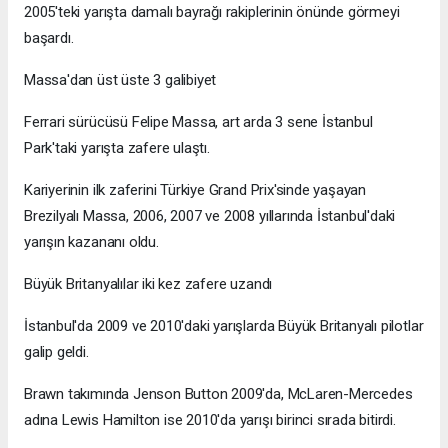
2005'teki yarışta damalı bayrağı rakiplerinin önünde görmeyi
başardı.
Massa'dan üst üste 3 galibiyet
Ferrari sürücüsü Felipe Massa, art arda 3 sene İstanbul
Park'taki yarışta zafere ulaştı.
Kariyerinin ilk zaferini Türkiye Grand Prix'sinde yaşayan
Brezilyalı Massa, 2006, 2007 ve 2008 yıllarında İstanbul'daki
yarışın kazananı oldu.
Büyük Britanyalılar iki kez zafere uzandı
İstanbul'da 2009 ve 2010'daki yarışlarda Büyük Britanyalı pilotlar
galip geldi.
Brawn takımında Jenson Button 2009'da, McLaren-Mercedes
adına Lewis Hamilton ise 2010'da yarışı birinci sırada bitirdi.