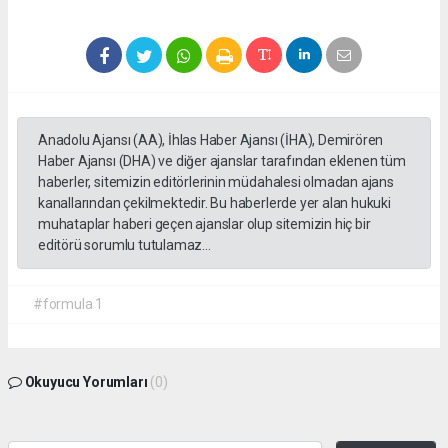
Anadolu Ajansı (AA), İhlas Haber Ajansı (İHA), Demirören
Haber Ajansı (DHA) ve diğer ajanslar tarafından eklenen tüm
haberler, sitemizin editörlerinin müdahalesi olmadan ajans
kanallarından çekilmektedir. Bu haberlerde yer alan hukuki
muhataplar haberi geçen ajanslar olup sitemizin hiç bir
editörü sorumlu tutulamaz...
#formula 1
Okuyucu Yorumları
(0)