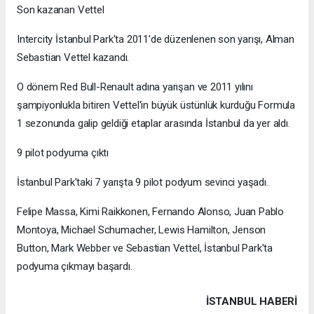
Son kazanan Vettel
Intercity İstanbul Park'ta 2011'de düzenlenen son yarışı, Alman
Sebastian Vettel kazandı.
O dönem Red Bull-Renault adına yarışan ve 2011 yılını
şampiyonlukla bitiren Vettel'in büyük üstünlük kurduğu Formula
1 sezonunda galip geldiği etaplar arasında İstanbul da yer aldı.
9 pilot podyuma çıktı
İstanbul Park'taki 7 yarışta 9 pilot podyum sevinci yaşadı.
Felipe Massa, Kimi Raikkonen, Fernando Alonso, Juan Pablo
Montoya, Michael Schumacher, Lewis Hamilton, Jenson
Button, Mark Webber ve Sebastian Vettel, İstanbul Park'ta
podyuma çıkmayı başardı.
İSTANBUL HABERİ