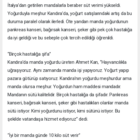
İtalya’dan getirilen mandalarla beraber süt verimi yükseldi.
Yoğurduyla meşhur Kandıra’da, yoğurt satışlarındaki artış da bu
duruma paralel olarak ilerledi. Öte yandan manda yoğurdunun
pankreas kanseri, bağırsak kanseri, şeker gibi pek çok hastalığa
da iyi geldiği ve bu sebeple çok tercih edildiği öğrenildi.
“Birçok hastalığa şifa”
Kandıra’da manda yoğurdu üreten Ahmet Kan, “Hayvancılıkla
uğraşıyoruz. Aynı zamanda manda işi yapıyoruz. Yoğurt yapıp
pazara götürüp satıyoruz. Kandıra’nın yoğurdu meşhurdur ama
manda olursa meşhur. Yoğurdun ham maddesi mandadır.
Mandanın sütü kalitelidir. Birçok hastalığa da şifadır. Pankreas
kanseri, bağırsak kanseri, şeker gibi hastalıkları olanlar manda
sütü istiyor. Kimi yoğurdunu istiyor, kimi sütünü istiyor. Bu
şekilde vatandaşa hizmet ediyoruz” dedi.
“İyi bir manda günde 10 kilo süt verir”