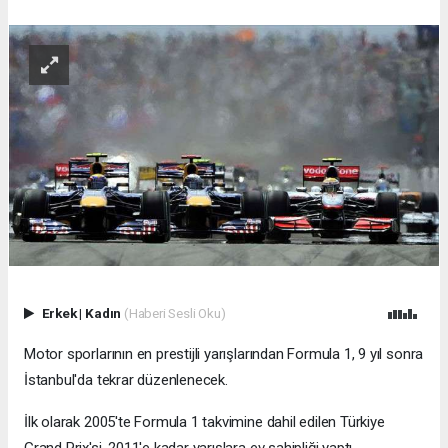
Erkek
|
Kadın
(Haberi Sesli Oku)
Motor sporlarının en prestijli yarışlarından Formula 1, 9 yıl sonra
İstanbul'da tekrar düzenlenecek.
İlk olarak 2005'te Formula 1 takvimine dahil edilen Türkiye