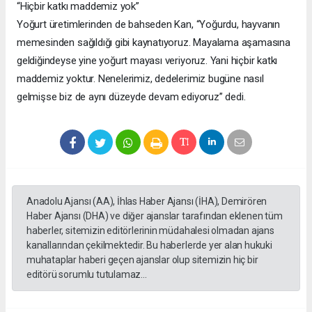
“Hiçbir katkı maddemiz yok”
Yoğurt üretimlerinden de bahseden Kan, “Yoğurdu, hayvanın
memesinden sağıldığı gibi kaynatıyoruz. Mayalama aşamasına
geldiğindeyse yine yoğurt mayası veriyoruz. Yani hiçbir katkı
maddemiz yoktur. Nenelerimiz, dedelerimiz bugüne nasıl
gelmişse biz de aynı düzeyde devam ediyoruz” dedi.
Anadolu Ajansı (AA), İhlas Haber Ajansı (İHA), Demirören
Haber Ajansı (DHA) ve diğer ajanslar tarafından eklenen tüm
haberler, sitemizin editörlerinin müdahalesi olmadan ajans
kanallarından çekilmektedir. Bu haberlerde yer alan hukuki
muhataplar haberi geçen ajanslar olup sitemizin hiç bir
editörü sorumlu tutulamaz...