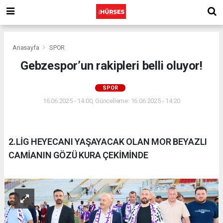
Anasayfa
SPOR
Gebzespor’un rakipleri belli oluyor!
SPOR
16.06.2025 - 14:00, Güncelleme: 16.06.2025 - 14:20
2.LİG HEYECANI YAŞAYACAK OLAN MOR BEYAZLI
CAMİANIN GÖZÜ KURA ÇEKİMİNDE