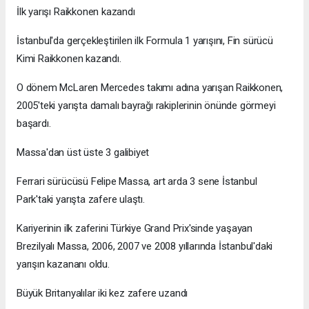
İlk yarışı Raikkonen kazandı
İstanbul'da gerçekleştirilen ilk Formula 1 yarışını, Fin sürücü
Kimi Raikkonen kazandı.
O dönem McLaren Mercedes takımı adına yarışan Raikkonen,
2005'teki yarışta damalı bayrağı rakiplerinin önünde görmeyi
başardı.
Massa'dan üst üste 3 galibiyet
Ferrari sürücüsü Felipe Massa, art arda 3 sene İstanbul
Park'taki yarışta zafere ulaştı.
Kariyerinin ilk zaferini Türkiye Grand Prix'sinde yaşayan
Brezilyalı Massa, 2006, 2007 ve 2008 yıllarında İstanbul'daki
yarışın kazananı oldu.
Büyük Britanyalılar iki kez zafere uzandı