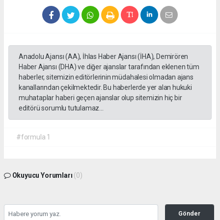
Anadolu Ajansı (AA), İhlas Haber Ajansı (İHA), Demirören
Haber Ajansı (DHA) ve diğer ajanslar tarafından eklenen tüm
haberler, sitemizin editörlerinin müdahalesi olmadan ajans
kanallarından çekilmektedir. Bu haberlerde yer alan hukuki
muhataplar haberi geçen ajanslar olup sitemizin hiç bir
editörü sorumlu tutulamaz...
#formula 1
Okuyucu Yorumları
(0)
Gönder