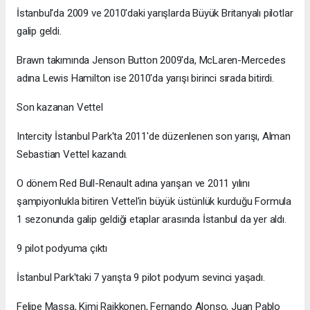
İstanbul'da 2009 ve 2010'daki yarışlarda Büyük Britanyalı pilotlar
galip geldi.
Brawn takımında Jenson Button 2009'da, McLaren-Mercedes
adına Lewis Hamilton ise 2010'da yarışı birinci sırada bitirdi.
Son kazanan Vettel
Intercity İstanbul Park'ta 2011'de düzenlenen son yarışı, Alman
Sebastian Vettel kazandı.
O dönem Red Bull-Renault adına yarışan ve 2011 yılını
şampiyonlukla bitiren Vettel'in büyük üstünlük kurduğu Formula
1 sezonunda galip geldiği etaplar arasında İstanbul da yer aldı.
9 pilot podyuma çıktı
İstanbul Park'taki 7 yarışta 9 pilot podyum sevinci yaşadı.
Felipe Massa, Kimi Raikkonen, Fernando Alonso, Juan Pablo