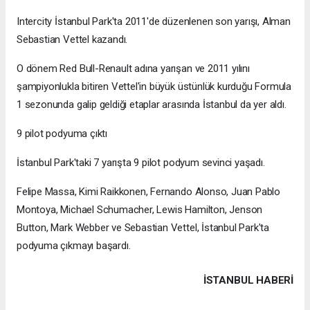
Intercity İstanbul Park'ta 2011'de düzenlenen son yarışı, Alman
Sebastian Vettel kazandı.
O dönem Red Bull-Renault adına yarışan ve 2011 yılını
şampiyonlukla bitiren Vettel'in büyük üstünlük kurduğu Formula
1 sezonunda galip geldiği etaplar arasında İstanbul da yer aldı.
9 pilot podyuma çıktı
İstanbul Park'taki 7 yarışta 9 pilot podyum sevinci yaşadı.
Felipe Massa, Kimi Raikkonen, Fernando Alonso, Juan Pablo
Montoya, Michael Schumacher, Lewis Hamilton, Jenson
Button, Mark Webber ve Sebastian Vettel, İstanbul Park'ta
podyuma çıkmayı başardı.
İSTANBUL HABERİ