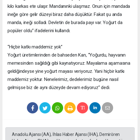
kilo karkas ete ulaşır. Mandanınki ulaşmaz. Onun için mandada
ineğe göre gelir düzeyi biraz daha düşüktür. Fakat şu anda
manda, ineği solladı. Devletin de burada payı var. Yoğurt da
popüler oldu” ifadelerini kullandı.
“Hiçbir katkı maddemiz yok”
Yoğurt üretimlerinden de bahseden Kan, “Yoğurdu, hayvanın
memesinden sağıldığı gibi kaynatıyoruz. Mayalama aşamasına
geldiğindeyse yine yoğurt mayası veriyoruz. Yani hiçbir katkı
maddemiz yoktur. Nenelerimiz, dedelerimiz bugüne nasıl
gelmişse biz de aynı düzeyde devam ediyoruz” dedi.
Anadolu Ajansı (AA), İhlas Haber Ajansı (İHA), Demirören