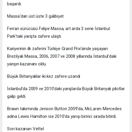
başardı.
Massa'dan üst üste 3 galibiyet
Ferrari sürücüsü Felipe Massa, art arda 3 sene İstanbul
Park'taki yarışta zafere ulaştı.
Kariyerinin ilk zaferini Türkiye Grand Prix'sinde yaşayan
Brezilyalı Massa, 2006, 2007 ve 2008 yıllarında İstanbul'daki
yarışın kazananı oldu.
Büyük Britanyalılar iki kez zafere uzandı
İstanbul'da 2009 ve 2010'daki yarışlarda Büyük Britanyalı pilotlar
galip geldi.
Brawn takımında Jenson Button 2009'da, McLaren-Mercedes
adına Lewis Hamilton ise 2010'da yarışı birinci sırada bitirdi.
Son kazanan Vettel