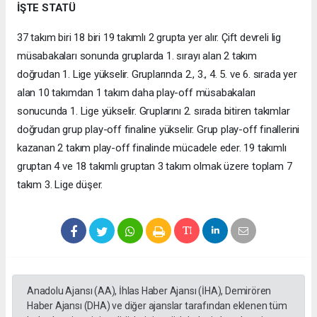
İŞTE STATÜ
37 takım biri 18 biri 19 takımlı 2 grupta yer alır. Çift devreli lig
müsabakaları sonunda gruplarda 1. sırayı alan 2 takım
doğrudan 1. Lige yükselir. Gruplarında 2., 3., 4. 5. ve 6. sırada yer
alan 10 takımdan 1 takım daha play-off müsabakaları
sonucunda 1. Lige yükselir. Gruplarını 2. sırada bitiren takımlar
doğrudan grup play-off finaline yükselir. Grup play-off finallerini
kazanan 2 takım play-off finalinde mücadele eder. 19 takımlı
gruptan 4 ve 18 takımlı gruptan 3 takım olmak üzere toplam 7
takım 3. Lige düşer.
Anadolu Ajansı (AA), İhlas Haber Ajansı (İHA), Demirören
Haber Ajansı (DHA) ve diğer ajanslar tarafından eklenen tüm