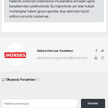
haberler, sitemizin editörlerinin müdahalesi olmadan ajans
kanallarından çekilmektedir. Bu haberlerde yer alan hukuki
muhataplar haberi geçen ajanslar olup sitemizin hiç bir
editörü sorumlu tutulamaz...
Gebze Hürses Gazetesi
gebzehursesgazetesi@gmail.com
Okuyucu Yorumları
(0)
Gönder