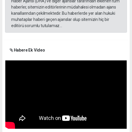
Haber Ajansı (DHA) ve diğer ajanslar tarafından eklenen tüm
haberler, sitemizin editörlerinin müdahalesi olmadan ajans
kanallarından çekilmektedir. Bu haberlerde yer alan hukuki
muhataplar haberi geçen ajanslar olup sitemizin hiç bir
editörü sorumlu tutulamaz...
Habere Ek Video