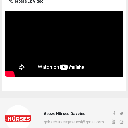
Habere Ek Video
Gebze Hürses Gazetesi
gebzehursesgazetesi@gmail.com