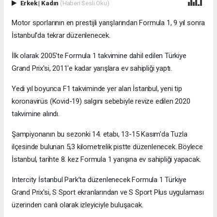
Erkek
|
Kadın
(Haberi Sesli Oku)
Motor sporlarının en prestijli yarışlarından Formula 1, 9 yıl sonra
İstanbul'da tekrar düzenlenecek.
İlk olarak 2005'te Formula 1 takvimine dahil edilen Türkiye
Grand Prix'si, 2011'e kadar yarışlara ev sahipliği yaptı.
Yedi yıl boyunca F1 takviminde yer alan İstanbul, yeni tip
koronavirüs (Kovid-19) salgını sebebiyle revize edilen 2020
takvimine alındı.
Şampiyonanın bu sezonki 14. etabı, 13-15 Kasım'da Tuzla
ilçesinde bulunan 5,3 kilometrelik pistte düzenlenecek. Böylece
İstanbul, tarihte 8. kez Formula 1 yarışına ev sahipliği yapacak.
Intercity İstanbul Park’ta düzenlenecek Formula 1 Türkiye
Grand Prix'si, S Sport ekranlarından ve S Sport Plus uygulaması
üzerinden canlı olarak izleyiciyle buluşacak.