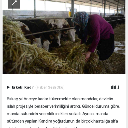
Erkek
|
Kadın
(Haberi Sesli Oku)
Birkaç yıl önceye kadar tükenmekte olan mandalar, devletin
ıslah projesiyle beraber verimliliğini artırdı. Güncel duruma göre,
manda sütündeki verimlilik inekleri solladı. Ayrıca, manda
sütünden yapılan Kandıra yoğurdunun da birçok hastalığa şifa