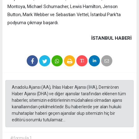
Montoya, Michael Schumacher, Lewis Hamilton, Jenson
Button, Mark Webber ve Sebastian Vettel, İstanbul Park'ta
podyuma çıkmayı başardı.
İSTANBUL HABERİ
Anadolu Ajansı (AA), İhlas Haber Ajansı (İHA), Demirören
Haber Ajansı (DHA) ve diğer ajanslar tarafından eklenen tüm
haberler, sitemizin editörlerinin müdahalesi olmadan ajans
kanallarından çekilmektedir. Bu haberlerde yer alan hukuki
muhataplar haberi geçen ajanslar olup sitemizin hiç bir
editörü sorumlu tutulamaz...
#formula 1