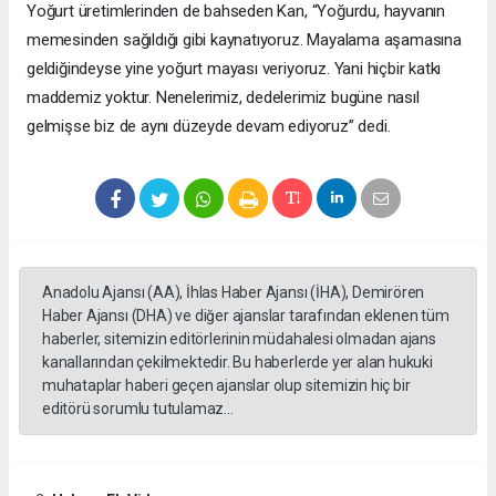
Yoğurt üretimlerinden de bahseden Kan, “Yoğurdu, hayvanın
memesinden sağıldığı gibi kaynatıyoruz. Mayalama aşamasına
geldiğindeyse yine yoğurt mayası veriyoruz. Yani hiçbir katkı
maddemiz yoktur. Nenelerimiz, dedelerimiz bugüne nasıl
gelmişse biz de aynı düzeyde devam ediyoruz” dedi.
Anadolu Ajansı (AA), İhlas Haber Ajansı (İHA), Demirören
Haber Ajansı (DHA) ve diğer ajanslar tarafından eklenen tüm
haberler, sitemizin editörlerinin müdahalesi olmadan ajans
kanallarından çekilmektedir. Bu haberlerde yer alan hukuki
muhataplar haberi geçen ajanslar olup sitemizin hiç bir
editörü sorumlu tutulamaz...