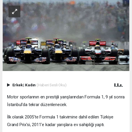
Erkek
|
Kadın
(Haberi Sesli Oku)
Motor sporlarının en prestijli yarışlarından Formula 1, 9 yıl sonra
İstanbul'da tekrar düzenlenecek.
İlk olarak 2005'te Formula 1 takvimine dahil edilen Türkiye
Grand Prix'si, 2011'e kadar yarışlara ev sahipliği yaptı.