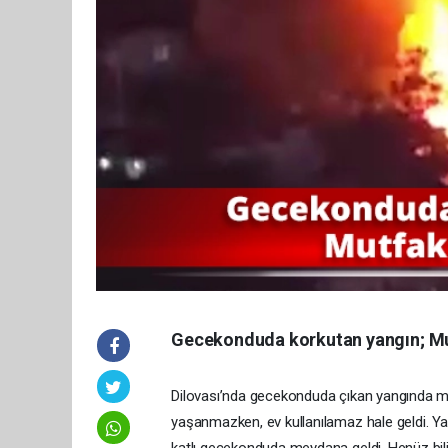
Gecekonduda korkutan yangın; Mu
Dilovası’nda gecekonduda çıkan yangında mu
yaşanmazken, ev kullanılamaz hale geldi. Yan