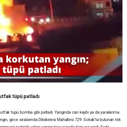
tfak tüpü patladı
tfak tüpü bomba gibi patladı. Yangında can kaybı ya da yaralanma
gın, gece sıralarında Diliskelesi Mahallesi 729. Sokak'ta bulunan tek