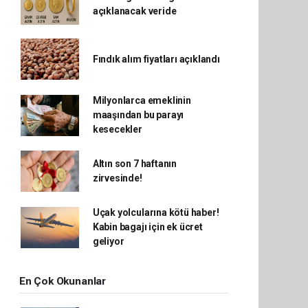
açıklanacak veride
Fındık alım fiyatları açıklandı
Milyonlarca emeklinin
maaşından bu parayı
kesecekler
Altın son 7 haftanın
zirvesinde!
Uçak yolcularına kötü haber!
Kabin bagajı için ek ücret
geliyor
En Çok Okunanlar