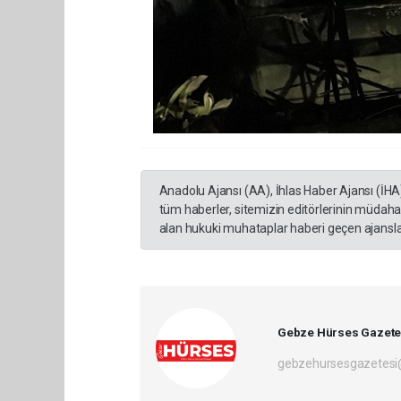
Anadolu Ajansı (AA), İhlas Haber Ajansı (İHA
tüm haberler, sitemizin editörlerinin müdaha
alan hukuki muhataplar haberi geçen ajanslar
Gebze Hürses Gazete
gebzehursesgazetes