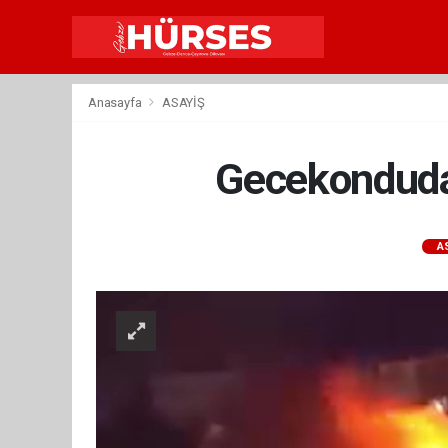
Anasayfa
ASAYİŞ
Gecekonduda 
A