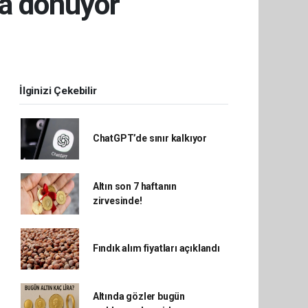
'a dönüyor
İlginizi Çekebilir
ChatGPT’de sınır kalkıyor
Altın son 7 haftanın
zirvesinde!
Fındık alım fiyatları açıklandı
Altında gözler bugün