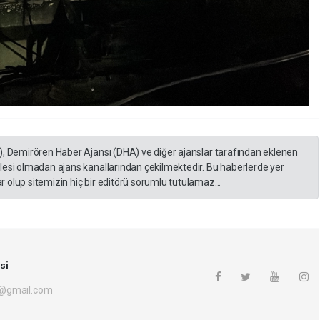
), Demirören Haber Ajansı (DHA) ve diğer ajanslar tarafından eklenen
lesi olmadan ajans kanallarından çekilmektedir. Bu haberlerde yer
 olup sitemizin hiç bir editörü sorumlu tutulamaz...
si
i@gmail.com