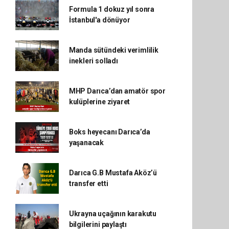
Formula 1 dokuz yıl sonra
İstanbul'a dönüyor
Manda sütündeki verimlilik
inekleri solladı
MHP Darıca’dan amatör spor
kulüplerine ziyaret
Boks heyecanı Darıca’da
yaşanacak
Darıca G.B Mustafa Aköz’ü
transfer etti
Ukrayna uçağının karakutu
bilgilerini paylaştı