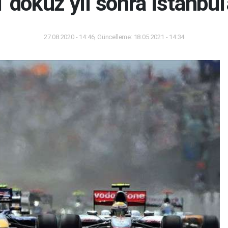
 dokuz yıl sonra İstanbul
27.08.2020 - 14:46, Güncelleme: 18.05.2021 - 14:34