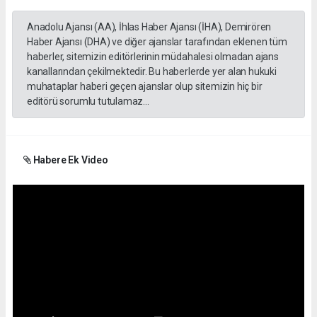
Anadolu Ajansı (AA), İhlas Haber Ajansı (İHA), Demirören
Haber Ajansı (DHA) ve diğer ajanslar tarafından eklenen tüm
haberler, sitemizin editörlerinin müdahalesi olmadan ajans
kanallarından çekilmektedir. Bu haberlerde yer alan hukuki
muhataplar haberi geçen ajanslar olup sitemizin hiç bir
editörü sorumlu tutulamaz...
Habere Ek Video