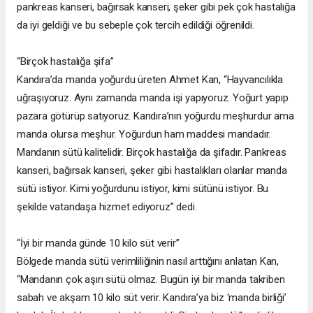
pankreas kanseri, bağırsak kanseri, şeker gibi pek çok hastalığa
da iyi geldiği ve bu sebeple çok tercih edildiği öğrenildi.
“Birçok hastalığa şifa”
Kandıra’da manda yoğurdu üreten Ahmet Kan, “Hayvancılıkla
uğraşıyoruz. Aynı zamanda manda işi yapıyoruz. Yoğurt yapıp
pazara götürüp satıyoruz. Kandıra’nın yoğurdu meşhurdur ama
manda olursa meşhur. Yoğurdun ham maddesi mandadır.
Mandanın sütü kalitelidir. Birçok hastalığa da şifadır. Pankreas
kanseri, bağırsak kanseri, şeker gibi hastalıkları olanlar manda
sütü istiyor. Kimi yoğurdunu istiyor, kimi sütünü istiyor. Bu
şekilde vatandaşa hizmet ediyoruz” dedi.
“İyi bir manda günde 10 kilo süt verir”
Bölgede manda sütü verimliliğinin nasıl arttığını anlatan Kan,
“Mandanın çok aşırı sütü olmaz. Bugün iyi bir manda takriben
sabah ve akşam 10 kilo süt verir. Kandıra’ya biz ‘manda birliği’