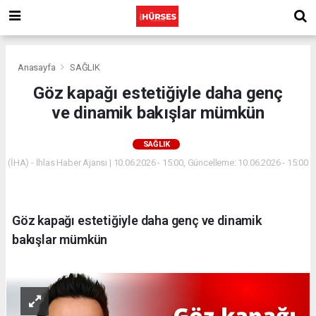
Anasayfa
SAĞLIK
Göz kapağı estetiğiyle daha genç
ve dinamik bakışlar mümkün
SAĞLIK
(İHA) - İhlas Haber Ajansı | 10.06.2026 - 15:00, Güncelleme: 10.06.2026 - 15:00
Göz kapağı estetiğiyle daha genç ve dinamik
bakışlar mümkün