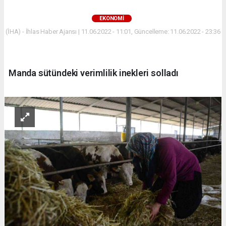
EKONOMİ
(İHA) - İhlas Haber Ajansı | 11.06.2022 - 11:01, Güncelleme: 11.06.2022 - 23:36
Manda sütündeki verimlilik inekleri solladı