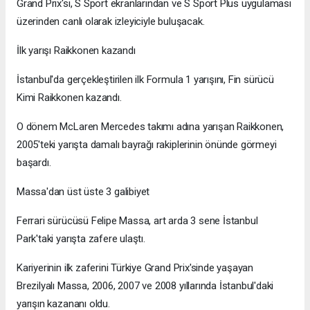
Grand Prix'si, S Sport ekranlarından ve S Sport Plus uygulaması
üzerinden canlı olarak izleyiciyle buluşacak.
İlk yarışı Raikkonen kazandı
İstanbul'da gerçekleştirilen ilk Formula 1 yarışını, Fin sürücü
Kimi Raikkonen kazandı.
O dönem McLaren Mercedes takımı adına yarışan Raikkonen,
2005'teki yarışta damalı bayrağı rakiplerinin önünde görmeyi
başardı.
Massa'dan üst üste 3 galibiyet
Ferrari sürücüsü Felipe Massa, art arda 3 sene İstanbul
Park'taki yarışta zafere ulaştı.
Kariyerinin ilk zaferini Türkiye Grand Prix'sinde yaşayan
Brezilyalı Massa, 2006, 2007 ve 2008 yıllarında İstanbul'daki
yarışın kazananı oldu.