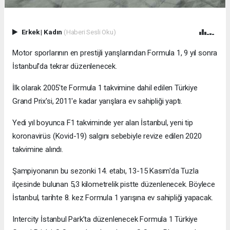
Erkek
|
Kadın
(Haberi Sesli Oku)
Motor sporlarının en prestijli yarışlarından Formula 1, 9 yıl sonra
İstanbul'da tekrar düzenlenecek.
İlk olarak 2005'te Formula 1 takvimine dahil edilen Türkiye
Grand Prix'si, 2011'e kadar yarışlara ev sahipliği yaptı.
Yedi yıl boyunca F1 takviminde yer alan İstanbul, yeni tip
koronavirüs (Kovid-19) salgını sebebiyle revize edilen 2020
takvimine alındı.
Şampiyonanın bu sezonki 14. etabı, 13-15 Kasım'da Tuzla
ilçesinde bulunan 5,3 kilometrelik pistte düzenlenecek. Böylece
İstanbul, tarihte 8. kez Formula 1 yarışına ev sahipliği yapacak.
Intercity İstanbul Park’ta düzenlenecek Formula 1 Türkiye