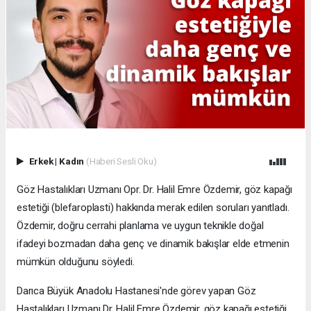
Erkek
|
Kadın
(Haberi Sesli Oku)
Göz Hastalıkları Uzmanı Opr. Dr. Halil Emre Özdemir, göz kapağı
estetiği (blefaroplasti) hakkında merak edilen soruları yanıtladı.
Özdemir, doğru cerrahi planlama ve uygun teknikle doğal
ifadeyi bozmadan daha genç ve dinamik bakışlar elde etmenin
mümkün olduğunu söyledi.
Darıca Büyük Anadolu Hastanesi'nde görev yapan Göz
Hastalıkları Uzmanı Dr. Halil Emre Özdemir, göz kapağı estetiği