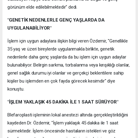
görünüm elde edilebilmektedir" dedi.
"GENETİK NEDENLERLE GENÇ YAŞLARDA DA
UYGULANABİLİYOR"
İşlem için uygun adaylara ilişkin bilgi veren Özdemir, "Genellikle
35 yaş ve üzeri bireylerde uygulanmakla birlikte, genetik
nedenlerle daha genç yaşlarda da bu işlem için uygun adaylar
bulunabiliyor. Belirgin sarkma, torbalanma veya kırışıklığı olanlar,
genel sağlık durumu iyi olanlar ve gerçekçi beklentilere sahip
kişiler bu işlemden en çok fayda görecek kesimdir" diye
konuştu.
"İŞLEM YAKLAŞIK 45 DAKİKA İLE 1 SAAT SÜRÜYOR"
Blefaroplasti işleminin lokal anestezi altında gerçekleştirildiğini
kaydeden Dr. Özdemir, "İşlem yaklaşık 45 dakika ile 1 saat
sürmektedir. İşlem öncesinde hastaların istekleri ve göz