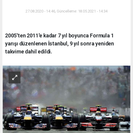
27.08.2020 - 14:46, Güncelleme: 18.05.2021 - 14:34
2005'ten 2011'e kadar 7 yıl boyunca Formula 1
yarışı düzenlenen İstanbul, 9 yıl sonra yeniden
takvime dahil edildi.