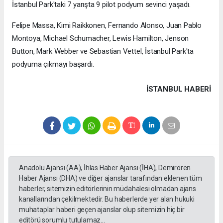
İstanbul Park'taki 7 yarışta 9 pilot podyum sevinci yaşadı.
Felipe Massa, Kimi Raikkonen, Fernando Alonso, Juan Pablo
Montoya, Michael Schumacher, Lewis Hamilton, Jenson
Button, Mark Webber ve Sebastian Vettel, İstanbul Park'ta
podyuma çıkmayı başardı.
İSTANBUL HABERİ
Anadolu Ajansı (AA), İhlas Haber Ajansı (İHA), Demirören
Haber Ajansı (DHA) ve diğer ajanslar tarafından eklenen tüm
haberler, sitemizin editörlerinin müdahalesi olmadan ajans
kanallarından çekilmektedir. Bu haberlerde yer alan hukuki
muhataplar haberi geçen ajanslar olup sitemizin hiç bir
editörü sorumlu tutulamaz...