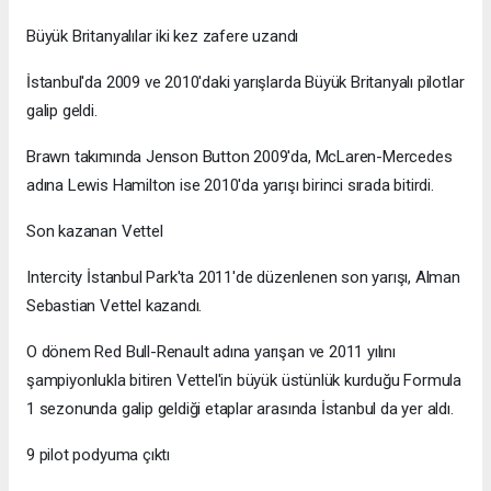
Büyük Britanyalılar iki kez zafere uzandı
İstanbul'da 2009 ve 2010'daki yarışlarda Büyük Britanyalı pilotlar
galip geldi.
Brawn takımında Jenson Button 2009'da, McLaren-Mercedes
adına Lewis Hamilton ise 2010'da yarışı birinci sırada bitirdi.
Son kazanan Vettel
Intercity İstanbul Park'ta 2011'de düzenlenen son yarışı, Alman
Sebastian Vettel kazandı.
O dönem Red Bull-Renault adına yarışan ve 2011 yılını
şampiyonlukla bitiren Vettel'in büyük üstünlük kurduğu Formula
1 sezonunda galip geldiği etaplar arasında İstanbul da yer aldı.
9 pilot podyuma çıktı