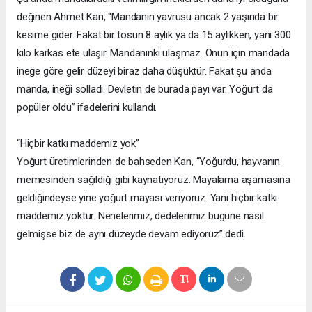
değinen Ahmet Kan, “Mandanın yavrusu ancak 2 yaşında bir
kesime gider. Fakat bir tosun 8 aylık ya da 15 aylıkken, yani 300
kilo karkas ete ulaşır. Mandanınki ulaşmaz. Onun için mandada
ineğe göre gelir düzeyi biraz daha düşüktür. Fakat şu anda
manda, ineği solladı. Devletin de burada payı var. Yoğurt da
popüler oldu” ifadelerini kullandı.
“Hiçbir katkı maddemiz yok”
Yoğurt üretimlerinden de bahseden Kan, “Yoğurdu, hayvanın
memesinden sağıldığı gibi kaynatıyoruz. Mayalama aşamasına
geldiğindeyse yine yoğurt mayası veriyoruz. Yani hiçbir katkı
maddemiz yoktur. Nenelerimiz, dedelerimiz bugüne nasıl
gelmişse biz de aynı düzeyde devam ediyoruz” dedi.