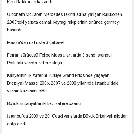
Kimi Raikkonen kazandı.
O dönem McLaren Mercedes takımı adına yarışan Raikkonen,
2005'teki yarışta damalı bayrağı rakiplerinin önünde görmeyi
başardı.
Massa'dan üst üste 3 galibiyet
Ferrari sürücüsü Felipe Massa, art arda 3 sene İstanbul
Park'taki yarışta zafere ulaştı.
Kariyerinin ilk zaferini Türkiye Grand Prix'sinde yaşayan
Brezilyalı Massa, 2006, 2007 ve 2008 yıllarında İstanbul'daki
yarışın kazananı oldu.
Büyük Britanyalılar iki kez zafere uzandı
İstanbul'da 2009 ve 2010'daki yarışlarda Büyük Britanyalı pilotlar
galip geldi.