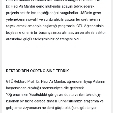
Dr. Hacı Ali Mantar genç mühendis adayını tebrik ederek
projenin sektör için taşıdığı değeri vurguladılar. UAB’nin genç
yeteneklerin inovatif ve sürdürülebilir çözümler üretmelerini
teşvik etmek amacıyla başlattığı yarışmada, GTÜ öğrencisinin
böylesine önemli bir başarıya imza atması, üniversite ile sektör
arasındaki güçlü etkileşimin bir göstergesi oldu.
REKTÖR’DEN ÖĞRENCİSİNE TEBRİK
GTÜ Rektörü Prof. Dr. Hacı Ali Mantar, öğrencileri Eyüp Aslan’ın
başarısından duyduğu memnuniyeti dile getirerek,
“Öğrencimizin ‘EcoBubble’ gibi çevre dostu ve ileri teknolojiyi
kullanan bir fikirle derece alması, üniversitemizin araştırma ve
geliştirme vizyonunun ne denli güçlü olduğunu gösteriyor.