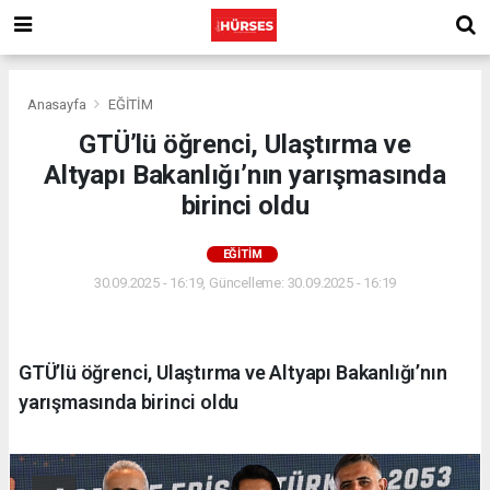
Anasayfa
EĞİTİM
GTÜ’lü öğrenci, Ulaştırma ve
Altyapı Bakanlığı’nın yarışmasında
birinci oldu
EĞİTİM
30.09.2025 - 16:19, Güncelleme: 30.09.2025 - 16:19
GTÜ’lü öğrenci, Ulaştırma ve Altyapı Bakanlığı’nın
yarışmasında birinci oldu