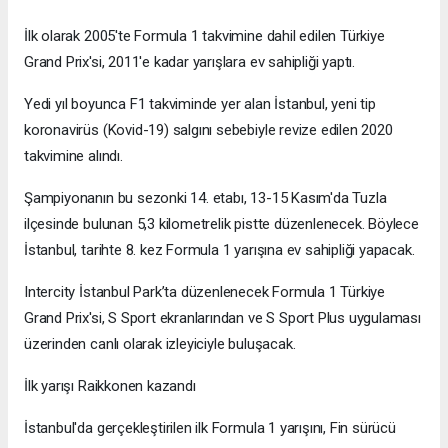
İlk olarak 2005'te Formula 1 takvimine dahil edilen Türkiye
Grand Prix'si, 2011'e kadar yarışlara ev sahipliği yaptı.
Yedi yıl boyunca F1 takviminde yer alan İstanbul, yeni tip
koronavirüs (Kovid-19) salgını sebebiyle revize edilen 2020
takvimine alındı.
Şampiyonanın bu sezonki 14. etabı, 13-15 Kasım'da Tuzla
ilçesinde bulunan 5,3 kilometrelik pistte düzenlenecek. Böylece
İstanbul, tarihte 8. kez Formula 1 yarışına ev sahipliği yapacak.
Intercity İstanbul Park’ta düzenlenecek Formula 1 Türkiye
Grand Prix'si, S Sport ekranlarından ve S Sport Plus uygulaması
üzerinden canlı olarak izleyiciyle buluşacak.
İlk yarışı Raikkonen kazandı
İstanbul'da gerçekleştirilen ilk Formula 1 yarışını, Fin sürücü