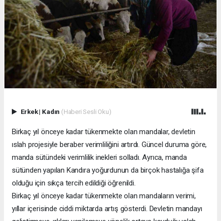
Erkek
|
Kadın
(Haberi Sesli Oku)
Birkaç yıl önceye kadar tükenmekte olan mandalar, devletin
ıslah projesiyle beraber verimliliğini artırdı. Güncel duruma göre,
manda sütündeki verimlilik inekleri solladı. Ayrıca, manda
sütünden yapılan Kandıra yoğurdunun da birçok hastalığa şifa
olduğu için sıkça tercih edildiği öğrenildi.
Birkaç yıl önceye kadar tükenmekte olan mandaların verimi,
yıllar içerisinde ciddi miktarda artış gösterdi. Devletin mandayı