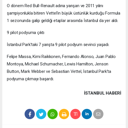
O dönem Red Bull-Renault adına yarışan ve 2011 yılını
şampiyonlukla bitiren Vettel'in büyük üstünlük kurduğu Formula
1 sezonunda galip geldiği etaplar arasında İstanbul da yer aldı.
9 pilot podyuma çıktı
İstanbul Park'taki 7 yarışta 9 pilot podyum sevinci yaşadı.
Felipe Massa, Kimi Raikkonen, Fernando Alonso, Juan Pablo
Montoya, Michael Schumacher, Lewis Hamilton, Jenson
Button, Mark Webber ve Sebastian Vettel, İstanbul Park'ta
podyuma çıkmayı başardı.
İSTANBUL HABERİ