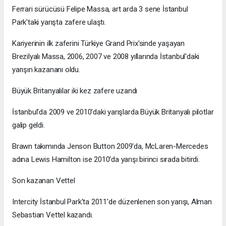
Ferrari sürücüsü Felipe Massa, art arda 3 sene İstanbul
Park'taki yarışta zafere ulaştı.
Kariyerinin ilk zaferini Türkiye Grand Prix'sinde yaşayan
Brezilyalı Massa, 2006, 2007 ve 2008 yıllarında İstanbul'daki
yarışın kazananı oldu.
Büyük Britanyalılar iki kez zafere uzandı
İstanbul'da 2009 ve 2010'daki yarışlarda Büyük Britanyalı pilotlar
galip geldi.
Brawn takımında Jenson Button 2009'da, McLaren-Mercedes
adına Lewis Hamilton ise 2010'da yarışı birinci sırada bitirdi.
Son kazanan Vettel
Intercity İstanbul Park'ta 2011'de düzenlenen son yarışı, Alman
Sebastian Vettel kazandı.