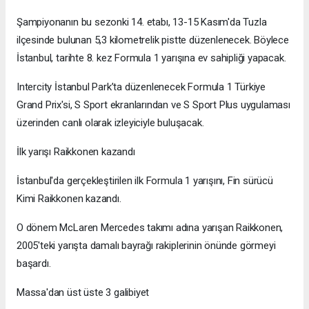
Şampiyonanın bu sezonki 14. etabı, 13-15 Kasım'da Tuzla
ilçesinde bulunan 5,3 kilometrelik pistte düzenlenecek. Böylece
İstanbul, tarihte 8. kez Formula 1 yarışına ev sahipliği yapacak.
Intercity İstanbul Park’ta düzenlenecek Formula 1 Türkiye
Grand Prix'si, S Sport ekranlarından ve S Sport Plus uygulaması
üzerinden canlı olarak izleyiciyle buluşacak.
İlk yarışı Raikkonen kazandı
İstanbul'da gerçekleştirilen ilk Formula 1 yarışını, Fin sürücü
Kimi Raikkonen kazandı.
O dönem McLaren Mercedes takımı adına yarışan Raikkonen,
2005'teki yarışta damalı bayrağı rakiplerinin önünde görmeyi
başardı.
Massa'dan üst üste 3 galibiyet