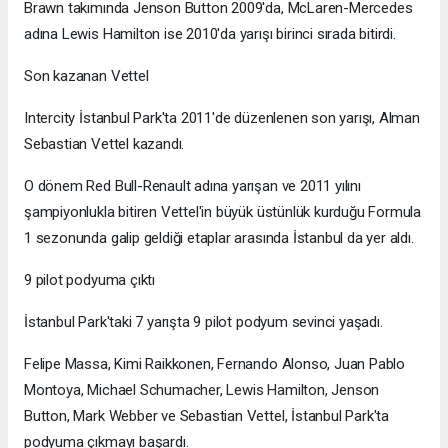
Brawn takımında Jenson Button 2009'da, McLaren-Mercedes
adına Lewis Hamilton ise 2010'da yarışı birinci sırada bitirdi.
Son kazanan Vettel
Intercity İstanbul Park'ta 2011'de düzenlenen son yarışı, Alman
Sebastian Vettel kazandı.
O dönem Red Bull-Renault adına yarışan ve 2011 yılını
şampiyonlukla bitiren Vettel'in büyük üstünlük kurduğu Formula
1 sezonunda galip geldiği etaplar arasında İstanbul da yer aldı.
9 pilot podyuma çıktı
İstanbul Park'taki 7 yarışta 9 pilot podyum sevinci yaşadı.
Felipe Massa, Kimi Raikkonen, Fernando Alonso, Juan Pablo
Montoya, Michael Schumacher, Lewis Hamilton, Jenson
Button, Mark Webber ve Sebastian Vettel, İstanbul Park'ta
podyuma çıkmayı başardı.