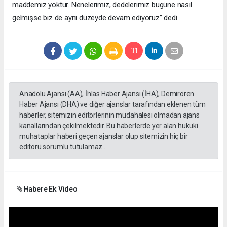
maddemiz yoktur. Nenelerimiz, dedelerimiz bugüne nasıl
gelmişse biz de aynı düzeyde devam ediyoruz” dedi.
Anadolu Ajansı (AA), İhlas Haber Ajansı (İHA), Demirören
Haber Ajansı (DHA) ve diğer ajanslar tarafından eklenen tüm
haberler, sitemizin editörlerinin müdahalesi olmadan ajans
kanallarından çekilmektedir. Bu haberlerde yer alan hukuki
muhataplar haberi geçen ajanslar olup sitemizin hiç bir
editörü sorumlu tutulamaz...
Habere Ek Video