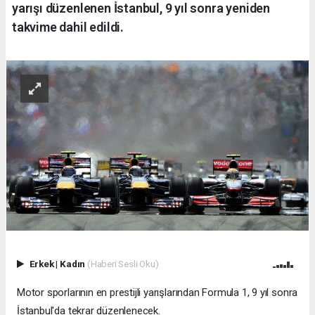
yarışı düzenlenen İstanbul, 9 yıl sonra yeniden
takvime dahil edildi.
Erkek
|
Kadın
(Haberi Sesli Oku)
Motor sporlarının en prestijli yarışlarından Formula 1, 9 yıl sonra
İstanbul'da tekrar düzenlenecek.