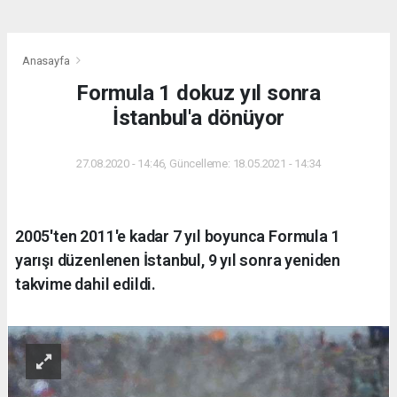
Anasayfa
Formula 1 dokuz yıl sonra
İstanbul'a dönüyor
27.08.2020 - 14:46, Güncelleme: 18.05.2021 - 14:34
2005'ten 2011'e kadar 7 yıl boyunca Formula 1
yarışı düzenlenen İstanbul, 9 yıl sonra yeniden
takvime dahil edildi.