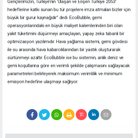
Gençlerimizin, Türkiye’nin ‘Ulaşan ve Erişen Türkiye 2053’
hedeflerine katkı sunan bu tür projelere imza atmaları bizler için
büyük bir gurur kaynağıdır” dedi. EcoBubble, gemi
operasyonlarındaki en büyük maliyet kalemlerinden biri olan
yakıt tüketimini düşürmeyi amaçlayan, yapay zeka tabanlı bir
optimizasyon yazılımıdır. Hava yağlama sistemi, gemi gövdesi
ile su arasında hava kabarcıklarından bir yastık oluşturarak
sürtünmeyi azaltır. EcoBubble ise bu sistemin, anlık deniz ve
gemi koşullarına göre en verimli şekilde çalışmasını sağlayacak
parametreleri belirleyerek maksimum verimlilik ve minimum
emisyon hedefine ulaşmayı sağlıyor.