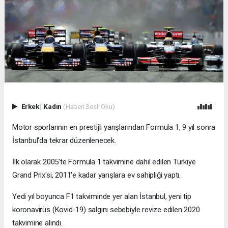
Erkek
|
Kadın
(Haberi Sesli Oku)
Motor sporlarının en prestijli yarışlarından Formula 1, 9 yıl sonra
İstanbul'da tekrar düzenlenecek.
İlk olarak 2005'te Formula 1 takvimine dahil edilen Türkiye
Grand Prix'si, 2011'e kadar yarışlara ev sahipliği yaptı.
Yedi yıl boyunca F1 takviminde yer alan İstanbul, yeni tip
koronavirüs (Kovid-19) salgını sebebiyle revize edilen 2020
takvimine alındı.