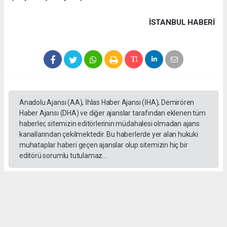
İSTANBUL HABERİ
Anadolu Ajansı (AA), İhlas Haber Ajansı (İHA), Demirören
Haber Ajansı (DHA) ve diğer ajanslar tarafından eklenen tüm
haberler, sitemizin editörlerinin müdahalesi olmadan ajans
kanallarından çekilmektedir. Bu haberlerde yer alan hukuki
muhataplar haberi geçen ajanslar olup sitemizin hiç bir
editörü sorumlu tutulamaz...
#formula 1
Okuyucu Yorumları
(0)