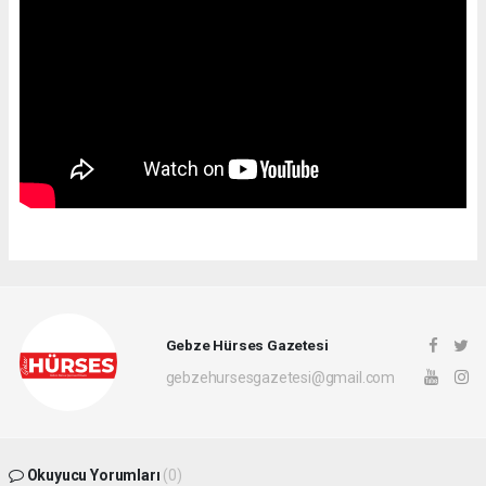
Gebze Hürses Gazetesi
gebzehursesgazetesi@gmail.com
Okuyucu Yorumları
(0)