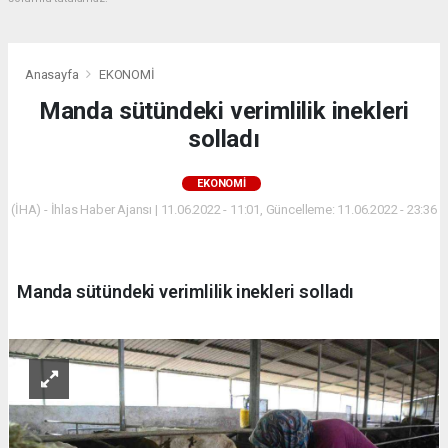
Anasayfa
EKONOMİ
Manda sütündeki verimlilik inekleri
solladı
EKONOMİ
(İHA) - İhlas Haber Ajansı | 11.06.2022 - 11:01, Güncelleme: 11.06.2022 - 23:36
Manda sütündeki verimlilik inekleri solladı