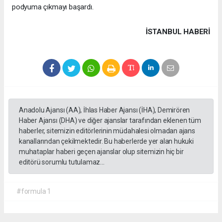
podyuma çıkmayı başardı.
İSTANBUL HABERİ
Anadolu Ajansı (AA), İhlas Haber Ajansı (İHA), Demirören
Haber Ajansı (DHA) ve diğer ajanslar tarafından eklenen tüm
haberler, sitemizin editörlerinin müdahalesi olmadan ajans
kanallarından çekilmektedir. Bu haberlerde yer alan hukuki
muhataplar haberi geçen ajanslar olup sitemizin hiç bir
editörü sorumlu tutulamaz...
#formula 1