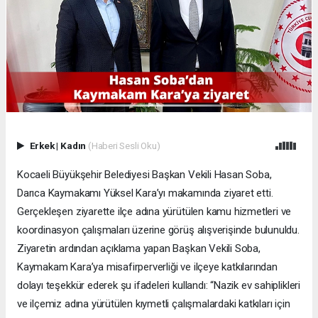
Erkek
|
Kadın
(Haberi Sesli Oku)
Kocaeli Büyükşehir Belediyesi Başkan Vekili Hasan Soba,
Darıca Kaymakamı Yüksel Kara’yı makamında ziyaret etti.
Gerçekleşen ziyarette ilçe adına yürütülen kamu hizmetleri ve
koordinasyon çalışmaları üzerine görüş alışverişinde bulunuldu.
Ziyaretin ardından açıklama yapan Başkan Vekili Soba,
Kaymakam Kara’ya misafirperverliği ve ilçeye katkılarından
dolayı teşekkür ederek şu ifadeleri kullandı: “Nazik ev sahiplikleri
ve ilçemiz adına yürütülen kıymetli çalışmalardaki katkıları için