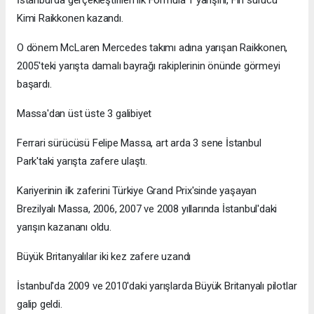
Kimi Raikkonen kazandı.
O dönem McLaren Mercedes takımı adına yarışan Raikkonen,
2005'teki yarışta damalı bayrağı rakiplerinin önünde görmeyi
başardı.
Massa'dan üst üste 3 galibiyet
Ferrari sürücüsü Felipe Massa, art arda 3 sene İstanbul
Park'taki yarışta zafere ulaştı.
Kariyerinin ilk zaferini Türkiye Grand Prix'sinde yaşayan
Brezilyalı Massa, 2006, 2007 ve 2008 yıllarında İstanbul'daki
yarışın kazananı oldu.
Büyük Britanyalılar iki kez zafere uzandı
İstanbul'da 2009 ve 2010'daki yarışlarda Büyük Britanyalı pilotlar
galip geldi.