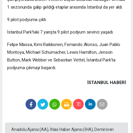
1 sezonunda galip geldiği etaplar arasında İstanbul da yer aldı.
9 pilot podyuma çıktı
İstanbul Park'taki 7 yarışta 9 pilot podyum sevinci yaşadı.
Felipe Massa, Kimi Raikkonen, Fernando Alonso, Juan Pablo
Montoya, Michael Schumacher, Lewis Hamilton, Jenson
Button, Mark Webber ve Sebastian Vettel, İstanbul Park'ta
podyuma çıkmayı başardı.
İSTANBUL HABERİ
Anadolu Ajansı (AA), İhlas Haber Ajansı (İHA), Demirören