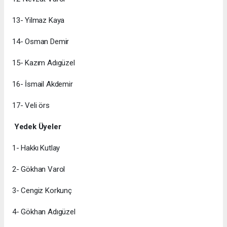
13- Yilmaz Kaya
14- Osman Demir
15- Kazım Adıgüzel
16- İsmail Akdemir
17- Veli örs
Yedek Üyeler
1- Hakkı Kutlay
2- Gökhan Varol
3- Cengiz Korkunç
4- Gökhan Adıgüzel