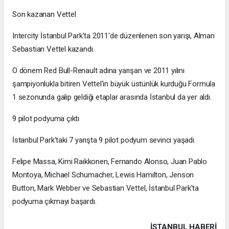
Son kazanan Vettel
Intercity İstanbul Park'ta 2011'de düzenlenen son yarışı, Alman
Sebastian Vettel kazandı.
O dönem Red Bull-Renault adına yarışan ve 2011 yılını
şampiyonlukla bitiren Vettel'in büyük üstünlük kurduğu Formula
1 sezonunda galip geldiği etaplar arasında İstanbul da yer aldı.
9 pilot podyuma çıktı
İstanbul Park'taki 7 yarışta 9 pilot podyum sevinci yaşadı.
Felipe Massa, Kimi Raikkonen, Fernando Alonso, Juan Pablo
Montoya, Michael Schumacher, Lewis Hamilton, Jenson
Button, Mark Webber ve Sebastian Vettel, İstanbul Park'ta
podyuma çıkmayı başardı.
İSTANBUL HABERİ