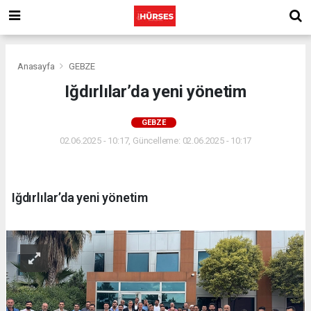
Anasayfa
GEBZE
Iğdırlılar’da yeni yönetim
GEBZE
02.06.2025 - 10:17, Güncelleme: 02.06.2025 - 10:17
Iğdırlılar’da yeni yönetim