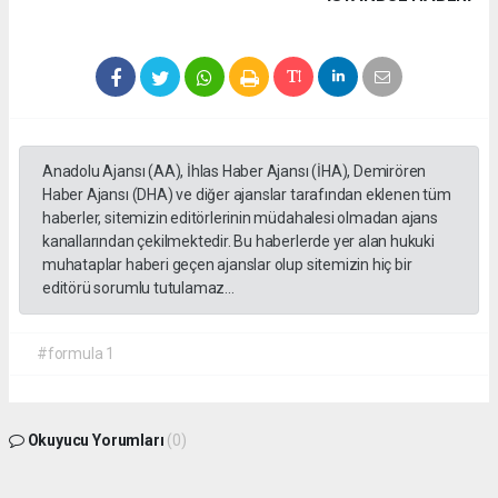
Anadolu Ajansı (AA), İhlas Haber Ajansı (İHA), Demirören
Haber Ajansı (DHA) ve diğer ajanslar tarafından eklenen tüm
haberler, sitemizin editörlerinin müdahalesi olmadan ajans
kanallarından çekilmektedir. Bu haberlerde yer alan hukuki
muhataplar haberi geçen ajanslar olup sitemizin hiç bir
editörü sorumlu tutulamaz...
#formula 1
Okuyucu Yorumları
(0)