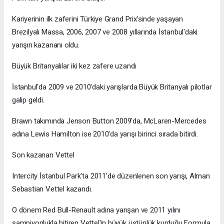
Kariyerinin ilk zaferini Türkiye Grand Prix'sinde yaşayan
Brezilyalı Massa, 2006, 2007 ve 2008 yıllarında İstanbul'daki
yarışın kazananı oldu.
Büyük Britanyalılar iki kez zafere uzandı
İstanbul'da 2009 ve 2010'daki yarışlarda Büyük Britanyalı pilotlar
galip geldi.
Brawn takımında Jenson Button 2009'da, McLaren-Mercedes
adına Lewis Hamilton ise 2010'da yarışı birinci sırada bitirdi.
Son kazanan Vettel
Intercity İstanbul Park'ta 2011'de düzenlenen son yarışı, Alman
Sebastian Vettel kazandı.
O dönem Red Bull-Renault adına yarışan ve 2011 yılını
şampiyonlukla bitiren Vettel'in büyük üstünlük kurduğu Formula