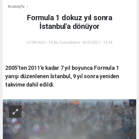
Anasayfa
Formula 1 dokuz yıl sonra
İstanbul'a dönüyor
27.08.2020 - 14:46, Güncelleme: 18.05.2021 - 14:34
2005'ten 2011'e kadar 7 yıl boyunca Formula 1
yarışı düzenlenen İstanbul, 9 yıl sonra yeniden
takvime dahil edildi.