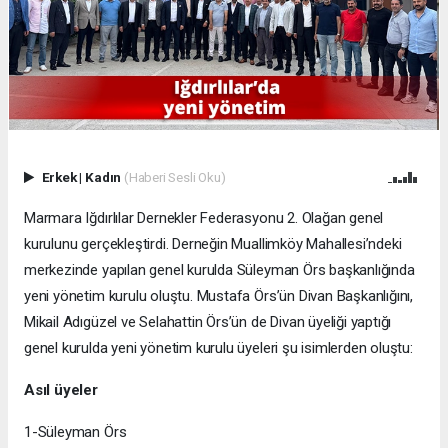
Erkek
|
Kadın
(Haberi Sesli Oku)
Marmara Iğdırlılar Dernekler Federasyonu 2. Olağan genel
kurulunu gerçekleştirdi. Derneğin Muallimköy Mahallesi’ndeki
merkezinde yapılan genel kurulda Süleyman Örs başkanlığında
yeni yönetim kurulu oluştu. Mustafa Örs’ün Divan Başkanlığını,
Mikail Adıgüzel ve Selahattin Örs’ün de Divan üyeliği yaptığı
genel kurulda yeni yönetim kurulu üyeleri şu isimlerden oluştu:
Asıl üyeler
1-Süleyman Örs