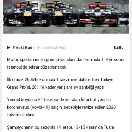
Erkek
|
Kadın
(Haberi Sesli Oku)
Motor sporlarının en prestijli yarışlarından Formula 1, 9 yıl sonra
İstanbul'da tekrar düzenlenecek.
İlk olarak 2005'te Formula 1 takvimine dahil edilen Türkiye
Grand Prix'si, 2011'e kadar yarışlara ev sahipliği yaptı.
Yedi yıl boyunca F1 takviminde yer alan İstanbul, yeni tip
koronavirüs (Kovid-19) salgını sebebiyle revize edilen 2020
takvimine alındı.
Şampiyonanın bu sezonki 14. etabı, 13-15 Kasım'da Tuzla