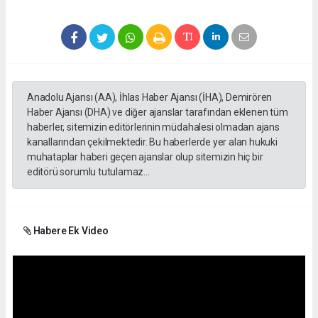
Anadolu Ajansı (AA), İhlas Haber Ajansı (İHA), Demirören
Haber Ajansı (DHA) ve diğer ajanslar tarafından eklenen tüm
haberler, sitemizin editörlerinin müdahalesi olmadan ajans
kanallarından çekilmektedir. Bu haberlerde yer alan hukuki
muhataplar haberi geçen ajanslar olup sitemizin hiç bir
editörü sorumlu tutulamaz...
Habere Ek Video