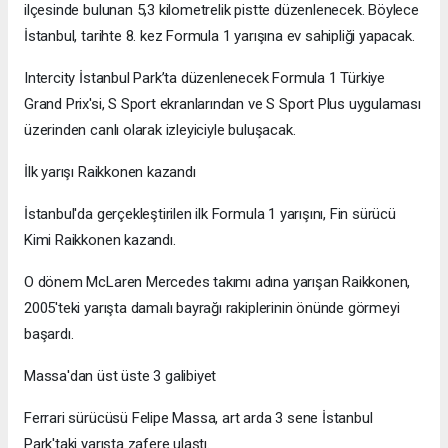
ilçesinde bulunan 5,3 kilometrelik pistte düzenlenecek. Böylece
İstanbul, tarihte 8. kez Formula 1 yarışına ev sahipliği yapacak.
Intercity İstanbul Park’ta düzenlenecek Formula 1 Türkiye
Grand Prix'si, S Sport ekranlarından ve S Sport Plus uygulaması
üzerinden canlı olarak izleyiciyle buluşacak.
İlk yarışı Raikkonen kazandı
İstanbul'da gerçekleştirilen ilk Formula 1 yarışını, Fin sürücü
Kimi Raikkonen kazandı.
O dönem McLaren Mercedes takımı adına yarışan Raikkonen,
2005'teki yarışta damalı bayrağı rakiplerinin önünde görmeyi
başardı.
Massa'dan üst üste 3 galibiyet
Ferrari sürücüsü Felipe Massa, art arda 3 sene İstanbul
Park'taki yarışta zafere ulaştı.