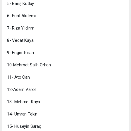
5- Barış Kutlay
6- Fuat Akdemir
7- Rıza Yıldırım
8- Vedat Kaya
9- Engin Turan
10-Mehmet Salih Orhan
11- Ato Can
12-Adem Varol
13- Mehmet Kaya
14- Ümran Tekin
15- Hüseyin Saraç