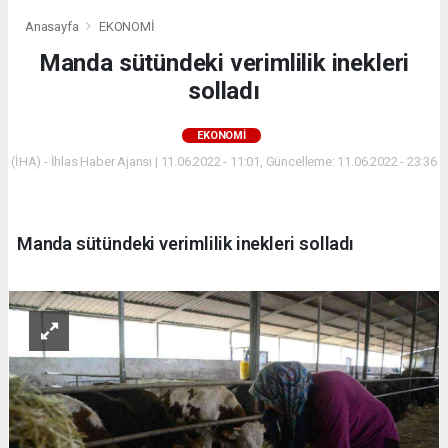
Anasayfa
EKONOMİ
Manda sütündeki verimlilik inekleri
solladı
EKONOMİ
(İHA) - İhlas Haber Ajansı | 11.06.2022 - 11:01, Güncelleme: 11.06.2022 - 23:36
Manda sütündeki verimlilik inekleri solladı