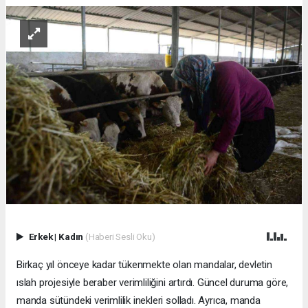
Erkek
|
Kadın
(Haberi Sesli Oku)
Birkaç yıl önceye kadar tükenmekte olan mandalar, devletin
ıslah projesiyle beraber verimliliğini artırdı. Güncel duruma göre,
manda sütündeki verimlilik inekleri solladı. Ayrıca, manda