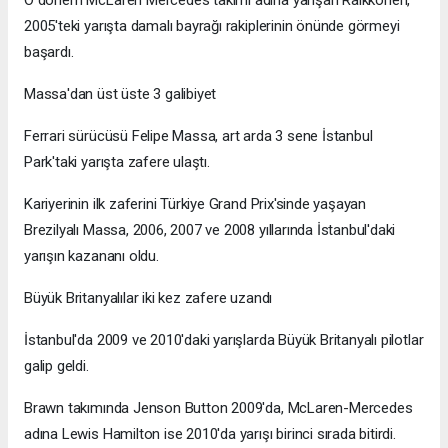
2005'teki yarışta damalı bayrağı rakiplerinin önünde görmeyi
başardı.
Massa'dan üst üste 3 galibiyet
Ferrari sürücüsü Felipe Massa, art arda 3 sene İstanbul
Park'taki yarışta zafere ulaştı.
Kariyerinin ilk zaferini Türkiye Grand Prix'sinde yaşayan
Brezilyalı Massa, 2006, 2007 ve 2008 yıllarında İstanbul'daki
yarışın kazananı oldu.
Büyük Britanyalılar iki kez zafere uzandı
İstanbul'da 2009 ve 2010'daki yarışlarda Büyük Britanyalı pilotlar
galip geldi.
Brawn takımında Jenson Button 2009'da, McLaren-Mercedes
adına Lewis Hamilton ise 2010'da yarışı birinci sırada bitirdi.