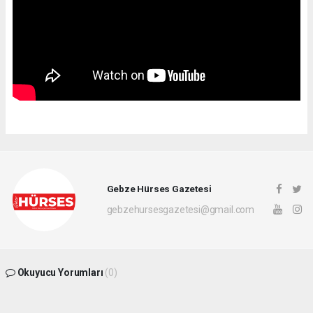
Gebze Hürses Gazetesi
gebzehursesgazetesi@gmail.com
Okuyucu Yorumları
(0)