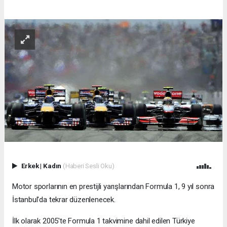
Erkek
|
Kadın
(Haberi Sesli Oku)
Motor sporlarının en prestijli yarışlarından Formula 1, 9 yıl sonra
İstanbul'da tekrar düzenlenecek.
İlk olarak 2005'te Formula 1 takvimine dahil edilen Türkiye