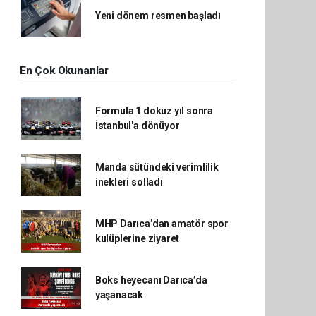
Yeni dönem resmen başladı
En Çok Okunanlar
Formula 1 dokuz yıl sonra
İstanbul'a dönüyor
Manda sütündeki verimlilik
inekleri solladı
MHP Darıca’dan amatör spor
kulüplerine ziyaret
Boks heyecanı Darıca’da
yaşanacak