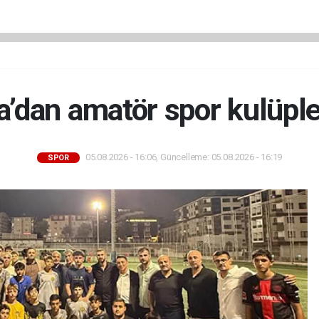
’dan amatör spor kulüpler
05.08.2026 - 16:06, Güncelleme: 05.08.2026 - 16:19
SPOR