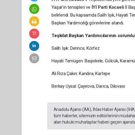
Yaşar’ın tensipleri ve
İYİ Parti
Kocaeli
İl Ba
belirlendi. Bu kapsamda Salih Işık, Hayati T
Başkan Yardımcılığı görevlerine atandı.
Teşkilat Başkan Yardımcılarının sorumlu o
Salih Işık: Derince, Körfez
Hayati Temügen: Başiskele, Gölcük, Karamü
Ali Rıza Çakın: Kandıra, Kartepe
Berkay Uysal: Çayırova, Darıca, Dilovası
Anadolu Ajansı (AA), İhlas Haber Ajansı (İHA
tüm haberler, sitemizin editörlerinin müdaha
alan hukuki muhataplar haberi geçen ajanslar