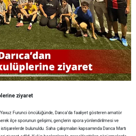
lerine ziyaret
nı Yavuz Furunci öncülüğünde, Darıca’da faaliyet gösteren amatör
inerek ilçe sporunun gelişimi, gençlerin spora yönlendirilmesi ve
 istişarelerde bulunuldu. Saha çalışmaları kapsamında Darıca Martı