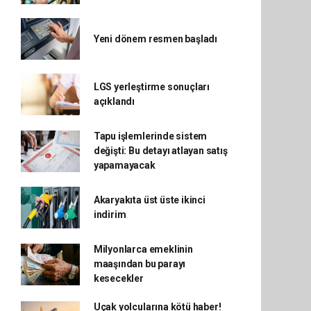
Yeni dönem resmen başladı
LGS yerleştirme sonuçları
açıklandı
Tapu işlemlerinde sistem
değişti: Bu detayı atlayan satış
yapamayacak
Akaryakıta üst üste ikinci
indirim
Milyonlarca emeklinin
maaşından bu parayı
kesecekler
Uçak yolcularına kötü haber!