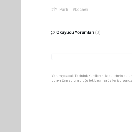
#İYİ Parti
#kocaeli
Okuyucu Yorumları
(0)
Yorum yazarak Topluluk Kuralları’nı kabul etmiş bulu
dolaylı tüm sorumluluğu tek başınıza üstleniyorsunuz