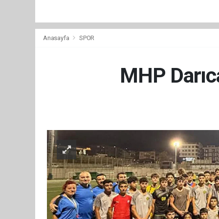
Anasayfa
SPOR
MHP Darıca