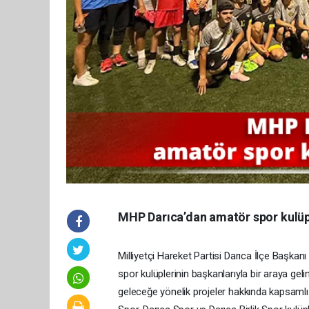
MHP Darıca’dan amatör spor kulüp
Milliyetçi Hareket Partisi Darıca İlçe Başka
spor kulüplerinin başkanlarıyla bir araya gel
geleceğe yönelik projeler hakkında kapsamlı