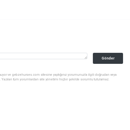
Gönder
nuyor ve gebzehurses.com sitesine yaptığınız yorumunuzla ilgili doğrudan veya
. Yazılan tüm yorumlardan site yönetimi hiçbir şekilde sorumlu tutulamaz.