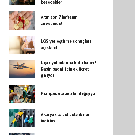
kesecekler
Altın son 7 haftanın
zirvesinde!
LGS yerleştirme sonuçları
açıklandı
Uçak yolcularına kötü haber!
Kabin bagajı için ek ücret
geliyor
Pompada tabelalar değişiyor
Akaryakıta üst üste ikinci
indirim