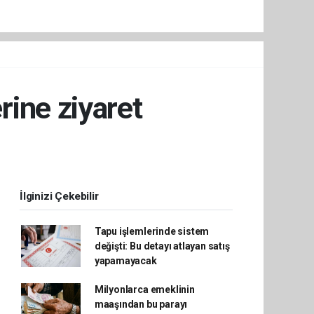
ine ziyaret
İlginizi Çekebilir
Tapu işlemlerinde sistem
değişti: Bu detayı atlayan satış
yapamayacak
Milyonlarca emeklinin
maaşından bu parayı