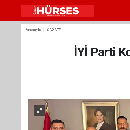
Anasayfa
SİYASET
İYİ Parti K