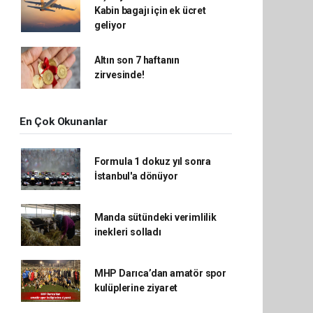
Kabin bagajı için ek ücret
geliyor
Altın son 7 haftanın
zirvesinde!
En Çok Okunanlar
Formula 1 dokuz yıl sonra
İstanbul'a dönüyor
Manda sütündeki verimlilik
inekleri solladı
MHP Darıca’dan amatör spor
kulüplerine ziyaret