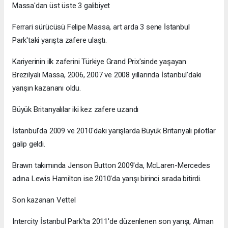
Massa'dan üst üste 3 galibiyet
Ferrari sürücüsü Felipe Massa, art arda 3 sene İstanbul
Park'taki yarışta zafere ulaştı.
Kariyerinin ilk zaferini Türkiye Grand Prix'sinde yaşayan
Brezilyalı Massa, 2006, 2007 ve 2008 yıllarında İstanbul'daki
yarışın kazananı oldu.
Büyük Britanyalılar iki kez zafere uzandı
İstanbul'da 2009 ve 2010'daki yarışlarda Büyük Britanyalı pilotlar
galip geldi.
Brawn takımında Jenson Button 2009'da, McLaren-Mercedes
adına Lewis Hamilton ise 2010'da yarışı birinci sırada bitirdi.
Son kazanan Vettel
Intercity İstanbul Park'ta 2011'de düzenlenen son yarışı, Alman