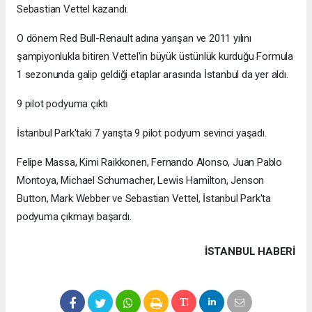
Sebastian Vettel kazandı.
O dönem Red Bull-Renault adına yarışan ve 2011 yılını
şampiyonlukla bitiren Vettel'in büyük üstünlük kurduğu Formula
1 sezonunda galip geldiği etaplar arasında İstanbul da yer aldı.
9 pilot podyuma çıktı
İstanbul Park'taki 7 yarışta 9 pilot podyum sevinci yaşadı.
Felipe Massa, Kimi Raikkonen, Fernando Alonso, Juan Pablo
Montoya, Michael Schumacher, Lewis Hamilton, Jenson
Button, Mark Webber ve Sebastian Vettel, İstanbul Park'ta
podyuma çıkmayı başardı.
İSTANBUL HABERİ