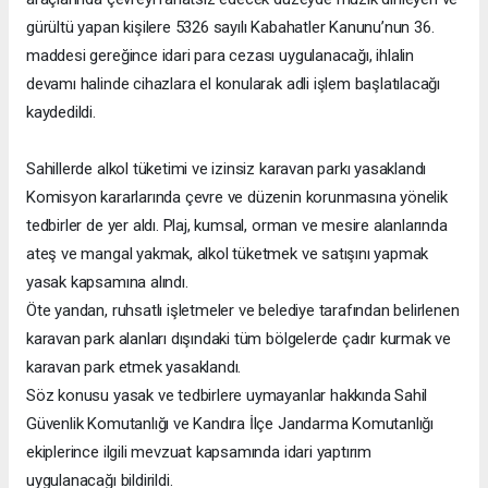
gürültü yapan kişilere 5326 sayılı Kabahatler Kanunu’nun 36.
maddesi gereğince idari para cezası uygulanacağı, ihlalin
devamı halinde cihazlara el konularak adli işlem başlatılacağı
kaydedildi.
Sahillerde alkol tüketimi ve izinsiz karavan parkı yasaklandı
Komisyon kararlarında çevre ve düzenin korunmasına yönelik
tedbirler de yer aldı. Plaj, kumsal, orman ve mesire alanlarında
ateş ve mangal yakmak, alkol tüketmek ve satışını yapmak
yasak kapsamına alındı.
Öte yandan, ruhsatlı işletmeler ve belediye tarafından belirlenen
karavan park alanları dışındaki tüm bölgelerde çadır kurmak ve
karavan park etmek yasaklandı.
Söz konusu yasak ve tedbirlere uymayanlar hakkında Sahil
Güvenlik Komutanlığı ve Kandıra İlçe Jandarma Komutanlığı
ekiplerince ilgili mevzuat kapsamında idari yaptırım
uygulanacağı bildirildi.