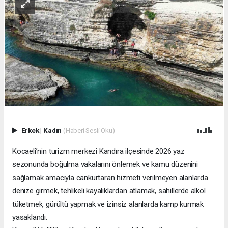
Erkek
|
Kadın
(Haberi Sesli Oku)
Kocaeli’nin turizm merkezi Kandıra ilçesinde 2026 yaz
sezonunda boğulma vakalarını önlemek ve kamu düzenini
sağlamak amacıyla cankurtaran hizmeti verilmeyen alanlarda
denize girmek, tehlikeli kayalıklardan atlamak, sahillerde alkol
tüketmek, gürültü yapmak ve izinsiz alanlarda kamp kurmak
yasaklandı.