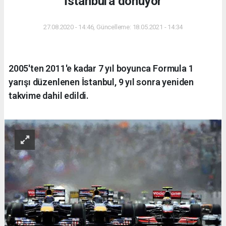
İstanbul'a dönüyor
27.08.2020 - 14:46, Güncelleme: 18.05.2021 - 14:34
2005'ten 2011'e kadar 7 yıl boyunca Formula 1
yarışı düzenlenen İstanbul, 9 yıl sonra yeniden
takvime dahil edildi.