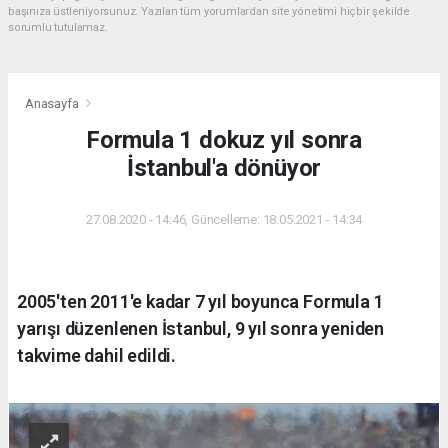
başınıza üstleniyorsunuz. Yazılan tüm yorumlardan site yönetimi hiçbir şekilde
sorumlu tutulamaz.
Anasayfa
Formula 1 dokuz yıl sonra
İstanbul'a dönüyor
27.08.2020 - 14:46, Güncelleme: 18.05.2021 - 14:34
2005'ten 2011'e kadar 7 yıl boyunca Formula 1
yarışı düzenlenen İstanbul, 9 yıl sonra yeniden
takvime dahil edildi.