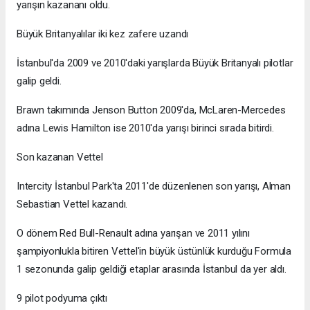
yarışın kazananı oldu.
Büyük Britanyalılar iki kez zafere uzandı
İstanbul'da 2009 ve 2010'daki yarışlarda Büyük Britanyalı pilotlar
galip geldi.
Brawn takımında Jenson Button 2009'da, McLaren-Mercedes
adına Lewis Hamilton ise 2010'da yarışı birinci sırada bitirdi.
Son kazanan Vettel
Intercity İstanbul Park'ta 2011'de düzenlenen son yarışı, Alman
Sebastian Vettel kazandı.
O dönem Red Bull-Renault adına yarışan ve 2011 yılını
şampiyonlukla bitiren Vettel'in büyük üstünlük kurduğu Formula
1 sezonunda galip geldiği etaplar arasında İstanbul da yer aldı.
9 pilot podyuma çıktı