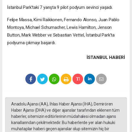
İstanbul Park'taki 7 yarışta 9 pilot podyum sevinci yaşadı.
Felipe Massa, Kimi Raikkonen, Fernando Alonso, Juan Pablo
Montoya, Michael Schumacher, Lewis Hamilton, Jenson
Button, Mark Webber ve Sebastian Vettel, İstanbul Park'ta
podyuma çıkmayı başardı.
İSTANBUL HABERİ
Anadolu Ajansı (AA), İhlas Haber Ajansı (İHA), Demirören
Haber Ajansı (DHA) ve diğer ajanslar tarafından eklenen tüm
haberler, sitemizin editörlerinin müdahalesi olmadan ajans
kanallarından çekilmektedir. Bu haberlerde yer alan hukuki
muhataplar haberi geçen ajanslar olup sitemizin hiç bir