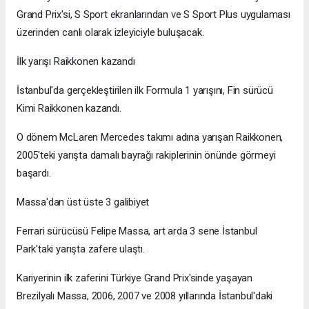
Grand Prix'si, S Sport ekranlarından ve S Sport Plus uygulaması
üzerinden canlı olarak izleyiciyle buluşacak.
İlk yarışı Raikkonen kazandı
İstanbul'da gerçekleştirilen ilk Formula 1 yarışını, Fin sürücü
Kimi Raikkonen kazandı.
O dönem McLaren Mercedes takımı adına yarışan Raikkonen,
2005'teki yarışta damalı bayrağı rakiplerinin önünde görmeyi
başardı.
Massa'dan üst üste 3 galibiyet
Ferrari sürücüsü Felipe Massa, art arda 3 sene İstanbul
Park'taki yarışta zafere ulaştı.
Kariyerinin ilk zaferini Türkiye Grand Prix'sinde yaşayan
Brezilyalı Massa, 2006, 2007 ve 2008 yıllarında İstanbul'daki