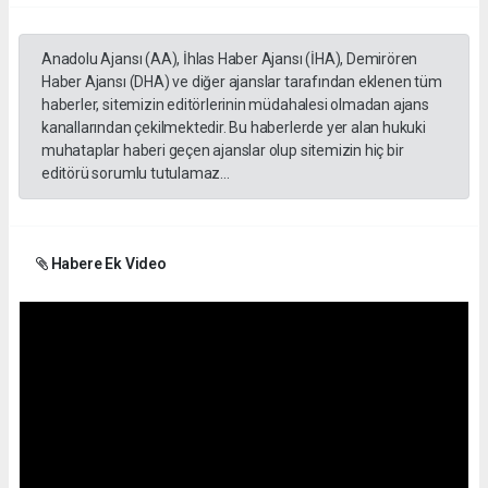
Anadolu Ajansı (AA), İhlas Haber Ajansı (İHA), Demirören
Haber Ajansı (DHA) ve diğer ajanslar tarafından eklenen tüm
haberler, sitemizin editörlerinin müdahalesi olmadan ajans
kanallarından çekilmektedir. Bu haberlerde yer alan hukuki
muhataplar haberi geçen ajanslar olup sitemizin hiç bir
editörü sorumlu tutulamaz...
Habere Ek Video