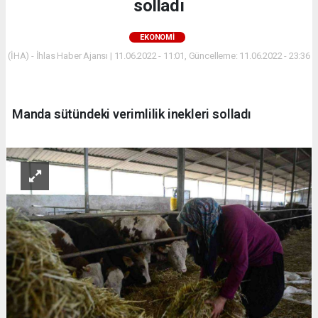
solladı
EKONOMİ
(İHA) - İhlas Haber Ajansı | 11.06.2022 - 11:01, Güncelleme: 11.06.2022 - 23:36
Manda sütündeki verimlilik inekleri solladı