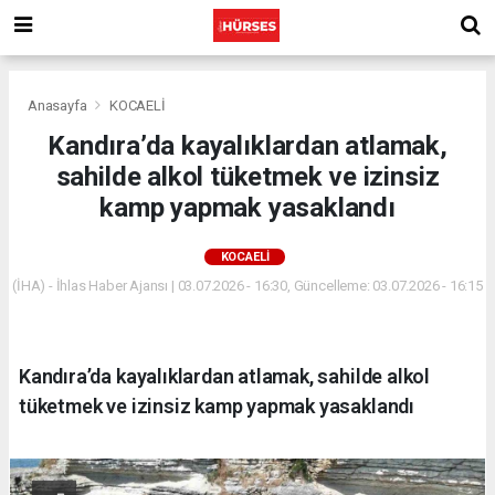
Anasayfa
KOCAELİ
Kandıra’da kayalıklardan atlamak,
sahilde alkol tüketmek ve izinsiz
kamp yapmak yasaklandı
KOCAELİ
(İHA) - İhlas Haber Ajansı | 03.07.2026 - 16:30, Güncelleme: 03.07.2026 - 16:15
Kandıra’da kayalıklardan atlamak, sahilde alkol
tüketmek ve izinsiz kamp yapmak yasaklandı