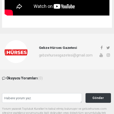
Gebze Hürses Gazetesi
gebzehursesgazetesi@gmail.com
Okuyucu Yorumları
(0)
Gönder
Yorum yazarak Topluluk Kuralları’nı kabul etmiş bulunuyor ve gebzehurses.com
sitesine yaptığınız yorumunuzla ilgili doğrudan veya dolaylı tüm sorumluluğu tek