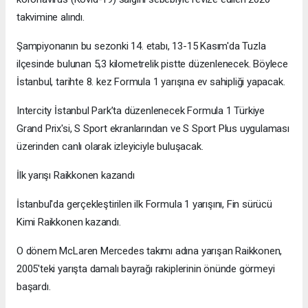
takvimine alındı.
Şampiyonanın bu sezonki 14. etabı, 13-15 Kasım'da Tuzla
ilçesinde bulunan 5,3 kilometrelik pistte düzenlenecek. Böylece
İstanbul, tarihte 8. kez Formula 1 yarışına ev sahipliği yapacak.
Intercity İstanbul Park’ta düzenlenecek Formula 1 Türkiye
Grand Prix'si, S Sport ekranlarından ve S Sport Plus uygulaması
üzerinden canlı olarak izleyiciyle buluşacak.
İlk yarışı Raikkonen kazandı
İstanbul'da gerçekleştirilen ilk Formula 1 yarışını, Fin sürücü
Kimi Raikkonen kazandı.
O dönem McLaren Mercedes takımı adına yarışan Raikkonen,
2005'teki yarışta damalı bayrağı rakiplerinin önünde görmeyi
başardı.