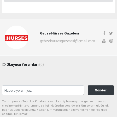
Gebze Hürses Gazetesi
gebzehursesgazetesi@gmail.com
Okuyucu Yorumları
(0)
Gönder
Yorum yazarak Topluluk Kuralları’nı kabul etmiş bulunuyor ve gebzehurses.com
sitesine yaptığınız yorumunuzla ilgili doğrudan veya dolaylı tüm sorumluluğu tek
başınıza üstleniyorsunuz. Yazılan tüm yorumlardan site yönetimi hiçbir şekilde
sorumlu tutulamaz.