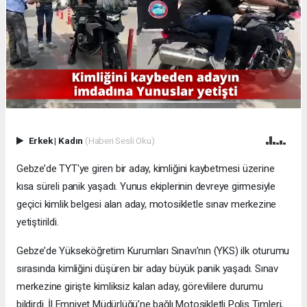
Erkek
|
Kadın
(Haberi Sesli Oku)
Gebze’de TYT'ye giren bir aday, kimliğini kaybetmesi üzerine
kısa süreli panik yaşadı. Yunus ekiplerinin devreye girmesiyle
geçici kimlik belgesi alan aday, motosikletle sınav merkezine
yetiştirildi.
Gebze’de Yükseköğretim Kurumları Sınavı’nın (YKS) ilk oturumu
sırasında kimliğini düşüren bir aday büyük panik yaşadı. Sınav
merkezine girişte kimliksiz kalan aday, görevlilere durumu
bildirdi. İl Emniyet Müdürlüğü’ne bağlı Motosikletli Polis Timleri,