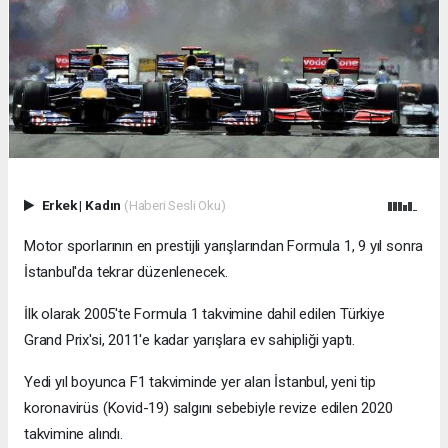
Erkek
|
Kadın
(Haberi Sesli Oku)
Motor sporlarının en prestijli yarışlarından Formula 1, 9 yıl sonra
İstanbul'da tekrar düzenlenecek.
İlk olarak 2005'te Formula 1 takvimine dahil edilen Türkiye
Grand Prix'si, 2011'e kadar yarışlara ev sahipliği yaptı.
Yedi yıl boyunca F1 takviminde yer alan İstanbul, yeni tip
koronavirüs (Kovid-19) salgını sebebiyle revize edilen 2020
takvimine alındı.