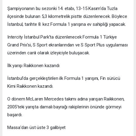
Şampiyonanın bu sezonki 14. etabı, 13-15 Kasım'da Tuzla
ilçesinde bulunan 5,3 kilometrelik pistte düzenlenecek. Böylece
İstanbul, tarihte 8. kez Formula 1 yarışına ev sahipliği yapacak.
Intercity İstanbul Park’ta düzenlenecek Formula 1 Türkiye
Grand Prix'si, S Sport ekranlarından ve S Sport Plus uygulaması
üzerinden canlı olarak izleyiciyle buluşacak.
İlk yarışı Raikkonen kazandı
İstanbul'da gerçekleştirilen ilk Formula 1 yarışını, Fin sürücü
Kimi Raikkonen kazandı.
O dönem McLaren Mercedes takımı adına yarışan Raikkonen,
2005'teki yarışta damalı bayrağı rakiplerinin önünde görmeyi
başardı.
Massa'dan üst üste 3 galibiyet