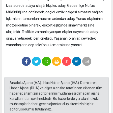
kısa sürede adaya ulaştı. Ekipler, adayı Gebze İlçe Nüfus
Müdürlüğü’ne götürerek, geçici kimlik belgesi almasını sağladı.
İşlemlerin tamamlanmasının ardından aday, Yunus ekiplerinin
motosikletine binerek, eskort eşliğinde sınav merkezine
ulaştırıldı. Trafikte zamanla yarışan ekipler sayesinde aday
sınava yetişerek içeri girebildi. Yaşanan o anlar, çevredeki
vatandaşların cep telefonu kameralarına yansıdı.
Anadolu Ajansı (AA), İhlas Haber Ajansı (İHA), Demirören
Haber Ajansı (DHA) ve diğer ajanslar tarafından eklenen tüm
haberler, sitemizin editörlerinin müdahalesi olmadan ajans
kanallarından çekilmektedir. Bu haberlerde yer alan hukuki
muhataplar haberi geçen ajanslar olup sitemizin hiç bir
editörü sorumlu tutulamaz...