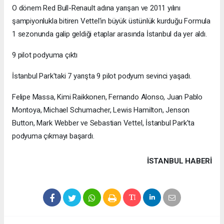
O dönem Red Bull-Renault adına yarışan ve 2011 yılını
şampiyonlukla bitiren Vettel'in büyük üstünlük kurduğu Formula
1 sezonunda galip geldiği etaplar arasında İstanbul da yer aldı.
9 pilot podyuma çıktı
İstanbul Park'taki 7 yarışta 9 pilot podyum sevinci yaşadı.
Felipe Massa, Kimi Raikkonen, Fernando Alonso, Juan Pablo
Montoya, Michael Schumacher, Lewis Hamilton, Jenson
Button, Mark Webber ve Sebastian Vettel, İstanbul Park'ta
podyuma çıkmayı başardı.
İSTANBUL HABERİ