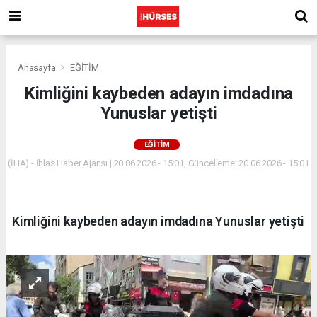
Anasayfa
EĞİTİM
Kimliğini kaybeden adayın imdadına
Yunuslar yetişti
EĞİTİM
(İHA) - İhlas Haber Ajansı | 20.06.2026 - 15:01, Güncelleme: 20.06.2026 - 15:01
Kimliğini kaybeden adayın imdadına Yunuslar yetişti