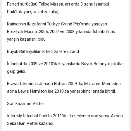
Ferrari sürücüsü Felipe Massa, art arda 3 sene İstanbul
Park'taki yarışta zafere ulaştı.
Kariyerinin ilk zaferini Türkiye Grand Prix'sinde yaşayan
Brezilyalı Massa, 2006, 2007 ve 2008 yıllarında İstanbul'daki
yarışın kazananı oldu.
Büyük Britanyalılar iki kez zafere uzandı
İstanbul'da 2009 ve 2010'daki yarışlarda Büyük Britanyalı pilotlar
galip geldi.
Brawn takımında Jenson Button 2009'da, McLaren-Mercedes
adına Lewis Hamilton ise 2010'da yarışı birinci sırada bitirdi.
Son kazanan Vettel
Intercity İstanbul Park'ta 2011'de düzenlenen son yarışı, Alman
Sebastian Vettel kazandı.