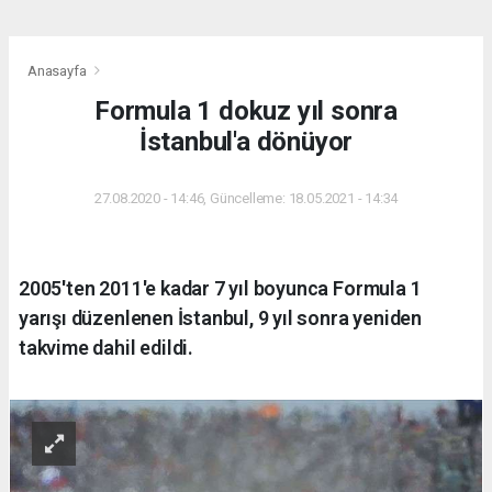
Anasayfa
Formula 1 dokuz yıl sonra
İstanbul'a dönüyor
27.08.2020 - 14:46, Güncelleme: 18.05.2021 - 14:34
2005'ten 2011'e kadar 7 yıl boyunca Formula 1
yarışı düzenlenen İstanbul, 9 yıl sonra yeniden
takvime dahil edildi.