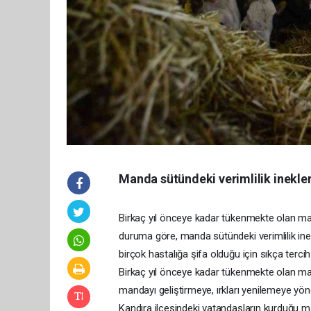
Manda sütündeki verimlilik inekler
Birkaç yıl önceye kadar tükenmekte olan manda
duruma göre, manda sütündeki verimlilik ine
birçok hastalığa şifa olduğu için sıkça tercih 
Birkaç yıl önceye kadar tükenmekte olan manda
mandayı geliştirmeye, ırkları yenilemeye yöne
Kandıra ilçesindeki vatandaşların kurduğu mand