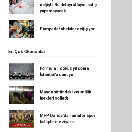
değişti: Bu detayı atlayan satış
yapamayacak
Pompada tabelalar değişiyor
En Çok Okunanlar
Formula 1 dokuz yıl sonra
İstanbul'a dönüyor
Manda sütündeki verimlilik
inekleri solladı
MHP Darıca’dan amatör spor
kulüplerine ziyaret