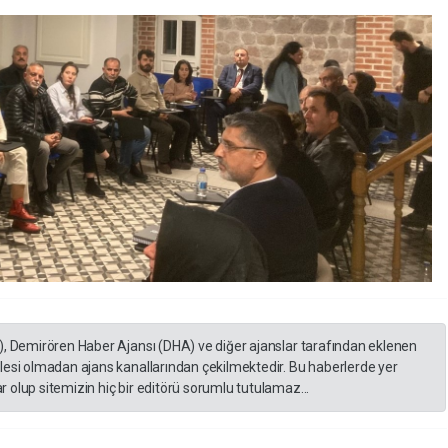
), Demirören Haber Ajansı (DHA) ve diğer ajanslar tarafından eklenen
lesi olmadan ajans kanallarından çekilmektedir. Bu haberlerde yer
 olup sitemizin hiç bir editörü sorumlu tutulamaz...