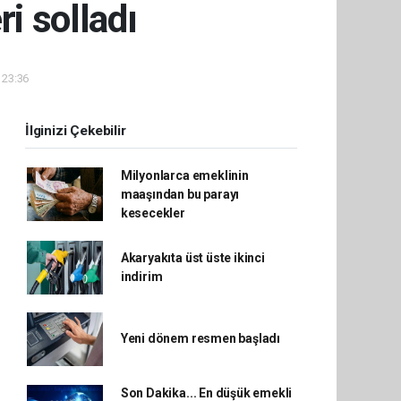
i solladı
 23:36
İlginizi Çekebilir
Milyonlarca emeklinin
maaşından bu parayı
kesecekler
Akaryakıta üst üste ikinci
indirim
Yeni dönem resmen başladı
Son Dakika... En düşük emekli