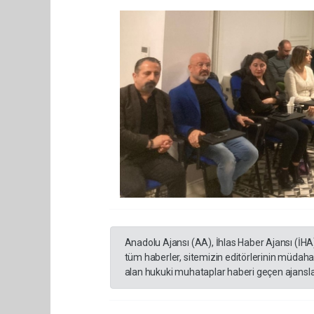
Anadolu Ajansı (AA), İhlas Haber Ajansı (İHA
tüm haberler, sitemizin editörlerinin müdaha
alan hukuki muhataplar haberi geçen ajanslar