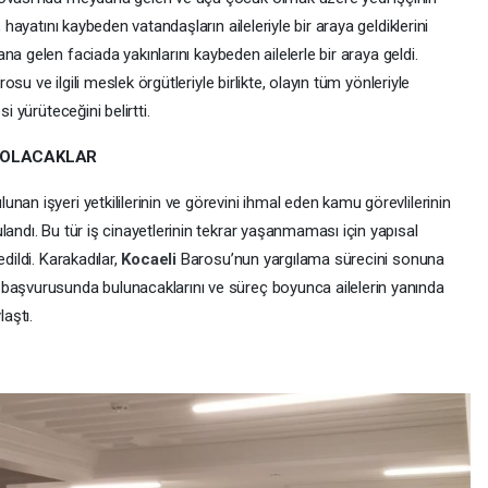
 hayatını kaybeden vatandaşların aileleriyle bir araya geldiklerini
a gelen faciada yakınlarını kaybeden ailelerle bir araya geldi.
su ve ilgili meslek örgütleriyle birlikte, olayın tüm yönleriyle
i yürüteceğini belirtti.
 OLACAKLAR
nan işyeri yetkililerinin ve görevini ihmal eden kamu görevlilerinin
landı. Bu tür iş cinayetlerinin tekrar yaşanmaması için yapısal
dildi. Karakadılar,
Kocaeli
Barosu’nun yargılama sürecini sonuna
 başvurusunda bulunacaklarını ve süreç boyunca ailelerin yanında
aştı.