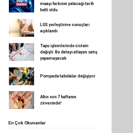
maaşı farkının yatacağı tarih
belli oldu
LGS yerleştirme sonuçları
açıklandı
Tapu işlemlerinde sistem
değişti: Bu detayı atlayan satış
yapamayacak
Pompada tabelalar değişiyor
Altın son 7 haftanın
zirvesinde!
En Çok Okunanlar