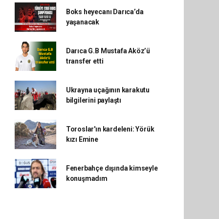
Boks heyecanı Darıca’da
yaşanacak
Darıca G.B Mustafa Aköz’ü
transfer etti
Ukrayna uçağının karakutu
bilgilerini paylaştı
Toroslar'ın kardeleni: Yörük
kızı Emine
Fenerbahçe dışında kimseyle
konuşmadım