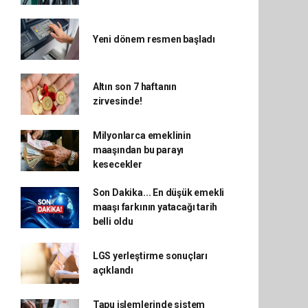
Yeni dönem resmen başladı
Altın son 7 haftanın
zirvesinde!
Milyonlarca emeklinin
maaşından bu parayı
kesecekler
Son Dakika... En düşük emekli
maaşı farkının yatacağı tarih
belli oldu
LGS yerleştirme sonuçları
açıklandı
Tapu işlemlerinde sistem