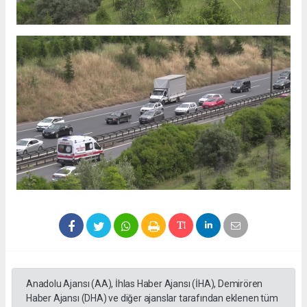
Anadolu Ajansı (AA), İhlas Haber Ajansı (İHA), Demirören
Haber Ajansı (DHA) ve diğer ajanslar tarafından eklenen tüm