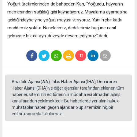
Yoğurt üretimlerinden de bahseden Kan, “Yoğurdu, hayvanın
memesinden sağıldığı gibi kaynatıyoruz. Mayalama aşamasına
geldiğindeyse yine yoğurt mayası veriyoruz. Yani hiçbir katkı
maddemiz yoktur. Nenelerimiz, dedelerimiz bugüne nasıl
gelmişse biz de aynı düzeyde devam ediyoruz” dedi.
Anadolu Ajansı (AA), İhlas Haber Ajansı (İHA), Demirören
Haber Ajansı (DHA) ve diğer ajanslar tarafından eklenen tüm
haberler, sitemizin editörlerinin müdahalesi olmadan ajans
kanallarından çekilmektedir. Bu haberlerde yer alan hukuki
muhataplar haberi geçen ajanslar olup sitemizin hiç bir
editörü sorumlu tutulamaz...