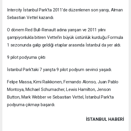
Intercity İstanbul Park'ta 2011'de düzenlenen son yarışı, Alman
Sebastian Vettel kazandı.
O dönem Red Bull-Renault adına yarışan ve 2011 yılını
şampiyonlukla bitiren Vettel'in büyük üstünlük kurduğu Formula
1 sezonunda galip geldiği etaplar arasında İstanbul da yer aldı.
9 pilot podyuma çıktı
İstanbul Park'taki 7 yarışta 9 pilot podyum sevinci yaşadı.
Felipe Massa, Kimi Raikkonen, Fernando Alonso, Juan Pablo
Montoya, Michael Schumacher, Lewis Hamilton, Jenson
Button, Mark Webber ve Sebastian Vettel, İstanbul Park'ta
podyuma çıkmayı başardı.
İSTANBUL HABERİ