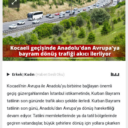
Erkek
|
Kadın
(Haberi Sesli Oku)
Kocaeli'nin Avrupa ile Anadolu'yu birbirine bağlayan önemli
geçiş güzergahlarından İstanbul istikametinde, Kurban Bayramı
tatilinin son gününde trafik akıcı şekilde ilerledi. Kurban Bayramı
tatilinin son günü, Anadolu'dan Avrupa'ya dönüş hareketliliği
devam ediyor. Tatilini memleketlerinde ya da tatil bölgelerinde
geçiren vatandaşlar, büyük şehirlere dönüş için yollara çıkarken