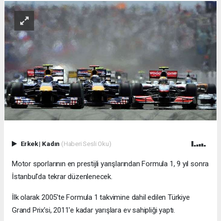
Erkek
|
Kadın
(Haberi Sesli Oku)
Motor sporlarının en prestijli yarışlarından Formula 1, 9 yıl sonra
İstanbul'da tekrar düzenlenecek.
İlk olarak 2005'te Formula 1 takvimine dahil edilen Türkiye
Grand Prix'si, 2011'e kadar yarışlara ev sahipliği yaptı.