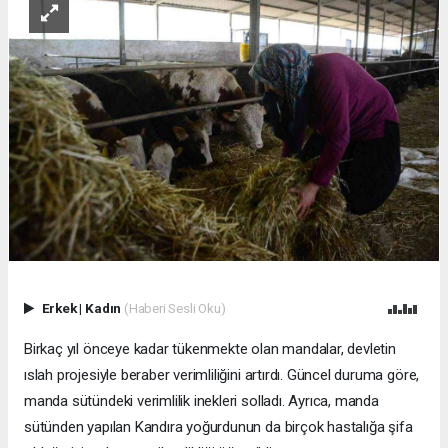
Erkek
|
Kadın
(Haberi Sesli Oku)
Birkaç yıl önceye kadar tükenmekte olan mandalar, devletin
ıslah projesiyle beraber verimliliğini artırdı. Güncel duruma göre,
manda sütündeki verimlilik inekleri solladı. Ayrıca, manda
sütünden yapılan Kandıra yoğurdunun da birçok hastalığa şifa