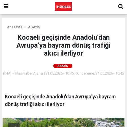
Anasayfa
ASAYİŞ
Kocaeli geçişinde Anadolu’dan
Avrupa’ya bayram dönüş trafiği
akıcı ilerliyor
ASAYİŞ
(İHA) - İhlas Haber Ajansı | 31.05.2026 - 10:45, Güncelleme: 31.05.2026 - 10:45
Kocaeli geçişinde Anadolu'dan Avrupa'ya bayram
dönüş trafiği akıcı ilerliyor