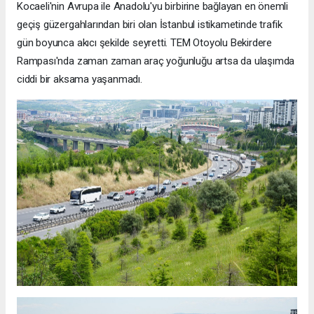
Kocaeli'nin Avrupa ile Anadolu'yu birbirine bağlayan en önemli
geçiş güzergahlarından biri olan İstanbul istikametinde trafik
gün boyunca akıcı şekilde seyretti. TEM Otoyolu Bekirdere
Rampası'nda zaman zaman araç yoğunluğu artsa da ulaşımda
ciddi bir aksama yaşanmadı.