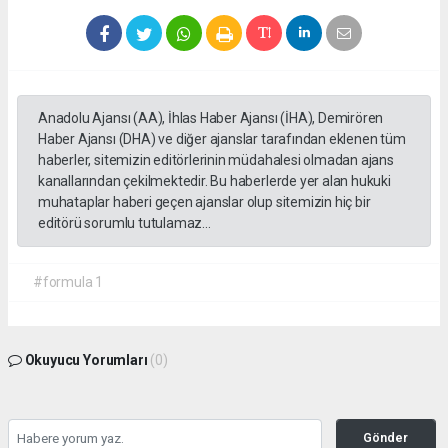
Anadolu Ajansı (AA), İhlas Haber Ajansı (İHA), Demirören
Haber Ajansı (DHA) ve diğer ajanslar tarafından eklenen tüm
haberler, sitemizin editörlerinin müdahalesi olmadan ajans
kanallarından çekilmektedir. Bu haberlerde yer alan hukuki
muhataplar haberi geçen ajanslar olup sitemizin hiç bir
editörü sorumlu tutulamaz...
#formula 1
Okuyucu Yorumları
(0)
Gönder