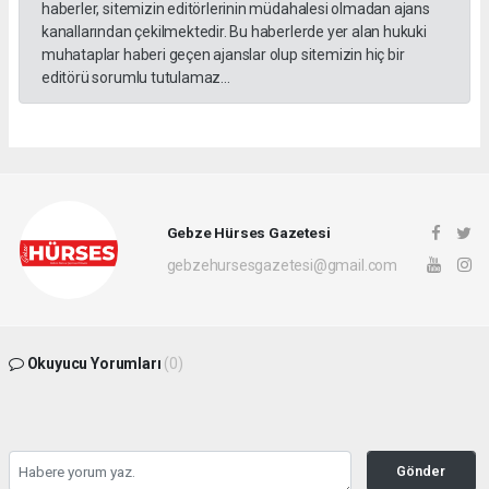
haberler, sitemizin editörlerinin müdahalesi olmadan ajans
kanallarından çekilmektedir. Bu haberlerde yer alan hukuki
muhataplar haberi geçen ajanslar olup sitemizin hiç bir
editörü sorumlu tutulamaz...
Gebze Hürses Gazetesi
gebzehursesgazetesi@gmail.com
Okuyucu Yorumları
(0)
Gönder