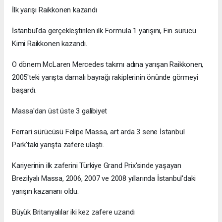
İlk yarışı Raikkonen kazandı
İstanbul'da gerçekleştirilen ilk Formula 1 yarışını, Fin sürücü
Kimi Raikkonen kazandı.
O dönem McLaren Mercedes takımı adına yarışan Raikkonen,
2005'teki yarışta damalı bayrağı rakiplerinin önünde görmeyi
başardı.
Massa'dan üst üste 3 galibiyet
Ferrari sürücüsü Felipe Massa, art arda 3 sene İstanbul
Park'taki yarışta zafere ulaştı.
Kariyerinin ilk zaferini Türkiye Grand Prix'sinde yaşayan
Brezilyalı Massa, 2006, 2007 ve 2008 yıllarında İstanbul'daki
yarışın kazananı oldu.
Büyük Britanyalılar iki kez zafere uzandı