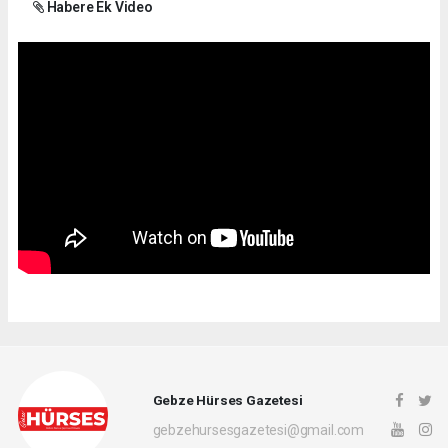
Habere Ek Video
Gebze Hürses Gazetesi
gebzehursesgazetesi@gmail.com