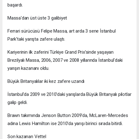
başardı.
Massa'dan üst üste 3 galibiyet
Ferrari sürücüsü Felipe Massa, art arda 3 sene İstanbul
Park'taki yarışta zafere ulaştı.
Kariyerinin ilk zaferini Türkiye Grand Prix'sinde yaşayan
Brezilyalı Massa, 2006, 2007 ve 2008 yıllarında İstanbul'daki
yarışın kazananı oldu.
Büyük Britanyalılar iki kez zafere uzandı
İstanbul'da 2009 ve 2010'daki yarışlarda Büyük Britanyalı pilotlar
galip geldi.
Brawn takımında Jenson Button 2009'da, McLaren-Mercedes
adına Lewis Hamilton ise 2010'da yarışı birinci sırada bitirdi.
Son kazanan Vettel