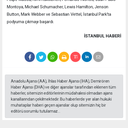
Montoya, Michael Schumacher, Lewis Hamilton, Jenson
Button, Mark Webber ve Sebastian Vettel, İstanbul Park'ta
podyuma çıkmayı başardı.
İSTANBUL HABERİ
Anadolu Ajansı (AA), İhlas Haber Ajansı (İHA), Demirören
Haber Ajansı (DHA) ve diğer ajanslar tarafından eklenen tüm
haberler, sitemizin editörlerinin müdahalesi olmadan ajans
kanallarından çekilmektedir. Bu haberlerde yer alan hukuki
muhataplar haberi geçen ajanslar olup sitemizin hiç bir
editörü sorumlu tutulamaz...
#formula 1