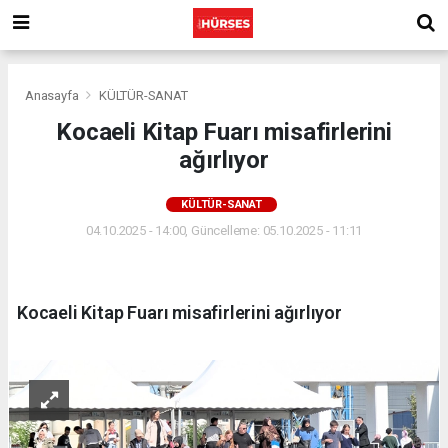
Anasayfa
KÜLTÜR-SANAT
Kocaeli Kitap Fuarı misafirlerini
ağırlıyor
KÜLTÜR-SANAT
04.10.2025 - 14:00, Güncelleme: 05.10.2025 - 11:11
Kocaeli Kitap Fuarı misafirlerini ağırlıyor