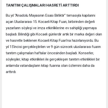
TANITIM ÇALIŞMALARI HASRETİ ARTTIRDI
Bu yıl “Anadolu Mayasının Esası Birliktir” temasıyla kapılarını
açan Uluslararası 15. Kocaeli Kitap Fuarı, birbirinden değerli
yazarların söyleşi ve imza etkinliklerine ev sahipliği yapmaya
başladı. Bilindiği gibi Kocaeli günlerdir artık bir marka değeri olan
ve hasretle beklenen Kocaeli Kitap Fuarı’na hazırlanıyordu. Bu
yıl 15’incisi gerçekleştirilen ve 9 gün sürecek uluslararası fuarın
tanıtım çalışmaları haftalar öncesinden başladı. Konserler,
söyleşiler, kitap etkinlikleri ile gerçekleşen tanıtım etkinlikleri bir
anlamda vatandaşların kitap fuarına olan özlemini daha da
arttırdı.