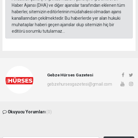
Haber Ajansı (DHA) ve diğer ajanslar tarafından eklenen tüm
haberler, sitemizin editörlerinin müdahalesi olmadan ajans
kanallarından çekilmektedir. Bu haberlerde yer alan hukuki
muhataplar haberi geçen ajanslar olup sitemizin hiç bir
editörü sorumlu tutulamaz...
Gebze Hürses Gazetesi
gebzehursesgazetesi@gmail.com
Okuyucu Yorumları
(0)