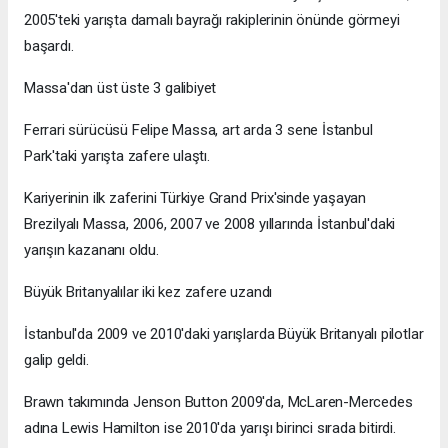
2005'teki yarışta damalı bayrağı rakiplerinin önünde görmeyi
başardı.
Massa'dan üst üste 3 galibiyet
Ferrari sürücüsü Felipe Massa, art arda 3 sene İstanbul
Park'taki yarışta zafere ulaştı.
Kariyerinin ilk zaferini Türkiye Grand Prix'sinde yaşayan
Brezilyalı Massa, 2006, 2007 ve 2008 yıllarında İstanbul'daki
yarışın kazananı oldu.
Büyük Britanyalılar iki kez zafere uzandı
İstanbul'da 2009 ve 2010'daki yarışlarda Büyük Britanyalı pilotlar
galip geldi.
Brawn takımında Jenson Button 2009'da, McLaren-Mercedes
adına Lewis Hamilton ise 2010'da yarışı birinci sırada bitirdi.