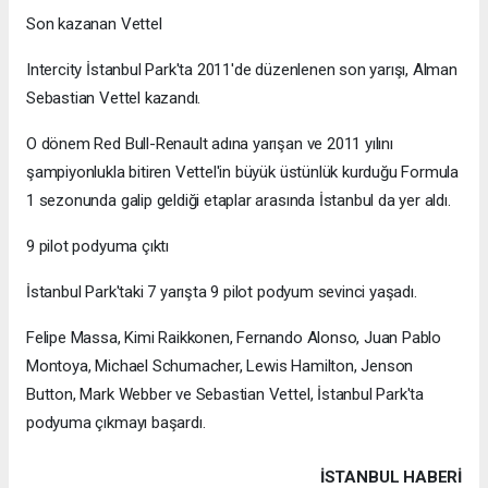
Son kazanan Vettel
Intercity İstanbul Park'ta 2011'de düzenlenen son yarışı, Alman
Sebastian Vettel kazandı.
O dönem Red Bull-Renault adına yarışan ve 2011 yılını
şampiyonlukla bitiren Vettel'in büyük üstünlük kurduğu Formula
1 sezonunda galip geldiği etaplar arasında İstanbul da yer aldı.
9 pilot podyuma çıktı
İstanbul Park'taki 7 yarışta 9 pilot podyum sevinci yaşadı.
Felipe Massa, Kimi Raikkonen, Fernando Alonso, Juan Pablo
Montoya, Michael Schumacher, Lewis Hamilton, Jenson
Button, Mark Webber ve Sebastian Vettel, İstanbul Park'ta
podyuma çıkmayı başardı.
İSTANBUL HABERİ