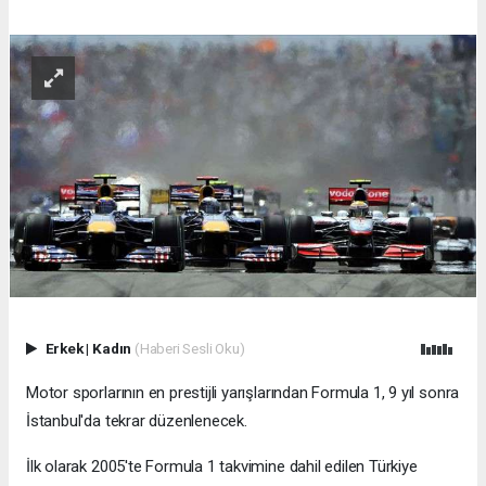
Erkek
|
Kadın
(Haberi Sesli Oku)
Motor sporlarının en prestijli yarışlarından Formula 1, 9 yıl sonra
İstanbul'da tekrar düzenlenecek.
İlk olarak 2005'te Formula 1 takvimine dahil edilen Türkiye