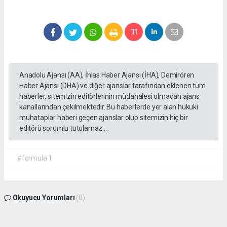
Anadolu Ajansı (AA), İhlas Haber Ajansı (İHA), Demirören
Haber Ajansı (DHA) ve diğer ajanslar tarafından eklenen tüm
haberler, sitemizin editörlerinin müdahalesi olmadan ajans
kanallarından çekilmektedir. Bu haberlerde yer alan hukuki
muhataplar haberi geçen ajanslar olup sitemizin hiç bir
editörü sorumlu tutulamaz...
#formula 1
Okuyucu Yorumları
(0)