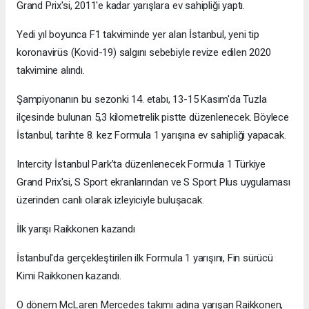
Grand Prix'si, 2011'e kadar yarışlara ev sahipliği yaptı.
Yedi yıl boyunca F1 takviminde yer alan İstanbul, yeni tip
koronavirüs (Kovid-19) salgını sebebiyle revize edilen 2020
takvimine alındı.
Şampiyonanın bu sezonki 14. etabı, 13-15 Kasım'da Tuzla
ilçesinde bulunan 5,3 kilometrelik pistte düzenlenecek. Böylece
İstanbul, tarihte 8. kez Formula 1 yarışına ev sahipliği yapacak.
Intercity İstanbul Park’ta düzenlenecek Formula 1 Türkiye
Grand Prix'si, S Sport ekranlarından ve S Sport Plus uygulaması
üzerinden canlı olarak izleyiciyle buluşacak.
İlk yarışı Raikkonen kazandı
İstanbul'da gerçekleştirilen ilk Formula 1 yarışını, Fin sürücü
Kimi Raikkonen kazandı.
O dönem McLaren Mercedes takımı adına yarışan Raikkonen,