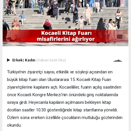
Erkek
|
Kadın
(Haberi Sesli Oku)
Türkiye’nin ziyaretçi sayısı, etkinlik ve söyleşi açısından en
büyük kitap fuarı olan Uluslararası 15. Kocaeli Kitap Fuarı
ziyaretçilerine kapılarını açtı. Kocaelililer, fuarın açılış saatinden
önce Kocaeli Kongre Merkezi’nin önündeki giriş noktalarında
sıraya girdi. Heyecanla kapıların açılmasını bekleyen kitap
dostları saatler 10.30 gösterdiğinde kitap stantlarına yöneldi.
Özlem sona ererken özellikle çocukların mutluluğu gözlerinden
okundu.