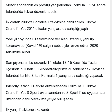
Motor sporlarının en prestijli yarışlarından Formula 1, 9 yıl sonra
İstanbul'da tekrar düzenlenecek.
İlk olarak 2005'te Formula 1 takvimine dahil edilen Türkiye
Grand Prix'si, 2011'e kadar yarışlara ev sahipliği yaptı.
Yedi yıl boyunca F1 takviminde yer alan İstanbul, yeni tip
koronavirüs (Kovid-19) salgını sebebiyle revize edilen 2020
takvimine alındı.
Şampiyonanın bu sezonki 14. etabı, 13-15 Kasım'da Tuzla
ilçesinde bulunan 5,3 kilometrelik pistte düzenlenecek. Böylece
İstanbul, tarihte 8. kez Formula 1 yarışına ev sahipliği yapacak.
Intercity İstanbul Park’ta düzenlenecek Formula 1 Türkiye
Grand Prix'si, S Sport ekranlarından ve S Sport Plus uygulaması
üzerinden canlı olarak izleyiciyle buluşacak.
İlk yarışı Raikkonen kazandı