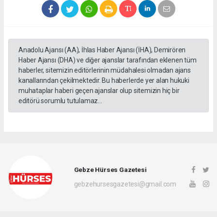
Anadolu Ajansı (AA), İhlas Haber Ajansı (İHA), Demirören
Haber Ajansı (DHA) ve diğer ajanslar tarafından eklenen tüm
haberler, sitemizin editörlerinin müdahalesi olmadan ajans
kanallarından çekilmektedir. Bu haberlerde yer alan hukuki
muhataplar haberi geçen ajanslar olup sitemizin hiç bir
editörü sorumlu tutulamaz...
Gebze Hürses Gazetesi
gebzehursesgazetesi@gmail.com