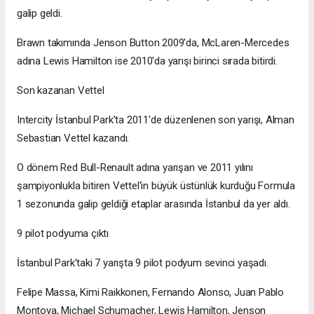
galip geldi.
Brawn takımında Jenson Button 2009'da, McLaren-Mercedes
adına Lewis Hamilton ise 2010'da yarışı birinci sırada bitirdi.
Son kazanan Vettel
Intercity İstanbul Park'ta 2011'de düzenlenen son yarışı, Alman
Sebastian Vettel kazandı.
O dönem Red Bull-Renault adına yarışan ve 2011 yılını
şampiyonlukla bitiren Vettel'in büyük üstünlük kurduğu Formula
1 sezonunda galip geldiği etaplar arasında İstanbul da yer aldı.
9 pilot podyuma çıktı
İstanbul Park'taki 7 yarışta 9 pilot podyum sevinci yaşadı.
Felipe Massa, Kimi Raikkonen, Fernando Alonso, Juan Pablo
Montoya, Michael Schumacher, Lewis Hamilton, Jenson