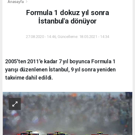
Anasayfa
Formula 1 dokuz yıl sonra
İstanbul'a dönüyor
27.08.2020 - 14:46, Güncelleme: 18.05.2021 - 14:34
2005'ten 2011'e kadar 7 yıl boyunca Formula 1
yarışı düzenlenen İstanbul, 9 yıl sonra yeniden
takvime dahil edildi.