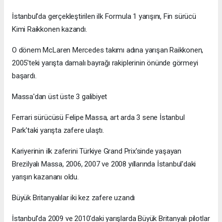
İstanbul'da gerçekleştirilen ilk Formula 1 yarışını, Fin sürücü
Kimi Raikkonen kazandı.
O dönem McLaren Mercedes takımı adına yarışan Raikkonen,
2005'teki yarışta damalı bayrağı rakiplerinin önünde görmeyi
başardı.
Massa'dan üst üste 3 galibiyet
Ferrari sürücüsü Felipe Massa, art arda 3 sene İstanbul
Park'taki yarışta zafere ulaştı.
Kariyerinin ilk zaferini Türkiye Grand Prix'sinde yaşayan
Brezilyalı Massa, 2006, 2007 ve 2008 yıllarında İstanbul'daki
yarışın kazananı oldu.
Büyük Britanyalılar iki kez zafere uzandı
İstanbul'da 2009 ve 2010'daki yarışlarda Büyük Britanyalı pilotlar