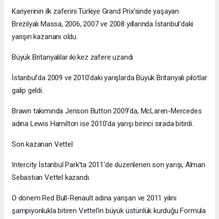
Kariyerinin ilk zaferini Türkiye Grand Prix'sinde yaşayan
Brezilyalı Massa, 2006, 2007 ve 2008 yıllarında İstanbul'daki
yarışın kazananı oldu.
Büyük Britanyalılar iki kez zafere uzandı
İstanbul'da 2009 ve 2010'daki yarışlarda Büyük Britanyalı pilotlar
galip geldi.
Brawn takımında Jenson Button 2009'da, McLaren-Mercedes
adına Lewis Hamilton ise 2010'da yarışı birinci sırada bitirdi.
Son kazanan Vettel
Intercity İstanbul Park'ta 2011'de düzenlenen son yarışı, Alman
Sebastian Vettel kazandı.
O dönem Red Bull-Renault adına yarışan ve 2011 yılını
şampiyonlukla bitiren Vettel'in büyük üstünlük kurduğu Formula