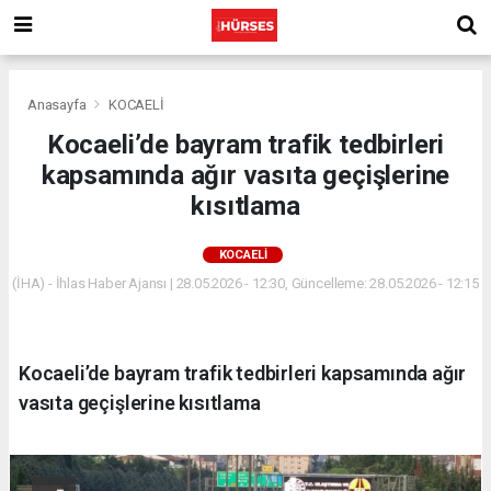
Anasayfa
KOCAELİ
Kocaeli’de bayram trafik tedbirleri
kapsamında ağır vasıta geçişlerine
kısıtlama
KOCAELİ
(İHA) - İhlas Haber Ajansı | 28.05.2026 - 12:30, Güncelleme: 28.05.2026 - 12:15
Kocaeli’de bayram trafik tedbirleri kapsamında ağır
vasıta geçişlerine kısıtlama