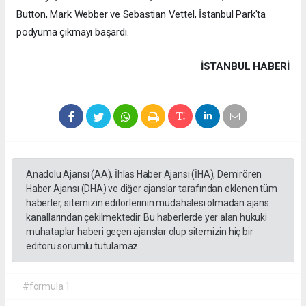
Button, Mark Webber ve Sebastian Vettel, İstanbul Park'ta
podyuma çıkmayı başardı.
İSTANBUL HABERİ
Anadolu Ajansı (AA), İhlas Haber Ajansı (İHA), Demirören
Haber Ajansı (DHA) ve diğer ajanslar tarafından eklenen tüm
haberler, sitemizin editörlerinin müdahalesi olmadan ajans
kanallarından çekilmektedir. Bu haberlerde yer alan hukuki
muhataplar haberi geçen ajanslar olup sitemizin hiç bir
editörü sorumlu tutulamaz...
#formula 1