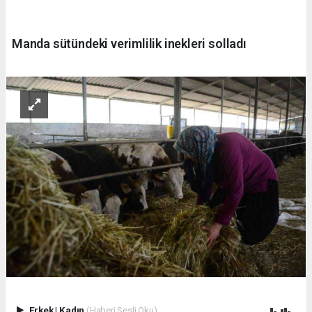
Manda sütündeki verimlilik inekleri solladı
Erkek
|
Kadın
(Haberi Sesli Oku)