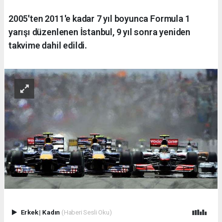
2005'ten 2011'e kadar 7 yıl boyunca Formula 1
yarışı düzenlenen İstanbul, 9 yıl sonra yeniden
takvime dahil edildi.
Erkek
|
Kadın
(Haberi Sesli Oku)