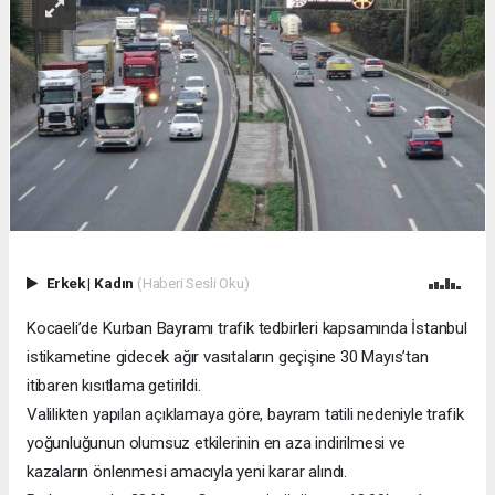
Erkek
|
Kadın
(Haberi Sesli Oku)
Kocaeli’de Kurban Bayramı trafik tedbirleri kapsamında İstanbul
istikametine gidecek ağır vasıtaların geçişine 30 Mayıs’tan
itibaren kısıtlama getirildi.
Valilikten yapılan açıklamaya göre, bayram tatili nedeniyle trafik
yoğunluğunun olumsuz etkilerinin en aza indirilmesi ve
kazaların önlenmesi amacıyla yeni karar alındı.