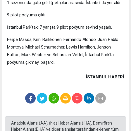
1 sezonunda galip geldiği etaplar arasında İstanbul da yer aldı.
9 pilot podyuma çıktı
İstanbul Park'taki 7 yarışta 9 pilot podyum sevinci yaşadı.
Felipe Massa, Kimi Raikkonen, Fernando Alonso, Juan Pablo
Montoya, Michael Schumacher, Lewis Hamilton, Jenson
Button, Mark Webber ve Sebastian Vettel, İstanbul Park'ta
podyuma çıkmayı başardı.
İSTANBUL HABERİ
Anadolu Ajansı (AA), İhlas Haber Ajansı (İHA), Demirören
Haber Ajansı (DHA) ve diğer ajanslar tarafından eklenen tüm