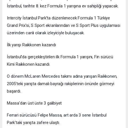
İstanbul, tarihte 8. kez Formula 1 yarışına ev sahipliği yapacak.
Intercity İstanbul Park’ta düzenlenecek Formula 1 Türkiye
Grand Prix'si, S Sport ekranlarından ve S Sport Plus uygulaması
üzerinden canlı olarak izleyiciyle buluşacak.
İlk yarışı Raikkonen kazandı
İstanbul'da gerçekleştirilen ilk Formula 1 yarışını, Fin sürücü
Kimi Raikkonen kazandı.
O dönem McLaren Mercedes takımı adına yarışan Raikkonen,
2005'teki yarışta damalı bayrağı rakiplerinin önünde görmeyi
başardı.
Massa'dan üst üste 3 galibiyet
Ferrari sürücüsü Felipe Massa, art arda 3 sene İstanbul
Park'taki yarışta zafere ulaştı.