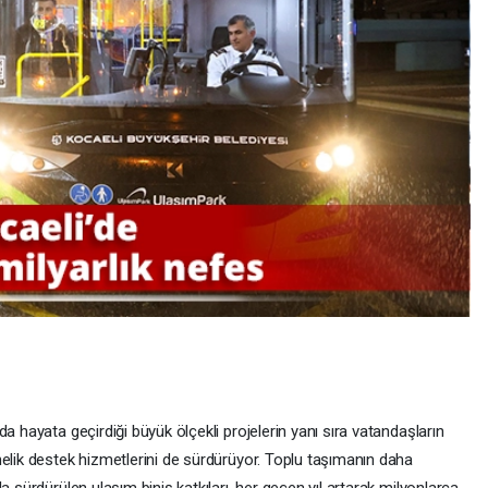
a hayata geçirdiği büyük ölçekli projelerin yanı sıra vatandaşların
nelik destek hizmetlerini de sürdürüyor. Toplu taşımanın daha