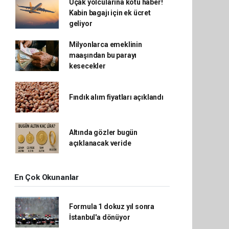
Uçak yolcularına kötü haber!
Kabin bagajı için ek ücret
geliyor
Milyonlarca emeklinin
maaşından bu parayı
kesecekler
Fındık alım fiyatları açıklandı
Altında gözler bugün
açıklanacak veride
En Çok Okunanlar
Formula 1 dokuz yıl sonra
İstanbul'a dönüyor