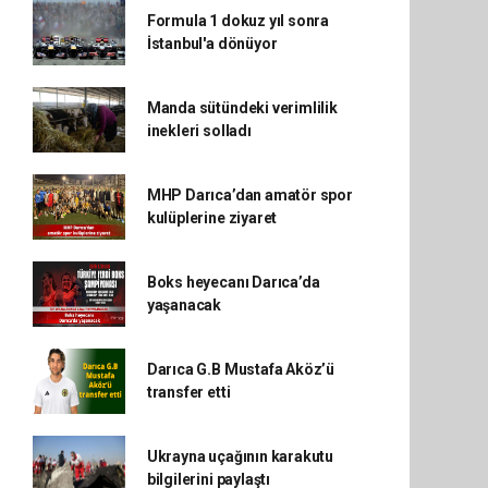
Formula 1 dokuz yıl sonra
İstanbul'a dönüyor
Manda sütündeki verimlilik
inekleri solladı
MHP Darıca’dan amatör spor
kulüplerine ziyaret
Boks heyecanı Darıca’da
yaşanacak
Darıca G.B Mustafa Aköz’ü
transfer etti
Ukrayna uçağının karakutu
bilgilerini paylaştı