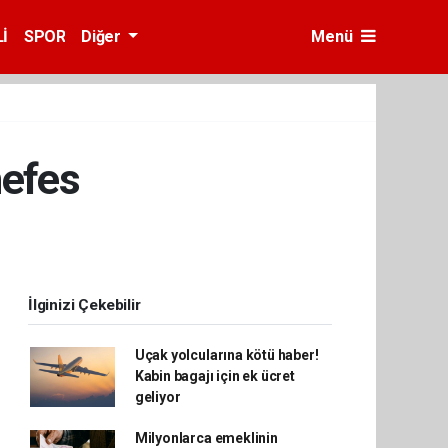
İ
SPOR
Diğer
Menü
nefes
İlginizi Çekebilir
Uçak yolcularına kötü haber!
Kabin bagajı için ek ücret
geliyor
Milyonlarca emeklinin