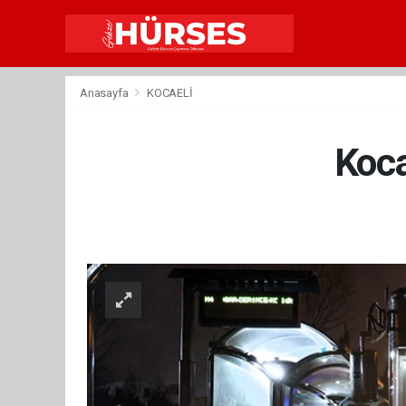
Anasayfa
KOCAELİ
Koca