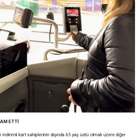
AM ETTİ
ndirimli kart sahiplerinin dışında 65 yaş üstü olmak üzere diğer