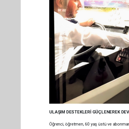
ULAŞIM DESTEKLERİ GÜÇLENEREK DEV
Öğrenci, öğretmen, 60 yaş üstü ve abonman i