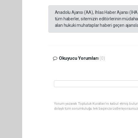
Anadolu Ajansı (AA), İhlas Haber Ajansı (İHA
tüm haberler, sitemizin editörlerinin müdaha
alan hukuki muhataplar haberi geçen ajanslar
Okuyucu Yorumları
(0)
Yorum yazarak Topluluk Kuralları’nı kabul etmiş bulu
dolaylı tüm sorumluluğu tek başınıza üstleniyorsunuz