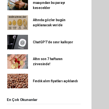
maaşından bu parayı
kesecekler
Altında gözler bugün
açıklanacak veride
ChatGPT’de sınır kalkıyor
Altın son 7 haftanın
zirvesinde!
Fındık alım fiyatları açıklandı
En Çok Okunanlar