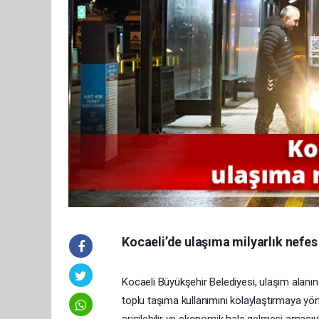
Kocaeli’de ulaşıma milyarlık nefes
Kocaeli Büyükşehir Belediyesi, ulaşım alanınd
toplu taşıma kullanımını kolaylaştırmaya yö