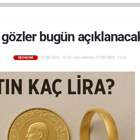
 gözler bugün açıklanaca
07.08.2026 - 12:32, Güncelleme: 07.08.2026 - 12:32
EKONOMİ