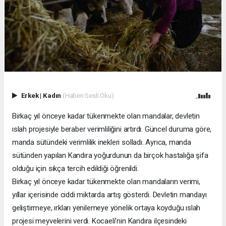
Erkek
|
Kadın
(Haberi Sesli Oku)
Birkaç yıl önceye kadar tükenmekte olan mandalar, devletin
ıslah projesiyle beraber verimliliğini artırdı. Güncel duruma göre,
manda sütündeki verimlilik inekleri solladı. Ayrıca, manda
sütünden yapılan Kandıra yoğurdunun da birçok hastalığa şifa
olduğu için sıkça tercih edildiği öğrenildi.
Birkaç yıl önceye kadar tükenmekte olan mandaların verimi,
yıllar içerisinde ciddi miktarda artış gösterdi. Devletin mandayı
geliştirmeye, ırkları yenilemeye yönelik ortaya koyduğu ıslah
projesi meyvelerini verdi. Kocaeli’nin Kandıra ilçesindeki