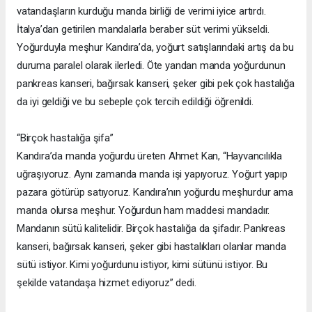
vatandaşların kurduğu manda birliği de verimi iyice artırdı.
İtalya’dan getirilen mandalarla beraber süt verimi yükseldi.
Yoğurduyla meşhur Kandıra’da, yoğurt satışlarındaki artış da bu
duruma paralel olarak ilerledi. Öte yandan manda yoğurdunun
pankreas kanseri, bağırsak kanseri, şeker gibi pek çok hastalığa
da iyi geldiği ve bu sebeple çok tercih edildiği öğrenildi.
“Birçok hastalığa şifa”
Kandıra’da manda yoğurdu üreten Ahmet Kan, “Hayvancılıkla
uğraşıyoruz. Aynı zamanda manda işi yapıyoruz. Yoğurt yapıp
pazara götürüp satıyoruz. Kandıra’nın yoğurdu meşhurdur ama
manda olursa meşhur. Yoğurdun ham maddesi mandadır.
Mandanın sütü kalitelidir. Birçok hastalığa da şifadır. Pankreas
kanseri, bağırsak kanseri, şeker gibi hastalıkları olanlar manda
sütü istiyor. Kimi yoğurdunu istiyor, kimi sütünü istiyor. Bu
şekilde vatandaşa hizmet ediyoruz” dedi.