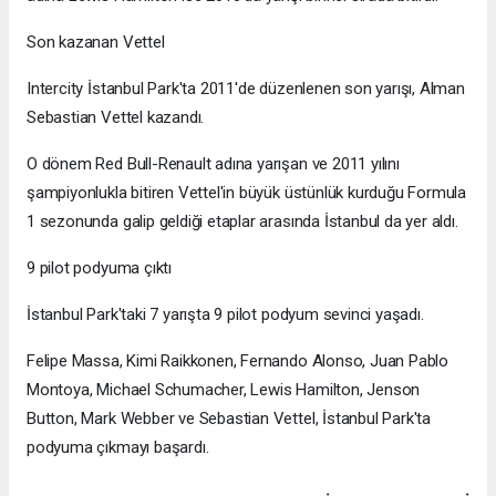
Son kazanan Vettel
Intercity İstanbul Park'ta 2011'de düzenlenen son yarışı, Alman
Sebastian Vettel kazandı.
O dönem Red Bull-Renault adına yarışan ve 2011 yılını
şampiyonlukla bitiren Vettel'in büyük üstünlük kurduğu Formula
1 sezonunda galip geldiği etaplar arasında İstanbul da yer aldı.
9 pilot podyuma çıktı
İstanbul Park'taki 7 yarışta 9 pilot podyum sevinci yaşadı.
Felipe Massa, Kimi Raikkonen, Fernando Alonso, Juan Pablo
Montoya, Michael Schumacher, Lewis Hamilton, Jenson
Button, Mark Webber ve Sebastian Vettel, İstanbul Park'ta
podyuma çıkmayı başardı.