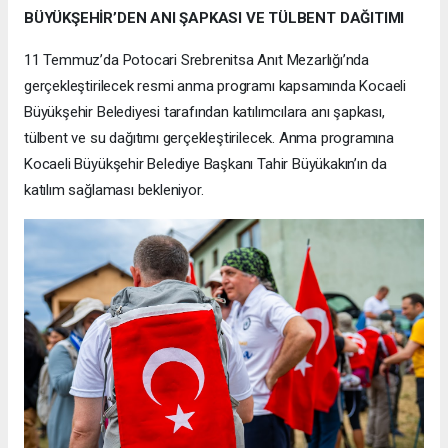
BÜYÜKŞEHİR’DEN ANI ŞAPKASI VE TÜLBENT DAĞITIMI
11 Temmuz’da Potocari Srebrenitsa Anıt Mezarlığı’nda
gerçekleştirilecek resmi anma programı kapsamında Kocaeli
Büyükşehir Belediyesi tarafından katılımcılara anı şapkası,
tülbent ve su dağıtımı gerçekleştirilecek. Anma programına
Kocaeli Büyükşehir Belediye Başkanı Tahir Büyükakın’ın da
katılım sağlaması bekleniyor.