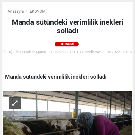
Anasayfa
EKONOMİ
Manda sütündeki verimlilik inekleri
solladı
EKONOMİ
(İHA) - İhlas Haber Ajansı | 11.06.2022 - 11:01, Güncelleme: 11.06.2022 - 23:36
Manda sütündeki verimlilik inekleri solladı