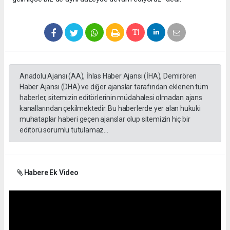
Anadolu Ajansı (AA), İhlas Haber Ajansı (İHA), Demirören
Haber Ajansı (DHA) ve diğer ajanslar tarafından eklenen tüm
haberler, sitemizin editörlerinin müdahalesi olmadan ajans
kanallarından çekilmektedir. Bu haberlerde yer alan hukuki
muhataplar haberi geçen ajanslar olup sitemizin hiç bir
editörü sorumlu tutulamaz...
Habere Ek Video