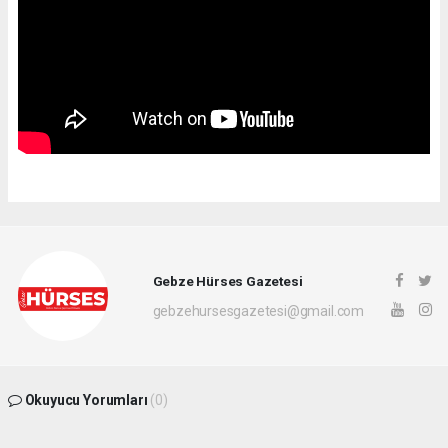
Gebze Hürses Gazetesi
gebzehursesgazetesi@gmail.com
Okuyucu Yorumları
(0)