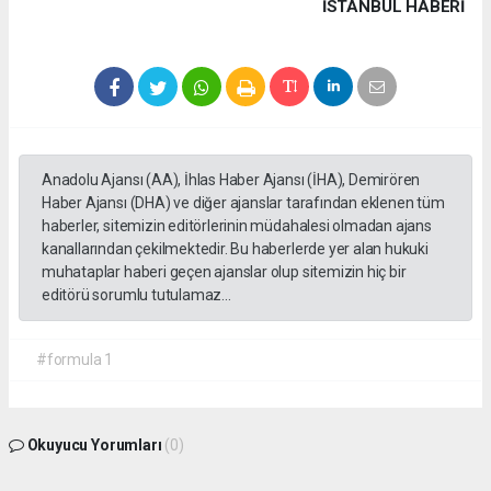
İSTANBUL HABERİ
Anadolu Ajansı (AA), İhlas Haber Ajansı (İHA), Demirören
Haber Ajansı (DHA) ve diğer ajanslar tarafından eklenen tüm
haberler, sitemizin editörlerinin müdahalesi olmadan ajans
kanallarından çekilmektedir. Bu haberlerde yer alan hukuki
muhataplar haberi geçen ajanslar olup sitemizin hiç bir
editörü sorumlu tutulamaz...
#formula 1
Okuyucu Yorumları
(0)