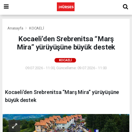
Anasayfa
KOCAELİ
Kocaeli’den Srebrenitsa “Marş
Mira” yürüyüşüne büyük destek
KOCAELİ
09.07.2026 - 11:00, Güncelleme: 09.07.2026 - 11:00
Kocaeli’den Srebrenitsa “Marş Mira” yürüyüşüne
büyük destek