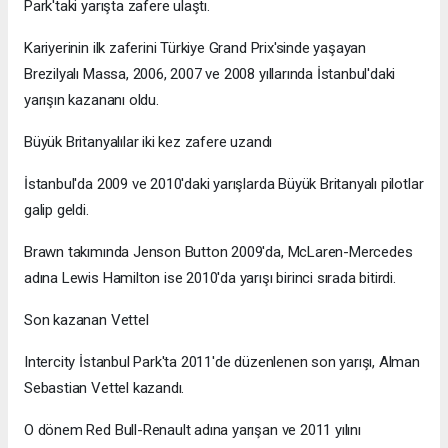
Park'taki yarışta zafere ulaştı.
Kariyerinin ilk zaferini Türkiye Grand Prix'sinde yaşayan
Brezilyalı Massa, 2006, 2007 ve 2008 yıllarında İstanbul'daki
yarışın kazananı oldu.
Büyük Britanyalılar iki kez zafere uzandı
İstanbul'da 2009 ve 2010'daki yarışlarda Büyük Britanyalı pilotlar
galip geldi.
Brawn takımında Jenson Button 2009'da, McLaren-Mercedes
adına Lewis Hamilton ise 2010'da yarışı birinci sırada bitirdi.
Son kazanan Vettel
Intercity İstanbul Park'ta 2011'de düzenlenen son yarışı, Alman
Sebastian Vettel kazandı.
O dönem Red Bull-Renault adına yarışan ve 2011 yılını