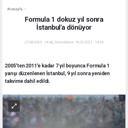
Anasayfa
Formula 1 dokuz yıl sonra
İstanbul'a dönüyor
27.08.2020 - 14:46, Güncelleme: 18.05.2021 - 14:34
2005'ten 2011'e kadar 7 yıl boyunca Formula 1
yarışı düzenlenen İstanbul, 9 yıl sonra yeniden
takvime dahil edildi.