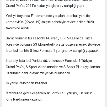
Grand Prix'si, 2011'e kadar yarışlara ev sahipliği yaptı.
Yedi yıl boyunca F1 takviminde yer alan İstanbul, yeni tip
koronavirüs (Kovid-19) salgını sebebiyle revize edilen 2020
takvimine alındı.
Şampiyonanın bu sezonki 14. etabı, 13-15 Kasım'da Tuzla
ilçesinde bulunan 5,3 kilometrelik pistte düzenlenecek. Böylece
İstanbul, tarihte 8. kez Formula 1 yarışına ev sahipliği yapacak.
Intercity İstanbul Park’ta düzenlenecek Formula 1 Türkiye
Grand Prix'si, S Sport ekranlarından ve S Sport Plus uygulaması
üzerinden canlı olarak izleyiciyle buluşacak.
İlk yarışı Raikkonen kazandı
İstanbul'da gerçekleştirilen ilk Formula 1 yarışını, Fin sürücü
Kimi Raikkonen kazandı.