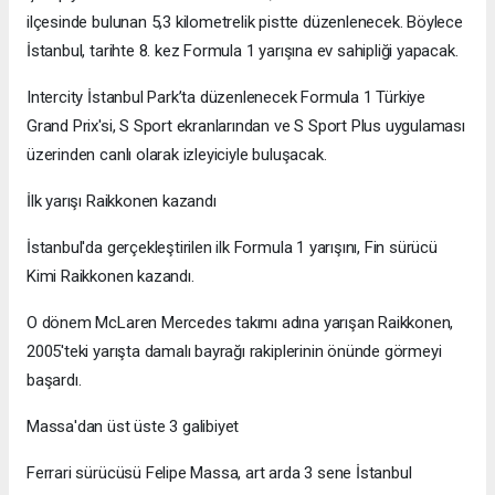
ilçesinde bulunan 5,3 kilometrelik pistte düzenlenecek. Böylece
İstanbul, tarihte 8. kez Formula 1 yarışına ev sahipliği yapacak.
Intercity İstanbul Park’ta düzenlenecek Formula 1 Türkiye
Grand Prix'si, S Sport ekranlarından ve S Sport Plus uygulaması
üzerinden canlı olarak izleyiciyle buluşacak.
İlk yarışı Raikkonen kazandı
İstanbul'da gerçekleştirilen ilk Formula 1 yarışını, Fin sürücü
Kimi Raikkonen kazandı.
O dönem McLaren Mercedes takımı adına yarışan Raikkonen,
2005'teki yarışta damalı bayrağı rakiplerinin önünde görmeyi
başardı.
Massa'dan üst üste 3 galibiyet
Ferrari sürücüsü Felipe Massa, art arda 3 sene İstanbul