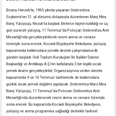
Bosna-Hersek’te, 1995 yılında yaşanan Srebrenitsa
Soykırımı’nın 31. yıl dönümü dolayısıyla düzenlenen Marş Mira
Barış Yürüyüşü, Nezuk’ta başladı. Binlerce kişinin katıldığı ve üç
gün sürecek yürüyüş, 11 Temmuz’da Potoçari Srebrenitsa Anıt
Mezarlığı’nda gerçekleştirilecek resmi anma ve cenaze
töreniyle sona erecek. Kocaeli Büyükşehir Belediyesi, yürüyüş
kapsamında katılımcılara yönelik destek çalışmalarına ilk
günden başladı. Sivil Toplum Kuruluşları İle İlişkiler Dairesi
Başkanlığı ve Antikkapı A.Ş.’nin katkılarıyla 3 bin kişilik sıcak
yemek ikramı gerçekleştirildi. Organizasyona verilen destek
kapsamında 9 ve 10 Temmuz tarihlerinde de katılımcılara
günlük sıcak yemek dağıtımı yapılacak. Srebrenitsa Mars Mira
Barış Yürüyüşü, 11 Temmuz’da Potocari Srebrenitsa Anıt
Mezarlığı’nda düzenlenecek resmi anma ve cenaze töreniyle
sona erecek. Bu kapsamda Kocaeli Büyükşehir Belediyesi,
yürüyüş ve anma programına sağladığı destekle tarihsel