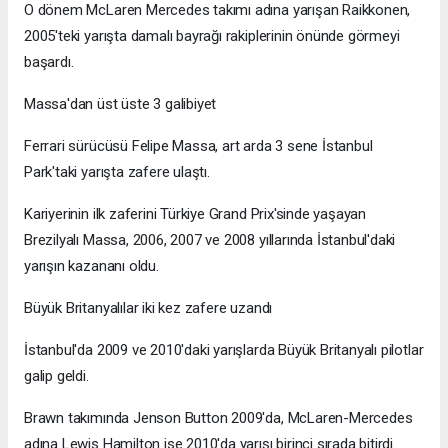
O dönem McLaren Mercedes takımı adına yarışan Raikkonen,
2005'teki yarışta damalı bayrağı rakiplerinin önünde görmeyi
başardı.
Massa'dan üst üste 3 galibiyet
Ferrari sürücüsü Felipe Massa, art arda 3 sene İstanbul
Park'taki yarışta zafere ulaştı.
Kariyerinin ilk zaferini Türkiye Grand Prix'sinde yaşayan
Brezilyalı Massa, 2006, 2007 ve 2008 yıllarında İstanbul'daki
yarışın kazananı oldu.
Büyük Britanyalılar iki kez zafere uzandı
İstanbul'da 2009 ve 2010'daki yarışlarda Büyük Britanyalı pilotlar
galip geldi.
Brawn takımında Jenson Button 2009'da, McLaren-Mercedes
adına Lewis Hamilton ise 2010'da yarışı birinci sırada bitirdi.