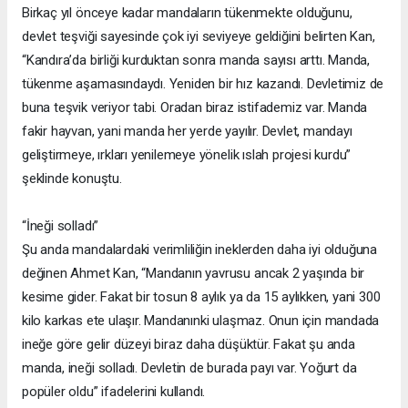
Birkaç yıl önceye kadar mandaların tükenmekte olduğunu,
devlet teşviği sayesinde çok iyi seviyeye geldiğini belirten Kan,
“Kandıra’da birliği kurduktan sonra manda sayısı arttı. Manda,
tükenme aşamasındaydı. Yeniden bir hız kazandı. Devletimiz de
buna teşvik veriyor tabi. Oradan biraz istifademiz var. Manda
fakir hayvan, yani manda her yerde yayılır. Devlet, mandayı
geliştirmeye, ırkları yenilemeye yönelik ıslah projesi kurdu”
şeklinde konuştu.
“İneği solladı”
Şu anda mandalardaki verimliliğin ineklerden daha iyi olduğuna
değinen Ahmet Kan, “Mandanın yavrusu ancak 2 yaşında bir
kesime gider. Fakat bir tosun 8 aylık ya da 15 aylıkken, yani 300
kilo karkas ete ulaşır. Mandanınki ulaşmaz. Onun için mandada
ineğe göre gelir düzeyi biraz daha düşüktür. Fakat şu anda
manda, ineği solladı. Devletin de burada payı var. Yoğurt da
popüler oldu” ifadelerini kullandı.