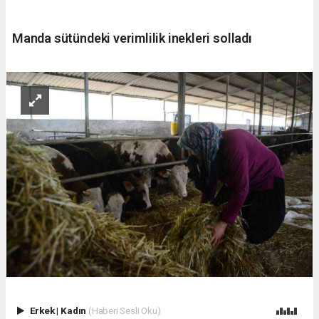
Manda sütündeki verimlilik inekleri solladı
Erkek
|
Kadın
(Haberi Sesli Oku)