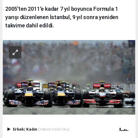
2005'ten 2011'e kadar 7 yıl boyunca Formula 1
yarışı düzenlenen İstanbul, 9 yıl sonra yeniden
takvime dahil edildi.
Erkek
|
Kadın
(Haberi Sesli Oku)