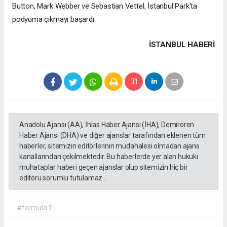
Button, Mark Webber ve Sebastian Vettel, İstanbul Park'ta
podyuma çıkmayı başardı.
İSTANBUL HABERİ
Anadolu Ajansı (AA), İhlas Haber Ajansı (İHA), Demirören
Haber Ajansı (DHA) ve diğer ajanslar tarafından eklenen tüm
haberler, sitemizin editörlerinin müdahalesi olmadan ajans
kanallarından çekilmektedir. Bu haberlerde yer alan hukuki
muhataplar haberi geçen ajanslar olup sitemizin hiç bir
editörü sorumlu tutulamaz...
#formula 1