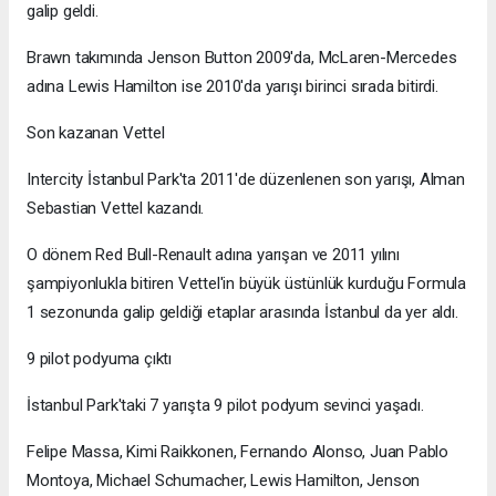
galip geldi.
Brawn takımında Jenson Button 2009'da, McLaren-Mercedes
adına Lewis Hamilton ise 2010'da yarışı birinci sırada bitirdi.
Son kazanan Vettel
Intercity İstanbul Park'ta 2011'de düzenlenen son yarışı, Alman
Sebastian Vettel kazandı.
O dönem Red Bull-Renault adına yarışan ve 2011 yılını
şampiyonlukla bitiren Vettel'in büyük üstünlük kurduğu Formula
1 sezonunda galip geldiği etaplar arasında İstanbul da yer aldı.
9 pilot podyuma çıktı
İstanbul Park'taki 7 yarışta 9 pilot podyum sevinci yaşadı.
Felipe Massa, Kimi Raikkonen, Fernando Alonso, Juan Pablo
Montoya, Michael Schumacher, Lewis Hamilton, Jenson