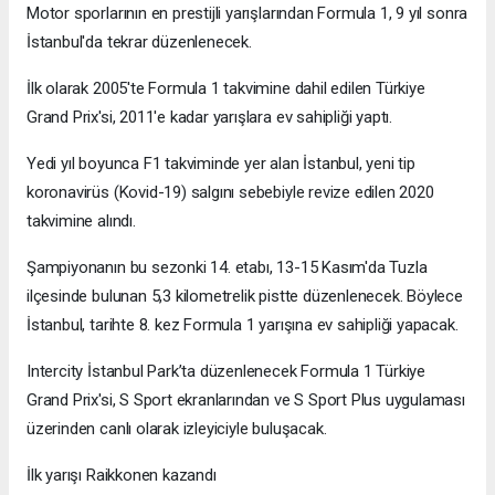
Motor sporlarının en prestijli yarışlarından Formula 1, 9 yıl sonra
İstanbul'da tekrar düzenlenecek.
İlk olarak 2005'te Formula 1 takvimine dahil edilen Türkiye
Grand Prix'si, 2011'e kadar yarışlara ev sahipliği yaptı.
Yedi yıl boyunca F1 takviminde yer alan İstanbul, yeni tip
koronavirüs (Kovid-19) salgını sebebiyle revize edilen 2020
takvimine alındı.
Şampiyonanın bu sezonki 14. etabı, 13-15 Kasım'da Tuzla
ilçesinde bulunan 5,3 kilometrelik pistte düzenlenecek. Böylece
İstanbul, tarihte 8. kez Formula 1 yarışına ev sahipliği yapacak.
Intercity İstanbul Park’ta düzenlenecek Formula 1 Türkiye
Grand Prix'si, S Sport ekranlarından ve S Sport Plus uygulaması
üzerinden canlı olarak izleyiciyle buluşacak.
İlk yarışı Raikkonen kazandı