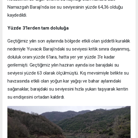
Namazgah Barajı'nda ise su seviyesinin yüzde 64,36 olduğu
kaydedildi.
Yüzde 3'lerden tam doluluğa
Geçtiğimiz yılın son aylarında bölgede etkili olan şiddetli kuraklık
nedeniyle Yuvacık Barajı'ndaki su seviyesi kritik sınıra dayanmış,
doluluk oranı yüzde 6'lara, hatta yer yer yüzde 3'e kadar
gerilemişti. Geçtiğimiz yılın haziran ayında ise barajdaki su
seviyesi yüzde 63 olarak ölçülmüştü. Kış mevsimiyle birlikte su
havzasında etkili olan yoğun kar yağışı ve bahar aylarındaki
sağanaklar, barajdaki su seviyesini hızla yukarı taşıyarak kentin
su endişesini ortadan kaldırdı.