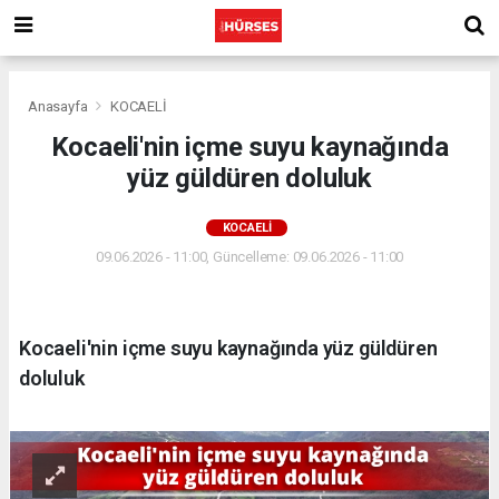
Anasayfa
KOCAELİ
Kocaeli'nin içme suyu kaynağında
yüz güldüren doluluk
KOCAELİ
09.06.2026 - 11:00, Güncelleme: 09.06.2026 - 11:00
Kocaeli'nin içme suyu kaynağında yüz güldüren
doluluk