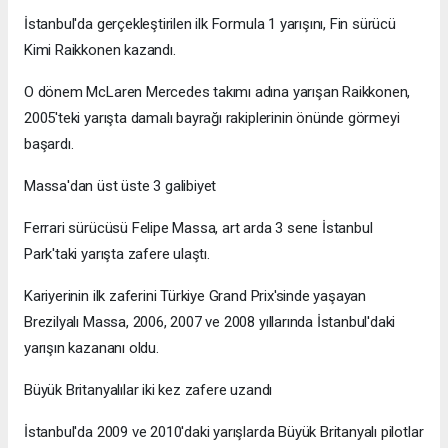
İstanbul'da gerçekleştirilen ilk Formula 1 yarışını, Fin sürücü
Kimi Raikkonen kazandı.
O dönem McLaren Mercedes takımı adına yarışan Raikkonen,
2005'teki yarışta damalı bayrağı rakiplerinin önünde görmeyi
başardı.
Massa'dan üst üste 3 galibiyet
Ferrari sürücüsü Felipe Massa, art arda 3 sene İstanbul
Park'taki yarışta zafere ulaştı.
Kariyerinin ilk zaferini Türkiye Grand Prix'sinde yaşayan
Brezilyalı Massa, 2006, 2007 ve 2008 yıllarında İstanbul'daki
yarışın kazananı oldu.
Büyük Britanyalılar iki kez zafere uzandı
İstanbul'da 2009 ve 2010'daki yarışlarda Büyük Britanyalı pilotlar