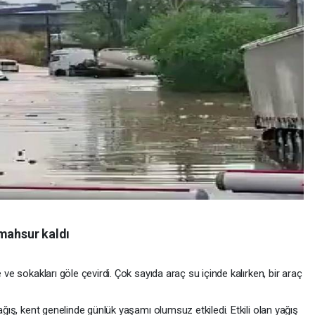
 mahsur kaldı
 ve sokakları göle çevirdi. Çok sayıda araç su içinde kalırken, bir araç
yağış, kent genelinde günlük yaşamı olumsuz etkiledi. Etkili olan yağış