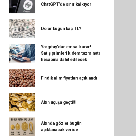
ChatGPT’de sınır kalkıyor
Dolar bugün kaç TL?
Yargıtay’dan emsal karar!
Satış primleri kıdem tazminatı
hesabına dahil edilecek
Fındık alım fiyatları açıklandı
Altın uçuşa geçti!!!
Altında gözler bugün
açıklanacak veride