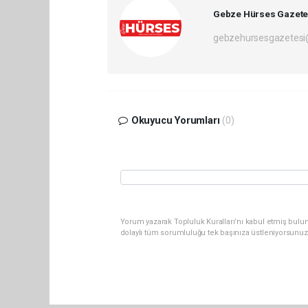
Gebze Hürses Gazete
gebzehursesgazetes
Okuyucu Yorumları
(0)
Yorum yazarak Topluluk Kuralları’nı kabul etmiş bulu
dolaylı tüm sorumluluğu tek başınıza üstleniyorsunuz