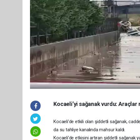
Kocaeli’yi sağanak vurdu: Araçlar
Kocaeli’de etkili olan şiddetli sağanak, cadde
da su tahliye kanalında mahsur kaldı.
Kocaeli’de etkisini artıran şiddetli sağanak 