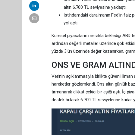
altın 6.700 TL seviyesine yaklaştı.
İstihdamdaki daralmanın Fed'in faiz p
yol açtı.
Küresel piyasaların merakla beklediği ABD te
ardından değerli metaller üzerinde şok etkisi
yüzde 3'ün üzerinde değer kazanırken, gram a
ONS VE GRAM ALTIN
Verinin açıklanmasıyla birlikte güvenli liman 
hareketler gözlemlendi. Ons altın günlük baz
tırmanarak dikkat çekici bir eşiği aştı. İç pi
destek bularak 6.700 TL seviyelerine kadar y