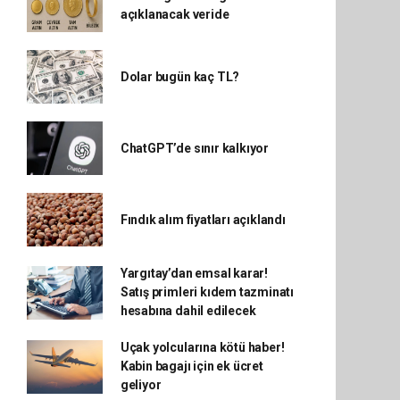
açıklanacak veride
Dolar bugün kaç TL?
ChatGPT’de sınır kalkıyor
Fındık alım fiyatları açıklandı
Yargıtay’dan emsal karar!
Satış primleri kıdem tazminatı
hesabına dahil edilecek
Uçak yolcularına kötü haber!
Kabin bagajı için ek ücret
geliyor