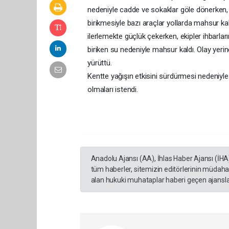
nedeniyle cadde ve sokaklar göle dönerken,
birikmesiyle bazı araçlar yollarda mahsur k
ilerlemekte güçlük çekerken, ekipler ihbarlar
biriken su nedeniyle mahsur kaldı. Olay yeri
yürüttü.
Kentte yağışın etkisini sürdürmesi nedeniyle 
olmaları istendi.
Anadolu Ajansı (AA), İhlas Haber Ajansı (İHA
tüm haberler, sitemizin editörlerinin müdaha
alan hukuki muhataplar haberi geçen ajanslar