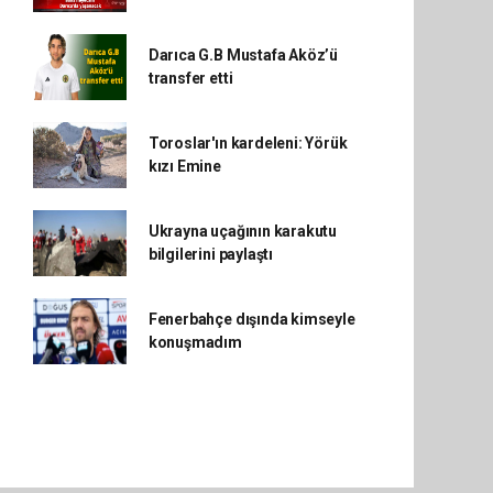
Darıca G.B Mustafa Aköz’ü
transfer etti
Toroslar'ın kardeleni: Yörük
kızı Emine
Ukrayna uçağının karakutu
bilgilerini paylaştı
Fenerbahçe dışında kimseyle
konuşmadım