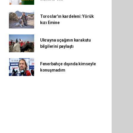
Toroslar'ın kardeleni: Yörük
kızı Emine
Ukrayna uçağının karakutu
bilgilerini paylaştı
Fenerbahçe dışında kimseyle
konuşmadım