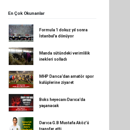
En Çok Okunanlar
Formula 1 dokuz yıl sonra
İstanbul'a dönüyor
Manda sütündeki verimlilik
inekleri solladı
MHP Darıca’dan amatör spor
kulüplerine ziyaret
Boks heyecanı Darıca’da
yaşanacak
Darıca G.B Mustafa Aköz’ü
transfer etti