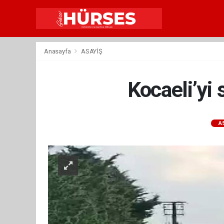
Anasayfa
ASAYİŞ
Kocaeli’yi
A