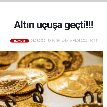
Altın uçuşa geçti!!!
08.08.2026 - 10:14, Güncelleme: 08.08.2026 - 10:14
EKONOMİ