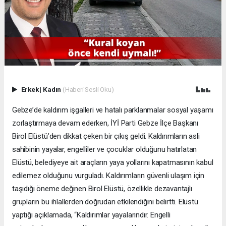
Erkek
|
Kadın
(Haberi Sesli Oku)
Gebze’de kaldırım işgalleri ve hatalı parklanmalar sosyal yaşamı
zorlaştırmaya devam ederken, İYİ Parti Gebze İlçe Başkanı
Birol Elüstü’den dikkat çeken bir çıkış geldi. Kaldırımların asli
sahibinin yayalar, engelliler ve çocuklar olduğunu hatırlatan
Elüstü, belediyeye ait araçların yaya yollarını kapatmasının kabul
edilemez olduğunu vurguladı. Kaldırımların güvenli ulaşım için
taşıdığı öneme değinen Birol Elüstü, özellikle dezavantajlı
grupların bu ihlallerden doğrudan etkilendiğini belirtti. Elüstü
yaptığı açıklamada, “Kaldırımlar yayalarındır. Engelli