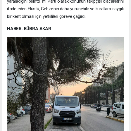
yaraladığını belirtti. İYİ Parti olarak konunun takipçisi olacaklarını
ifade eden Elüstü, Gebze’nin daha yürünebilir ve kurallara saygılı
bir kent olması için yetkilileri göreve çağırdı.
HABER: KÜBRA AKAR