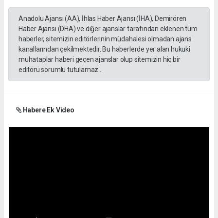
Anadolu Ajansı (AA), İhlas Haber Ajansı (İHA), Demirören
Haber Ajansı (DHA) ve diğer ajanslar tarafından eklenen tüm
haberler, sitemizin editörlerinin müdahalesi olmadan ajans
kanallarından çekilmektedir. Bu haberlerde yer alan hukuki
muhataplar haberi geçen ajanslar olup sitemizin hiç bir
editörü sorumlu tutulamaz...
Habere Ek Video