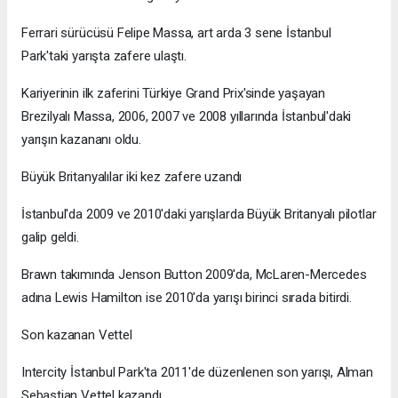
Ferrari sürücüsü Felipe Massa, art arda 3 sene İstanbul
Park'taki yarışta zafere ulaştı.
Kariyerinin ilk zaferini Türkiye Grand Prix'sinde yaşayan
Brezilyalı Massa, 2006, 2007 ve 2008 yıllarında İstanbul'daki
yarışın kazananı oldu.
Büyük Britanyalılar iki kez zafere uzandı
İstanbul'da 2009 ve 2010'daki yarışlarda Büyük Britanyalı pilotlar
galip geldi.
Brawn takımında Jenson Button 2009'da, McLaren-Mercedes
adına Lewis Hamilton ise 2010'da yarışı birinci sırada bitirdi.
Son kazanan Vettel
Intercity İstanbul Park'ta 2011'de düzenlenen son yarışı, Alman
Sebastian Vettel kazandı.