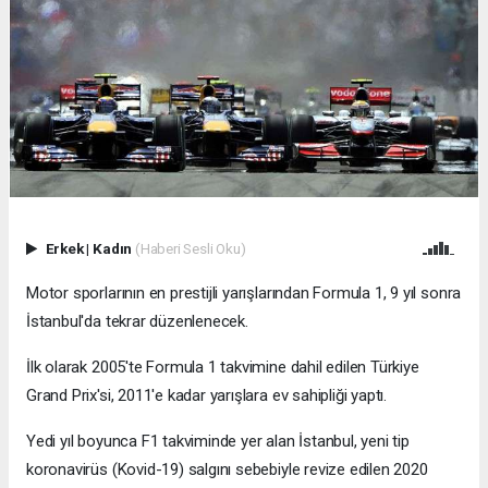
Erkek
|
Kadın
(Haberi Sesli Oku)
Motor sporlarının en prestijli yarışlarından Formula 1, 9 yıl sonra
İstanbul'da tekrar düzenlenecek.
İlk olarak 2005'te Formula 1 takvimine dahil edilen Türkiye
Grand Prix'si, 2011'e kadar yarışlara ev sahipliği yaptı.
Yedi yıl boyunca F1 takviminde yer alan İstanbul, yeni tip
koronavirüs (Kovid-19) salgını sebebiyle revize edilen 2020