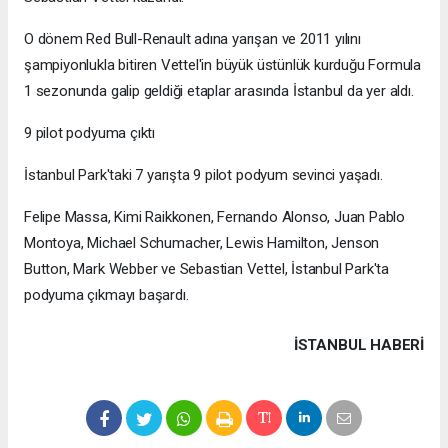
O dönem Red Bull-Renault adına yarışan ve 2011 yılını
şampiyonlukla bitiren Vettel'in büyük üstünlük kurduğu Formula
1 sezonunda galip geldiği etaplar arasında İstanbul da yer aldı.
9 pilot podyuma çıktı
İstanbul Park'taki 7 yarışta 9 pilot podyum sevinci yaşadı.
Felipe Massa, Kimi Raikkonen, Fernando Alonso, Juan Pablo
Montoya, Michael Schumacher, Lewis Hamilton, Jenson
Button, Mark Webber ve Sebastian Vettel, İstanbul Park'ta
podyuma çıkmayı başardı.
İSTANBUL HABERİ