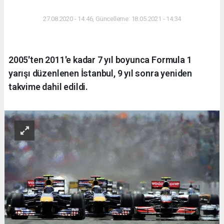
27.08.2020 - 14:46, Güncelleme: 18.05.2021 - 14:34
2005'ten 2011'e kadar 7 yıl boyunca Formula 1
yarışı düzenlenen İstanbul, 9 yıl sonra yeniden
takvime dahil edildi.