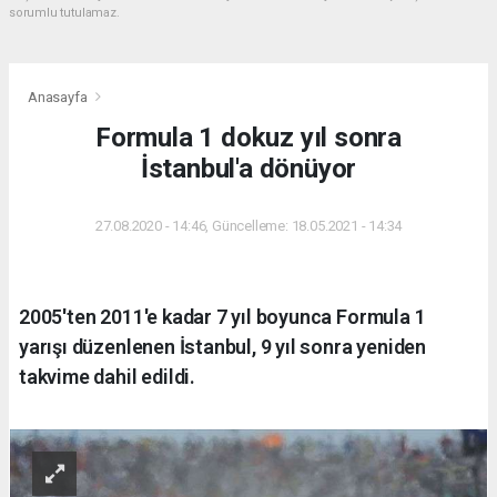
sorumlu tutulamaz.
Anasayfa
Formula 1 dokuz yıl sonra
İstanbul'a dönüyor
27.08.2020 - 14:46, Güncelleme: 18.05.2021 - 14:34
2005'ten 2011'e kadar 7 yıl boyunca Formula 1
yarışı düzenlenen İstanbul, 9 yıl sonra yeniden
takvime dahil edildi.