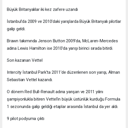
Büyük Britanyalılar iki kez zafere uzandı
İstanbul'da 2009 ve 2010'daki yarışlarda Büyük Britanyalı pilotlar
galip geldi.
Brawn takımında Jenson Button 2009'da, McLaren-Mercedes
adına Lewis Hamilton ise 2010'da yarışı birinci sırada bitirdi.
Son kazanan Vettel
Intercity İstanbul Park'ta 2011'de düzenlenen son yarışı, Alman
Sebastian Vettel kazandı.
O dönem Red Bull-Renault adına yarışan ve 2011 yılını
şampiyonlukla bitiren Vettel'in büyük üstünlük kurduğu Formula
1 sezonunda galip geldiği etaplar arasında İstanbul da yer aldı.
9 pilot podyuma çıktı