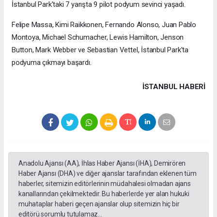
İstanbul Park'taki 7 yarışta 9 pilot podyum sevinci yaşadı.
Felipe Massa, Kimi Raikkonen, Fernando Alonso, Juan Pablo
Montoya, Michael Schumacher, Lewis Hamilton, Jenson
Button, Mark Webber ve Sebastian Vettel, İstanbul Park'ta
podyuma çıkmayı başardı.
İSTANBUL HABERİ
Anadolu Ajansı (AA), İhlas Haber Ajansı (İHA), Demirören
Haber Ajansı (DHA) ve diğer ajanslar tarafından eklenen tüm
haberler, sitemizin editörlerinin müdahalesi olmadan ajans
kanallarından çekilmektedir. Bu haberlerde yer alan hukuki
muhataplar haberi geçen ajanslar olup sitemizin hiç bir
editörü sorumlu tutulamaz...