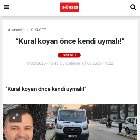
Anasayfa
SİYASET
“Kural koyan önce kendi uymalı!”
SİYASET
04.03.2026 - 15:45, Güncelleme: 04.03.2026 - 16:22
“Kural koyan önce kendi uymalı!”