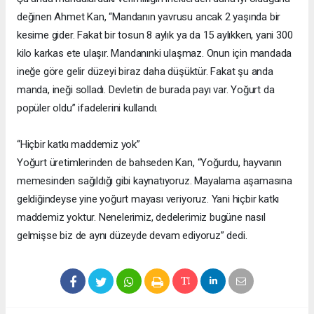
değinen Ahmet Kan, “Mandanın yavrusu ancak 2 yaşında bir
kesime gider. Fakat bir tosun 8 aylık ya da 15 aylıkken, yani 300
kilo karkas ete ulaşır. Mandanınki ulaşmaz. Onun için mandada
ineğe göre gelir düzeyi biraz daha düşüktür. Fakat şu anda
manda, ineği solladı. Devletin de burada payı var. Yoğurt da
popüler oldu” ifadelerini kullandı.
“Hiçbir katkı maddemiz yok”
Yoğurt üretimlerinden de bahseden Kan, “Yoğurdu, hayvanın
memesinden sağıldığı gibi kaynatıyoruz. Mayalama aşamasına
geldiğindeyse yine yoğurt mayası veriyoruz. Yani hiçbir katkı
maddemiz yoktur. Nenelerimiz, dedelerimiz bugüne nasıl
gelmişse biz de aynı düzeyde devam ediyoruz” dedi.