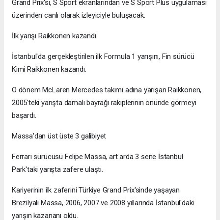
Grand Prix'si, S Sport ekranlarından ve S Sport Plus uygulaması
üzerinden canlı olarak izleyiciyle buluşacak.
İlk yarışı Raikkonen kazandı
İstanbul'da gerçekleştirilen ilk Formula 1 yarışını, Fin sürücü
Kimi Raikkonen kazandı.
O dönem McLaren Mercedes takımı adına yarışan Raikkonen,
2005'teki yarışta damalı bayrağı rakiplerinin önünde görmeyi
başardı.
Massa'dan üst üste 3 galibiyet
Ferrari sürücüsü Felipe Massa, art arda 3 sene İstanbul
Park'taki yarışta zafere ulaştı.
Kariyerinin ilk zaferini Türkiye Grand Prix'sinde yaşayan
Brezilyalı Massa, 2006, 2007 ve 2008 yıllarında İstanbul'daki
yarışın kazananı oldu.