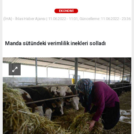
EKONOMİ
(İHA) - İhlas Haber Ajansı | 11.06.2022 - 11:01, Güncelleme: 11.06.2022 - 23:36
Manda sütündeki verimlilik inekleri solladı