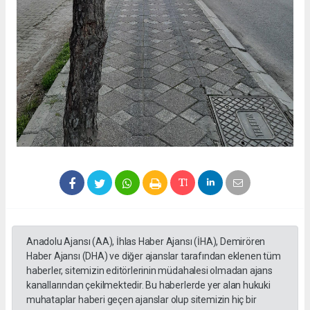
Anadolu Ajansı (AA), İhlas Haber Ajansı (İHA), Demirören
Haber Ajansı (DHA) ve diğer ajanslar tarafından eklenen tüm
haberler, sitemizin editörlerinin müdahalesi olmadan ajans
kanallarından çekilmektedir. Bu haberlerde yer alan hukuki
muhataplar haberi geçen ajanslar olup sitemizin hiç bir