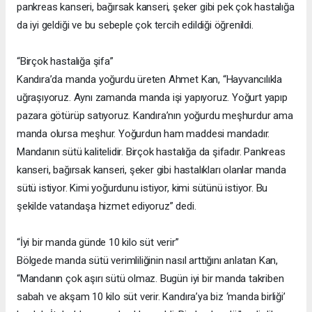
pankreas kanseri, bağırsak kanseri, şeker gibi pek çok hastalığa
da iyi geldiği ve bu sebeple çok tercih edildiği öğrenildi.
“Birçok hastalığa şifa”
Kandıra’da manda yoğurdu üreten Ahmet Kan, “Hayvancılıkla
uğraşıyoruz. Aynı zamanda manda işi yapıyoruz. Yoğurt yapıp
pazara götürüp satıyoruz. Kandıra’nın yoğurdu meşhurdur ama
manda olursa meşhur. Yoğurdun ham maddesi mandadır.
Mandanın sütü kalitelidir. Birçok hastalığa da şifadır. Pankreas
kanseri, bağırsak kanseri, şeker gibi hastalıkları olanlar manda
sütü istiyor. Kimi yoğurdunu istiyor, kimi sütünü istiyor. Bu
şekilde vatandaşa hizmet ediyoruz” dedi.
“İyi bir manda günde 10 kilo süt verir”
Bölgede manda sütü verimliliğinin nasıl arttığını anlatan Kan,
“Mandanın çok aşırı sütü olmaz. Bugün iyi bir manda takriben
sabah ve akşam 10 kilo süt verir. Kandıra’ya biz ‘manda birliği’