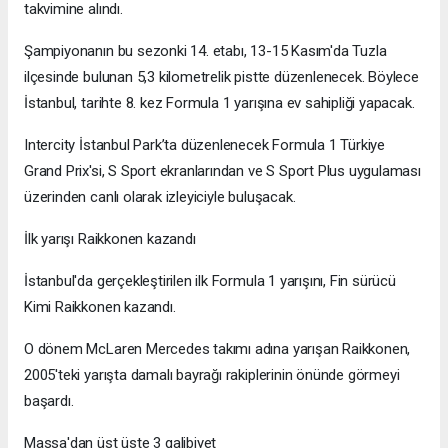
takvimine alındı.
Şampiyonanın bu sezonki 14. etabı, 13-15 Kasım'da Tuzla
ilçesinde bulunan 5,3 kilometrelik pistte düzenlenecek. Böylece
İstanbul, tarihte 8. kez Formula 1 yarışına ev sahipliği yapacak.
Intercity İstanbul Park’ta düzenlenecek Formula 1 Türkiye
Grand Prix'si, S Sport ekranlarından ve S Sport Plus uygulaması
üzerinden canlı olarak izleyiciyle buluşacak.
İlk yarışı Raikkonen kazandı
İstanbul'da gerçekleştirilen ilk Formula 1 yarışını, Fin sürücü
Kimi Raikkonen kazandı.
O dönem McLaren Mercedes takımı adına yarışan Raikkonen,
2005'teki yarışta damalı bayrağı rakiplerinin önünde görmeyi
başardı.
Massa'dan üst üste 3 galibiyet