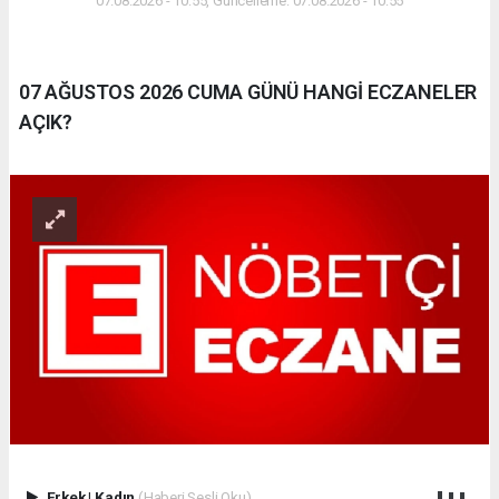
07.08.2026 - 10:55, Güncelleme: 07.08.2026 - 10:55
07 AĞUSTOS 2026 CUMA GÜNÜ HANGİ ECZANELER
AÇIK?
Erkek
|
Kadın
(Haberi Sesli Oku)