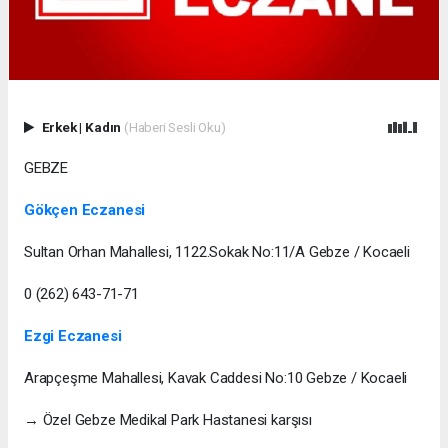
Erkek
|
Kadın
(Haberi Sesli Oku)
GEBZE
Gökçen Eczanesi
Sultan Orhan Mahallesi, 1122.Sokak No:11/A Gebze / Kocaeli
0 (262) 643-71-71
Ezgi Eczanesi
Arapçeşme Mahallesi, Kavak Caddesi No:10 Gebze / Kocaeli
→ Özel Gebze Medikal Park Hastanesi karşısı