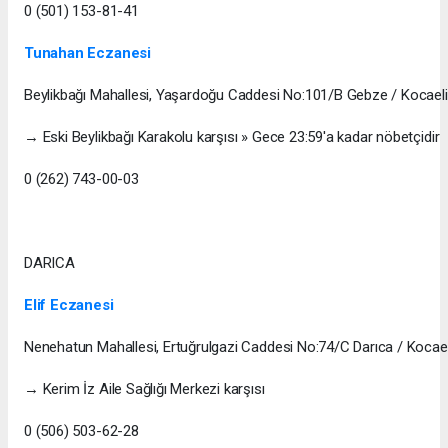
0 (501) 153-81-41
Tunahan Eczanesi
Beylikbağı Mahallesi, Yaşardoğu Caddesi No:101/B Gebze / Kocaeli
→ Eski Beylikbağı Karakolu karşısı » Gece 23:59'a kadar nöbetçidir
0 (262) 743-00-03
DARICA
Elif Eczanesi
Nenehatun Mahallesi, Ertuğrulgazi Caddesi No:74/C Darıca / Kocael
→ Kerim İz Aile Sağlığı Merkezi karşısı
0 (506) 503-62-28