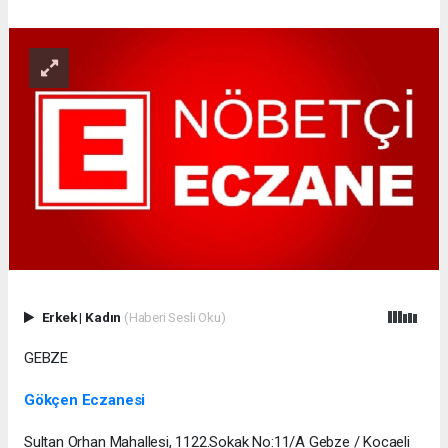
Erkek
|
Kadın
(Haberi Sesli Oku)
GEBZE
Gökçen Eczanesi
Sultan Orhan Mahallesi, 1122.Sokak No:11/A Gebze / Kocaeli