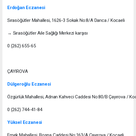
Erdoğan Eczanesi
Sırasöğütler Mahallesi, 1626-3 Sokak No:8/A Darıca / Kocaeli
→ Sırasöğütler Aile Sağlığı Merkezi karşısı
0 (262) 655-65
ÇAYIROVA
Dülgeroğlu Eczanesi
Özgürlük Mahallesi, Adnan Kahveci Caddesi No:80/B Çayırova / Koc
0 (262) 744-41-84
Yüksel Eczanesi
Emek Mahallesi, Bosna Caddesi No:163/A Çayırova / Kocaeli