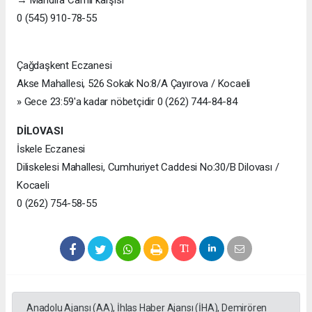
→ Mandıra Camii karşısı
0 (545) 910-78-55
Çağdaşkent Eczanesi
Akse Mahallesi, 526 Sokak No:8/A Çayırova / Kocaeli
» Gece 23:59'a kadar nöbetçidir 0 (262) 744-84-84
DİLOVASI
İskele Eczanesi
Diliskelesi Mahallesi, Cumhuriyet Caddesi No:30/B Dilovası /
Kocaeli
0 (262) 754-58-55
Anadolu Ajansı (AA), İhlas Haber Ajansı (İHA), Demirören