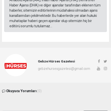
Haber Ajansı (DHA) ve diğer ajanslar tarafından eklenen tüm
haberler, sitemizin editörlerinin müdahalesi olmadan ajans
kanallarından çekilmektedir. Bu haberlerde yer alan hukuki
muhataplar haberi geçen ajanslar olup sitemizin hiç bir
editörü sorumlu tutulamaz...
Gebze Hürses Gazetesi
gebzehursesgazetesi@gmail.com
Okuyucu Yorumları
(0)