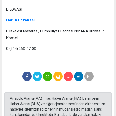
DİLOVASI
Harun Eczanesi
Diliskelesi Mahallesi, Cumhuriyet Caddesi No:34/A Dilovası /
Kocaeli
0 (544) 263-47-03
Anadolu Ajansı (AA), İhlas Haber Ajansı (İHA), Demirören
Haber Ajansı (DHA) ve diğer ajanslar tarafından eklenen tüm
haberler, sitemizin editörlerinin müdahalesi olmadan ajans
kanallarından çekilmektedir. Bu haberlerde yer alan hukuki