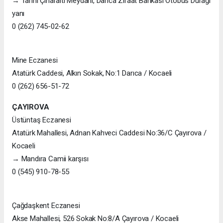
→ Tarihi Çınaraltı Meydanı, Darıca Ziraat Bankası Otobüs Durağı
yanı
0 (262) 745-02-62
Mine Eczanesi
Atatürk Caddesi, Alkın Sokak, No:1 Darıca / Kocaeli
0 (262) 656-51-72
ÇAYIROVA
Üstüntaş Eczanesi
Atatürk Mahallesi, Adnan Kahveci Caddesi No:36/C Çayırova /
Kocaeli
→ Mandıra Camii karşısı
0 (545) 910-78-55
Çağdaşkent Eczanesi
Akse Mahallesi, 526 Sokak No:8/A Çayırova / Kocaeli