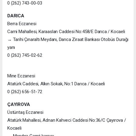
0 (262) 743-00-03
DARICA
Berra Eczanesi
Cami Mahallesi, Karaaslan Caddesi No:458/E Darıca / Kocaeli
→ Tarihi Çınaraltı Meydanı, Darıca Ziraat Bankası Otobüs Durağı
yanı
0 (262) 745-02-62
Mine Eczanesi
Atatürk Caddesi, Alkın Sokak, No:1 Darıca / Kocaeli
0 (262) 656-51-72
ÇAYIROVA
Üstüntaş Eczanesi
Atatürk Mahallesi, Adnan Kahveci Caddesi No:36/C Çayırova /
Kocaeli