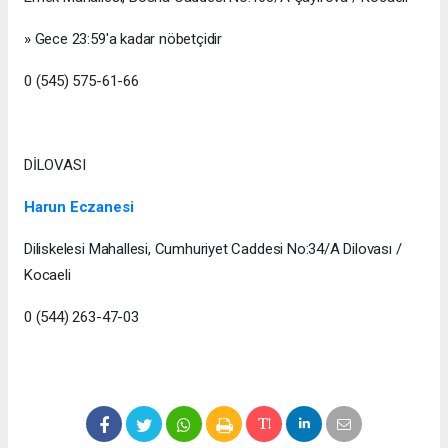
» Gece 23:59'a kadar nöbetçidir
0 (545) 575-61-66
DİLOVASI
Harun Eczanesi
Diliskelesi Mahallesi, Cumhuriyet Caddesi No:34/A Dilovası /
Kocaeli
0 (544) 263-47-03