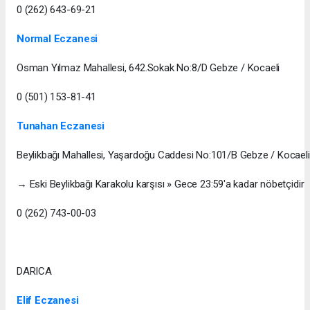
0 (262) 643-69-21
Normal Eczanesi
Osman Yılmaz Mahallesi, 642.Sokak No:8/D Gebze / Kocaeli
0 (501) 153-81-41
Tunahan Eczanesi
Beylikbağı Mahallesi, Yaşardoğu Caddesi No:101/B Gebze / Kocaeli
→ Eski Beylikbağı Karakolu karşısı » Gece 23:59'a kadar nöbetçidir
0 (262) 743-00-03
DARICA
Elif Eczanesi