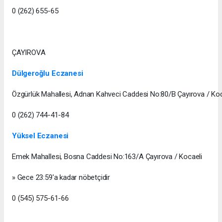
0 (262) 655-65
ÇAYIROVA
Dülgeroğlu Eczanesi
Özgürlük Mahallesi, Adnan Kahveci Caddesi No:80/B Çayırova / Koc
0 (262) 744-41-84
Yüksel Eczanesi
Emek Mahallesi, Bosna Caddesi No:163/A Çayırova / Kocaeli
» Gece 23:59'a kadar nöbetçidir
0 (545) 575-61-66