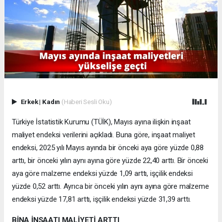
Erkek
|
Kadın
(Haberi Sesli Oku)
Türkiye İstatistik Kurumu (TÜİK), Mayıs ayına ilişkin inşaat
maliyet endeksi verilerini açıkladı. Buna göre, inşaat maliyet
endeksi, 2025 yılı Mayıs ayında bir önceki aya göre yüzde 0,88
arttı, bir önceki yılın aynı ayına göre yüzde 22,40 arttı. Bir önceki
aya göre malzeme endeksi yüzde 1,09 arttı, işçilik endeksi
yüzde 0,52 arttı. Ayrıca bir önceki yılın aynı ayına göre malzeme
endeksi yüzde 17,81 arttı, işçilik endeksi yüzde 31,39 arttı.
BİNA İNŞAATI MALİYETİ ARTTI