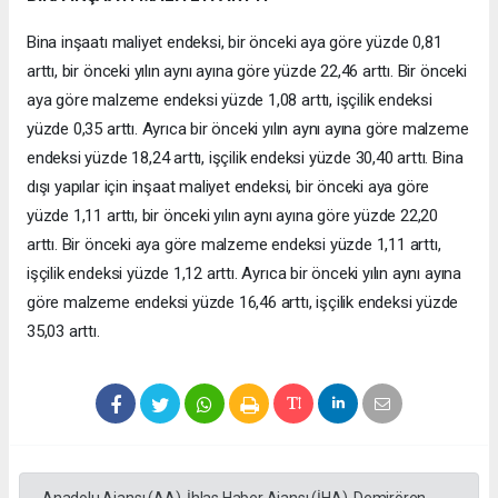
Bina inşaatı maliyet endeksi, bir önceki aya göre yüzde 0,81
arttı, bir önceki yılın aynı ayına göre yüzde 22,46 arttı. Bir önceki
aya göre malzeme endeksi yüzde 1,08 arttı, işçilik endeksi
yüzde 0,35 arttı. Ayrıca bir önceki yılın aynı ayına göre malzeme
endeksi yüzde 18,24 arttı, işçilik endeksi yüzde 30,40 arttı. Bina
dışı yapılar için inşaat maliyet endeksi, bir önceki aya göre
yüzde 1,11 arttı, bir önceki yılın aynı ayına göre yüzde 22,20
arttı. Bir önceki aya göre malzeme endeksi yüzde 1,11 arttı,
işçilik endeksi yüzde 1,12 arttı. Ayrıca bir önceki yılın aynı ayına
göre malzeme endeksi yüzde 16,46 arttı, işçilik endeksi yüzde
35,03 arttı.
Anadolu Ajansı (AA), İhlas Haber Ajansı (İHA), Demirören