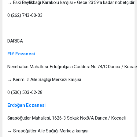
→ Eski Beylikbağı Karakolu karşısı » Gece 23:59'a kadar nöbetçidir
0 (262) 743-00-03
DARICA
Elif Eczanesi
Nenehatun Mahallesi, Ertuğrulgazi Caddesi No:74/C Darıca / Kocael
→ Kerim İz Aile Sağlığı Merkezi karşısı
0 (506) 503-62-28
Erdoğan Eczanesi
Sırasöğütler Mahallesi, 1626-3 Sokak No:8/A Darıca / Kocaeli
→ Sırasöğütler Aile Sağlığı Merkezi karşısı