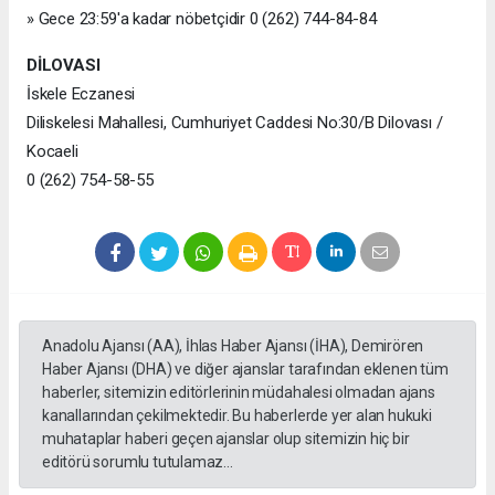
» Gece 23:59'a kadar nöbetçidir 0 (262) 744-84-84
DİLOVASI
İskele Eczanesi
Diliskelesi Mahallesi, Cumhuriyet Caddesi No:30/B Dilovası /
Kocaeli
0 (262) 754-58-55
Anadolu Ajansı (AA), İhlas Haber Ajansı (İHA), Demirören
Haber Ajansı (DHA) ve diğer ajanslar tarafından eklenen tüm
haberler, sitemizin editörlerinin müdahalesi olmadan ajans
kanallarından çekilmektedir. Bu haberlerde yer alan hukuki
muhataplar haberi geçen ajanslar olup sitemizin hiç bir
editörü sorumlu tutulamaz...