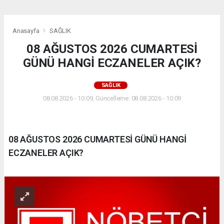
Anasayfa
SAĞLIK
08 AĞUSTOS 2026 CUMARTESİ
GÜNÜ HANGİ ECZANELER AÇIK?
SAĞLIK
08.08.2026 - 10:09, Güncelleme: 08.08.2026 - 10:09
08 AĞUSTOS 2026 CUMARTESİ GÜNÜ HANGİ
ECZANELER AÇIK?