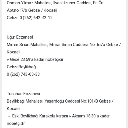
Osman Yılmaz Mahallesi, Ilyas Uzuner Caddesi, Er-Ön
Apt.no17/b Gebze / Kocaeli
Gebze 0 (262) 642-42-12
Uğur Eczanesi
Mımar Sınan Mahallesi, Mımar Sınan Caddesi, No: 65/a Gebze /
Kocaeli
» Gece 23:59'a kadar nöbetçidir
GebzeBeylikbağı
0 (262) 743-03-33
Tunahan Eczanesi
Beylikbağı Mahallesi, Yaşardoğu Caddesi No:101/B Gebze /
Kocaeli
→ Eski Beylikbağı Karakolu karşısı » Akşam 18:30'a kadar
nöbetçidir