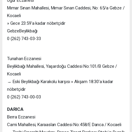
Uğur Eczanesi
Mımar Sınan Mahallesi, Mımar Sınan Caddesi, No: 65/a Gebze /
Kocaeli
» Gece 23:59'a kadar nöbetçidir
GebzeBeylikbağı
0 (262) 743-03-33
Tunahan Eczanesi
Beylikbağı Mahallesi, Yaşardoğu Caddesi No:101/B Gebze /
Kocaeli
→ Eski Beylikbağı Karakolu karşısı » Akşam 18:30'a kadar
nöbetçidir
0 (262) 743-00-03
DARICA
Berra Eczanesi
Cami Mahallesi, Karaaslan Caddesi No:458/E Darıca / Kocaeli