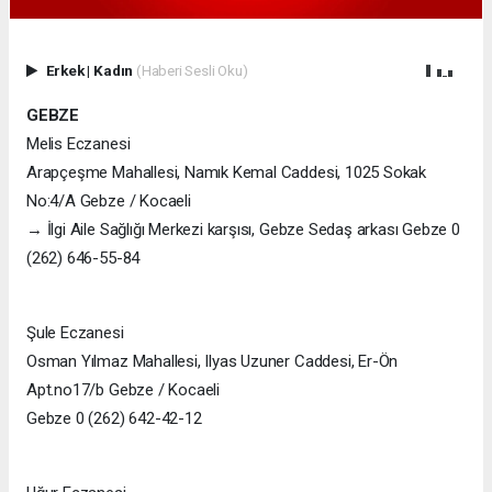
Erkek
|
Kadın
(Haberi Sesli Oku)
GEBZE
Melis Eczanesi
Arapçeşme Mahallesi, Namık Kemal Caddesi, 1025 Sokak
No:4/A Gebze / Kocaeli
→ İlgi Aile Sağlığı Merkezi karşısı, Gebze Sedaş arkası Gebze 0
(262) 646-55-84
Şule Eczanesi
Osman Yılmaz Mahallesi, Ilyas Uzuner Caddesi, Er-Ön
Apt.no17/b Gebze / Kocaeli
Gebze 0 (262) 642-42-12