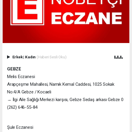
Erkek
|
Kadın
(Haberi Sesli Oku)
GEBZE
Melis Eczanesi
Arapçeşme Mahallesi, Namık Kemal Caddesi, 1025 Sokak
No:4/A Gebze / Kocaeli
→ İlgi Aile Sağlığı Merkezi karşısı, Gebze Sedaş arkası Gebze 0
(262) 646-55-84
Şule Eczanesi