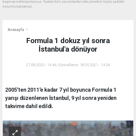
başınıza üstleniyorsunuz. Yazılan tüm yorumlardan site yönetimi hiçbir şekilde
sorumlu tutulamaz.
Anasayfa
Formula 1 dokuz yıl sonra
İstanbul'a dönüyor
27.08.2020 - 14:46, Güncelleme: 18.05.2021 - 14:34
2005'ten 2011'e kadar 7 yıl boyunca Formula 1
yarışı düzenlenen İstanbul, 9 yıl sonra yeniden
takvime dahil edildi.