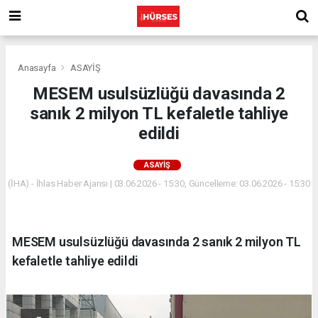
Anasayfa
ASAYİŞ
MESEM usulsüzlüğü davasında 2
sanık 2 milyon TL kefaletle tahliye
edildi
ASAYİŞ
(İHA) - İhlas Haber Ajansı | 03.06.2026 - 15:30, Güncelleme: 03.06.2026 - 15:30
MESEM usulsüzlüğü davasında 2 sanık 2 milyon TL
kefaletle tahliye edildi