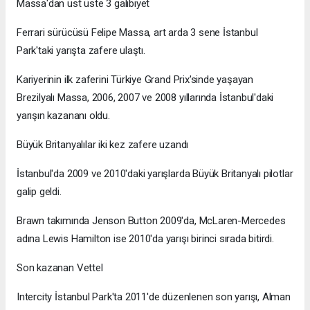
Massa'dan üst üste 3 galibiyet
Ferrari sürücüsü Felipe Massa, art arda 3 sene İstanbul
Park'taki yarışta zafere ulaştı.
Kariyerinin ilk zaferini Türkiye Grand Prix'sinde yaşayan
Brezilyalı Massa, 2006, 2007 ve 2008 yıllarında İstanbul'daki
yarışın kazananı oldu.
Büyük Britanyalılar iki kez zafere uzandı
İstanbul'da 2009 ve 2010'daki yarışlarda Büyük Britanyalı pilotlar
galip geldi.
Brawn takımında Jenson Button 2009'da, McLaren-Mercedes
adına Lewis Hamilton ise 2010'da yarışı birinci sırada bitirdi.
Son kazanan Vettel
Intercity İstanbul Park'ta 2011'de düzenlenen son yarışı, Alman