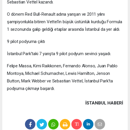
Sebastian Vettel kazandı.
O dönem Red Bull-Renault adına yarışan ve 2011 yılını
şampiyonlukla bitiren Vettel'in büyük üstünlük kurduğu Formula
1 sezonunda galip geldiği etaplar arasında İstanbul da yer aldı.
9 pilot podyuma çıktı
İstanbul Park'taki 7 yarışta 9 pilot podyum sevinci yaşadı.
Felipe Massa, Kimi Raikkonen, Fernando Alonso, Juan Pablo
Montoya, Michael Schumacher, Lewis Hamilton, Jenson
Button, Mark Webber ve Sebastian Vettel, İstanbul Park'ta
podyuma çıkmayı başardı.
İSTANBUL HABERİ