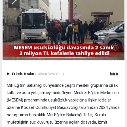
Erkek
|
Kadın
(Haberi Sesli Oku)
Milli Eğitim Bakanlığı bünyesinde çeşitli meslek gruplarına çırak,
kalfa ve usta yetiştirmeyi hedefleyen Mesleki Eğitim Merkezleri
(MESEM) programında usulsüzlük yapıldığına ilişkin iddialar
üzerine Kocaeli Cumhuriyet Başsavcılığı tarafından 2024 yılında
soruşturma başlatıldı. Milli Eğitim Bakanlığı Teftiş Kurulu
müfettişinin suç duyurusu üzerine açılan dosyada, İzmit