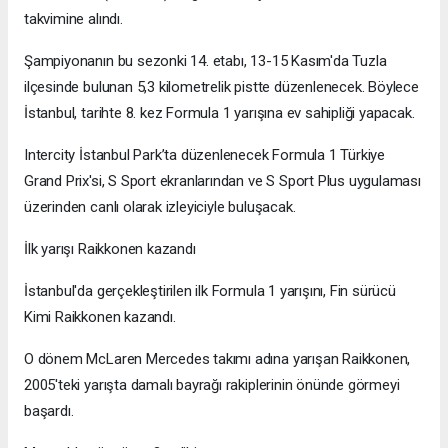
takvimine alındı.
Şampiyonanın bu sezonki 14. etabı, 13-15 Kasım'da Tuzla
ilçesinde bulunan 5,3 kilometrelik pistte düzenlenecek. Böylece
İstanbul, tarihte 8. kez Formula 1 yarışına ev sahipliği yapacak.
Intercity İstanbul Park’ta düzenlenecek Formula 1 Türkiye
Grand Prix'si, S Sport ekranlarından ve S Sport Plus uygulaması
üzerinden canlı olarak izleyiciyle buluşacak.
İlk yarışı Raikkonen kazandı
İstanbul'da gerçekleştirilen ilk Formula 1 yarışını, Fin sürücü
Kimi Raikkonen kazandı.
O dönem McLaren Mercedes takımı adına yarışan Raikkonen,
2005'teki yarışta damalı bayrağı rakiplerinin önünde görmeyi
başardı.