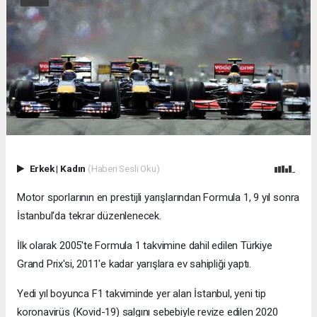
Erkek
|
Kadın
(Haberi Sesli Oku)
Motor sporlarının en prestijli yarışlarından Formula 1, 9 yıl sonra
İstanbul'da tekrar düzenlenecek.
İlk olarak 2005'te Formula 1 takvimine dahil edilen Türkiye
Grand Prix'si, 2011'e kadar yarışlara ev sahipliği yaptı.
Yedi yıl boyunca F1 takviminde yer alan İstanbul, yeni tip
koronavirüs (Kovid-19) salgını sebebiyle revize edilen 2020