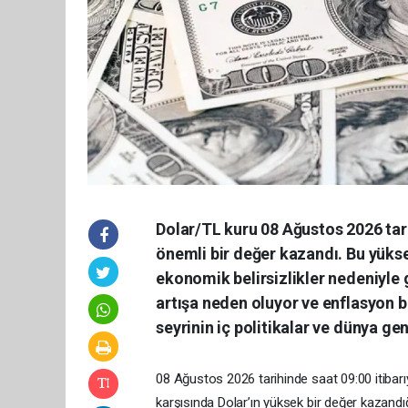
Dolar/TL kuru 08 Ağustos 2026 tari
önemli bir değer kazandı. Bu yükse
ekonomik belirsizlikler nedeniyle 
artışa neden oluyor ve enflasyon ba
seyrinin iç politikalar ve dünya gen
08 Ağustos 2026 tarihinde saat 09:00 itibarı
karşısında Dolar’ın yüksek bir değer kazandığı