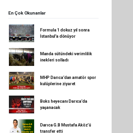
En Çok Okunanlar
Formula 1 dokuz yıl sonra
İstanbul'a dönüyor
Manda sütündeki verimlilik
inekleri solladı
MHP Darıca’dan amatör spor
kulüplerine ziyaret
Boks heyecanı Darıca’da
yaşanacak
Darıca G.B Mustafa Aköz’ü
transfer etti