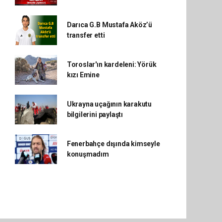
Darıca G.B Mustafa Aköz’ü
transfer etti
Toroslar'ın kardeleni: Yörük
kızı Emine
Ukrayna uçağının karakutu
bilgilerini paylaştı
Fenerbahçe dışında kimseyle
konuşmadım