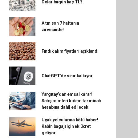
Dolar bugün kaç TL?
Altın son 7 haftanın
zirvesinde!
Fındık alım fiyatları açıklandı
ChatGPT’de sınır kalkıyor
Yargıtay’dan emsal karar!
Satış primleri kıdem tazminatı
hesabına dahil edilecek
Uçak yolcularına kötü haber!
Kabin bagajı için ek ücret
geliyor