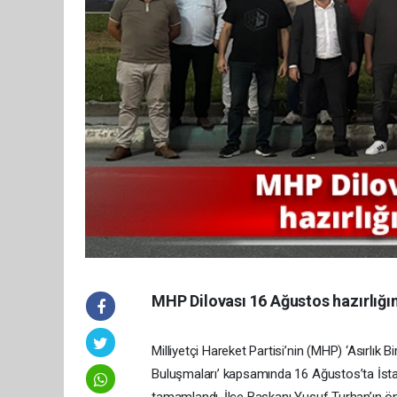
MHP Dilovası 16 Ağustos hazırlığı
Milliyetçi Hareket Partisi’nin (MHP) ‘Asırlık 
Buluşmaları’ kapsamında 16 Ağustos’ta İstan