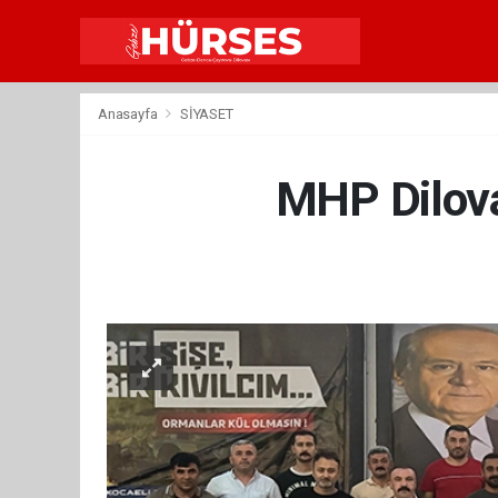
Anasayfa
SİYASET
MHP Dilova