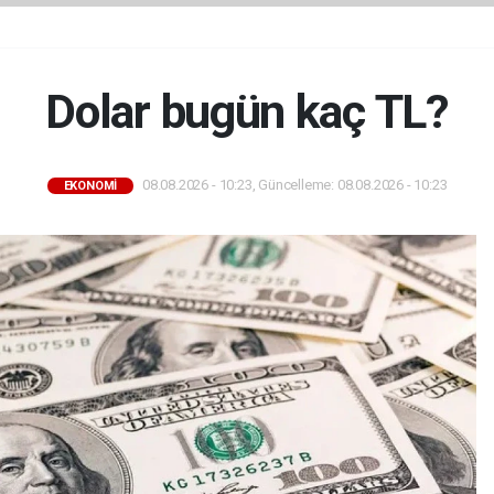
Dolar bugün kaç TL?
08.08.2026 - 10:23, Güncelleme: 08.08.2026 - 10:23
EKONOMİ