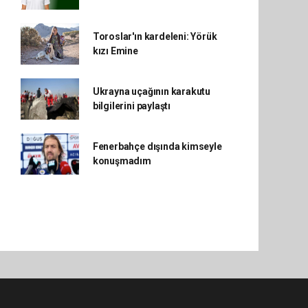
Toroslar'ın kardeleni: Yörük
kızı Emine
Ukrayna uçağının karakutu
bilgilerini paylaştı
Fenerbahçe dışında kimseyle
konuşmadım