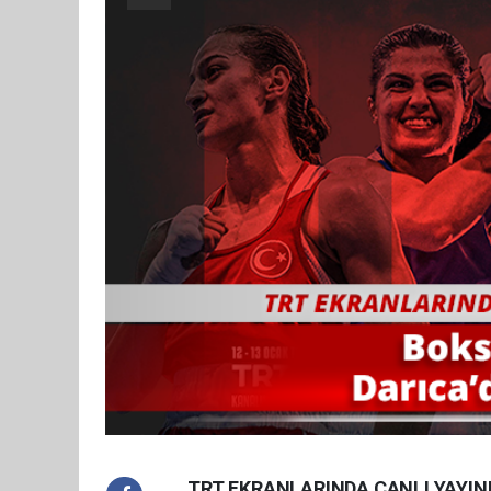
TRT EKRANLARINDA CANLI YAYI