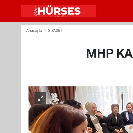
Anasayfa
SİYASET
MHP KAÇE