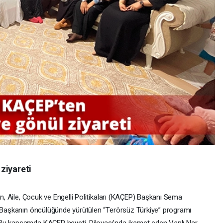
ziyareti
ın, Aile, Çocuk ve Engelli Politikaları (KAÇEP) Başkanı Sema
l Başkanın öncülüğünde yürütülen “Terörsüz Türkiye” programı