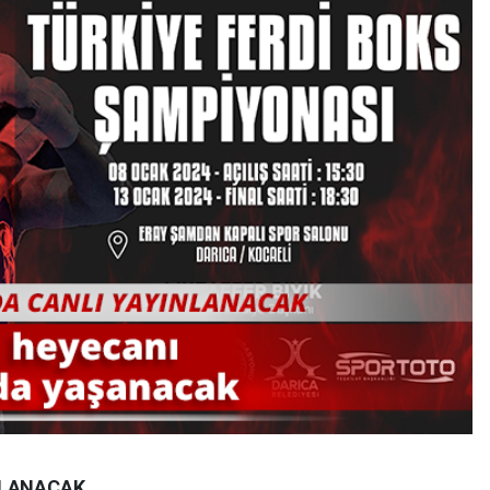
NLANACAK