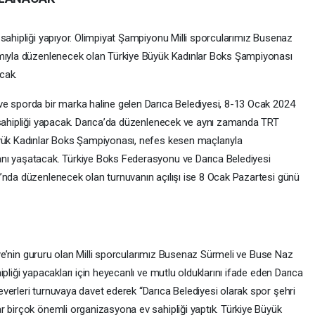
 sahipliği yapıyor. Olimpiyat Şampiyonu Milli sporcularımız Busenaz
ımıyla düzenlenecek olan Türkiye Büyük Kadınlar Boks Şampiyonası
cak.
ve sporda bir marka haline gelen Darıca Belediyesi, 8-13 Ocak 2024
 sahipliği yapacak. Darıca’da düzenlenecek ve aynı zamanda TRT
üyük Kadınlar Boks Şampiyonası, nefes kesen maçlarıyla
nı yaşatacak. Türkiye Boks Federasyonu ve Darıca Belediyesi
’nda düzenlenecek olan turnuvanın açılışı ise 8 Ocak Pazartesi günü
kiye’nin gururu olan Milli sporcularımız Busenaz Sürmeli ve Buse Naz
pliği yapacakları için heyecanlı ve mutlu olduklarını ifade eden Darıca
verleri turnuvaya davet ederek “Darıca Belediyesi olarak spor şehri
r birçok önemli organizasyona ev sahipliği yaptık. Türkiye Büyük