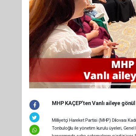
MHP KAÇEP’ten Vanlı aileye gönül 
Milliyetçi Hareket Partisi (MHP) Dilovası Kad
Tonbuloğlu ile yönetim kurulu üyeleri, Gene