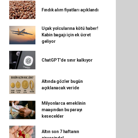
Fındık alım fiyatları açıklandı
Uçak yolcularına kötü haber!
Kabin bagajı için ek ücret
geliyor
ChatGPT’de sınır kalkıyor
Altında gözler bugün
açıklanacak veride
Milyonlarca emeklinin
maaşından bu parayı
kesecekler
Altın son 7 haftanın