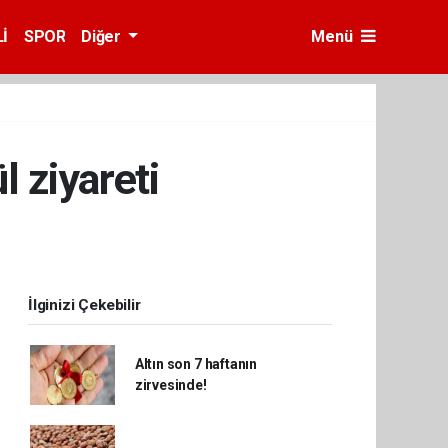
İ
SPOR
Diğer
Menü
 ziyareti
İlginizi Çekebilir
Altın son 7 haftanın
zirvesinde!