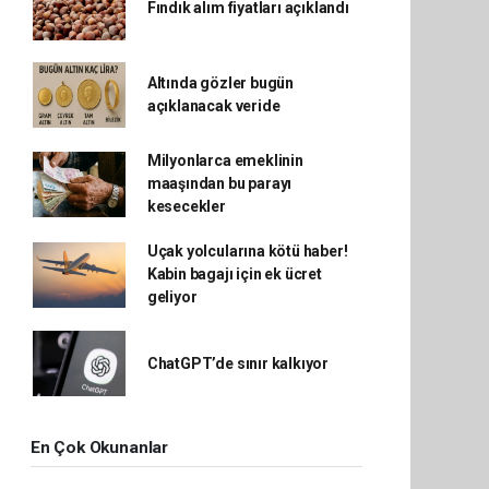
Fındık alım fiyatları açıklandı
Altında gözler bugün
açıklanacak veride
Milyonlarca emeklinin
maaşından bu parayı
kesecekler
Uçak yolcularına kötü haber!
Kabin bagajı için ek ücret
geliyor
ChatGPT’de sınır kalkıyor
En Çok Okunanlar