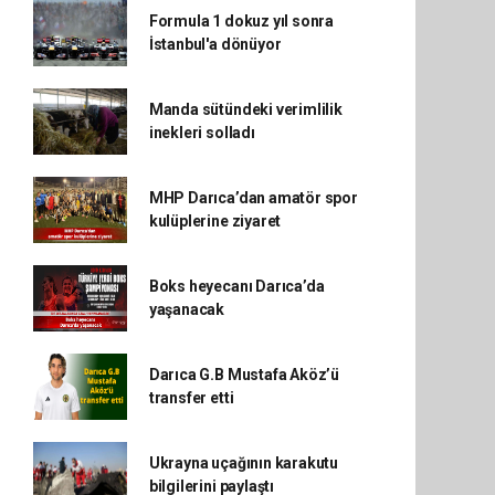
Formula 1 dokuz yıl sonra
İstanbul'a dönüyor
Manda sütündeki verimlilik
inekleri solladı
MHP Darıca’dan amatör spor
kulüplerine ziyaret
Boks heyecanı Darıca’da
yaşanacak
Darıca G.B Mustafa Aköz’ü
transfer etti
Ukrayna uçağının karakutu
bilgilerini paylaştı