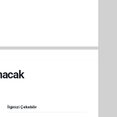
nacak
İlginizi Çekebilir