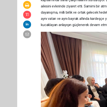
kapsamında saha çalışmalarını sürdürüyor.
ailesini evlerinde ziyaret etti. Samimi bir a
dayanışma, milli birlik ve ortak gelecek hedef
aynı vatan ve aynı bayrak altında kardeşçe
kucaklayan anlayışın güçlenerek devam etmesi