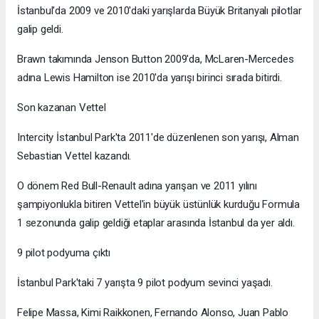
İstanbul'da 2009 ve 2010'daki yarışlarda Büyük Britanyalı pilotlar
galip geldi.
Brawn takımında Jenson Button 2009'da, McLaren-Mercedes
adına Lewis Hamilton ise 2010'da yarışı birinci sırada bitirdi.
Son kazanan Vettel
Intercity İstanbul Park'ta 2011'de düzenlenen son yarışı, Alman
Sebastian Vettel kazandı.
O dönem Red Bull-Renault adına yarışan ve 2011 yılını
şampiyonlukla bitiren Vettel'in büyük üstünlük kurduğu Formula
1 sezonunda galip geldiği etaplar arasında İstanbul da yer aldı.
9 pilot podyuma çıktı
İstanbul Park'taki 7 yarışta 9 pilot podyum sevinci yaşadı.
Felipe Massa, Kimi Raikkonen, Fernando Alonso, Juan Pablo