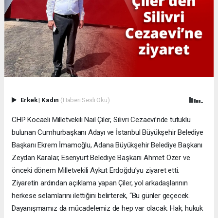
Erkek
|
Kadın
(Haberi Sesli Oku)
CHP Kocaeli Milletvekili Nail Çiler, Silivri Cezaevi’nde tutuklu
bulunan Cumhurbaşkanı Adayı ve İstanbul Büyükşehir Belediye
Başkanı Ekrem İmamoğlu, Adana Büyükşehir Belediye Başkanı
Zeydan Karalar, Esenyurt Belediye Başkanı Ahmet Özer ve
önceki dönem Milletvekili Aykut Erdoğdu’yu ziyaret etti.
Ziyaretin ardından açıklama yapan Çiler, yol arkadaşlarının
herkese selamlarını ilettiğini belirterek, “Bu günler geçecek.
Dayanışmamız da mücadelemiz de hep var olacak. Hak, hukuk