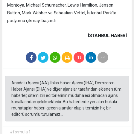
Montoya, Michael Schumacher, Lewis Hamilton, Jenson
Button, Mark Webber ve Sebastian Vettel, İstanbul Park'ta
podyuma çıkmayı başardı.
İSTANBUL HABERİ
Anadolu Ajansı (AA), İhlas Haber Ajansı (İHA), Demirören
Haber Ajansı (DHA) ve diğer ajanslar tarafından eklenen tüm
haberler, sitemizin editörlerinin müdahalesi olmadan ajans
kanallarından çekilmektedir. Bu haberlerde yer alan hukuki
muhataplar haberi geçen ajanslar olup sitemizin hiç bir
editörü sorumlu tutulamaz...
#formula 1