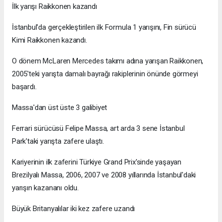
İlk yarışı Raikkonen kazandı
İstanbul'da gerçekleştirilen ilk Formula 1 yarışını, Fin sürücü
Kimi Raikkonen kazandı.
O dönem McLaren Mercedes takımı adına yarışan Raikkonen,
2005'teki yarışta damalı bayrağı rakiplerinin önünde görmeyi
başardı.
Massa'dan üst üste 3 galibiyet
Ferrari sürücüsü Felipe Massa, art arda 3 sene İstanbul
Park'taki yarışta zafere ulaştı.
Kariyerinin ilk zaferini Türkiye Grand Prix'sinde yaşayan
Brezilyalı Massa, 2006, 2007 ve 2008 yıllarında İstanbul'daki
yarışın kazananı oldu.
Büyük Britanyalılar iki kez zafere uzandı