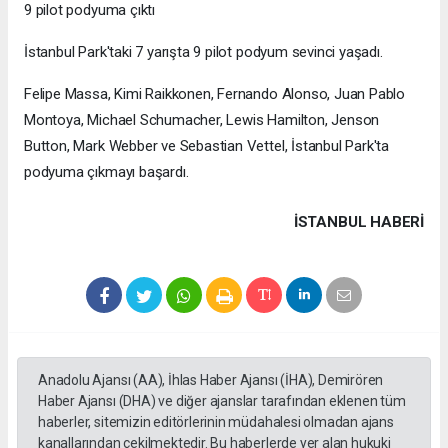
9 pilot podyuma çıktı
İstanbul Park'taki 7 yarışta 9 pilot podyum sevinci yaşadı.
Felipe Massa, Kimi Raikkonen, Fernando Alonso, Juan Pablo
Montoya, Michael Schumacher, Lewis Hamilton, Jenson
Button, Mark Webber ve Sebastian Vettel, İstanbul Park'ta
podyuma çıkmayı başardı.
İSTANBUL HABERİ
Anadolu Ajansı (AA), İhlas Haber Ajansı (İHA), Demirören
Haber Ajansı (DHA) ve diğer ajanslar tarafından eklenen tüm
haberler, sitemizin editörlerinin müdahalesi olmadan ajans
kanallarından çekilmektedir. Bu haberlerde yer alan hukuki