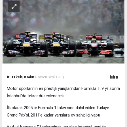
Erkek
|
Kadın
(Haberi Sesli Oku)
Motor sporlarının en prestijli yarışlarından Formula 1, 9 yıl sonra
İstanbul'da tekrar düzenlenecek.
İlk olarak 2005'te Formula 1 takvimine dahil edilen Türkiye
Grand Prix'si, 2011'e kadar yarışlara ev sahipliği yaptı.