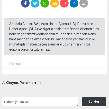
Anadolu Ajansı (AA), İhlas Haber Ajansı (İHA), Demirören
Haber Ajansı (DHA) ve diğer ajanslar tarafından eklenen tüm
haberler, sitemizin editörlerinin müdahalesi olmadan ajans
kanallarından çekilmektedir. Bu haberlerde yer alan hukuki
muhataplar haberi geçen ajanslar olup sitemizin hiç bir
editörü sorumlu tutulamaz...
#formula 1
Okuyucu Yorumları
(0)
Gönder