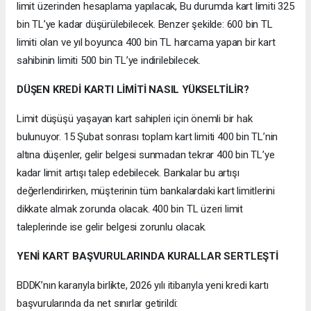
limit üzerinden hesaplama yapılacak, Bu durumda kart limiti 325
bin TL’ye kadar düşürülebilecek. Benzer şekilde: 600 bin TL
limiti olan ve yıl boyunca 400 bin TL harcama yapan bir kart
sahibinin limiti 500 bin TL’ye indirilebilecek.
DÜŞEN KREDİ KARTI LİMİTİ NASIL YÜKSELTİLİR?
Limit düşüşü yaşayan kart sahipleri için önemli bir hak
bulunuyor. 15 Şubat sonrası toplam kart limiti 400 bin TL’nin
altına düşenler, gelir belgesi sunmadan tekrar 400 bin TL’ye
kadar limit artışı talep edebilecek. Bankalar bu artışı
değerlendirirken, müşterinin tüm bankalardaki kart limitlerini
dikkate almak zorunda olacak. 400 bin TL üzeri limit
taleplerinde ise gelir belgesi zorunlu olacak.
YENİ KART BAŞVURULARINDA KURALLAR SERTLEŞTİ
BDDK’nın kararıyla birlikte, 2026 yılı itibarıyla yeni kredi kartı
başvurularında da net sınırlar getirildi: