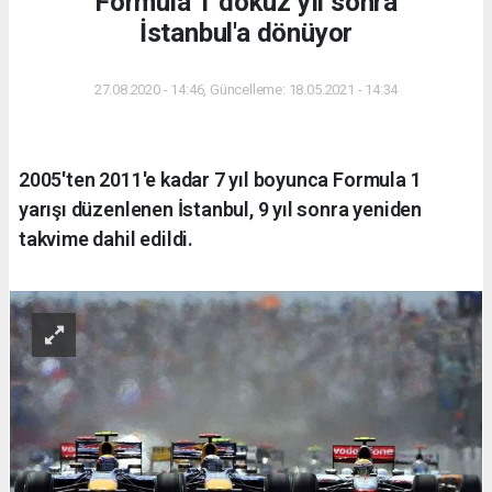
Formula 1 dokuz yıl sonra
İstanbul'a dönüyor
27.08.2020 - 14:46, Güncelleme: 18.05.2021 - 14:34
2005'ten 2011'e kadar 7 yıl boyunca Formula 1
yarışı düzenlenen İstanbul, 9 yıl sonra yeniden
takvime dahil edildi.