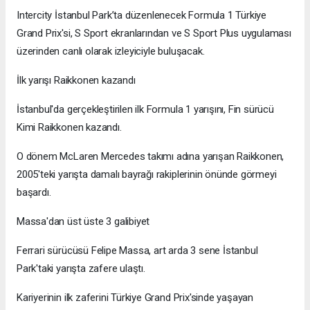
Intercity İstanbul Park’ta düzenlenecek Formula 1 Türkiye
Grand Prix'si, S Sport ekranlarından ve S Sport Plus uygulaması
üzerinden canlı olarak izleyiciyle buluşacak.
İlk yarışı Raikkonen kazandı
İstanbul'da gerçekleştirilen ilk Formula 1 yarışını, Fin sürücü
Kimi Raikkonen kazandı.
O dönem McLaren Mercedes takımı adına yarışan Raikkonen,
2005'teki yarışta damalı bayrağı rakiplerinin önünde görmeyi
başardı.
Massa'dan üst üste 3 galibiyet
Ferrari sürücüsü Felipe Massa, art arda 3 sene İstanbul
Park'taki yarışta zafere ulaştı.
Kariyerinin ilk zaferini Türkiye Grand Prix'sinde yaşayan