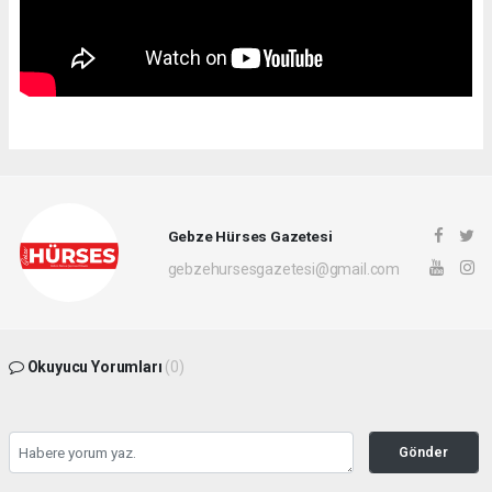
Gebze Hürses Gazetesi
gebzehursesgazetesi@gmail.com
Okuyucu Yorumları
(0)
Gönder