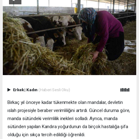
Erkek
|
Kadın
(Haberi Sesli Oku)
Birkaç yıl önceye kadar tükenmekte olan mandalar, devletin
ıslah projesiyle beraber verimliliğini artırdı. Güncel duruma göre,
manda sütündeki verimlilik inekleri solladı. Ayrıca, manda
sütünden yapılan Kandıra yoğurdunun da birçok hastalığa şifa
olduğu için sıkça tercih edildiği öğrenildi.