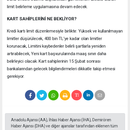
limit belirleme uygulamasına devam edecek.
KART SAHİPLERİNİ NE BEKLİYOR?
Kredi kartı limit düzenlemesiyle birlikte: Yüksek ve kullanılmayan
limitler düşürülecek, 400 bin TL’ye kadar olan limitler
korunacak, Limitini kaybedenler belirli şartlarla yeniden
artırabilecek, Yeni kart başvurularında maaş sınırı daha
belirleyici olacak. Kart sahiplerinin 15 Şubat sonrası
bankalarından gelecek bilgilendirmeleri dikkatle takip etmesi
gerekiyor.
Anadolu Ajansı (AA), İhlas Haber Ajansı (İHA), Demirören
Haber Ajansı (DHA) ve diğer ajanslar tarafından eklenen tüm