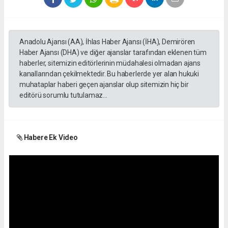
Anadolu Ajansı (AA), İhlas Haber Ajansı (İHA), Demirören
Haber Ajansı (DHA) ve diğer ajanslar tarafından eklenen tüm
haberler, sitemizin editörlerinin müdahalesi olmadan ajans
kanallarından çekilmektedir. Bu haberlerde yer alan hukuki
muhataplar haberi geçen ajanslar olup sitemizin hiç bir
editörü sorumlu tutulamaz...
Habere Ek Video