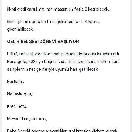
İlk yıl kredi kartı limiti, net maaşın en fazla 2 katı olacak.
İkinci yıldan sonra bu limit, gelirin en fazla 4 katına
çıkarılabilecek.
GELİR BELGESİ DÖNEMİ BAŞLIYOR
BDDK, mevcut kredi kartı sahipleri için de önemli bir adım attı.
Buna göre, 2027 yılı başına kadar tüm kredi kartı limitleri, kart
sahiplerinin net gelirleriyle uyumlu hale getirilecek.
Bankalar;
Net aylık gelir,
Kredi notu,
Mevcut borç durumu,
Daha önceki ödeme alışkanlıkları gibi kriterleri dikkate alarak