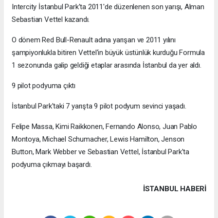
Intercity İstanbul Park'ta 2011'de düzenlenen son yarışı, Alman
Sebastian Vettel kazandı.
O dönem Red Bull-Renault adına yarışan ve 2011 yılını
şampiyonlukla bitiren Vettel'in büyük üstünlük kurduğu Formula
1 sezonunda galip geldiği etaplar arasında İstanbul da yer aldı.
9 pilot podyuma çıktı
İstanbul Park'taki 7 yarışta 9 pilot podyum sevinci yaşadı.
Felipe Massa, Kimi Raikkonen, Fernando Alonso, Juan Pablo
Montoya, Michael Schumacher, Lewis Hamilton, Jenson
Button, Mark Webber ve Sebastian Vettel, İstanbul Park'ta
podyuma çıkmayı başardı.
İSTANBUL HABERİ