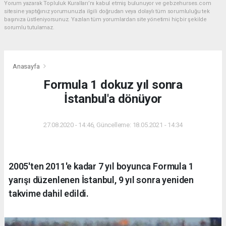
Yorum yazarak Topluluk Kuralları’nı kabul etmiş bulunuyor ve gebzehurses.com
sitesine yaptığınız yorumunuzla ilgili doğrudan veya dolaylı tüm sorumluluğu tek
başınıza üstleniyorsunuz. Yazılan tüm yorumlardan site yönetimi hiçbir şekilde
sorumlu tutulamaz.
Anasayfa
Formula 1 dokuz yıl sonra
İstanbul'a dönüyor
27.08.2020 - 14:46, Güncelleme: 18.05.2021 - 14:34
2005'ten 2011'e kadar 7 yıl boyunca Formula 1
yarışı düzenlenen İstanbul, 9 yıl sonra yeniden
takvime dahil edildi.