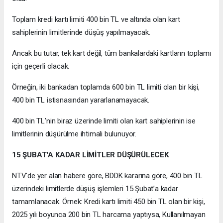
Toplam kredi kartı limiti 400 bin TL ve altında olan kart
sahiplerinin limitlerinde düşüş yapılmayacak.
Ancak bu tutar, tek kart değil, tüm bankalardaki kartların toplamı
için geçerli olacak.
Örneğin, iki bankadan toplamda 600 bin TL limiti olan bir kişi,
400 bin TL istisnasından yararlanamayacak.
400 bin TL’nin biraz üzerinde limiti olan kart sahiplerinin ise
limitlerinin düşürülme ihtimali bulunuyor.
15 ŞUBAT'A KADAR LİMİTLER DÜŞÜRÜLECEK
NTV'de yer alan habere göre, BDDK kararına göre, 400 bin TL
üzerindeki limitlerde düşüş işlemleri 15 Şubat’a kadar
tamamlanacak. Örnek: Kredi kartı limiti 450 bin TL olan bir kişi,
2025 yılı boyunca 200 bin TL harcama yaptıysa, Kullanılmayan