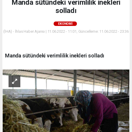
Manda sütündeki verimlilik inekleri
solladı
EKONOMİ
(İHA) - İhlas Haber Ajansı | 11.06.2022 - 11:01, Güncelleme: 11.06.2022 - 23:36
Manda sütündeki verimlilik inekleri solladı