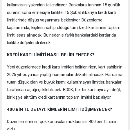
kullanıcısını yakından ilgilendiriyor. Bankalara tanınan 15 günlük
sürenin sona ermesiyle birlikte, 15 Şubat itibarıyla kredi kartı
limitlerinde düşüş yaşanması bekleniyor. Düzenleme
kapsamında, kişilerin sahip olduğu tüm kredi kartlarının toplam
limiti esas alınacak. Bu nedenle farklı bankalardaki kartlar da
birlikte değerlendirilecek.
KREDİ KARTI LİMİTİ NASIL BELİRLENECEK?
Yeni düzenlemede kredi kartı limitleri belirlenirken, kart sahibinin
2025 yılı boyunca yaptığı harcamalar dikkate alınacak. Harcama
tutarı düşük olan ve büyük kısmı kullanılmayan limitler, bankalar
tarafından aşağı çekilebilecek. BDDK, her bir kartı ayrı ayrı değil,
bir kişiye ait tüm kredi kartlarının toplam limitini baz alıyor.
400 BİN TL DETAYI: KİMLERİN LİMİTİ DÜŞMEYECEK?
Düzenlemenin en çok konuşulan noktası ise 400 bin TL sınırı
oldu.