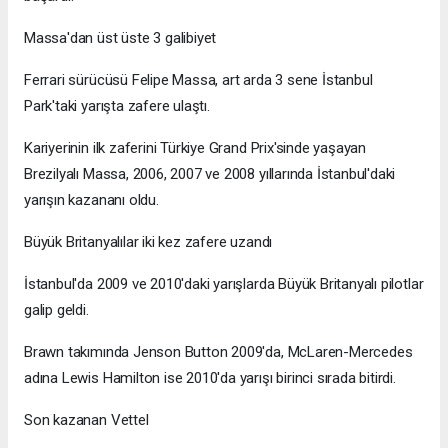
Massa'dan üst üste 3 galibiyet
Ferrari sürücüsü Felipe Massa, art arda 3 sene İstanbul
Park'taki yarışta zafere ulaştı.
Kariyerinin ilk zaferini Türkiye Grand Prix'sinde yaşayan
Brezilyalı Massa, 2006, 2007 ve 2008 yıllarında İstanbul'daki
yarışın kazananı oldu.
Büyük Britanyalılar iki kez zafere uzandı
İstanbul'da 2009 ve 2010'daki yarışlarda Büyük Britanyalı pilotlar
galip geldi.
Brawn takımında Jenson Button 2009'da, McLaren-Mercedes
adına Lewis Hamilton ise 2010'da yarışı birinci sırada bitirdi.
Son kazanan Vettel