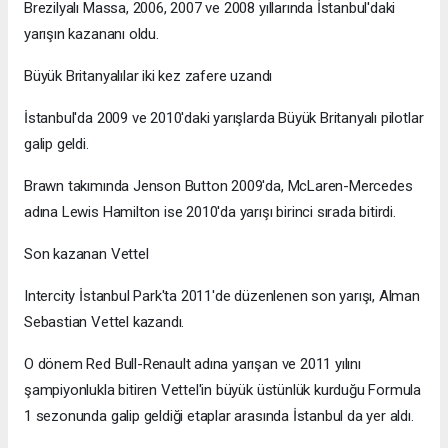
Brezilyalı Massa, 2006, 2007 ve 2008 yıllarında İstanbul'daki
yarışın kazananı oldu.
Büyük Britanyalılar iki kez zafere uzandı
İstanbul'da 2009 ve 2010'daki yarışlarda Büyük Britanyalı pilotlar
galip geldi.
Brawn takımında Jenson Button 2009'da, McLaren-Mercedes
adına Lewis Hamilton ise 2010'da yarışı birinci sırada bitirdi.
Son kazanan Vettel
Intercity İstanbul Park'ta 2011'de düzenlenen son yarışı, Alman
Sebastian Vettel kazandı.
O dönem Red Bull-Renault adına yarışan ve 2011 yılını
şampiyonlukla bitiren Vettel'in büyük üstünlük kurduğu Formula
1 sezonunda galip geldiği etaplar arasında İstanbul da yer aldı.