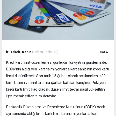
Erkek
|
Kadın
(Haberi Sesli Oku)
Kredi kartı limit düzenlemesi günlerdir Türkiye’nin gündeminde.
BDDK’nın aldığı yeni kararla milyonlarca kart sahibinin kredi kartı
limiti düşürülecek. Son tarih 15 Şubat olarak açıklanırken, 400
bin TL sınırı ve limit artırma şartları kafaları karıştırdı. Peki yeni
kredi kartı limiti kaç olacak, düşen limit tekrar nasıl yükseltilir?
İşte merak edilen tüm detaylar…
Bankacılık Düzenleme ve Denetleme Kurulu’nun (BDDK) ocak
ayı sonunda aldığı kredi kartı limit kararı, milyonlarca kart