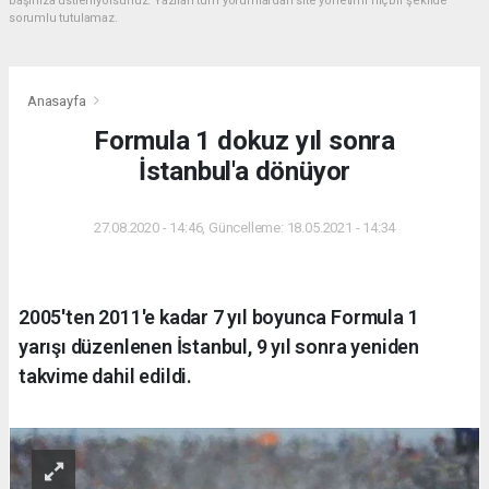
başınıza üstleniyorsunuz. Yazılan tüm yorumlardan site yönetimi hiçbir şekilde
sorumlu tutulamaz.
Anasayfa
Formula 1 dokuz yıl sonra
İstanbul'a dönüyor
27.08.2020 - 14:46, Güncelleme: 18.05.2021 - 14:34
2005'ten 2011'e kadar 7 yıl boyunca Formula 1
yarışı düzenlenen İstanbul, 9 yıl sonra yeniden
takvime dahil edildi.