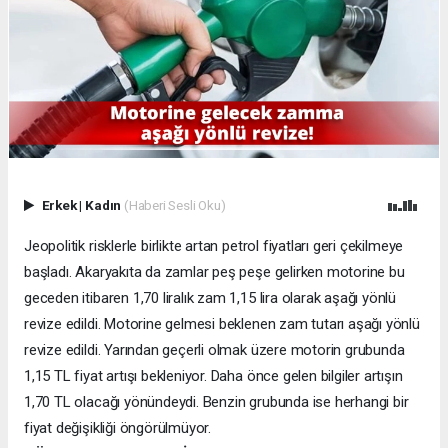
Erkek
|
Kadın
(Haberi Sesli Oku)
Jeopolitik risklerle birlikte artan petrol fiyatları geri çekilmeye
başladı. Akaryakıta da zamlar peş peşe gelirken motorine bu
geceden itibaren 1,70 liralık zam 1,15 lira olarak aşağı yönlü
revize edildi. Motorine gelmesi beklenen zam tutarı aşağı yönlü
revize edildi. Yarından geçerli olmak üzere motorin grubunda
1,15 TL fiyat artışı bekleniyor. Daha önce gelen bilgiler artışın
1,70 TL olacağı yönündeydi. Benzin grubunda ise herhangi bir
fiyat değişikliği öngörülmüyor.