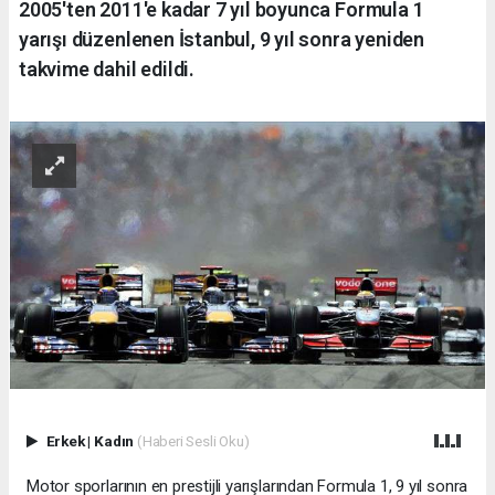
2005'ten 2011'e kadar 7 yıl boyunca Formula 1
yarışı düzenlenen İstanbul, 9 yıl sonra yeniden
takvime dahil edildi.
Erkek
|
Kadın
(Haberi Sesli Oku)
Motor sporlarının en prestijli yarışlarından Formula 1, 9 yıl sonra