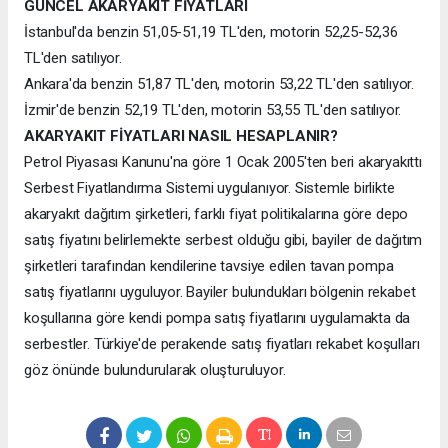
GÜNCEL AKARYAKIT FİYATLARI
İstanbul'da benzin 51,05-51,19 TL'den, motorin 52,25-52,36
TL'den satılıyor.
Ankara'da benzin 51,87 TL'den, motorin 53,22 TL'den satılıyor.
İzmir'de benzin 52,19 TL'den, motorin 53,55 TL'den satılıyor.
AKARYAKIT FİYATLARI NASIL HESAPLANIR?
Petrol Piyasası Kanunu'na göre 1 Ocak 2005'ten beri akaryakıttı
Serbest Fiyatlandırma Sistemi uygulanıyor. Sistemle birlikte
akaryakıt dağıtım şirketleri, farklı fiyat politikalarına göre depo
satış fiyatını belirlemekte serbest olduğu gibi, bayiler de dağıtım
şirketleri tarafından kendilerine tavsiye edilen tavan pompa
satış fiyatlarını uyguluyor. Bayiler bulundukları bölgenin rekabet
koşullarına göre kendi pompa satış fiyatlarını uygulamakta da
serbestler. Türkiye'de perakende satış fiyatları rekabet koşulları
göz önünde bulundurularak oluşturuluyor.