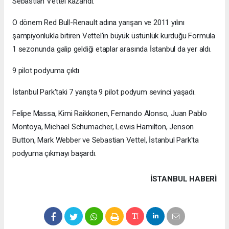
Sebastian Vettel kazandı.
O dönem Red Bull-Renault adına yarışan ve 2011 yılını
şampiyonlukla bitiren Vettel'in büyük üstünlük kurduğu Formula
1 sezonunda galip geldiği etaplar arasında İstanbul da yer aldı.
9 pilot podyuma çıktı
İstanbul Park'taki 7 yarışta 9 pilot podyum sevinci yaşadı.
Felipe Massa, Kimi Raikkonen, Fernando Alonso, Juan Pablo
Montoya, Michael Schumacher, Lewis Hamilton, Jenson
Button, Mark Webber ve Sebastian Vettel, İstanbul Park'ta
podyuma çıkmayı başardı.
İSTANBUL HABERİ