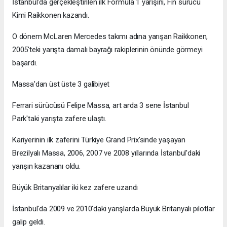
İstanbul'da gerçekleştirilen ilk Formula 1 yarışını, Fin sürücü
Kimi Raikkonen kazandı.
O dönem McLaren Mercedes takımı adına yarışan Raikkonen,
2005'teki yarışta damalı bayrağı rakiplerinin önünde görmeyi
başardı.
Massa'dan üst üste 3 galibiyet
Ferrari sürücüsü Felipe Massa, art arda 3 sene İstanbul
Park'taki yarışta zafere ulaştı.
Kariyerinin ilk zaferini Türkiye Grand Prix'sinde yaşayan
Brezilyalı Massa, 2006, 2007 ve 2008 yıllarında İstanbul'daki
yarışın kazananı oldu.
Büyük Britanyalılar iki kez zafere uzandı
İstanbul'da 2009 ve 2010'daki yarışlarda Büyük Britanyalı pilotlar
galip geldi.