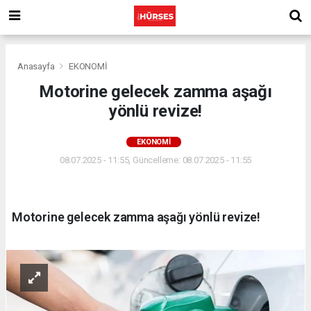
Anasayfa
EKONOMİ
Motorine gelecek zamma aşağı
yönlü revize!
EKONOMİ
08.07.2025 - 11:55, Güncelleme: 08.07.2025 - 11:55
Motorine gelecek zamma aşağı yönlü revize!