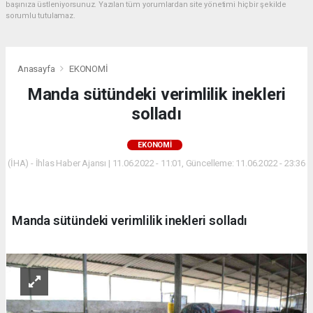
başınıza üstleniyorsunuz. Yazılan tüm yorumlardan site yönetimi hiçbir şekilde
sorumlu tutulamaz.
Anasayfa
EKONOMİ
Manda sütündeki verimlilik inekleri
solladı
EKONOMİ
(İHA) - İhlas Haber Ajansı | 11.06.2022 - 11:01, Güncelleme: 11.06.2022 - 23:36
Manda sütündeki verimlilik inekleri solladı