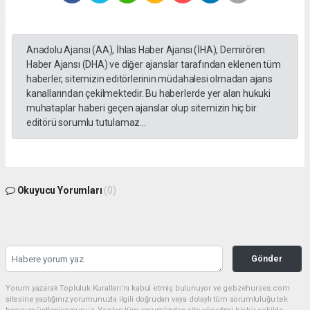
Anadolu Ajansı (AA), İhlas Haber Ajansı (İHA), Demirören
Haber Ajansı (DHA) ve diğer ajanslar tarafından eklenen tüm
haberler, sitemizin editörlerinin müdahalesi olmadan ajans
kanallarından çekilmektedir. Bu haberlerde yer alan hukuki
muhataplar haberi geçen ajanslar olup sitemizin hiç bir
editörü sorumlu tutulamaz...
Okuyucu Yorumları
(0)
Gönder
Yorum yazarak Topluluk Kuralları’nı kabul etmiş bulunuyor ve gebzehurses.com
sitesine yaptığınız yorumunuzla ilgili doğrudan veya dolaylı tüm sorumluluğu tek