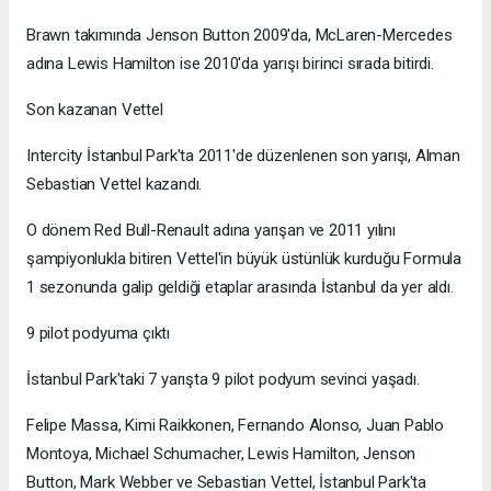
Brawn takımında Jenson Button 2009'da, McLaren-Mercedes
adına Lewis Hamilton ise 2010'da yarışı birinci sırada bitirdi.
Son kazanan Vettel
Intercity İstanbul Park'ta 2011'de düzenlenen son yarışı, Alman
Sebastian Vettel kazandı.
O dönem Red Bull-Renault adına yarışan ve 2011 yılını
şampiyonlukla bitiren Vettel'in büyük üstünlük kurduğu Formula
1 sezonunda galip geldiği etaplar arasında İstanbul da yer aldı.
9 pilot podyuma çıktı
İstanbul Park'taki 7 yarışta 9 pilot podyum sevinci yaşadı.
Felipe Massa, Kimi Raikkonen, Fernando Alonso, Juan Pablo
Montoya, Michael Schumacher, Lewis Hamilton, Jenson
Button, Mark Webber ve Sebastian Vettel, İstanbul Park'ta