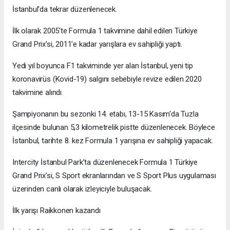
İstanbul'da tekrar düzenlenecek.
İlk olarak 2005'te Formula 1 takvimine dahil edilen Türkiye
Grand Prix'si, 2011'e kadar yarışlara ev sahipliği yaptı.
Yedi yıl boyunca F1 takviminde yer alan İstanbul, yeni tip
koronavirüs (Kovid-19) salgını sebebiyle revize edilen 2020
takvimine alındı.
Şampiyonanın bu sezonki 14. etabı, 13-15 Kasım'da Tuzla
ilçesinde bulunan 5,3 kilometrelik pistte düzenlenecek. Böylece
İstanbul, tarihte 8. kez Formula 1 yarışına ev sahipliği yapacak.
Intercity İstanbul Park’ta düzenlenecek Formula 1 Türkiye
Grand Prix'si, S Sport ekranlarından ve S Sport Plus uygulaması
üzerinden canlı olarak izleyiciyle buluşacak.
İlk yarışı Raikkonen kazandı