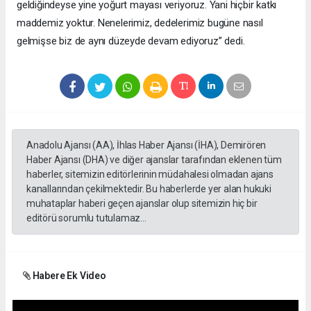
geldiğindeyse yine yoğurt mayası veriyoruz. Yani hiçbir katkı
maddemiz yoktur. Nenelerimiz, dedelerimiz bugüne nasıl
gelmişse biz de aynı düzeyde devam ediyoruz” dedi.
Anadolu Ajansı (AA), İhlas Haber Ajansı (İHA), Demirören
Haber Ajansı (DHA) ve diğer ajanslar tarafından eklenen tüm
haberler, sitemizin editörlerinin müdahalesi olmadan ajans
kanallarından çekilmektedir. Bu haberlerde yer alan hukuki
muhataplar haberi geçen ajanslar olup sitemizin hiç bir
editörü sorumlu tutulamaz...
Habere Ek Video