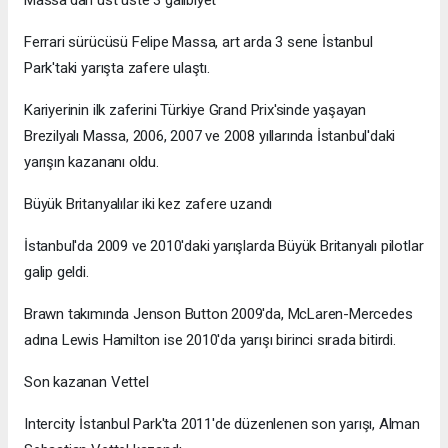
Ferrari sürücüsü Felipe Massa, art arda 3 sene İstanbul
Park'taki yarışta zafere ulaştı.
Kariyerinin ilk zaferini Türkiye Grand Prix'sinde yaşayan
Brezilyalı Massa, 2006, 2007 ve 2008 yıllarında İstanbul'daki
yarışın kazananı oldu.
Büyük Britanyalılar iki kez zafere uzandı
İstanbul'da 2009 ve 2010'daki yarışlarda Büyük Britanyalı pilotlar
galip geldi.
Brawn takımında Jenson Button 2009'da, McLaren-Mercedes
adına Lewis Hamilton ise 2010'da yarışı birinci sırada bitirdi.
Son kazanan Vettel
Intercity İstanbul Park'ta 2011'de düzenlenen son yarışı, Alman