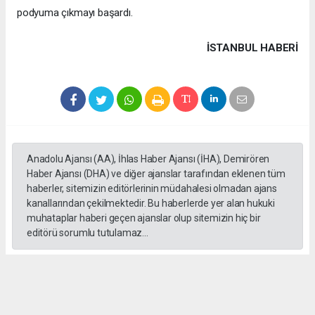
podyuma çıkmayı başardı.
İSTANBUL HABERİ
Anadolu Ajansı (AA), İhlas Haber Ajansı (İHA), Demirören
Haber Ajansı (DHA) ve diğer ajanslar tarafından eklenen tüm
haberler, sitemizin editörlerinin müdahalesi olmadan ajans
kanallarından çekilmektedir. Bu haberlerde yer alan hukuki
muhataplar haberi geçen ajanslar olup sitemizin hiç bir
editörü sorumlu tutulamaz...
#formula 1