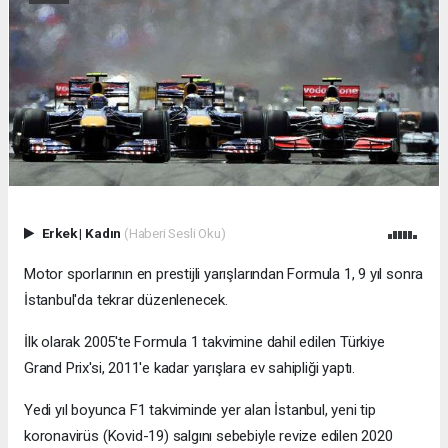
Erkek
|
Kadın
(Haberi Sesli Oku)
Motor sporlarının en prestijli yarışlarından Formula 1, 9 yıl sonra
İstanbul'da tekrar düzenlenecek.
İlk olarak 2005'te Formula 1 takvimine dahil edilen Türkiye
Grand Prix'si, 2011'e kadar yarışlara ev sahipliği yaptı.
Yedi yıl boyunca F1 takviminde yer alan İstanbul, yeni tip
koronavirüs (Kovid-19) salgını sebebiyle revize edilen 2020