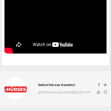
Gebze Hürses Gazetesi
gebzehursesgazetesi@gmail.com