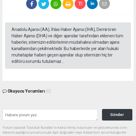
Anadolu Ajansı (AA), İhlas Haber Ajansı (İHA), Demirören
Haber Ajansı (DHA) ve diğer ajanslar tarafından eklenen tüm
haberler, sitemizin editörlerinin müdahalesi olmadan ajans
kanallarından çekilmektedir. Bu haberlerde yer alan hukuki
muhataplar haberi geçen ajanslar olup sitemizin hiç bir
editörü sorumlu tutulamaz...
Okuyucu Yorumları
(0)
Gönder
Yorum yazarak Topluluk Kuralları’nı kabul etmiş bulunuyor ve gebzehurses.com
sitesine yaptığınız yorumunuzla ilgili doğrudan veya dolaylı tüm sorumluluğu tek