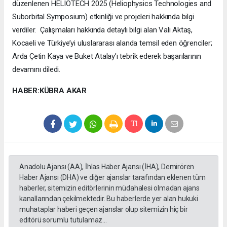
düzenlenen HELIOTECH 2025 (Heliophysics Technologies and
Suborbital Symposium) etkinliği ve projeleri hakkında bilgi
verdiler. Çalışmaları hakkında detaylı bilgi alan Vali Aktaş,
Kocaeli ve Türkiye’yi uluslararası alanda temsil eden öğrenciler;
Arda Çetin Kaya ve Buket Atalay’ı tebrik ederek başarılarının
devamını diledi.
HABER:KÜBRA AKAR
Anadolu Ajansı (AA), İhlas Haber Ajansı (İHA), Demirören
Haber Ajansı (DHA) ve diğer ajanslar tarafından eklenen tüm
haberler, sitemizin editörlerinin müdahalesi olmadan ajans
kanallarından çekilmektedir. Bu haberlerde yer alan hukuki
muhataplar haberi geçen ajanslar olup sitemizin hiç bir
editörü sorumlu tutulamaz...