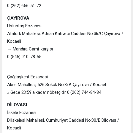
0 (262) 656-51-72
ÇAYIROVA
Üstüntaş Eczanesi
Atatürk Mahallesi, Adnan Kahveci Caddesi No:36/C Çayırova /
Kocaeli
→ Mandıra Camii karşısı
0 (545) 910-78-55
Çağdaşkent Eczanesi
Akse Mahallesi, 526 Sokak No:8/A Çayırova / Kocaeli
» Gece 23:59'a kadar nöbetçidir 0 (262) 744-84-84
DİLOVASI
İskele Eczanesi
Diliskelesi Mahallesi, Cumhuriyet Caddesi No:30/B Dilovası /
Kocaeli