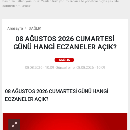
başınıza üstleniyorsunuz. Yazılan tüm yorumlardan site yönetimi hiçbir şekilde
sorumlu tutulamaz.
Anasayfa
SAĞLIK
08 AĞUSTOS 2026 CUMARTESİ
GÜNÜ HANGİ ECZANELER AÇIK?
SAĞLIK
08.08.2026 - 10:09, Güncelleme: 08.08.2026 - 10:09
08 AĞUSTOS 2026 CUMARTESİ GÜNÜ HANGİ
ECZANELER AÇIK?