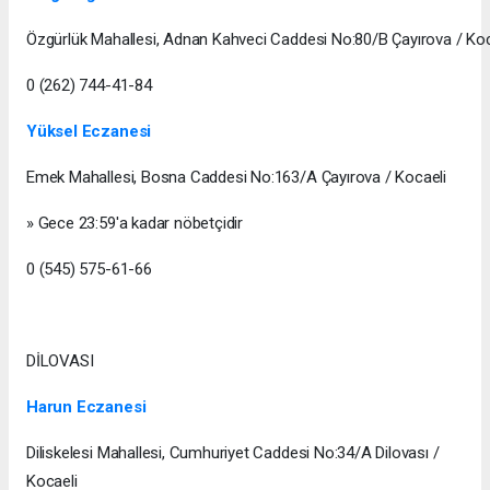
Özgürlük Mahallesi, Adnan Kahveci Caddesi No:80/B Çayırova / Koc
0 (262) 744-41-84
Yüksel Eczanesi
Emek Mahallesi, Bosna Caddesi No:163/A Çayırova / Kocaeli
» Gece 23:59'a kadar nöbetçidir
0 (545) 575-61-66
DİLOVASI
Harun Eczanesi
Diliskelesi Mahallesi, Cumhuriyet Caddesi No:34/A Dilovası /
Kocaeli