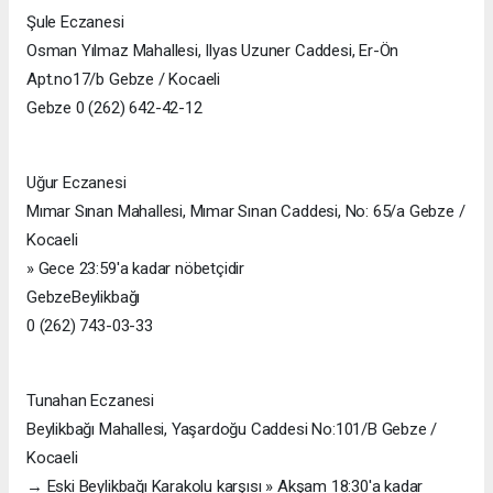
Şule Eczanesi
Osman Yılmaz Mahallesi, Ilyas Uzuner Caddesi, Er-Ön
Apt.no17/b Gebze / Kocaeli
Gebze 0 (262) 642-42-12
Uğur Eczanesi
Mımar Sınan Mahallesi, Mımar Sınan Caddesi, No: 65/a Gebze /
Kocaeli
» Gece 23:59'a kadar nöbetçidir
GebzeBeylikbağı
0 (262) 743-03-33
Tunahan Eczanesi
Beylikbağı Mahallesi, Yaşardoğu Caddesi No:101/B Gebze /
Kocaeli
→ Eski Beylikbağı Karakolu karşısı » Akşam 18:30'a kadar