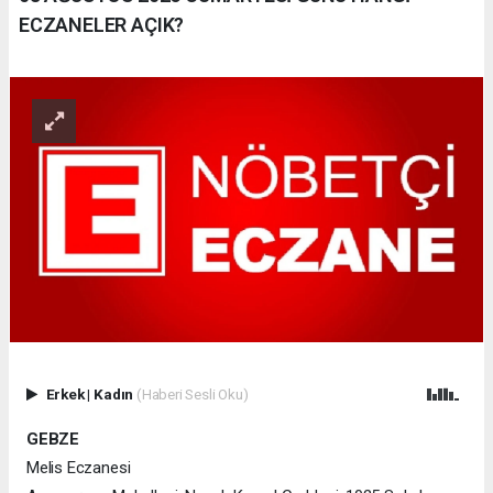
ECZANELER AÇIK?
Erkek
|
Kadın
(Haberi Sesli Oku)
GEBZE
Melis Eczanesi