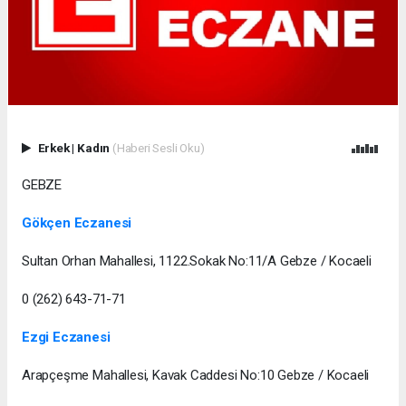
Erkek
|
Kadın
(Haberi Sesli Oku)
GEBZE
Gökçen Eczanesi
Sultan Orhan Mahallesi, 1122.Sokak No:11/A Gebze / Kocaeli
0 (262) 643-71-71
Ezgi Eczanesi
Arapçeşme Mahallesi, Kavak Caddesi No:10 Gebze / Kocaeli