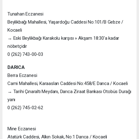
Tunahan Eczanesi
Beylikbağı Mahallesi, Yaşardoğu Caddesi No:101/B Gebze /
Kocaeli
→ Eski Beylikbağı Karakolu karşısı » Akşam 18:30'a kadar
nöbetçidir
0 (262) 743-00-03
DARICA
Berra Eczanesi
Cami Mahallesi, Karaaslan Caddesi No:458/E Darıca / Kocaeli
→ Tarihi Çınaraltı Meydanı, Darıca Ziraat Bankası Otobüs Durağı
yanı
0 (262) 745-02-62
Mine Eczanesi
Atatürk Caddesi, Alkın Sokak, No:1 Darıca / Kocaeli