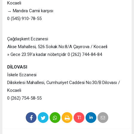
Kocaeli
→ Mandıra Camii karşısı
0 (545) 910-78-55
Çağdaşkent Eczanesi
Akse Mahallesi, 526 Sokak No:8/A Çayırova / Kocaeli
» Gece 23:59'a kadar nöbetçidir 0 (262) 744-84-84
DİLOVASI
İskele Eczanesi
Diliskelesi Mahallesi, Cumhuriyet Caddesi No:30/B Dilovası /
Kocaeli
0 (262) 754-58-55