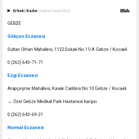
Erkek
|
Kadın
(Haberi Sesli Oku)
GEBZE
Gökçen Eczanesi
Sultan Orhan Mahallesi, 1122.Sokak No:11/A Gebze / Kocaeli
0 (262) 643-71-71
Ezgi Eczanesi
Arapçeşme Mahallesi, Kavak Caddesi No:10 Gebze / Kocaeli
→ Özel Gebze Medikal Park Hastanesi karşısı
0 (262) 643-69-21
Normal Eczanesi