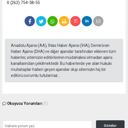
0 (262) 754-58-55
Anadolu Ajansı (AA), İhlas Haber Ajansı (İHA), Demirören
Haber Ajansı (DHA) ve diğer ajanslar tarafından eklenen tüm
haberler, sitemizin editörlerinin müdahalesi olmadan ajans
kanallarından çekilmektedir. Bu haberlerde yer alan hukuki
muhataplar haberi geçen ajanslar olup sitemizin hiç bir
editörü sorumlu tutulamaz...
Okuyucu Yorumları
(0)
Gönder