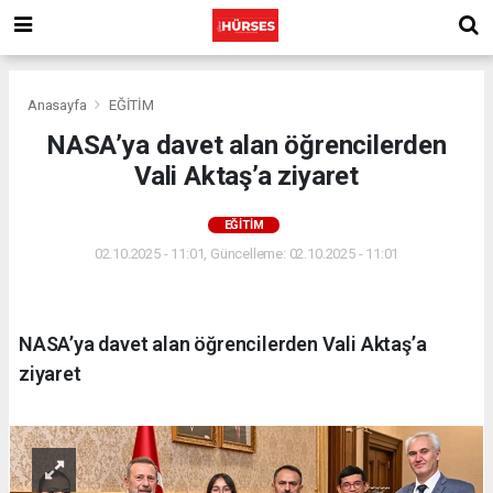
Anasayfa
EĞİTİM
NASA’ya davet alan öğrencilerden
Vali Aktaş’a ziyaret
EĞİTİM
02.10.2025 - 11:01, Güncelleme: 02.10.2025 - 11:01
NASA’ya davet alan öğrencilerden Vali Aktaş’a
ziyaret