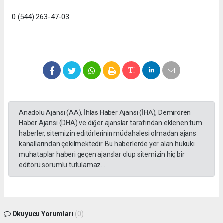
0 (544) 263-47-03
Anadolu Ajansı (AA), İhlas Haber Ajansı (İHA), Demirören
Haber Ajansı (DHA) ve diğer ajanslar tarafından eklenen tüm
haberler, sitemizin editörlerinin müdahalesi olmadan ajans
kanallarından çekilmektedir. Bu haberlerde yer alan hukuki
muhataplar haberi geçen ajanslar olup sitemizin hiç bir
editörü sorumlu tutulamaz...
Okuyucu Yorumları
(0)