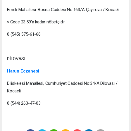
Emek Mahallesi, Bosna Caddesi No:163/A Çayırova / Kocaeli
» Gece 23:59'a kadar nöbetçidir
0 (545) 575-61-66
DİLOVASI
Harun Eczanesi
Diliskelesi Mahallesi, Cumhuriyet Caddesi No:34/A Dilovası /
Kocaeli
0 (544) 263-47-03