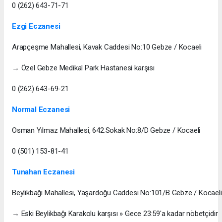
0 (262) 643-71-71
Ezgi Eczanesi
Arapçeşme Mahallesi, Kavak Caddesi No:10 Gebze / Kocaeli
→ Özel Gebze Medikal Park Hastanesi karşısı
0 (262) 643-69-21
Normal Eczanesi
Osman Yılmaz Mahallesi, 642.Sokak No:8/D Gebze / Kocaeli
0 (501) 153-81-41
Tunahan Eczanesi
Beylikbağı Mahallesi, Yaşardoğu Caddesi No:101/B Gebze / Kocaeli
→ Eski Beylikbağı Karakolu karşısı » Gece 23:59'a kadar nöbetçidir