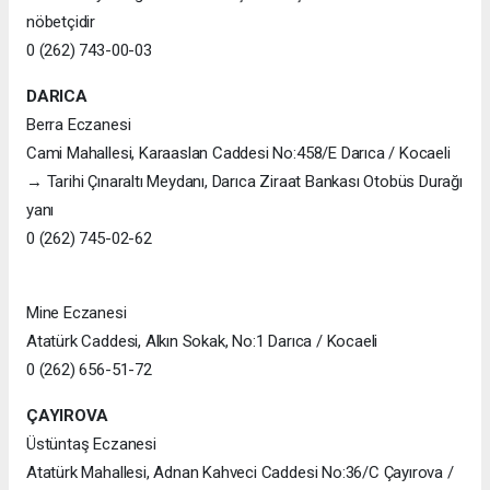
nöbetçidir
0 (262) 743-00-03
DARICA
Berra Eczanesi
Cami Mahallesi, Karaaslan Caddesi No:458/E Darıca / Kocaeli
→ Tarihi Çınaraltı Meydanı, Darıca Ziraat Bankası Otobüs Durağı
yanı
0 (262) 745-02-62
Mine Eczanesi
Atatürk Caddesi, Alkın Sokak, No:1 Darıca / Kocaeli
0 (262) 656-51-72
ÇAYIROVA
Üstüntaş Eczanesi
Atatürk Mahallesi, Adnan Kahveci Caddesi No:36/C Çayırova /