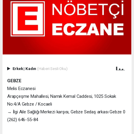
Erkek
|
Kadın
(Haberi Sesli Oku)
GEBZE
Melis Eczanesi
Arapçeşme Mahallesi, Namık Kemal Caddesi, 1025 Sokak
No:4/A Gebze / Kocaeli
→ İlgi Aile Sağlığı Merkezi karşısı, Gebze Sedaş arkası Gebze 0
(262) 646-55-84