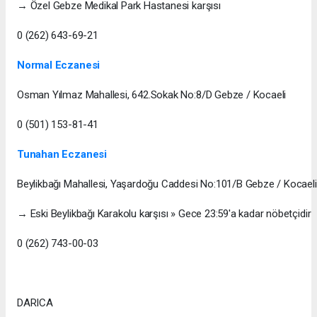
→ Özel Gebze Medikal Park Hastanesi karşısı
0 (262) 643-69-21
Normal Eczanesi
Osman Yılmaz Mahallesi, 642.Sokak No:8/D Gebze / Kocaeli
0 (501) 153-81-41
Tunahan Eczanesi
Beylikbağı Mahallesi, Yaşardoğu Caddesi No:101/B Gebze / Kocaeli
→ Eski Beylikbağı Karakolu karşısı » Gece 23:59'a kadar nöbetçidir
0 (262) 743-00-03
DARICA