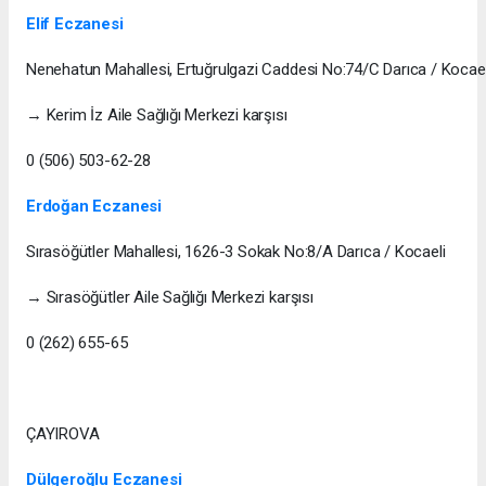
Elif Eczanesi
Nenehatun Mahallesi, Ertuğrulgazi Caddesi No:74/C Darıca / Kocael
→ Kerim İz Aile Sağlığı Merkezi karşısı
0 (506) 503-62-28
Erdoğan Eczanesi
Sırasöğütler Mahallesi, 1626-3 Sokak No:8/A Darıca / Kocaeli
→ Sırasöğütler Aile Sağlığı Merkezi karşısı
0 (262) 655-65
ÇAYIROVA
Dülgeroğlu Eczanesi