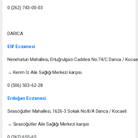
0 (262) 743-00-03
DARICA
Elif Eczanesi
Nenehatun Mahallesi, Ertuğrulgazi Caddesi No:74/C Darıca / Kocael
→ Kerim İz Aile Sağlığı Merkezi karşısı
0 (506) 503-62-28
Erdoğan Eczanesi
Sırasöğütler Mahallesi, 1626-3 Sokak No:8/A Darıca / Kocaeli
→ Sırasöğütler Aile Sağlığı Merkezi karşısı
0 (262) 655-65