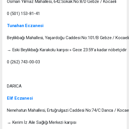
Osman Yılmaz Mahallesi, 642.Sokak No:8/D Gebze / Kocaeli
0 (501) 153-81-41
Tunahan Eczanesi
Beylikbağı Mahallesi, Yaşardoğu Caddesi No:101/B Gebze / Kocaeli
→ Eski Beylikbağı Karakolu karşısı » Gece 23:59'a kadar nöbetçidir
0 (262) 743-00-03
DARICA
Elif Eczanesi
Nenehatun Mahallesi, Ertuğrulgazi Caddesi No:74/C Darıca / Kocael
→ Kerim İz Aile Sağlığı Merkezi karşısı