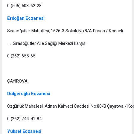
0 (506) 503-62-28
Erdoğan Eczanesi
Sırasöğütler Mahallesi, 1626-3 Sokak No:8/A Darıca / Kocaeli
→ Sırasöğütler Aile Sağlığı Merkezi karşısı
0 (262) 655-65
ÇAYIROVA
Dülgeroğlu Eczanesi
Özgürlük Mahallesi, Adnan Kahveci Caddesi No:80/B Çayırova / Koc
0 (262) 744-41-84
Yüksel Eczanesi