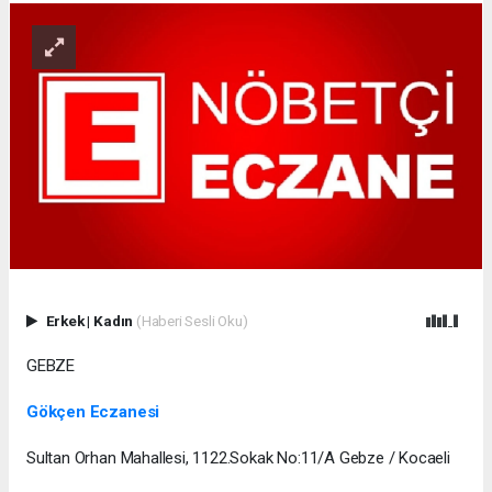
Erkek
|
Kadın
(Haberi Sesli Oku)
GEBZE
Gökçen Eczanesi
Sultan Orhan Mahallesi, 1122.Sokak No:11/A Gebze / Kocaeli