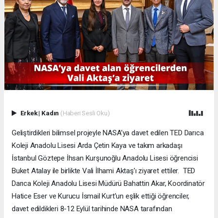
Erkek
|
Kadın
(Haberi Sesli Oku)
Geliştirdikleri bilimsel projeyle NASA’ya davet edilen TED Darıca
Koleji Anadolu Lisesi Arda Çetin Kaya ve takım arkadaşı
İstanbul Göztepe İhsan Kurşunoğlu Anadolu Lisesi öğrencisi
Buket Atalay ile birlikte Vali İlhami Aktaş’ı ziyaret ettiler. TED
Darıca Koleji Anadolu Lisesi Müdürü Bahattin Akar, Koordinatör
Hatice Eser ve Kurucu İsmail Kurt’un eşlik ettiği öğrenciler,
davet edildikleri 8-12 Eylül tarihinde NASA tarafından